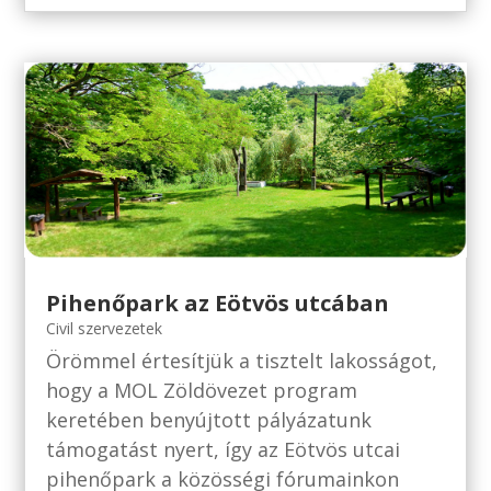
Pihenőpark az Eötvös utcában
Civil szervezetek
Örömmel értesítjük a tisztelt lakosságot,
hogy a MOL Zöldövezet program
keretében benyújtott pályázatunk
támogatást nyert, így az Eötvös utcai
pihenőpark a közösségi fórumainkon