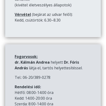
(kivétel: életveszélyes állapotok)
Vérvétel
(bejárat az udvar felől):
Kedd, csütörtök: 6.30–8.30
Fogorvosok:
dr. Kálmán Andrea
helyett
Dr. Fóris
András
látja el, tartós helyettesítéssel.
Tel.: 06-20/389-0278
Rendelési idő:
Hétfő: 08:00-14:00 óra
Kedd: 14:00-20:00 óra
Szerda: 8:00-14:00 óra