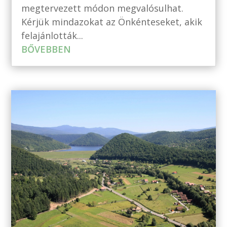
megtervezett módon megvalósulhat.
Kérjük mindazokat az Önkénteseket, akik
felajánlották...
BŐVEBBEN