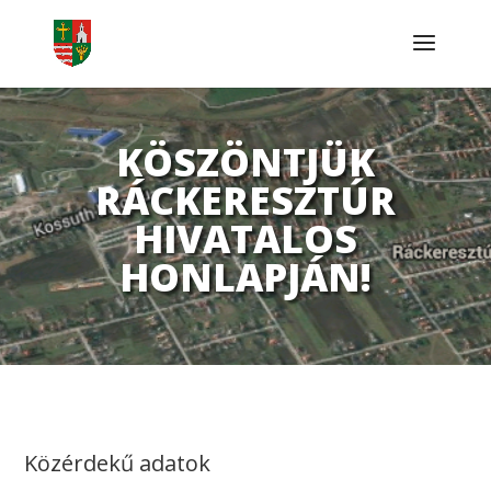
KÖSZÖNTJÜK
RÁCKERESZTÚR
HIVATALOS
HONLAPJÁN!
Közérdekű adatok