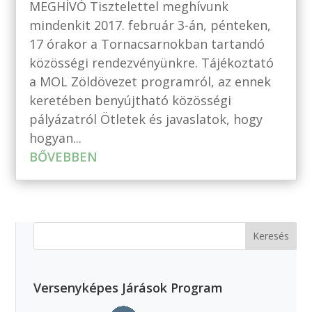
MEGHÍVÓ Tisztelettel meghívunk
mindenkit 2017. február 3-án, pénteken,
17 órakor a Tornacsarnokban tartandó
közösségi rendezvényünkre. Tájékoztató
a MOL Zöldövezet programról, az ennek
keretében benyújtható közösségi
pályázatról Ötletek és javaslatok, hogy
hogyan...
BŐVEBBEN
Versenyképes Járások Program