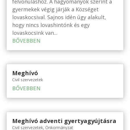
felvonuláshoz. A hagyományok szerint a
gyermekek végig járják a Községet
lovaskocsival. Sajnos idén úgy alakult,
hogy nincs lovashintónk és egy
lovaskocsink van...
BŐVEBBEN
Meghívó
Civil szervezetek
BŐVEBBEN
Meghívó adventi gyertyagyújtásra
Civil szervezetek
,
Önkormányzat