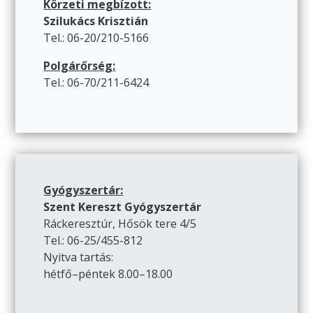
Körzeti megbízott:
Szilukács Krisztián
Tel.: 06-20/210-5166
Polgárőrség:
Tel.: 06-70/211-6424
Gyógyszertár:
Szent Kereszt Gyógyszertár
Ráckeresztúr, Hősök tere 4/5
Tel.: 06-25/455-812
Nyitva tartás:
hétfő–péntek 8.00–18.00