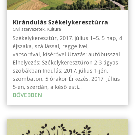
Kirándulás Székelykeresztúrra
Civil szervezetek
,
Kultúra
Székelykeresztúr, 2017. július 1–5. 5 nap, 4
éjszaka, szállással, reggelivel,
vacsorával, kísérővel Utazás: autóbusszal
Elhelyezés: Székelykeresztúron 2-3 ágyas
szobákban Indulás: 2017. július 1-jén,
szombaton, 5 órakor Érkezés: 2017. július
5-én, szerdán, a késő esti...
BŐVEBBEN