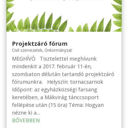
Projektzáró fórum
Civil szervezetek
,
Önkormányzat
MEGHÍVÓ Tisztelettel meghívunk
mindenkit a 2017. február 11-én,
szombaton délután tartandó projektzáró
fórumunkra. Helyszín: tornacsarnok
Időpont: az egyházközségi farsang
keretében, a Mákvirág tánccsoport
fellépése után (15 óra) Téma: Hogyan
nézne ki a...
BŐVEBBEN