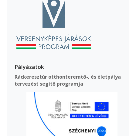
Pályázatok
Ráckeresztúr otthonteremtő-, és életpálya
tervezést segítő programja