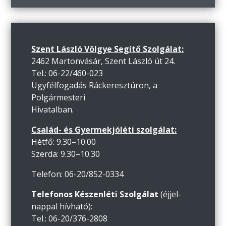
Szent László Völgye Segítő Szolgálat:
2462 Martonvásár, Szent László út 24.
Tel.: 06-22/460-023
Ügyfélfogadás Ráckeresztúron, a
Polgármesteri
Hivatalban.
Család- és Gyermekjóléti szolgálat:
Hétfő: 9.30–10.00
Szerda: 9.30–10.30
Telefon: 06-20/852-0334
Telefonos Készenléti Szolgálat
(éjjel-
nappal hívható):
Tel.: 06-20/376-2808