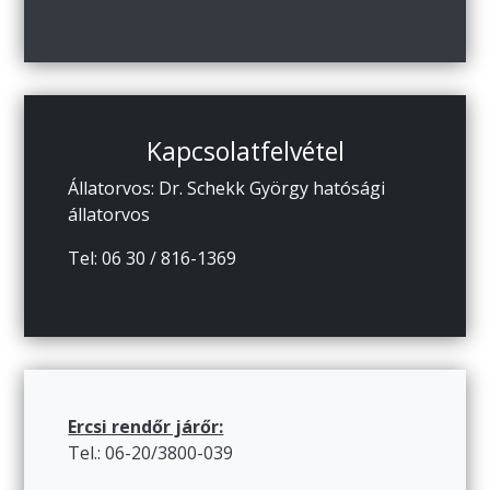
Kapcsolatfelvétel
Állatorvos: Dr. Schekk György hatósági
állatorvos
Tel: 06 30 / 816-1369
Ercsi rendőr járőr:
Tel.: 06-20/3800-039