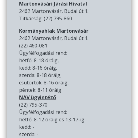
Martonvásári Járási Hivatal
2462 Martonvásár, Budai út 1.
Titkárság: (22) 795-860
Kormányablak Martonvásár
2462 Martonvásár, Budai út 1.
(22) 460-081
Ügyfélfogadási rend:
hétfő: 8-18 óráig,
kedd: 8-16 óráig,
szerda: 8-18 óráig,
csütörtök: 8-16 óráig,
péntek: 8-11 óráig
NAV ügyintéző
(22) 795-370
Ügyfélfogadási rend:
hétfő: 8-12 óráig és 13-17-ig
kedd: -
szerda: -