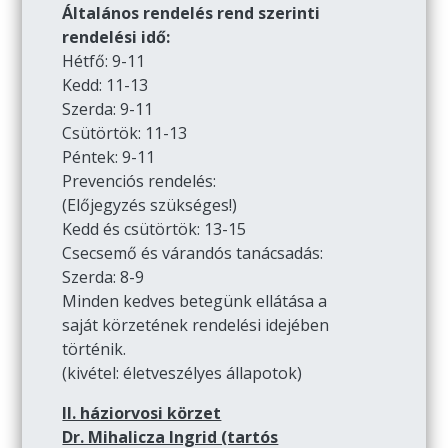
Általános rendelés rend szerinti
rendelési idő:
Hétfő: 9-11
Kedd: 11-13
Szerda: 9-11
Csütörtök: 11-13
Péntek: 9-11
Prevenciós rendelés:
(Előjegyzés szükséges!)
Kedd és csütörtök: 13-15
Csecsemő és várandós tanácsadás:
Szerda: 8-9
Minden kedves betegünk ellátása a
saját körzetének rendelési idejében
történik.
(kivétel: életveszélyes állapotok)
II. háziorvosi körzet
Dr. Mihalicza Ingrid (tartós