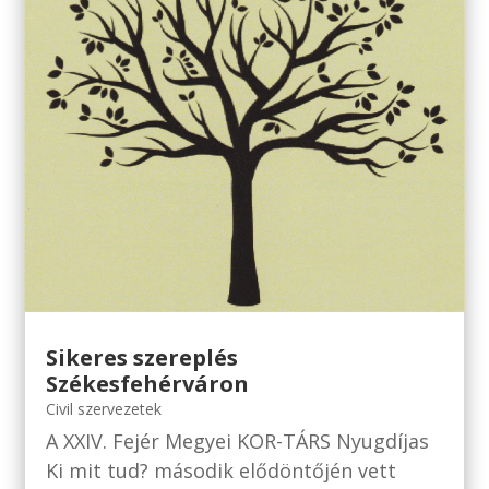
Sikeres szereplés
Székesfehérváron
Civil szervezetek
A XXIV. Fejér Megyei KOR-TÁRS Nyugdíjas
Ki mit tud? második elődöntőjén vett