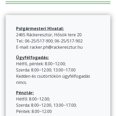
Polgármesteri Hivatal:
2465 Ráckeresztúr, Hősök tere 20.
Tel.: 06-25/517-900; 06-25/517-902
E-mail: racker.ph@rackeresztur.hu
Ügyfélfogadás:
Hétfő, péntek: 8.00−12.00;
Szerda: 8.00−12.00; 13.00−17.00
Kedden és csütörtökön ügyfélfogadás
nincs.
Pénztár:
Hétfő: 8.00−12.00;
Szerda: 8.00−12.00, 13.00−17.00;
Péntek: 8.00−12.00