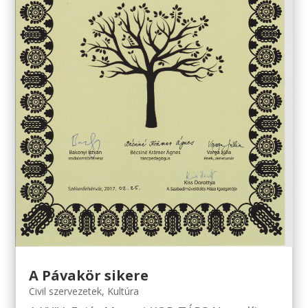
A Pávakör sikere
Civil szervezetek
,
Kultúra