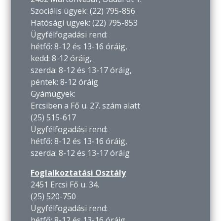
Szociális ügyek: (22) 795-856
Hatósági ügyek: (22) 795-853
Ügyfélfogadási rend:
hétfő: 8-12 és 13-16 óráig,
kedd: 8-12 óráig,
szerda: 8-12 és 13-17 óráig,
péntek: 8-12 óráig
Gyámügyek:
Ercsiben a Fő u. 27. szám alatt
(25) 515-617
Ügyfélfogadási rend:
hétfő: 8-12 és 13-16 óráig,
szerda: 8-12 és 13-17 óráig
Foglalkoztatási Osztály
2451 Ercsi Fő u. 34.
(25) 520-750
Ügyfélfogadási rend:
hétfő: 8-12 és 13-16 óráig,