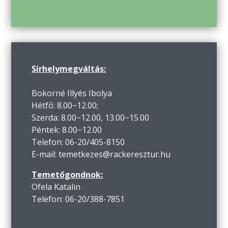
Sírhelymegváltás:
Bokorné Illyés Ibolya
Hétfő: 8.00−12.00;
Szerda: 8.00−12.00, 13.00−15.00
Péntek: 8.00−12.00
Telefon: 06-20/405-8150
E-mail: temetkezes@rackeresztur.hu
Temetőgondnok:
Ofela Katalin
Telefon: 06-20/388-7851