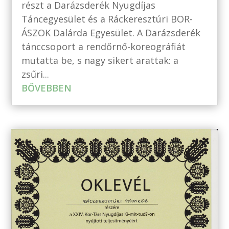
részt a Darázsderék Nyugdíjas
Táncegyesület és a Ráckeresztúri BOR-
ÁSZOK Dalárda Egyesület. A Darázsderék
tánccsoport a rendőrnő-koreográfiát
mutatta be, s nagy sikert arattak: a
zsűri...
BŐVEBBEN