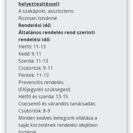
helyettesítéssel)
A szakápoló, asszisztens:
Rozman Istvánné
Rendelési idő:
Általános rendelés rend szerinti
rendelési idő:
Hétfő: 11-13
Kedd: 9-11
Szerda: 11-13
Csütörtök: 9-11
Péntek: 11-13
Prevenciós rendelés:
(Előjegyzés szükséges!)
Hétfő és szerda: 13-15
Csecsemő és várandós tanácsadás:
Csütörtök: 8-9
Minden kedves betegünk ellátása a
saját körzetének rendelési idejében
történik.