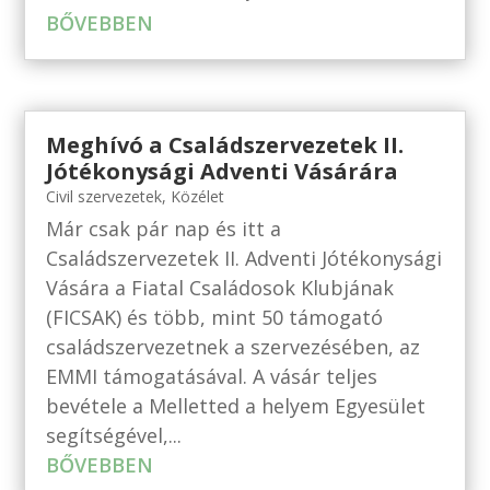
BŐVEBBEN
Meghívó a Családszervezetek II.
Jótékonysági Adventi Vásárára
Civil szervezetek
,
Közélet
Már csak pár nap és itt a
Családszervezetek II. Adventi Jótékonysági
Vására a Fiatal Családosok Klubjának
(FICSAK) és több, mint 50 támogató
családszervezetnek a szervezésében, az
EMMI támogatásával. A vásár teljes
bevétele a Melletted a helyem Egyesület
segítségével,...
BŐVEBBEN