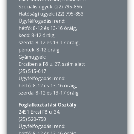
Szociális ügyek: (22) 795-856
Hatósági ügyek: (22) 795-853
Ügyfélfogadási rend:
hétfő: 8-12 és 13-16 óráig,
kedd: 8-12 óráig,
szerda: 8-12 és 13-17 óráig,
péntek: 8-12 óráig
Gyámügyek:
Ercsiben a Fő u. 27. szám alatt
(25) 515-617
Ügyfélfogadási rend:
hétfő: 8-12 és 13-16 óráig,
szerda: 8-12 és 13-17 óráig
Foglalkoztatási Osztály
2451 Ercsi Fő u. 34.
(25) 520-750
Ügyfélfogadási rend:
hétfő: 8-12 és 13-16 óráig,