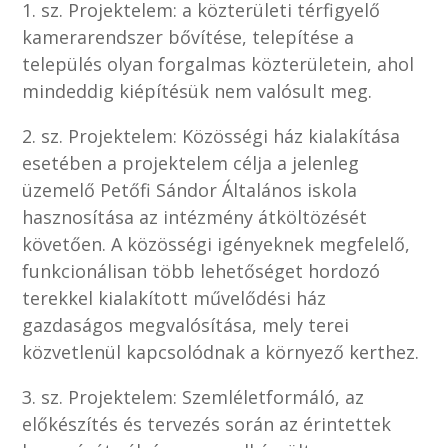
1. sz. Projektelem: a közterületi térfigyelő
kamerarendszer bővítése, telepítése a
település olyan forgalmas közterületein, ahol
mindeddig kiépítésük nem valósult meg.
2. sz. Projektelem: Közösségi ház kialakítása
esetében a projektelem célja a jelenleg
üzemelő Petőfi Sándor Általános iskola
hasznosítása az intézmény átköltözését
követően. A közösségi igényeknek megfelelő,
funkcionálisan több lehetőséget hordozó
terekkel kialakított művelődési ház
gazdaságos megvalósítása, mely terei
közvetlenül kapcsolódnak a környező kerthez.
3. sz. Projektelem: Szemléletformáló, az
előkészítés és tervezés során az érintettek