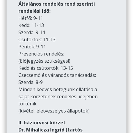
Általános rendelés rend szerinti
rendelési idő:
Hétfő: 9-11
Kedd: 11-13
Szerda: 9-11
Csütörtök: 11-13
Péntek: 9-11
Prevenciós rendelés:
(Előjegyzés szükséges!)
Kedd és csütörtök: 13-15
Csecsemő és várandós tanácsadás:
Szerda: 8-9
Minden kedves betegünk ellátása a
saját körzetének rendelési idejében
történik.
(kivétel: életveszélyes állapotok)
II. háziorvosi körzet
Dr. Mihalicza Ingrid (tartós