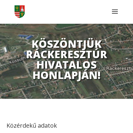
KÖSZÖNTJÜK
RÁCKERESZTÚR
HIVATALOS
HONLAPJÁN!
Közérdekű adatok