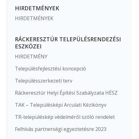
HIRDETMÉNYEK
HIRDETMÉNYEK
RÁCKERESZTÚR TELEPÜLÉSRENDEZÉSI
ESZKÖZEI
HIRDETMÉNY
Településfejlesztési koncepció
Településszerkezeti terv
Ráckeresztúr Helyi Építési Szabályzata HÉSZ
TAK – Településképi Arculati Kézikönyv
TR-településkép védelméről szóló rendelet
Felhívás partnerségi egyeztetésre 2023