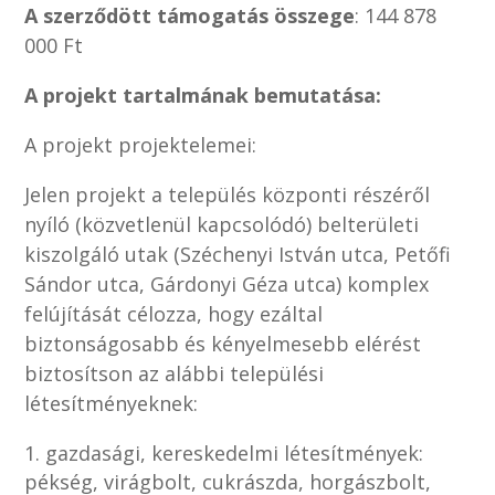
A szerződött támogatás összege
: 144 878
000 Ft
A projekt tartalmának bemutatása:
A projekt projektelemei:
Jelen projekt a település központi részéről
nyíló (közvetlenül kapcsolódó) belterületi
kiszolgáló utak (Széchenyi István utca, Petőfi
Sándor utca, Gárdonyi Géza utca) komplex
felújítását célozza, hogy ezáltal
biztonságosabb és kényelmesebb elérést
biztosítson az alábbi települési
létesítményeknek:
gazdasági, kereskedelmi létesítmények:
pékség, virágbolt, cukrászda, horgászbolt,