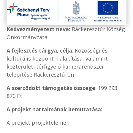
Kedvezményezett neve:
Ráckeresztúr Község
Önkormányzata
A fejlesztés tárgya, célja
: Közösségi és
kulturális központ kialakítása, valamint
közterületi térfigyelő kamerarendszer
telepítése Ráckeresztúron
A szerződött támogatás összege
: 199 293
876 Ft
A projekt tartalmának bemutatása:
A projekt projektelemei: