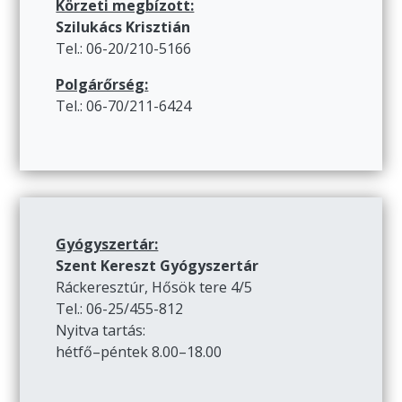
Körzeti megbízott:
Szilukács Krisztián
Tel.: 06-20/210-5166
Polgárőrség:
Tel.: 06-70/211-6424
Gyógyszertár:
Szent Kereszt Gyógyszertár
Ráckeresztúr, Hősök tere 4/5
Tel.: 06-25/455-812
Nyitva tartás:
hétfő–péntek 8.00–18.00