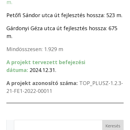
m.
Petőfi Sándor utca út fejlesztés hossza: 523 m.
Gárdonyi Géza utca út fejlesztés hossza: 675
m.
Mindösszesen: 1.929 m
A projekt tervezett befejezési
dátuma:
2024.12.31.
A projekt azonosító száma:
TOP_PLUSZ-1.2.3-
21-FE1-2022-00011