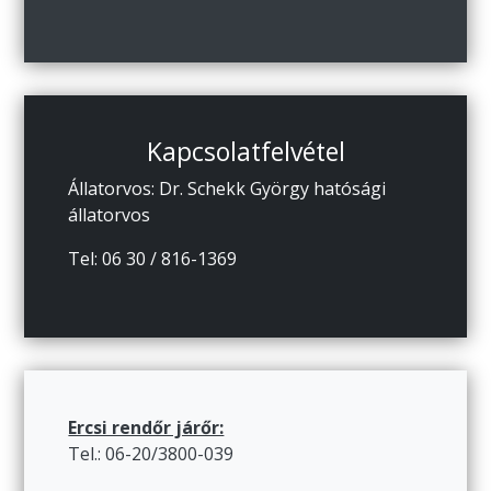
Kapcsolatfelvétel
Állatorvos: Dr. Schekk György hatósági
állatorvos
Tel: 06 30 / 816-1369
Ercsi rendőr járőr:
Tel.: 06-20/3800-039