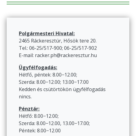
Polgármesteri Hivatal:
2465 Ráckeresztúr, Hősök tere 20.
Tel.: 06-25/517-900; 06-25/517-902
E-mail: racker.ph@rackeresztur.hu
Ügyfélfogadás:
Hétfő, péntek: 8.00−12.00;
Szerda: 8.00−12.00; 13.00−17.00
Kedden és csütörtökön ügyfélfogadás
nincs.
Pénztár:
Hétfő: 8.00−12.00;
Szerda: 8.00−12.00, 13.00−17.00;
Péntek: 8.00−12.00