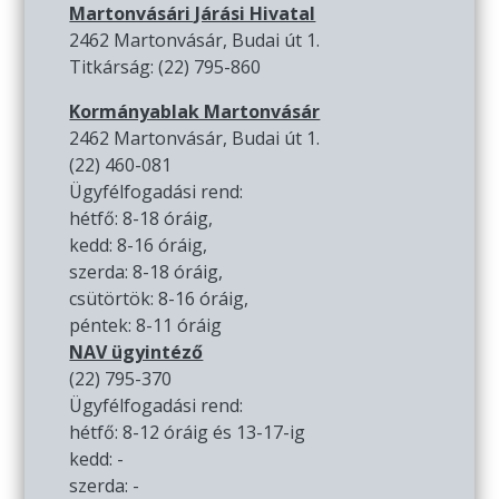
Martonvásári Járási Hivatal
2462 Martonvásár, Budai út 1.
Titkárság: (22) 795-860
Kormányablak Martonvásár
2462 Martonvásár, Budai út 1.
(22) 460-081
Ügyfélfogadási rend:
hétfő: 8-18 óráig,
kedd: 8-16 óráig,
szerda: 8-18 óráig,
csütörtök: 8-16 óráig,
péntek: 8-11 óráig
NAV ügyintéző
(22) 795-370
Ügyfélfogadási rend:
hétfő: 8-12 óráig és 13-17-ig
kedd: -
szerda: -