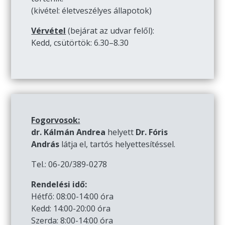
(kivétel: életveszélyes állapotok)
Vérvétel
(bejárat az udvar felől):
Kedd, csütörtök: 6.30–8.30
Fogorvosok:
dr. Kálmán Andrea
helyett
Dr. Fóris
András
látja el, tartós helyettesítéssel.
Tel.: 06-20/389-0278
Rendelési idő:
Hétfő: 08:00-14:00 óra
Kedd: 14:00-20:00 óra
Szerda: 8:00-14:00 óra