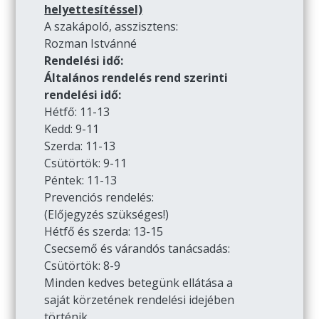
helyettesítéssel)
A szakápoló, asszisztens:
Rozman Istvánné
Rendelési idő:
Általános rendelés rend szerinti
rendelési idő:
Hétfő: 11-13
Kedd: 9-11
Szerda: 11-13
Csütörtök: 9-11
Péntek: 11-13
Prevenciós rendelés:
(Előjegyzés szükséges!)
Hétfő és szerda: 13-15
Csecsemő és várandós tanácsadás:
Csütörtök: 8-9
Minden kedves betegünk ellátása a
saját körzetének rendelési idejében
történik.