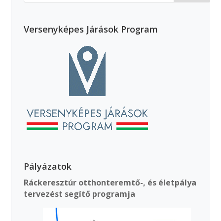
Versenyképes Járások Program
Pályázatok
Ráckeresztúr otthonteremtő-, és életpálya
tervezést segítő programja