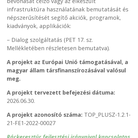
bevonását célzó vagy az elkészült
infrastruktúra használatának bemutatását és
népszerűsítését segítő akciók, programok,
kiadványok, applikációk:
– Dialog szolgáltatás (PET 17. sz.
Mellékletében részletesen bemutatva).
A projekt az Európai Unió támogatásával, a
magyar állam társfinanszírozásával valósul
meg.
A projekt tervezett befejezési dátuma:
2026.06.30.
A projekt azonosító száma:
TOP_PLUSZ-1.2.1-
21-FE1-2022-00027
Ráckeresztúr fejlesztési irányaival kapcsolatos