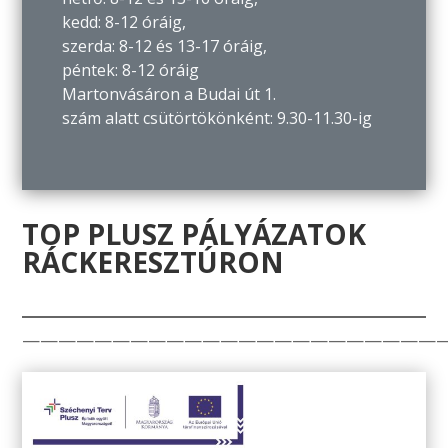
kedd: 8-12 óráig,
szerda: 8-12 és 13-17 óráig,
péntek: 8-12 óráig
Martonvásáron a Budai út 1.
szám alatt csütörtökönként: 9.30-11.30-ig
TOP PLUSZ PÁLYÁZATOK
RÁCKERESZTÚRON
———————————————————————