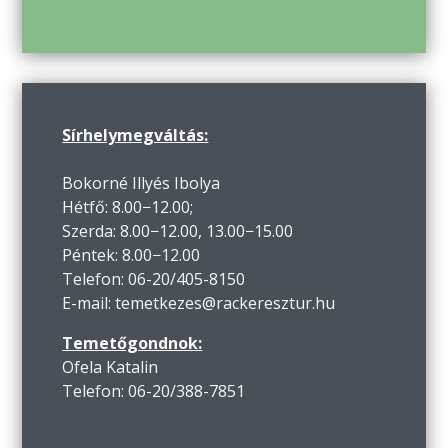
Sírhelymegváltás:
Bokorné Illyés Ibolya
Hétfő: 8.00−12.00;
Szerda: 8.00−12.00, 13.00−15.00
Péntek: 8.00−12.00
Telefon: 06-20/405-8150
E-mail: temetkezes@rackeresztur.hu
Temetőgondnok:
Ofela Katalin
Telefon: 06-20/388-7851