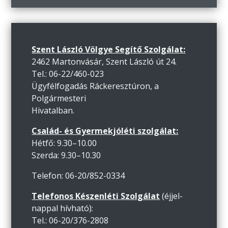
Szent László Völgye Segítő Szolgálat:
2462 Martonvásár, Szent László út 24.
Tel.: 06-22/460-023
Ügyfélfogadás Ráckeresztúron, a
Polgármesteri
Hivatalban.
Család- és Gyermekjóléti szolgálat:
Hétfő: 9.30–10.00
Szerda: 9.30–10.30
Telefon: 06-20/852-0334
Telefonos Készenléti Szolgálat
(éjjel-
nappal hívható):
Tel.: 06-20/376-2808