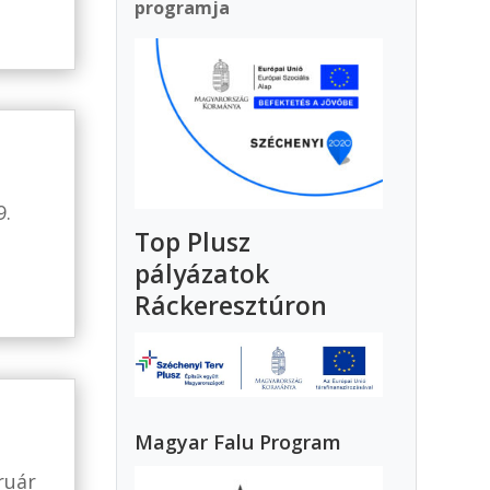
programja
9.
Top Plusz
pályázatok
Ráckeresztúron
Magyar Falu Program
ruár