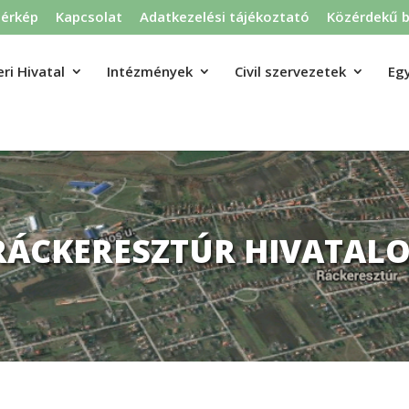
térkép
Kapcsolat
Adatkezelési tájékoztató
Közérdekű b
ri Hivatal
Intézmények
Civil szervezetek
Eg
RÁCKERESZTÚR HIVATALO