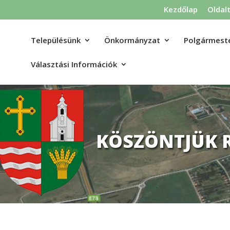
Kezdőlap
Oldal
Településünk
Önkormányzat
Polgármeste
Választási Információk
KÖSZÖNTJÜK 