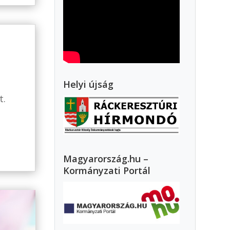
Helyi újság
t.
Magyarország.hu –
Kormányzati Portál