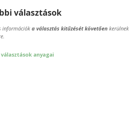
bbi választások
s információk
a választás kitűzését követően
kerülnek
re.
 választások anyagai