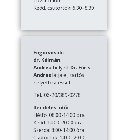
udvar felől):
Kedd, csütörtök: 6.30–8.30
Fogorvosok:
dr. Kálmán
Andrea
helyett
Dr. Fóris
András
látja el, tartós
helyettesítéssel.
Tel.: 06-20/389-0278
Rendelési idő:
Hétfő: 08:00-14:00 óra
Kedd: 14:00-20:00 óra
Szerda: 8:00-14:00 óra
Csütörtök: 14:00-20:00