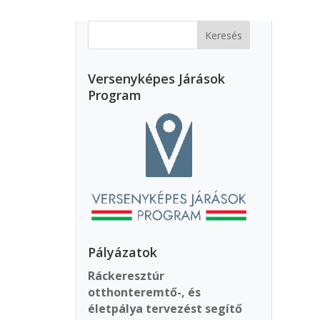
Versenyképes Járások
Program
Pályázatok
Ráckeresztúr
otthonteremtő-, és
életpálya tervezést segítő