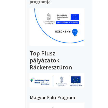
programja
Top Plusz
pályázatok
Ráckeresztúron
Magyar Falu Program