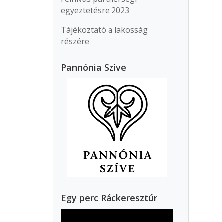
egyeztetésre 2023
Tájékoztató a lakosság
részére
Pannónia Szíve
Egy perc Ráckeresztúr