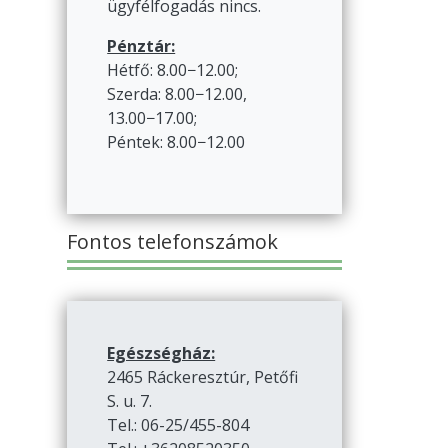
ügyfélfogadás nincs.
Pénztár:
Hétfő: 8.00−12.00;
Szerda: 8.00−12.00,
13.00−17.00;
Péntek: 8.00−12.00
Fontos telefonszámok
Egészségház:
2465 Ráckeresztúr, Petőfi
S. u. 7.
Tel.: 06-25/455-804