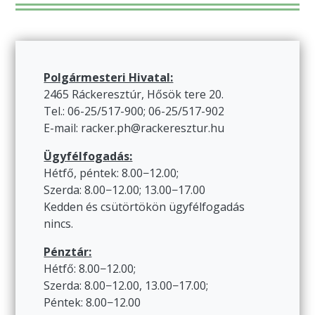
Polgármesteri Hivatal:
2465 Ráckeresztúr, Hősök tere 20.
Tel.: 06-25/517-900; 06-25/517-902
E-mail: racker.ph@rackeresztur.hu
Ügyfélfogadás:
Hétfő, péntek: 8.00−12.00;
Szerda: 8.00−12.00; 13.00−17.00
Kedden és csütörtökön ügyfélfogadás
nincs.
Pénztár:
Hétfő: 8.00−12.00;
Szerda: 8.00−12.00, 13.00−17.00;
Péntek: 8.00−12.00