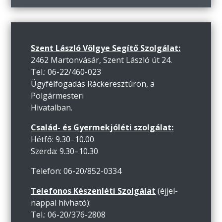
Szent László Völgye Segítő Szolgálat:
2462 Martonvásár, Szent László út 24.
Tel.: 06-22/460-023
Ügyfélfogadás Ráckeresztúron, a
Polgármesteri
Hivatalban.
Család- és Gyermekjóléti szolgálat:
Hétfő: 9.30–10.00
Szerda: 9.30–10.30
Telefon: 06-20/852-0334
Telefonos Készenléti Szolgálat
(éjjel-
nappal hívható):
Tel.: 06-20/376-2808