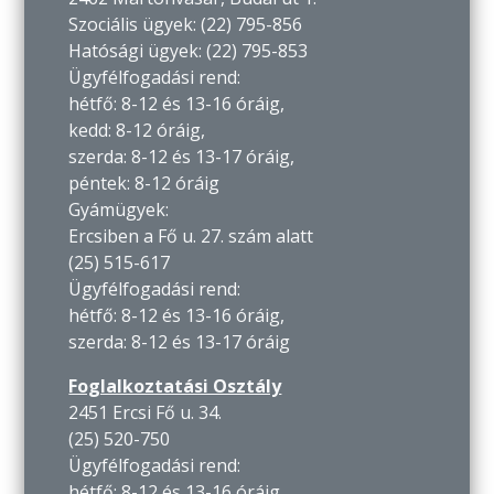
Szociális ügyek: (22) 795-856
Hatósági ügyek: (22) 795-853
Ügyfélfogadási rend:
hétfő: 8-12 és 13-16 óráig,
kedd: 8-12 óráig,
szerda: 8-12 és 13-17 óráig,
péntek: 8-12 óráig
Gyámügyek:
Ercsiben a Fő u. 27. szám alatt
(25) 515-617
Ügyfélfogadási rend:
hétfő: 8-12 és 13-16 óráig,
szerda: 8-12 és 13-17 óráig
Foglalkoztatási Osztály
2451 Ercsi Fő u. 34.
(25) 520-750
Ügyfélfogadási rend:
hétfő: 8-12 és 13-16 óráig,