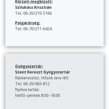
Körzeti megbízott:
Szilukács Krisztián
Tel.: 06-20/210-5166
Polgárőrség:
Tel.: 06-70/211-6424
Gyógyszertár:
Szent Kereszt Gyógyszertár
Ráckeresztúr, Hősök tere 4/5
Tel.: 06-25/455-812
Nyitva tartás:
hétfő–péntek 8.00–18.00