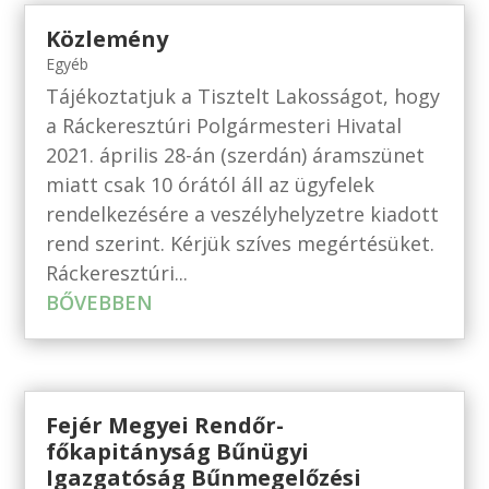
Közlemény
Egyéb
Tájékoztatjuk a Tisztelt Lakosságot, hogy
a Ráckeresztúri Polgármesteri Hivatal
2021. április 28-án (szerdán) áramszünet
miatt csak 10 órától áll az ügyfelek
rendelkezésére a veszélyhelyzetre kiadott
rend szerint. Kérjük szíves megértésüket.
Ráckeresztúri...
BŐVEBBEN
Fejér Megyei Rendőr-
főkapitányság Bűnügyi
Igazgatóság Bűnmegelőzési