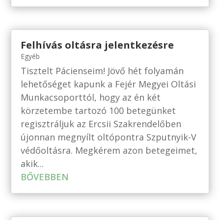
Felhívás oltásra jelentkezésre
Egyéb
Tisztelt Pácienseim! Jövő hét folyamán
lehetőséget kapunk a Fejér Megyei Oltási
Munkacsoporttól, hogy az én két
körzetembe tartozó 100 betegünket
regisztráljuk az Ercsii Szakrendelőben
újonnan megnyílt oltópontra Szputnyik-V
védőoltásra. Megkérem azon betegeimet,
akik...
BŐVEBBEN