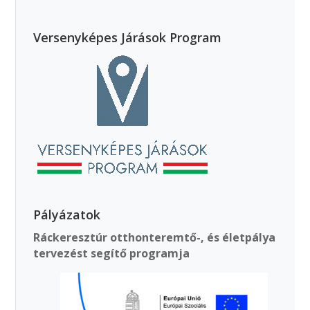
Versenyképes Járások Program
Pályázatok
Ráckeresztúr otthonteremtő-, és életpálya
tervezést segítő programja