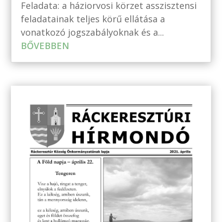
Feladata: a háziorvosi körzet asszisztensi
feladatainak teljes körű ellátása a
vonatkozó jogszabályoknak és a...
BŐVEBBEN