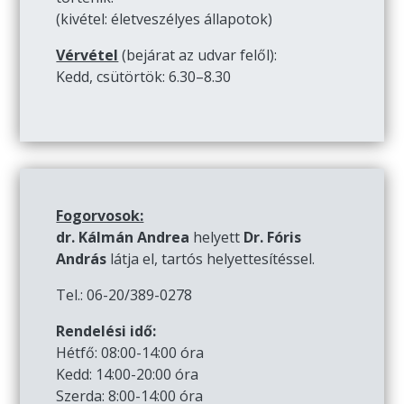
(kivétel: életveszélyes állapotok)
Vérvétel
(bejárat az udvar felől):
Kedd, csütörtök: 6.30–8.30
Fogorvosok:
dr. Kálmán Andrea
helyett
Dr. Fóris
András
látja el, tartós helyettesítéssel.
Tel.: 06-20/389-0278
Rendelési idő:
Hétfő: 08:00-14:00 óra
Kedd: 14:00-20:00 óra
Szerda: 8:00-14:00 óra