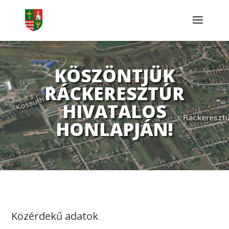
KÖSZÖNTJÜK
RÁCKERESZTÚR
HIVATALOS
HONLAPJÁN!
Közérdekű adatok