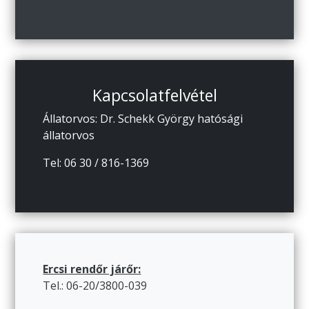
Kapcsolatfelvétel
Állatorvos: Dr. Schekk György hatósági
állatorvos
Tel: 06 30 / 816-1369
Ercsi rendőr járőr:
Tel.: 06-20/3800-039