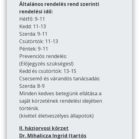
Általános rendelés rend szerinti
rendelési idő:
Hétfő: 9-11
Kedd: 11-13
Szerda: 9-11
Csütörtök: 11-13
Péntek: 9-11
Prevenciós rendelés:
(Előjegyzés szükséges!)
Kedd és csütörtök: 13-15
Csecsemő és várandós tanácsadás:
Szerda: 8-9
Minden kedves betegünk ellátása a
saját körzetének rendelési idejében
történik.
(kivétel: életveszélyes állapotok)
II. háziorvosi körzet
Dr. Mihalicza Ingrid (tartós