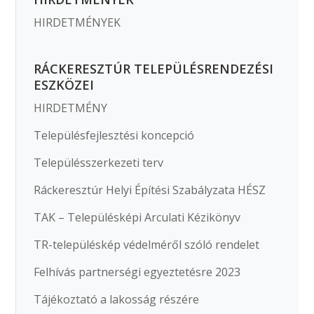
HIRDETMÉNYEK
RÁCKERESZTÚR TELEPÜLÉSRENDEZÉSI
ESZKÖZEI
HIRDETMÉNY
Településfejlesztési koncepció
Településszerkezeti terv
Ráckeresztúr Helyi Építési Szabályzata HÉSZ
TAK – Településképi Arculati Kézikönyv
TR-településkép védelméről szóló rendelet
Felhívás partnerségi egyeztetésre 2023
Tájékoztató a lakosság részére