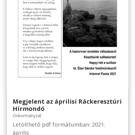
Megjelent az áprilisi Ráckeresztúri
Hírmondó
Önkormányzat
Letölthető pdf formátumban: 2021.
április