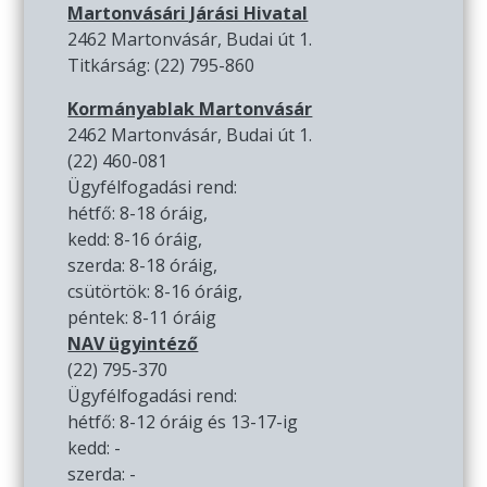
Martonvásári Járási Hivatal
2462 Martonvásár, Budai út 1.
Titkárság: (22) 795-860
Kormányablak Martonvásár
2462 Martonvásár, Budai út 1.
(22) 460-081
Ügyfélfogadási rend:
hétfő: 8-18 óráig,
kedd: 8-16 óráig,
szerda: 8-18 óráig,
csütörtök: 8-16 óráig,
péntek: 8-11 óráig
NAV ügyintéző
(22) 795-370
Ügyfélfogadási rend:
hétfő: 8-12 óráig és 13-17-ig
kedd: -
szerda: -