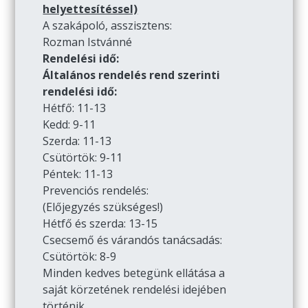
helyettesítéssel)
A szakápoló, asszisztens:
Rozman Istvánné
Rendelési idő:
Általános rendelés rend szerinti
rendelési idő:
Hétfő: 11-13
Kedd: 9-11
Szerda: 11-13
Csütörtök: 9-11
Péntek: 11-13
Prevenciós rendelés:
(Előjegyzés szükséges!)
Hétfő és szerda: 13-15
Csecsemő és várandós tanácsadás:
Csütörtök: 8-9
Minden kedves betegünk ellátása a
saját körzetének rendelési idejében
történik.