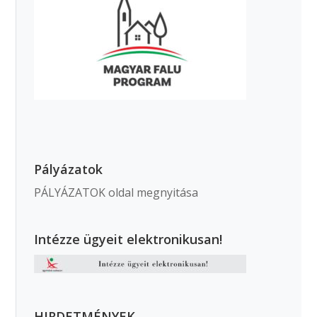
Pályázatok
PÁLYÁZATOK oldal megnyitása
Intézze ügyeit elektronikusan!
HIRDETMÉNYEK