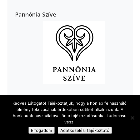
Pannónia Szíve
Egy perc Ráckeresztúr
Kedves Látogató! Tájékoztatjuk, hogy a honlap felhasználói
élmény fokozásának érdekében sütiket alkalmazunk. A
honlapunk használatával ön a tájékoztatásunkat tudomásul
veszi.
Elfogadom
Adatkezelési tájékoztató