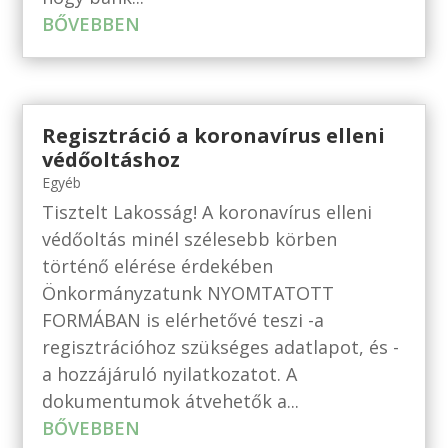
BŐVEBBEN
Regisztráció a koronavírus elleni
védőoltáshoz
Egyéb
Tisztelt Lakosság! A koronavírus elleni
védőoltás minél szélesebb körben
történő elérése érdekében
Önkormányzatunk NYOMTATOTT
FORMÁBAN is elérhetővé teszi -a
regisztrációhoz szükséges adatlapot, és -
a hozzájáruló nyilatkozatot. A
dokumentumok átvehetők a...
BŐVEBBEN