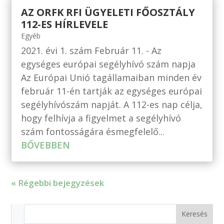
AZ ORFK RFI ÜGYELETI FŐOSZTÁLY
112-ES HÍRLEVELE
Egyéb
2021. évi 1. szám Február 11. - Az
egységes európai segélyhívó szám napja
Az Európai Unió tagállamaiban minden év
február 11-én tartják az egységes európai
segélyhívószám napját. A 112-es nap célja,
hogy felhívja a figyelmet a segélyhívó
szám fontosságára ésmegfelelő...
BŐVEBBEN
« Régebbi bejegyzések