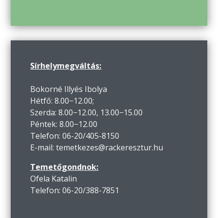
Sírhelymegváltás:
Bokorné Illyés Ibolya
Hétfő: 8.00−12.00;
Szerda: 8.00−12.00, 13.00−15.00
Péntek: 8.00−12.00
Telefon: 06-20/405-8150
E-mail: temetkezes@rackeresztur.hu
Temetőgondnok:
Ofela Katalin
Telefon: 06-20/388-7851