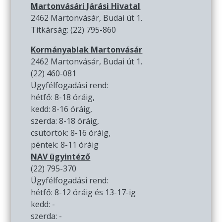
Martonvásári Járási Hivatal
2462 Martonvásár, Budai út 1.
Titkárság: (22) 795-860
Kormányablak Martonvásár
2462 Martonvásár, Budai út 1.
(22) 460-081
Ügyfélfogadási rend:
hétfő: 8-18 óráig,
kedd: 8-16 óráig,
szerda: 8-18 óráig,
csütörtök: 8-16 óráig,
péntek: 8-11 óráig
NAV ügyintéző
(22) 795-370
Ügyfélfogadási rend:
hétfő: 8-12 óráig és 13-17-ig
kedd: -
szerda: -