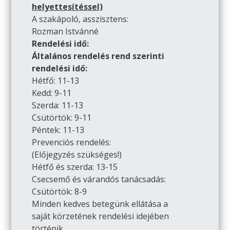
helyettesítéssel)
A szakápoló, asszisztens:
Rozman Istvánné
Rendelési idő:
Általános rendelés rend szerinti
rendelési idő:
Hétfő: 11-13
Kedd: 9-11
Szerda: 11-13
Csütörtök: 9-11
Péntek: 11-13
Prevenciós rendelés:
(Előjegyzés szükséges!)
Hétfő és szerda: 13-15
Csecsemő és várandós tanácsadás:
Csütörtök: 8-9
Minden kedves betegünk ellátása a
saját körzetének rendelési idejében
történik.