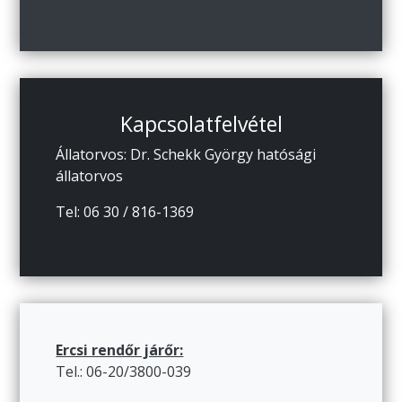
Kapcsolatfelvétel
Állatorvos: Dr. Schekk György hatósági
állatorvos
Tel: 06 30 / 816-1369
Ercsi rendőr járőr:
Tel.: 06-20/3800-039