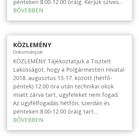
pénteken 8.00-12.00 óráig. Kérjük szíves...
BŐVEBBEN
KÖZLEMÉNY
Önkormányzat
KÖZLEMÉNY Tájékoztatjuk a Tisztelt
Lakosságot, hogy a Polgármesteri Hivatal
2018. augusztus 13-17. között (hétfő-
péntek) 12.00 óra után technikai okok
miatt zárva tart, ügyfeleket nem fogad.
Az ügyfélfogadás hétfőn, szerdán és
pénteken 8.00-12.00 óráig tart....
BŐVEBBEN