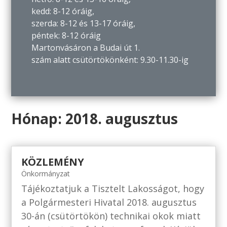
kedd: 8-12 óráig,
szerda: 8-12 és 13-17 óráig,
péntek: 8-12 óráig
Martonvásáron a Budai út 1.
szám alatt csütörtökönként: 9.30-11.30-ig
Hónap:
2018. augusztus
KÖZLEMÉNY
Önkormányzat
Tájékoztatjuk a Tisztelt Lakosságot, hogy
a Polgármesteri Hivatal 2018. augusztus
30-án (csütörtökön) technikai okok miatt