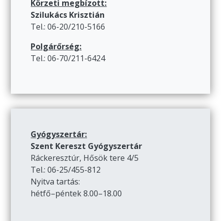
Körzeti megbízott:
Szilukács Krisztián
Tel.: 06-20/210-5166
Polgárőrség:
Tel.: 06-70/211-6424
Gyógyszertár:
Szent Kereszt Gyógyszertár
Ráckeresztúr, Hősök tere 4/5
Tel.: 06-25/455-812
Nyitva tartás:
hétfő–péntek 8.00–18.00