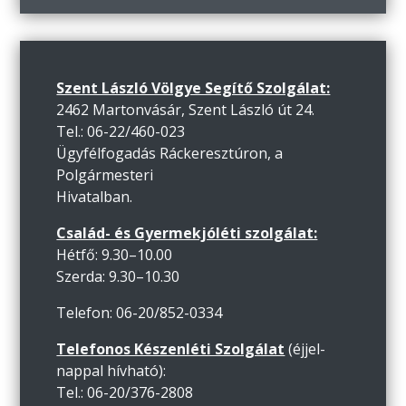
Szent László Völgye Segítő Szolgálat:
2462 Martonvásár, Szent László út 24.
Tel.: 06-22/460-023
Ügyfélfogadás Ráckeresztúron, a
Polgármesteri
Hivatalban.
Család- és Gyermekjóléti szolgálat:
Hétfő: 9.30–10.00
Szerda: 9.30–10.30
Telefon: 06-20/852-0334
Telefonos Készenléti Szolgálat
(éjjel-
nappal hívható):
Tel.: 06-20/376-2808