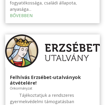
fogyatékossága, családi állapota,
anyasága...
BŐVEBBEN
Felhívás Erzsébet-utalványok
átvételére!
Önkormányzat
Tájékoztatjuk a rendszeres
gyermekvédelmi támogatásban