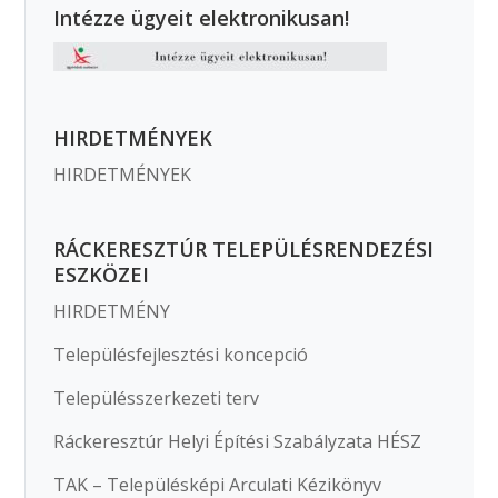
Intézze ügyeit elektronikusan!
HIRDETMÉNYEK
HIRDETMÉNYEK
RÁCKERESZTÚR TELEPÜLÉSRENDEZÉSI
ESZKÖZEI
HIRDETMÉNY
Településfejlesztési koncepció
Településszerkezeti terv
Ráckeresztúr Helyi Építési Szabályzata HÉSZ
TAK – Településképi Arculati Kézikönyv