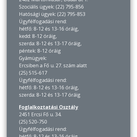
Szociális ügyek: (22) 795-856
Hatósági ügyek: (22) 795-853
Ügyfélfogadási rend:
hétfő: 8-12 és 13-16 óráig,
kedd: 8-12 óráig,
szerda: 8-12 és 13-17 óráig,
péntek: 8-12 óráig
Gyámügyek:
Ercsiben a Fő u. 27. szám alatt
(25) 515-617
Ügyfélfogadási rend:
hétfő: 8-12 és 13-16 óráig,
szerda: 8-12 és 13-17 óráig
Foglalkoztatási Osztály
2451 Ercsi Fő u. 34.
(25) 520-750
Ügyfélfogadási rend:
hétfő: 8-12 és 13-16 óráig,