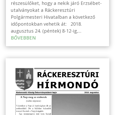
részesülőket, hogy a nekik járó Erzsébet-
utalványokat a Ráckeresztúri
Polgármesteri Hivatalban a következő
időpontokban vehetik át: 2018.
augusztus 24. (péntek) 8-12-ig,...
BŐVEBBEN