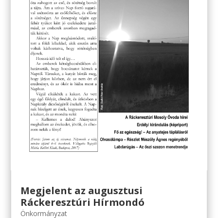
Megjelent az augusztusi
Ráckeresztúri Hírmondó
Önkormányzat