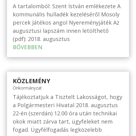
A tartalomból: Szent István emlékezete A
kommunális hulladék kezeléséről Mosoly
percek Játékos angol Nyereményjáték Az
augusztusi lapszám innen letölthető
(pdf): 2018. augusztus
BŐVEBBEN
KÖZLEMÉNY
Önkormányzat
Tájékoztatjuk a Tisztelt Lakosságot, hogy
a Polgármesteri Hivatal 2018. augusztus
22-én (szerdán) 12.00 óra után technikai
okok miatt zárva tart, ügyfeleket nem
fogad. Ügyfélfogadás legközelebb