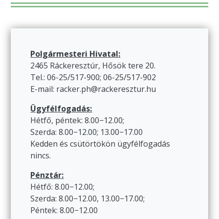
Polgármesteri Hivatal:
2465 Ráckeresztúr, Hősök tere 20.
Tel.: 06-25/517-900; 06-25/517-902
E-mail: racker.ph@rackeresztur.hu
Ügyfélfogadás:
Hétfő, péntek: 8.00−12.00;
Szerda: 8.00−12.00; 13.00−17.00
Kedden és csütörtökön ügyfélfogadás
nincs.
Pénztár:
Hétfő: 8.00−12.00;
Szerda: 8.00−12.00, 13.00−17.00;
Péntek: 8.00−12.00