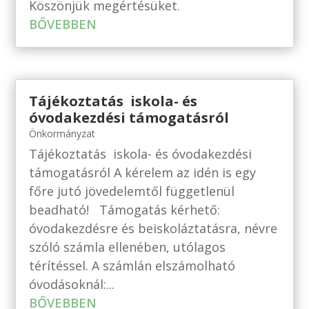
Köszönjük megértésüket.
BŐVEBBEN
Tájékoztatás iskola- és
óvodakezdési támogatásról
Önkormányzat
Tájékoztatás iskola- és óvodakezdési
támogatásról A kérelem az idén is egy
főre jutó jövedelemtől függetlenül
beadható! Támogatás kérhető:
óvodakezdésre és beiskoláztatásra, névre
szóló számla ellenében, utólagos
térítéssel. A számlán elszámolható
óvodásoknál:...
BŐVEBBEN