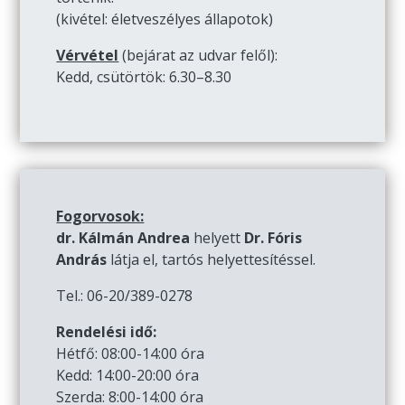
(kivétel: életveszélyes állapotok)
Vérvétel
(bejárat az udvar felől):
Kedd, csütörtök: 6.30–8.30
Fogorvosok:
dr. Kálmán Andrea
helyett
Dr. Fóris
András
látja el, tartós helyettesítéssel.
Tel.: 06-20/389-0278
Rendelési idő:
Hétfő: 08:00-14:00 óra
Kedd: 14:00-20:00 óra
Szerda: 8:00-14:00 óra