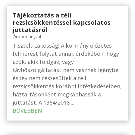
Tájékoztatás a téli
rezsicsökkentéssel kapcsolatos
juttatásról
Önkormányzat
Tisztelt Lakosság! A kormány előzetes
felmérést folytat annak érdekében, hogy
azok, akik földgáz, vagy
távhőszolgáltatást nem vesznek igénybe
és így nem részesültek a téli
rezsicsökkentés korábbi intézkedéseiben,
háztartásonként megkaphassák a
juttatást. A 1364/2018....
BŐVEBBEN