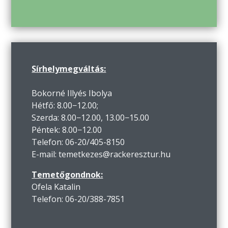
Sírhelymegváltás:
Bokorné Illyés Ibolya
Hétfő: 8.00−12.00;
Szerda: 8.00−12.00, 13.00−15.00
Péntek: 8.00−12.00
Telefon: 06-20/405-8150
E-mail: temetkezes@rackeresztur.hu
Temetőgondnok:
Ofela Katalin
Telefon: 06-20/388-7851