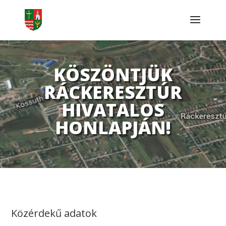
KÖSZÖNTJÜK
RÁCKERESZTÚR
HIVATALOS
HONLAPJÁN!
Közérdekű adatok