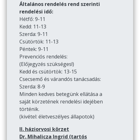
Általános rendelés rend szerinti
rendelési idő:
Hétfő: 9-11
Kedd: 11-13
Szerda: 9-11
Csütörtök: 11-13
Péntek: 9-11
Prevenciós rendelés:
(Előjegyzés szükséges!)
Kedd és csütörtök: 13-15
Csecsemő és várandós tanácsadás:
Szerda: 8-9
Minden kedves betegünk ellátása a
saját körzetének rendelési idejében
történik.
(kivétel: életveszélyes állapotok)
II. háziorvosi körzet
Dr. Mihalicza Ingrid (tartós