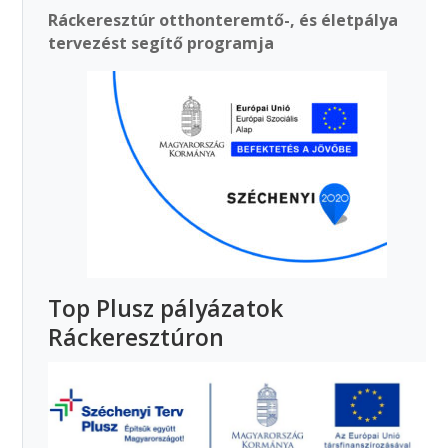
Ráckeresztúr otthonteremtő-, és életpálya
tervezést segítő programja
Top Plusz pályázatok
Ráckeresztúron