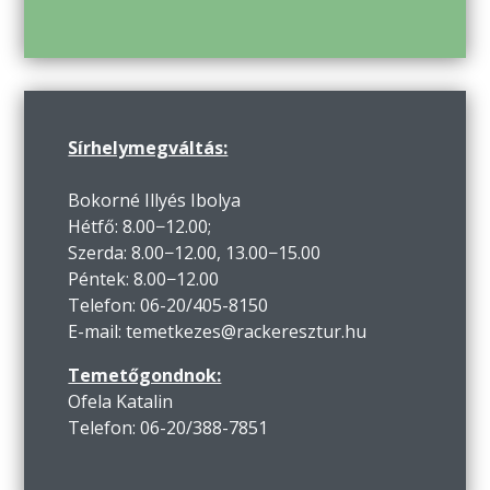
Sírhelymegváltás:
Bokorné Illyés Ibolya
Hétfő: 8.00−12.00;
Szerda: 8.00−12.00, 13.00−15.00
Péntek: 8.00−12.00
Telefon: 06-20/405-8150
E-mail: temetkezes@rackeresztur.hu
Temetőgondnok:
Ofela Katalin
Telefon: 06-20/388-7851