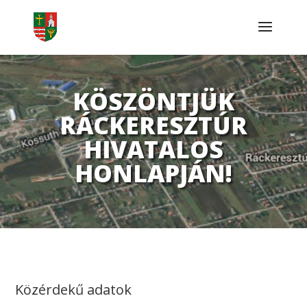
KÖSZÖNTJÜK
RÁCKERESZTÚR
HIVATALOS
HONLAPJÁN!
Közérdekű adatok