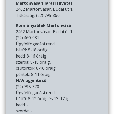
Martonvásári Járási Hivatal
2462 Martonvásár, Budai út 1.
Titkárság: (22) 795-860
Kormányablak Martonvásár
2462 Martonvásár, Budai út 1.
(22) 460-081
Ügyfélfogadási rend:
hétfő: 8-18 óráig,
kedd: 8-16 óráig,
szerda: 8-18 óráig,
csütörtök: 8-16 óráig,
péntek: 8-11 óráig
NAV ügyintéző
(22) 795-370
Ügyfélfogadási rend:
hétfő: 8-12 óráig és 13-17-ig
kedd: -
szerda: -