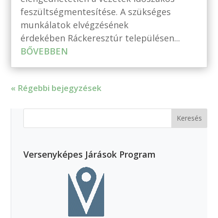
feszültségmentesítése. A szükséges
munkálatok elvégzésének
érdekében Ráckeresztúr településen...
BŐVEBBEN
« Régebbi bejegyzések
Versenyképes Járások Program