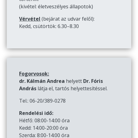
(kivétel: életveszélyes állapotok)
Vérvétel
(bejárat az udvar felől):
Kedd, csütörtök: 6.30–8.30
Fogorvosok:
dr. Kálmán Andrea
helyett
Dr. Fóris
András
látja el, tartós helyettesítéssel.
Tel.: 06-20/389-0278
Rendelési idő:
Hétfő: 08:00-14:00 óra
Kedd: 14:00-20:00 óra
Szerda: 8:00-14:00 óra