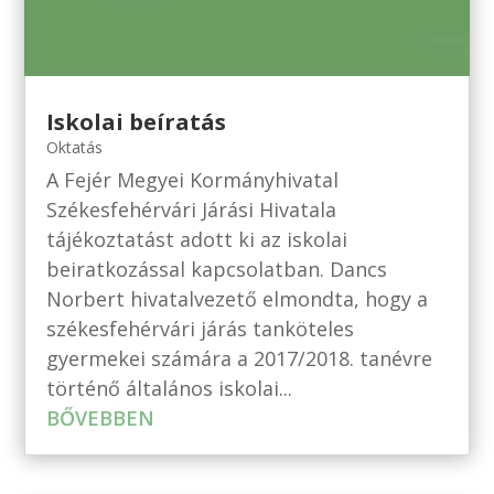
Iskolai beíratás
Oktatás
A Fejér Megyei Kormányhivatal
Székesfehérvári Járási Hivatala
tájékoztatást adott ki az iskolai
beiratkozással kapcsolatban. Dancs
Norbert hivatalvezető elmondta, hogy a
székesfehérvári járás tanköteles
gyermekei számára a 2017/2018. tanévre
történő általános iskolai...
BŐVEBBEN