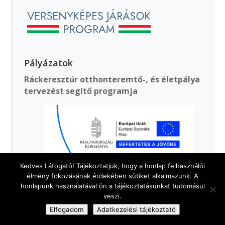
Pályázatok
Ráckeresztúr otthonteremtő-, és életpálya
tervezést segítő programja
Kedves Látogató! Tájékoztatjuk, hogy a honlap felhasználói
élmény fokozásának érdekében sütiket alkalmazunk. A
honlapunk használatával ön a tájékoztatásunkat tudomásul
veszi.
Elfogadom
Adatkezelési tájékoztató
Top Plusz pályázatok