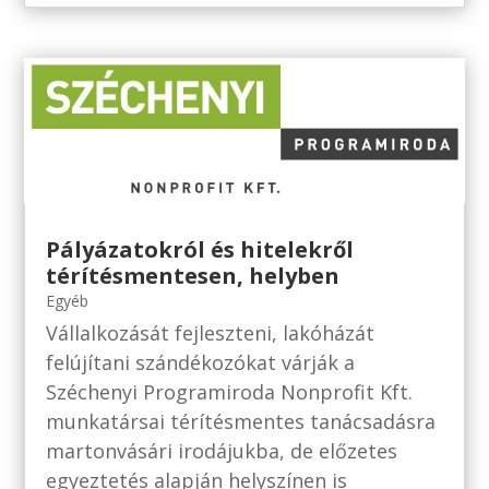
Pályázatokról és hitelekről
térítésmentesen, helyben
Egyéb
Vállalkozását fejleszteni, lakóházát
felújítani szándékozókat várják a
Széchenyi Programiroda Nonprofit Kft.
munkatársai térítésmentes tanácsadásra
martonvásári irodájukba, de előzetes
egyeztetés alapján helyszínen is