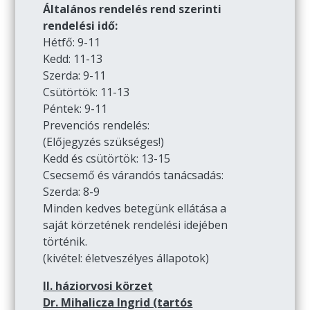
Általános rendelés rend szerinti
rendelési idő:
Hétfő: 9-11
Kedd: 11-13
Szerda: 9-11
Csütörtök: 11-13
Péntek: 9-11
Prevenciós rendelés:
(Előjegyzés szükséges!)
Kedd és csütörtök: 13-15
Csecsemő és várandós tanácsadás:
Szerda: 8-9
Minden kedves betegünk ellátása a
saját körzetének rendelési idejében
történik.
(kivétel: életveszélyes állapotok)
II. háziorvosi körzet
Dr. Mihalicza Ingrid (tartós