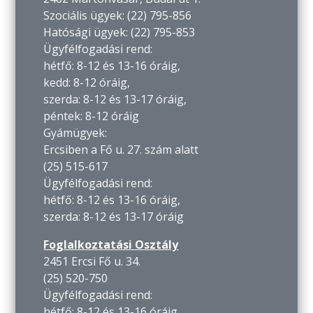
Szociális ügyek: (22) 795-856
Hatósági ügyek: (22) 795-853
Ügyfélfogadási rend:
hétfő: 8-12 és 13-16 óráig,
kedd: 8-12 óráig,
szerda: 8-12 és 13-17 óráig,
péntek: 8-12 óráig
Gyámügyek:
Ercsiben a Fő u. 27. szám alatt
(25) 515-617
Ügyfélfogadási rend:
hétfő: 8-12 és 13-16 óráig,
szerda: 8-12 és 13-17 óráig
Foglalkoztatási Osztály
2451 Ercsi Fő u. 34.
(25) 520-750
Ügyfélfogadási rend:
hétfő: 8-12 és 13-16 óráig,