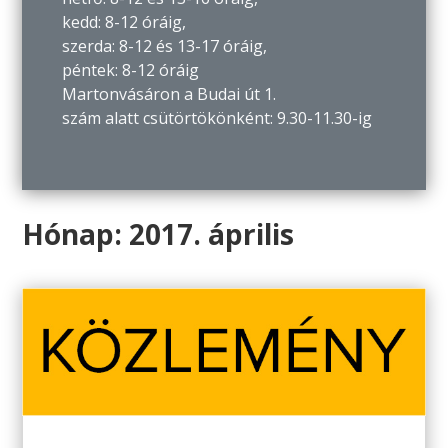
kedd: 8-12 óráig,
szerda: 8-12 és 13-17 óráig,
péntek: 8-12 óráig
Martonvásáron a Budai út 1.
szám alatt csütörtökönként: 9.30-11.30-ig
Hónap:
2017. április