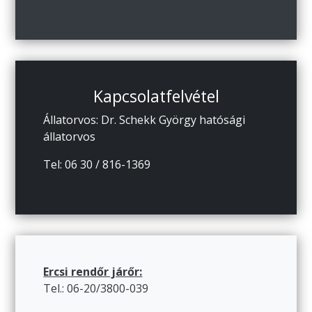
Kapcsolatfelvétel
Állatorvos: Dr. Schekk György hatósági
állatorvos
Tel: 06 30 / 816-1369
Ercsi rendőr járőr:
Tel.: 06-20/3800-039