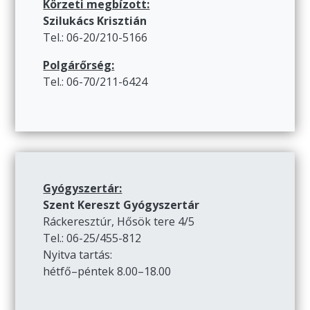
Körzeti megbízott:
Szilukács Krisztián
Tel.: 06-20/210-5166
Polgárőrség:
Tel.: 06-70/211-6424
Gyógyszertár:
Szent Kereszt Gyógyszertár
Ráckeresztúr, Hősök tere 4/5
Tel.: 06-25/455-812
Nyitva tartás:
hétfő–péntek 8.00–18.00