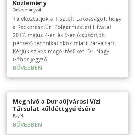
Közlemény
Önkormányzat
Tájékoztatjuk a Tisztelt Lakosságot, hogy
a Ráckeresztúri Polgármesteri Hivatal
2017. május 4-én és 5-én (csütörtök,
péntek) technikai okok miatt zárva tart.
Kérjük szíves megértésüket. Dr. Nagy
Gábor jegyző
BŐVEBBEN
Meghívó a Dunaújvárosi Vízi
Társulat küldöttgyűlésére
Egyéb
BŐVEBBEN