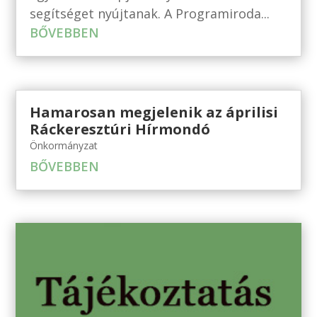
segítséget nyújtanak. A Programiroda...
BŐVEBBEN
Hamarosan megjelenik az áprilisi
Ráckeresztúri Hírmondó
Önkormányzat
BŐVEBBEN