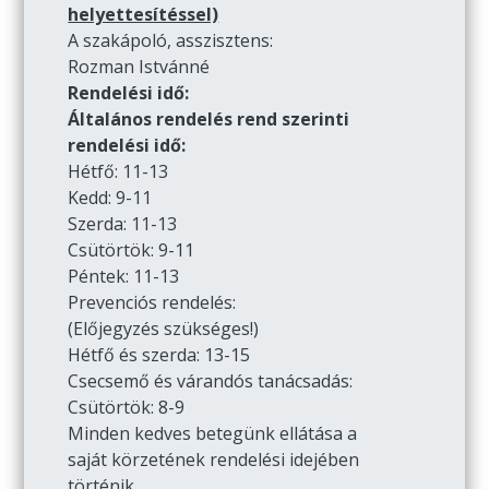
helyettesítéssel)
A szakápoló, asszisztens:
Rozman Istvánné
Rendelési idő:
Általános rendelés rend szerinti
rendelési idő:
Hétfő: 11-13
Kedd: 9-11
Szerda: 11-13
Csütörtök: 9-11
Péntek: 11-13
Prevenciós rendelés:
(Előjegyzés szükséges!)
Hétfő és szerda: 13-15
Csecsemő és várandós tanácsadás:
Csütörtök: 8-9
Minden kedves betegünk ellátása a
saját körzetének rendelési idejében
történik.