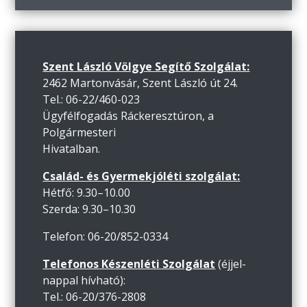
Szent László Völgye Segítő Szolgálat:
2462 Martonvásár, Szent László út 24.
Tel.: 06-22/460-023
Ügyfélfogadás Ráckeresztúron, a
Polgármesteri
Hivatalban.
Család- és Gyermekjóléti szolgálat:
Hétfő: 9.30–10.00
Szerda: 9.30–10.30
Telefon: 06-20/852-0334
Telefonos Készenléti Szolgálat
(éjjel-
nappal hívható):
Tel.: 06-20/376-2808