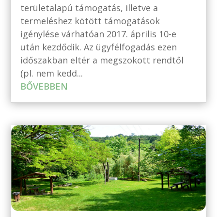
területalapú támogatás, illetve a
termeléshez kötött támogatások
igénylése várhatóan 2017. április 10-e
után kezdődik. Az ügyfélfogadás ezen
időszakban eltér a megszokott rendtől
(pl. nem kedd...
BŐVEBBEN