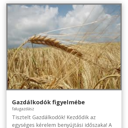
Gazdálkodók figyelmébe
falugazdász
Tisztelt Gazdálkodók! Kezdődik az
egységes kérelem benyújtási időszaka! A