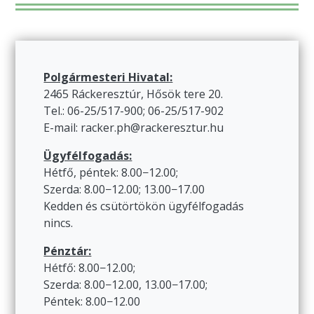
Polgármesteri Hivatal:
2465 Ráckeresztúr, Hősök tere 20.
Tel.: 06-25/517-900; 06-25/517-902
E-mail: racker.ph@rackeresztur.hu
Ügyfélfogadás:
Hétfő, péntek: 8.00−12.00;
Szerda: 8.00−12.00; 13.00−17.00
Kedden és csütörtökön ügyfélfogadás
nincs.
Pénztár:
Hétfő: 8.00−12.00;
Szerda: 8.00−12.00, 13.00−17.00;
Péntek: 8.00−12.00