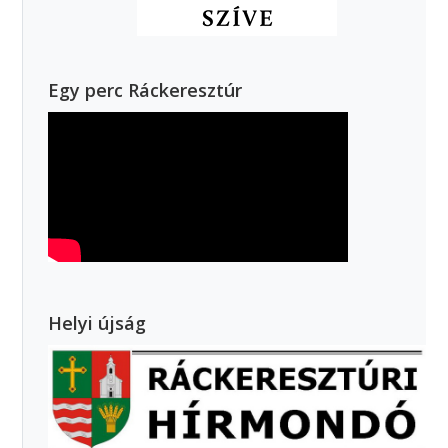
Egy perc Ráckeresztúr
Helyi újság