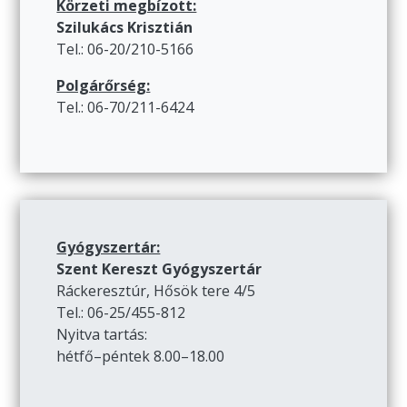
Körzeti megbízott:
Szilukács Krisztián
Tel.: 06-20/210-5166
Polgárőrség:
Tel.: 06-70/211-6424
Gyógyszertár:
Szent Kereszt Gyógyszertár
Ráckeresztúr, Hősök tere 4/5
Tel.: 06-25/455-812
Nyitva tartás:
hétfő–péntek 8.00–18.00