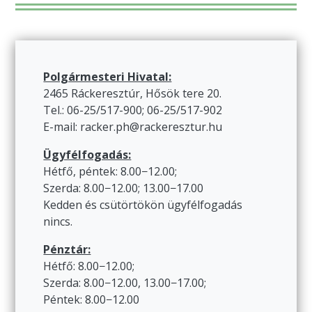
Polgármesteri Hivatal:
2465 Ráckeresztúr, Hősök tere 20.
Tel.: 06-25/517-900; 06-25/517-902
E-mail: racker.ph@rackeresztur.hu
Ügyfélfogadás:
Hétfő, péntek: 8.00−12.00;
Szerda: 8.00−12.00; 13.00−17.00
Kedden és csütörtökön ügyfélfogadás
nincs.
Pénztár:
Hétfő: 8.00−12.00;
Szerda: 8.00−12.00, 13.00−17.00;
Péntek: 8.00−12.00