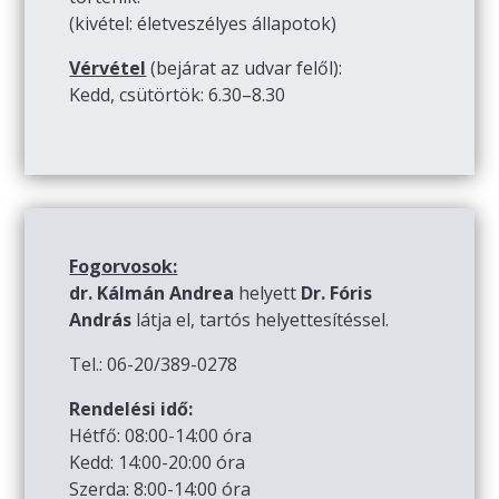
(kivétel: életveszélyes állapotok)
Vérvétel
(bejárat az udvar felől):
Kedd, csütörtök: 6.30–8.30
Fogorvosok:
dr. Kálmán Andrea
helyett
Dr. Fóris
András
látja el, tartós helyettesítéssel.
Tel.: 06-20/389-0278
Rendelési idő:
Hétfő: 08:00-14:00 óra
Kedd: 14:00-20:00 óra
Szerda: 8:00-14:00 óra