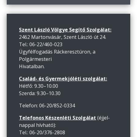
Szent László Völgye Segítő Szolgálat:
2462 Martonvásár, Szent László út 24.
Tel.: 06-22/460-023
Ügyfélfogadás Ráckeresztúron, a
Polgármesteri
Hivatalban.
Család- és Gyermekjóléti szolgálat:
Hétfő: 9.30–10.00
Szerda: 9.30–10.30
Telefon: 06-20/852-0334
Telefonos Készenléti Szolgálat
(éjjel-
nappal hívható):
Tel.: 06-20/376-2808