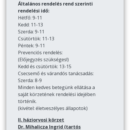
Általános rendelés rend szerinti
rendelési idő:
Hétfő: 9-11
Kedd: 11-13
Szerda: 9-11
Csütörtök: 11-13
Péntek: 9-11
Prevenciós rendelés:
(Előjegyzés szükséges!)
Kedd és csütörtök: 13-15
Csecsemő és várandós tanácsadás:
Szerda: 8-9
Minden kedves betegünk ellátása a
saját körzetének rendelési idejében
történik.
(kivétel: életveszélyes állapotok)
II. háziorvosi körzet
Dr. Mihalicza Ingrid (tartós