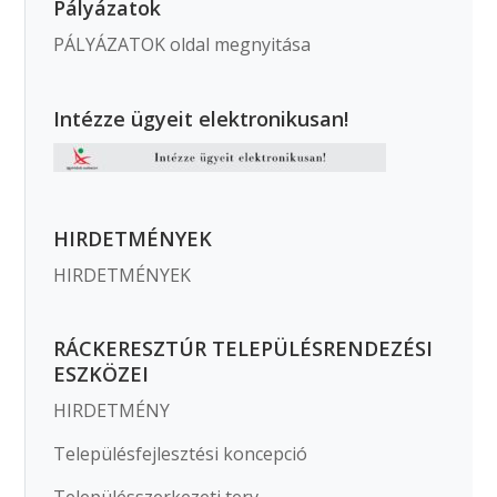
Pályázatok
PÁLYÁZATOK oldal megnyitása
Intézze ügyeit elektronikusan!
HIRDETMÉNYEK
HIRDETMÉNYEK
RÁCKERESZTÚR TELEPÜLÉSRENDEZÉSI
ESZKÖZEI
HIRDETMÉNY
Településfejlesztési koncepció