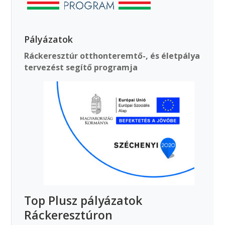
Pályázatok
Ráckeresztúr otthonteremtő-, és életpálya
tervezést segítő programja
Top Plusz pályázatok
Ráckeresztúron