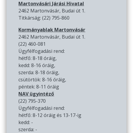
Martonvásári Járási Hivatal
2462 Martonvásár, Budai út 1.
Titkárság: (22) 795-860
Kormányablak Martonvásár
2462 Martonvásár, Budai út 1.
(22) 460-081
Ügyfélfogadási rend:
hétfő: 8-18 óráig,
kedd: 8-16 óráig,
szerda: 8-18 óráig,
csütörtök: 8-16 óráig,
péntek: 8-11 óráig
NAV ügyintéző
(22) 795-370
Ügyfélfogadási rend:
hétfő: 8-12 óráig és 13-17-ig
kedd: -
szerda: -