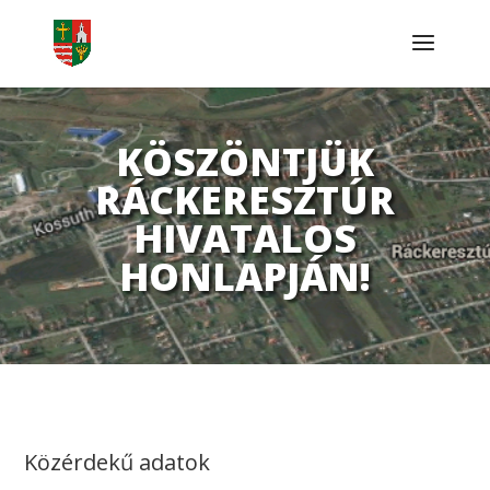
KÖSZÖNTJÜK
RÁCKERESZTÚR
HIVATALOS
HONLAPJÁN!
Közérdekű adatok