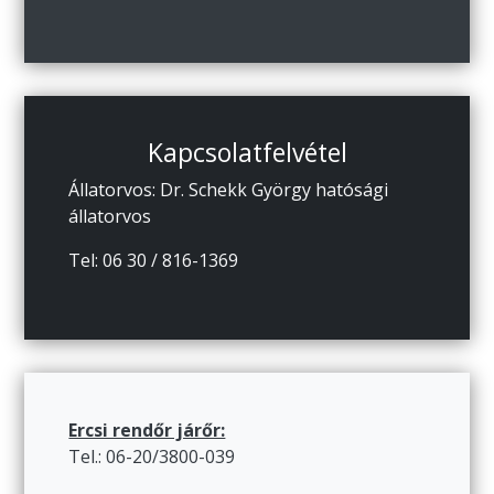
Kapcsolatfelvétel
Állatorvos: Dr. Schekk György hatósági
állatorvos
Tel: 06 30 / 816-1369
Ercsi rendőr járőr:
Tel.: 06-20/3800-039