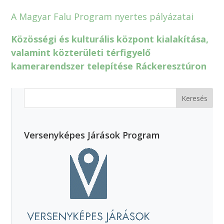
A Magyar Falu Program nyertes pályázatai
Közösségi és kulturális központ kialakítása,
valamint közterületi térfigyelő
kamerarendszer telepítése Ráckeresztúron
Versenyképes Járások Program