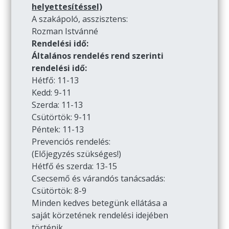
helyettesítéssel)
A szakápoló, asszisztens:
Rozman Istvánné
Rendelési idő:
Általános rendelés rend szerinti
rendelési idő:
Hétfő: 11-13
Kedd: 9-11
Szerda: 11-13
Csütörtök: 9-11
Péntek: 11-13
Prevenciós rendelés:
(Előjegyzés szükséges!)
Hétfő és szerda: 13-15
Csecsemő és várandós tanácsadás:
Csütörtök: 8-9
Minden kedves betegünk ellátása a
saját körzetének rendelési idejében
történik.