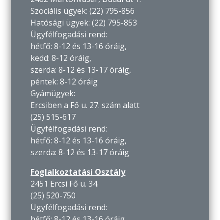
Szociális ügyek: (22) 795-856
Hatósági ügyek: (22) 795-853
Ügyfélfogadási rend:
hétfő: 8-12 és 13-16 óráig,
kedd: 8-12 óráig,
szerda: 8-12 és 13-17 óráig,
péntek: 8-12 óráig
Gyámügyek:
Ercsiben a Fő u. 27. szám alatt
(25) 515-617
Ügyfélfogadási rend:
hétfő: 8-12 és 13-16 óráig,
szerda: 8-12 és 13-17 óráig
Foglalkoztatási Osztály
2451 Ercsi Fő u. 34.
(25) 520-750
Ügyfélfogadási rend:
hétfő: 8-12 és 13-16 óráig,