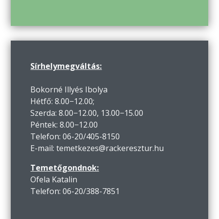
Sírhelymegváltás:
Bokorné Illyés Ibolya
Hétfő: 8.00−12.00;
Szerda: 8.00−12.00, 13.00−15.00
Péntek: 8.00−12.00
Telefon: 06-20/405-8150
E-mail: temetkezes@rackeresztur.hu
Temetőgondnok:
Ofela Katalin
Telefon: 06-20/388-7851