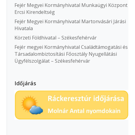
Fejér Megyei Kormányhivatal Munkaügyi Központ
Ercsi Kirendeltség
Fejér Megyei Kormányhivatal Martonvásári Járási
Hivatala
Körzeti Földhivatal – Székesfehérvár
Fejér megyei Kormányhivatal Családtámogatási és
Társadalombiztosítási Főosztály Nyugellátási
Ügyfélszolgálat – Székesfehérvár
Időjárás