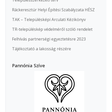
Településszerkezeti terv
Ráckeresztúr Helyi Építési Szabályzata HÉSZ
TAK – Településképi Arculati Kézikönyv
TR-településkép védelméről szóló rendelet
Felhívás partnerségi egyeztetésre 2023
Tájékoztató a lakosság részére
Pannónia Szíve