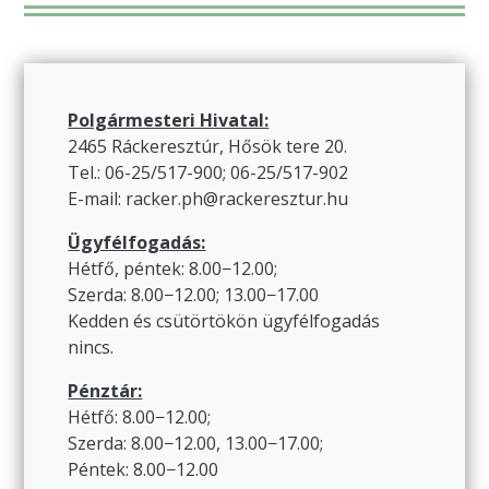
Polgármesteri Hivatal:
2465 Ráckeresztúr, Hősök tere 20.
Tel.: 06-25/517-900; 06-25/517-902
E-mail: racker.ph@rackeresztur.hu
Ügyfélfogadás:
Hétfő, péntek: 8.00−12.00;
Szerda: 8.00−12.00; 13.00−17.00
Kedden és csütörtökön ügyfélfogadás
nincs.
Pénztár:
Hétfő: 8.00−12.00;
Szerda: 8.00−12.00, 13.00−17.00;
Péntek: 8.00−12.00