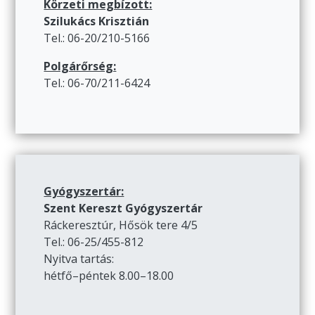
Körzeti megbízott:
Szilukács Krisztián
Tel.: 06-20/210-5166
Polgárőrség:
Tel.: 06-70/211-6424
Gyógyszertár:
Szent Kereszt Gyógyszertár
Ráckeresztúr, Hősök tere 4/5
Tel.: 06-25/455-812
Nyitva tartás:
hétfő–péntek 8.00–18.00