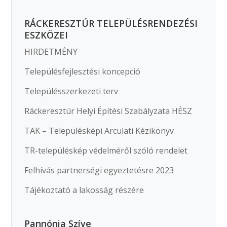
RÁCKERESZTÚR TELEPÜLÉSRENDEZÉSI
ESZKÖZEI
HIRDETMÉNY
Településfejlesztési koncepció
Településszerkezeti terv
Ráckeresztúr Helyi Építési Szabályzata HÉSZ
TAK – Településképi Arculati Kézikönyv
TR-településkép védelméről szóló rendelet
Felhívás partnerségi egyeztetésre 2023
Tájékoztató a lakosság részére
Pannónia Szíve