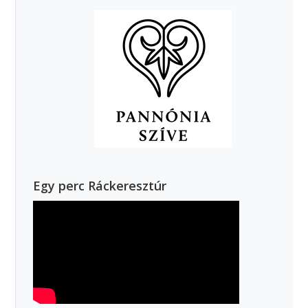
Egy perc Ráckeresztúr