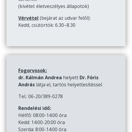
(kivétel: életveszélyes állapotok)
Vérvétel
(bejárat az udvar felől):
Kedd, csütörtök: 6.30–8.30
Fogorvosok:
dr. Kálmán Andrea
helyett
Dr. Fóris
András
látja el, tartós helyettesítéssel.
Tel.: 06-20/389-0278
Rendelési idő:
Hétfő: 08:00-14:00 óra
Kedd: 14:00-20:00 óra
Szerda: 8:00-14:00 óra