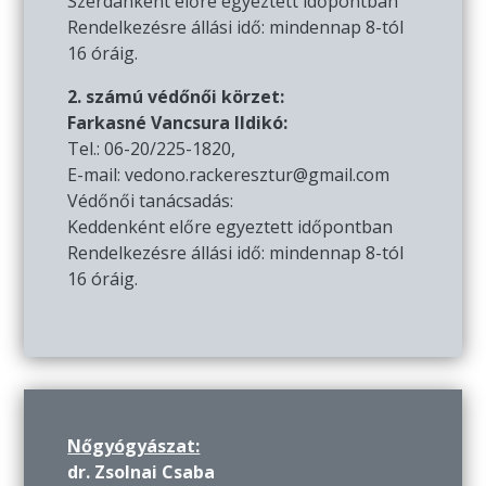
Szerdánként előre egyeztett időpontban
Rendelkezésre állási idő: mindennap 8-tól
16 óráig.
2. számú védőnői körzet:
Farkasné Vancsura Ildikó:
Tel.: 06-20/225-1820,
E-mail: vedono.rackeresztur@gmail.com
Védőnői tanácsadás:
Keddenként előre egyeztett időpontban
Rendelkezésre állási idő: mindennap 8-tól
16 óráig.
Nőgyógyászat:
dr. Zsolnai Csaba