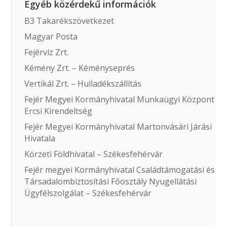
Egyéb közérdekű információk
B3 Takarékszövetkezet
Magyar Posta
Fejérvíz Zrt.
Kémény Zrt. – Kéményseprés
Vertikál Zrt. – Hulladékszállítás
Fejér Megyei Kormányhivatal Munkaügyi Központ
Ercsi Kirendeltség
Fejér Megyei Kormányhivatal Martonvásári Járási
Hivatala
Körzeti Földhivatal – Székesfehérvár
Fejér megyei Kormányhivatal Családtámogatási és
Társadalombiztosítási Főosztály Nyugellátási
Ügyfélszolgálat – Székesfehérvár