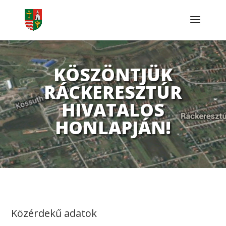
KÖSZÖNTJÜK
RÁCKERESZTÚR
HIVATALOS
HONLAPJÁN!
Közérdekű adatok