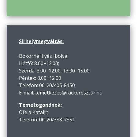
Sírhelymegváltás:
Bokorné Illyés Ibolya
Hétfő: 8.00−12.00;
Szerda: 8.00−12.00, 13.00−15.00
Péntek: 8.00−12.00
Telefon: 06-20/405-8150
E-mail: temetkezes@rackeresztur.hu
Temetőgondnok:
Ofela Katalin
Telefon: 06-20/388-7851