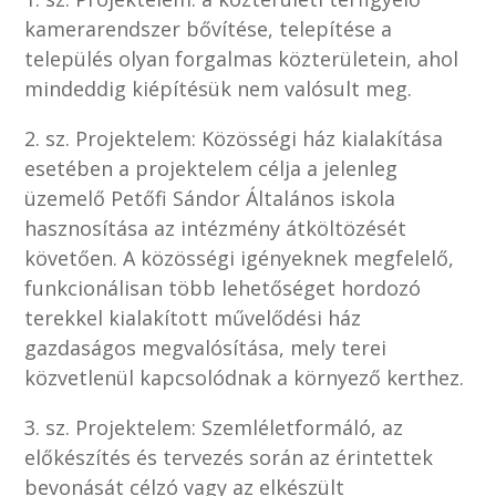
kamerarendszer bővítése, telepítése a
település olyan forgalmas közterületein, ahol
mindeddig kiépítésük nem valósult meg.
2. sz. Projektelem: Közösségi ház kialakítása
esetében a projektelem célja a jelenleg
üzemelő Petőfi Sándor Általános iskola
hasznosítása az intézmény átköltözését
követően. A közösségi igényeknek megfelelő,
funkcionálisan több lehetőséget hordozó
terekkel kialakított művelődési ház
gazdaságos megvalósítása, mely terei
közvetlenül kapcsolódnak a környező kerthez.
3. sz. Projektelem: Szemléletformáló, az
előkészítés és tervezés során az érintettek
bevonását célzó vagy az elkészült