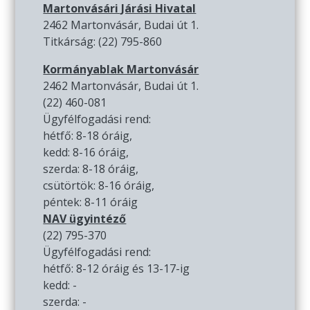
Martonvásári Járási Hivatal
2462 Martonvásár, Budai út 1.
Titkárság: (22) 795-860
Kormányablak Martonvásár
2462 Martonvásár, Budai út 1.
(22) 460-081
Ügyfélfogadási rend:
hétfő: 8-18 óráig,
kedd: 8-16 óráig,
szerda: 8-18 óráig,
csütörtök: 8-16 óráig,
péntek: 8-11 óráig
NAV ügyintéző
(22) 795-370
Ügyfélfogadási rend:
hétfő: 8-12 óráig és 13-17-ig
kedd: -
szerda: -