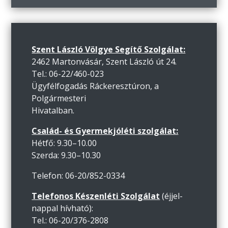
Szent László Völgye Segítő Szolgálat:
2462 Martonvásár, Szent László út 24.
Tel.: 06-22/460-023
Ügyfélfogadás Ráckeresztúron, a
Polgármesteri
Hivatalban.
Család- és Gyermekjóléti szolgálat:
Hétfő: 9.30–10.00
Szerda: 9.30–10.30
Telefon: 06-20/852-0334
Telefonos Készenléti Szolgálat
(éjjel-
nappal hívható):
Tel.: 06-20/376-2808