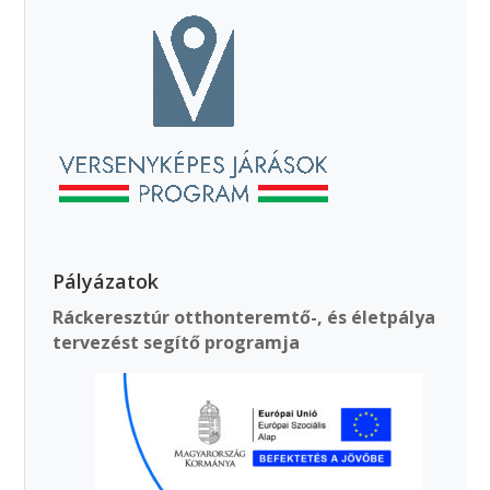
Pályázatok
Ráckeresztúr otthonteremtő-, és életpálya
tervezést segítő programja