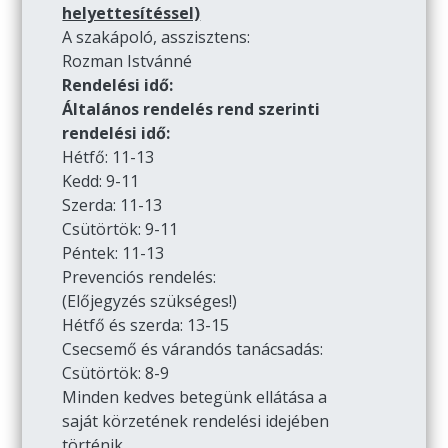
helyettesítéssel)
A szakápoló, asszisztens:
Rozman Istvánné
Rendelési idő:
Általános rendelés rend szerinti
rendelési idő:
Hétfő: 11-13
Kedd: 9-11
Szerda: 11-13
Csütörtök: 9-11
Péntek: 11-13
Prevenciós rendelés:
(Előjegyzés szükséges!)
Hétfő és szerda: 13-15
Csecsemő és várandós tanácsadás:
Csütörtök: 8-9
Minden kedves betegünk ellátása a
saját körzetének rendelési idejében
történik.