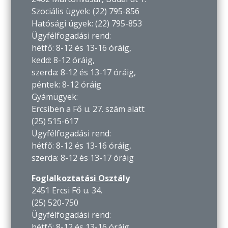
Szociális ügyek: (22) 795-856
Hatósági ügyek: (22) 795-853
Ügyfélfogadási rend:
hétfő: 8-12 és 13-16 óráig,
kedd: 8-12 óráig,
szerda: 8-12 és 13-17 óráig,
péntek: 8-12 óráig
Gyámügyek:
Ercsiben a Fő u. 27. szám alatt
(25) 515-617
Ügyfélfogadási rend:
hétfő: 8-12 és 13-16 óráig,
szerda: 8-12 és 13-17 óráig
Foglalkoztatási Osztály
2451 Ercsi Fő u. 34.
(25) 520-750
Ügyfélfogadási rend:
hétfő: 8-12 és 13-16 óráig,