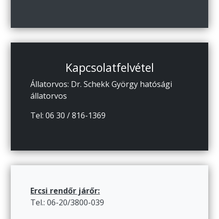
Kapcsolatfelvétel
Állatorvos: Dr. Schekk György hatósági
állatorvos
Tel: 06 30 / 816-1369
Ercsi rendőr járőr:
Tel.: 06-20/3800-039