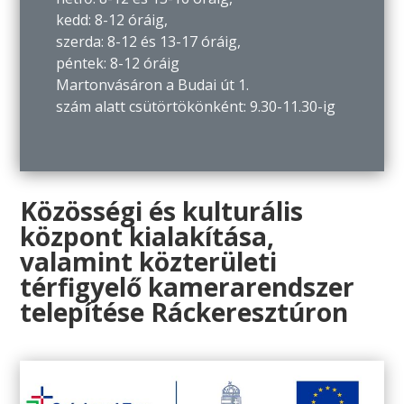
kedd: 8-12 óráig,
szerda: 8-12 és 13-17 óráig,
péntek: 8-12 óráig
Martonvásáron a Budai út 1.
szám alatt csütörtökönként: 9.30-11.30-ig
Közösségi és kulturális
központ kialakítása,
valamint közterületi
térfigyelő kamerarendszer
telepítése Ráckeresztúron