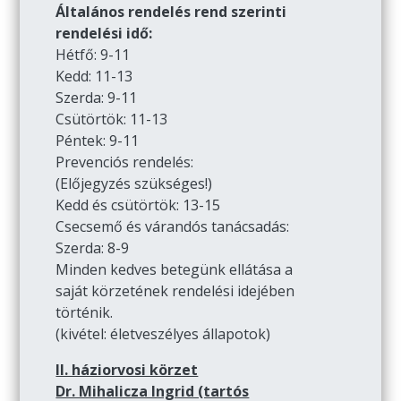
Általános rendelés rend szerinti
rendelési idő:
Hétfő: 9-11
Kedd: 11-13
Szerda: 9-11
Csütörtök: 11-13
Péntek: 9-11
Prevenciós rendelés:
(Előjegyzés szükséges!)
Kedd és csütörtök: 13-15
Csecsemő és várandós tanácsadás:
Szerda: 8-9
Minden kedves betegünk ellátása a
saját körzetének rendelési idejében
történik.
(kivétel: életveszélyes állapotok)
II. háziorvosi körzet
Dr. Mihalicza Ingrid (tartós