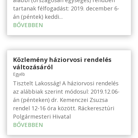
alábbi (országosan egységes) rendben
tartanak félfogadást: 2019. december 6-
án (péntek) keddi...
BŐVEBBEN
Közlemény háziorvosi rendelés
változásáról
Egyéb
Tisztelt Lakosság! A háziorvosi rendelés
az alábbiak szerint módosul: 2019.12.06-
án (pénteken) dr. Kemenczei Zsuzsa
rendel 12-16 óra között. Ráckeresztúri
Polgármesteri Hivatal
BŐVEBBEN