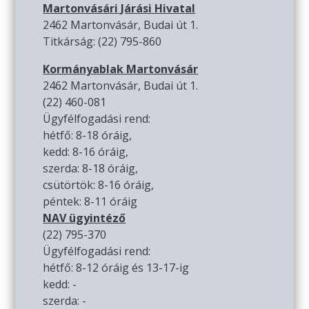
Martonvásári Járási Hivatal
2462 Martonvásár, Budai út 1.
Titkárság: (22) 795-860
Kormányablak Martonvásár
2462 Martonvásár, Budai út 1.
(22) 460-081
Ügyfélfogadási rend:
hétfő: 8-18 óráig,
kedd: 8-16 óráig,
szerda: 8-18 óráig,
csütörtök: 8-16 óráig,
péntek: 8-11 óráig
NAV ügyintéző
(22) 795-370
Ügyfélfogadási rend:
hétfő: 8-12 óráig és 13-17-ig
kedd: -
szerda: -