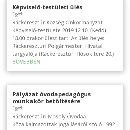
Képviselő-testületi ülés
Egyéb
Ráckeresztúr Község Önkormányzat
Képviselő-testülete 2019.12.10. (Kedd)
18.00 órakor ülést tart. Az ülés helye:
Ráckeresztúri Polgármesteri Hivatal
tárgyalója (Ráckeresztúr, Hősök tere 20.)
BŐVEBBEN
Pályázat óvodapedagógus
munkakör betöltésére
Egyéb
Ráckeresztúri Mosoly Óvodaa
Közalkalmazottak jogállásáról szóló 1992.