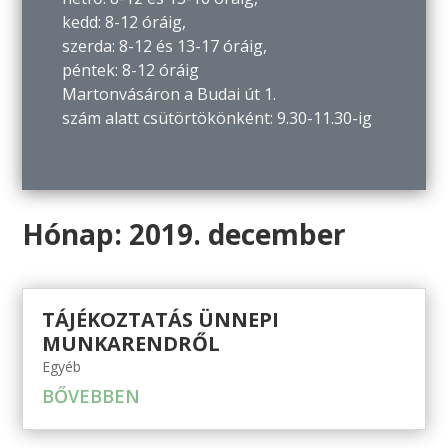
kedd: 8-12 óráig,
szerda: 8-12 és 13-17 óráig,
péntek: 8-12 óráig
Martonvásáron a Budai út 1.
szám alatt csütörtökönként: 9.30-11.30-ig
Hónap:
2019. december
TÁJÉKOZTATÁS ÜNNEPI
MUNKARENDRŐL
Egyéb
BŐVEBBEN