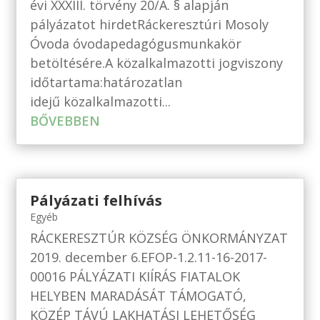
évi XXXIII. törvény 20/A. § alapján
pályázatot hirdetRáckeresztúri Mosoly
Óvoda óvodapedagógusmunkakör
betöltésére.A közalkalmazotti jogviszony
időtartama:határozatlan
idejű közalkalmazotti...
BŐVEBBEN
Pályázati felhívás
Egyéb
RÁCKERESZTÚR KÖZSÉG ÖNKORMÁNYZAT
2019. december 6.EFOP-1.2.11-16-2017-
00016 PÁLYÁZATI KIÍRÁS FIATALOK
HELYBEN MARADÁSÁT TÁMOGATÓ,
KÖZÉP TÁVÚ LAKHATÁSI LEHETŐSÉG