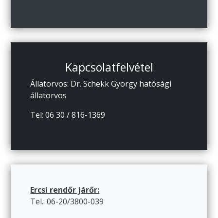
Kapcsolatfelvétel
Állatorvos: Dr. Schekk György hatósági
állatorvos
Tel: 06 30 / 816-1369
Ercsi rendőr járőr:
Tel.: 06-20/3800-039