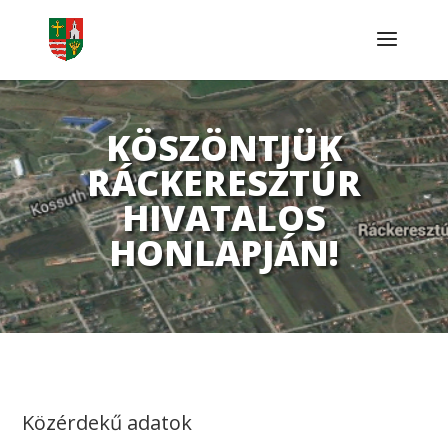
KÖSZÖNTJÜK
RÁCKERESZTÚR
HIVATALOS
HONLAPJÁN!
Közérdekű adatok