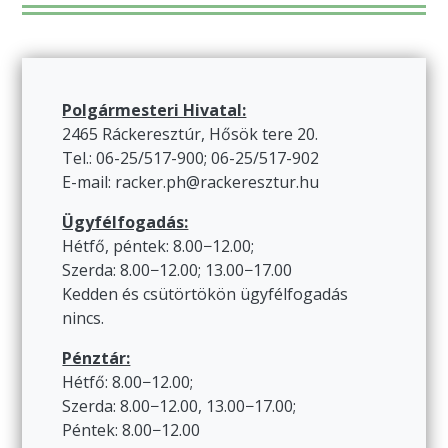
Polgármesteri Hivatal:
2465 Ráckeresztúr, Hősök tere 20.
Tel.: 06-25/517-900; 06-25/517-902
E-mail: racker.ph@rackeresztur.hu
Ügyfélfogadás:
Hétfő, péntek: 8.00−12.00;
Szerda: 8.00−12.00; 13.00−17.00
Kedden és csütörtökön ügyfélfogadás
nincs.
Pénztár:
Hétfő: 8.00−12.00;
Szerda: 8.00−12.00, 13.00−17.00;
Péntek: 8.00−12.00