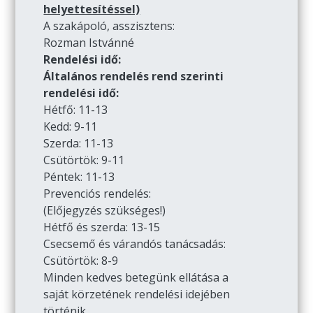
helyettesítéssel)
A szakápoló, asszisztens:
Rozman Istvánné
Rendelési idő:
Általános rendelés rend szerinti
rendelési idő:
Hétfő: 11-13
Kedd: 9-11
Szerda: 11-13
Csütörtök: 9-11
Péntek: 11-13
Prevenciós rendelés:
(Előjegyzés szükséges!)
Hétfő és szerda: 13-15
Csecsemő és várandós tanácsadás:
Csütörtök: 8-9
Minden kedves betegünk ellátása a
saját körzetének rendelési idejében
történik.