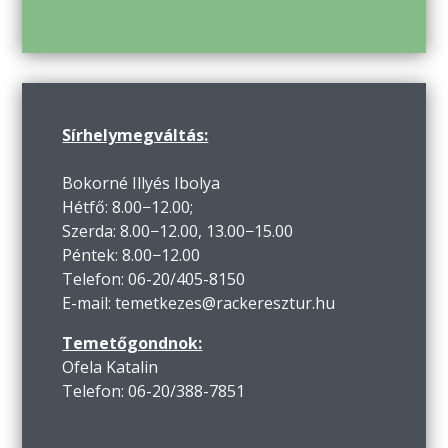
Sírhelymegváltás:
Bokorné Illyés Ibolya
Hétfő: 8.00−12.00;
Szerda: 8.00−12.00, 13.00−15.00
Péntek: 8.00−12.00
Telefon: 06-20/405-8150
E-mail: temetkezes@rackeresztur.hu
Temetőgondnok:
Ofela Katalin
Telefon: 06-20/388-7851