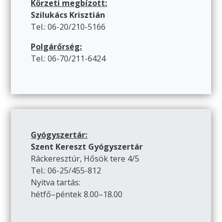
Körzeti megbízott:
Szilukács Krisztián
Tel.: 06-20/210-5166
Polgárőrség:
Tel.: 06-70/211-6424
Gyógyszertár:
Szent Kereszt Gyógyszertár
Ráckeresztúr, Hősök tere 4/5
Tel.: 06-25/455-812
Nyitva tartás:
hétfő–péntek 8.00–18.00