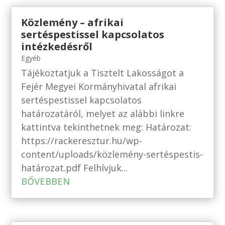
Közlemény – afrikai
sertéspestissel kapcsolatos
intézkedésről
Egyéb
Tájékoztatjuk a Tisztelt Lakosságot a
Fejér Megyei Kormányhivatal afrikai
sertéspestissel kapcsolatos
határozatáról, melyet az alábbi linkre
kattintva tekinthetnek meg: Határozat:
https://rackeresztur.hu/wp-
content/uploads/közlemény-sertéspestis-
határozat.pdf Felhívjuk...
BŐVEBBEN