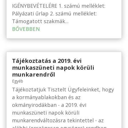
IGÉNYBEVÉTELÉRE 1. számú melléklet:
Pályázati űrlap 2. számú melléklet:
Támogatott szakmák...
BŐVEBBEN
Tájékoztatás a 2019. évi
munkaszüneti napok körüli
munkarendről
Egyéb
Tájékoztatjuk Tisztelt Ügyfeleinket, hogy
a kormányablakokban és az
okmányirodákban - a 2019. évi
munkaszüneti napok körüli
munkarendváltozásra tekintettel - az