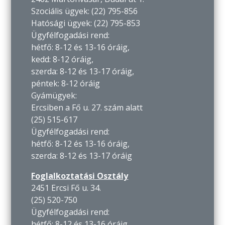
Szociális ügyek: (22) 795-856
Hatósági ügyek: (22) 795-853
Ügyfélfogadási rend:
hétfő: 8-12 és 13-16 óráig,
kedd: 8-12 óráig,
szerda: 8-12 és 13-17 óráig,
péntek: 8-12 óráig
Gyámügyek:
Ercsiben a Fő u. 27. szám alatt
(25) 515-617
Ügyfélfogadási rend:
hétfő: 8-12 és 13-16 óráig,
szerda: 8-12 és 13-17 óráig
Foglalkoztatási Osztály
2451 Ercsi Fő u. 34.
(25) 520-750
Ügyfélfogadási rend:
hétfő: 8-12 és 13-16 óráig,