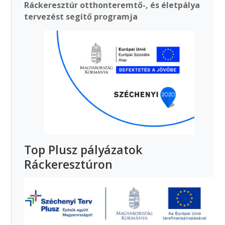
Ráckeresztúr otthonteremtő-, és életpálya
tervezést segítő programja
Top Plusz pályázatok
Ráckeresztúron