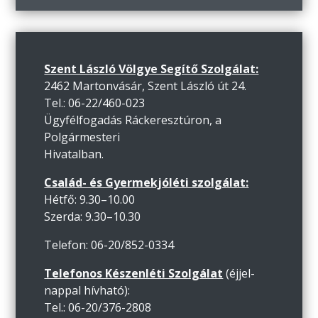
Szent László Völgye Segítő Szolgálat:
2462 Martonvásár, Szent László út 24.
Tel.: 06-22/460-023
Ügyfélfogadás Ráckeresztúron, a
Polgármesteri
Hivatalban.
Család- és Gyermekjóléti szolgálat:
Hétfő: 9.30–10.00
Szerda: 9.30–10.30
Telefon: 06-20/852-0334
Telefonos Készenléti Szolgálat
(éjjel-
nappal hívható):
Tel.: 06-20/376-2808