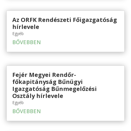
Az ORFK Rendészeti Főigazgatóság
hírlevele
Egyéb
BŐVEBBEN
Fejér Megyei Rendőr-
főkapitányság Bűnügyi
Igazgatóság Bűnmegelőzési
Osztály hírlevele
Egyéb
BŐVEBBEN