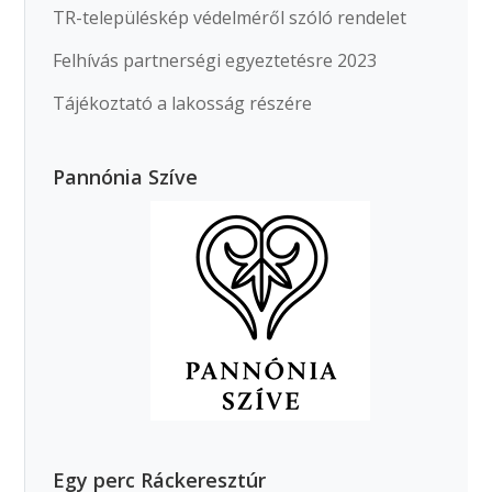
TR-településkép védelméről szóló rendelet
Felhívás partnerségi egyeztetésre 2023
Tájékoztató a lakosság részére
Pannónia Szíve
Egy perc Ráckeresztúr