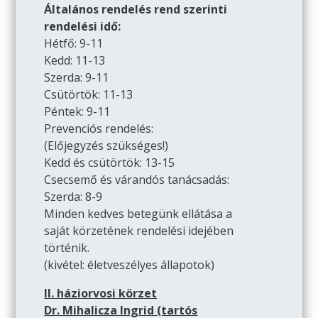
Általános rendelés rend szerinti
rendelési idő:
Hétfő: 9-11
Kedd: 11-13
Szerda: 9-11
Csütörtök: 11-13
Péntek: 9-11
Prevenciós rendelés:
(Előjegyzés szükséges!)
Kedd és csütörtök: 13-15
Csecsemő és várandós tanácsadás:
Szerda: 8-9
Minden kedves betegünk ellátása a
saját körzetének rendelési idejében
történik.
(kivétel: életveszélyes állapotok)
II. háziorvosi körzet
Dr. Mihalicza Ingrid (tartós