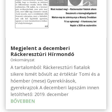
Megjelent a decemberi
Ráckeresztúri Hírmondó
Önkormányzat
A tartalomból: Ráckeresztúri fiatalok
sikere Ismét bővült az értéktár Tomi és a
hóember (mese) Gyerekírások,
gyerekrajzok A decemberi lapszám innen
letölthető: 2019. december
BŐVEBBEN