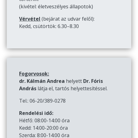
(kivétel: életveszélyes állapotok)
Vérvétel
(bejárat az udvar felől):
Kedd, csütörtök: 6.30–8.30
Fogorvosok:
dr. Kálmán Andrea
helyett
Dr. Fóris
András
látja el, tartós helyettesítéssel.
Tel.: 06-20/389-0278
Rendelési idő:
Hétfő: 08:00-14:00 óra
Kedd: 14:00-20:00 óra
Szerda: 8:00-14:00 óra