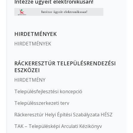
Intézze ügyeit elektronikusan!
HIRDETMÉNYEK
HIRDETMÉNYEK
RÁCKERESZTÚR TELEPÜLÉSRENDEZÉSI
ESZKÖZEI
HIRDETMÉNY
Településfejlesztési koncepció
Településszerkezeti terv
Ráckeresztúr Helyi Építési Szabályzata HÉSZ
TAK – Településképi Arculati Kézikönyv