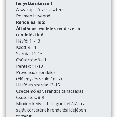
helyettesítéssel)
A szakápoló, asszisztens:
Rozman Istvánné
Rendelési idő:
Általános rendelés rend szerinti
rendelési idő:
Hétfő: 11-13
Kedd: 9-11
Szerda: 11-13
Csütörtök: 9-11
Péntek: 11-13
Prevenciós rendelés:
(Előjegyzés szükséges!)
Hétfő és szerda: 13-15
Csecsemő és várandós tanácsadás:
Csütörtök: 8-9
Minden kedves betegünk ellátása a
saját körzetének rendelési idejében
történik.