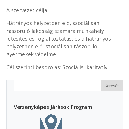
A szervezet célja:
Hátrányos helyzetben elő, szociálisan
rászoruló lakosság számára munkahely
létesítés és foglalkoztatás, és a hátrányos
helyzetben élő, szociálisan rászoruló
gyermekek védelme.
Cél szerinti besorolás: Szociális, karitatív
Versenyképes Járások Program