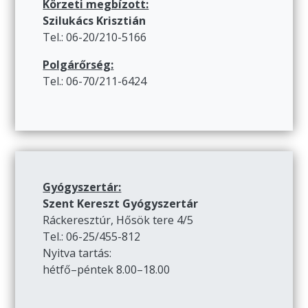
Körzeti megbízott:
Szilukács Krisztián
Tel.: 06-20/210-5166
Polgárőrség:
Tel.: 06-70/211-6424
Gyógyszertár:
Szent Kereszt Gyógyszertár
Ráckeresztúr, Hősök tere 4/5
Tel.: 06-25/455-812
Nyitva tartás:
hétfő–péntek 8.00–18.00