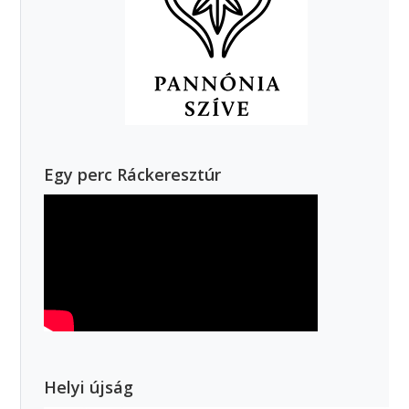
Egy perc Ráckeresztúr
Helyi újság