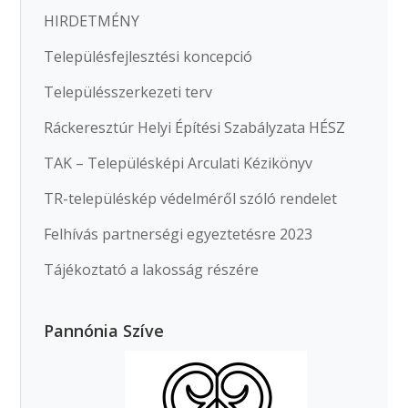
HIRDETMÉNY
Településfejlesztési koncepció
Településszerkezeti terv
Ráckeresztúr Helyi Építési Szabályzata HÉSZ
TAK – Településképi Arculati Kézikönyv
TR-településkép védelméről szóló rendelet
Felhívás partnerségi egyeztetésre 2023
Tájékoztató a lakosság részére
Pannónia Szíve