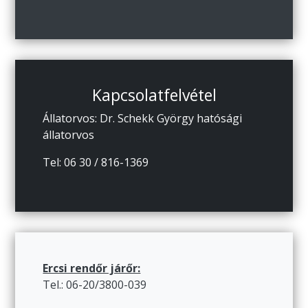
Kapcsolatfelvétel
Állatorvos: Dr. Schekk György hatósági
állatorvos
Tel: 06 30 / 816-1369
Ercsi rendőr járőr:
Tel.: 06-20/3800-039