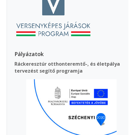
Pályázatok
Ráckeresztúr otthonteremtő-, és életpálya
tervezést segítő programja