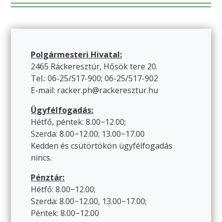
Polgármesteri Hivatal:
2465 Ráckeresztúr, Hősök tere 20.
Tel.: 06-25/517-900; 06-25/517-902
E-mail: racker.ph@rackeresztur.hu
Ügyfélfogadás:
Hétfő, péntek: 8.00−12.00;
Szerda: 8.00−12.00; 13.00−17.00
Kedden és csütörtökön ügyfélfogadás
nincs.
Pénztár:
Hétfő: 8.00−12.00;
Szerda: 8.00−12.00, 13.00−17.00;
Péntek: 8.00−12.00