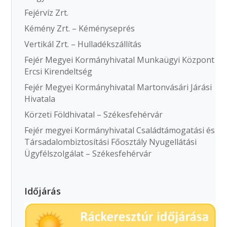
Fejérvíz Zrt.
Kémény Zrt. – Kéményseprés
Vertikál Zrt. – Hulladékszállítás
Fejér Megyei Kormányhivatal Munkaügyi Központ
Ercsi Kirendeltség
Fejér Megyei Kormányhivatal Martonvásári Járási
Hivatala
Körzeti Földhivatal – Székesfehérvár
Fejér megyei Kormányhivatal Családtámogatási és
Társadalombiztosítási Főosztály Nyugellátási
Ügyfélszolgálat – Székesfehérvár
Időjárás