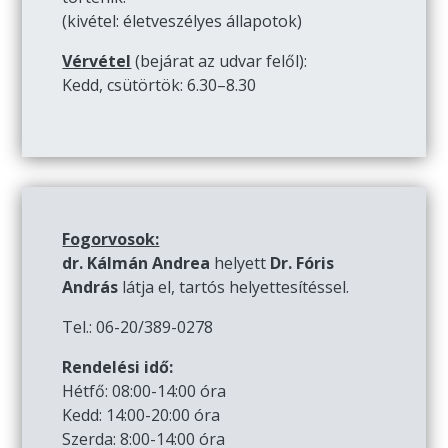
(kivétel: életveszélyes állapotok)
Vérvétel
(bejárat az udvar felől):
Kedd, csütörtök: 6.30–8.30
Fogorvosok:
dr. Kálmán Andrea
helyett
Dr. Fóris
András
látja el, tartós helyettesítéssel.
Tel.: 06-20/389-0278
Rendelési idő:
Hétfő: 08:00-14:00 óra
Kedd: 14:00-20:00 óra
Szerda: 8:00-14:00 óra