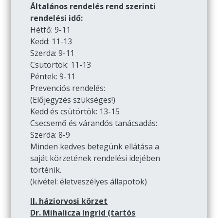
Általános rendelés rend szerinti
rendelési idő:
Hétfő: 9-11
Kedd: 11-13
Szerda: 9-11
Csütörtök: 11-13
Péntek: 9-11
Prevenciós rendelés:
(Előjegyzés szükséges!)
Kedd és csütörtök: 13-15
Csecsemő és várandós tanácsadás:
Szerda: 8-9
Minden kedves betegünk ellátása a
saját körzetének rendelési idejében
történik.
(kivétel: életveszélyes állapotok)
II. háziorvosi körzet
Dr. Mihalicza Ingrid (tartós