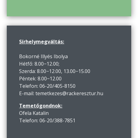
Sírhelymegváltás:
Bokorné Illyés Ibolya
Hétfő: 8.00−12.00;
Szerda: 8.00−12.00, 13.00−15.00
Péntek: 8.00−12.00
Telefon: 06-20/405-8150
E-mail: temetkezes@rackeresztur.hu
Temetőgondnok:
Ofela Katalin
Telefon: 06-20/388-7851