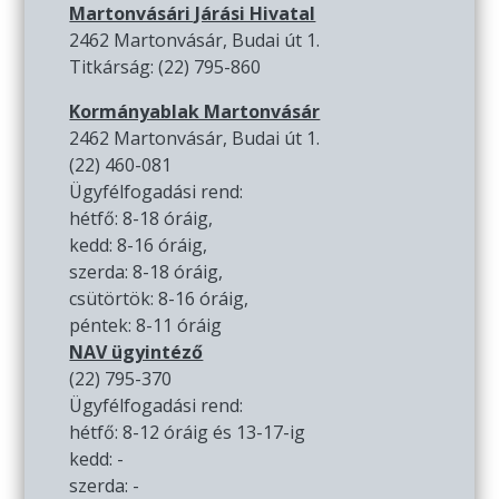
Martonvásári Járási Hivatal
2462 Martonvásár, Budai út 1.
Titkárság: (22) 795-860
Kormányablak Martonvásár
2462 Martonvásár, Budai út 1.
(22) 460-081
Ügyfélfogadási rend:
hétfő: 8-18 óráig,
kedd: 8-16 óráig,
szerda: 8-18 óráig,
csütörtök: 8-16 óráig,
péntek: 8-11 óráig
NAV ügyintéző
(22) 795-370
Ügyfélfogadási rend:
hétfő: 8-12 óráig és 13-17-ig
kedd: -
szerda: -