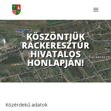
KÖSZÖNTJÜK
RÁCKERESZTÚR
HIVATALOS
HONLAPJÁN!
Közérdekű adatok