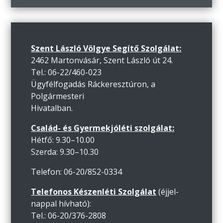
Szent László Völgye Segítő Szolgálat:
2462 Martonvásár, Szent László út 24.
Tel.: 06-22/460-023
Ügyfélfogadás Ráckeresztúron, a
Polgármesteri
Hivatalban.
Család- és Gyermekjóléti szolgálat:
Hétfő: 9.30–10.00
Szerda: 9.30–10.30
Telefon: 06-20/852-0334
Telefonos Készenléti Szolgálat
(éjjel-
nappal hívható):
Tel.: 06-20/376-2808