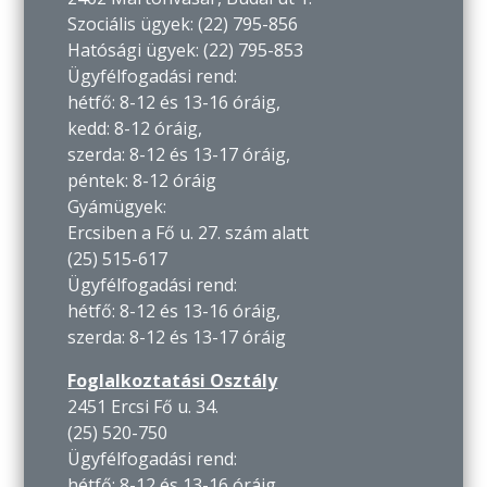
Szociális ügyek: (22) 795-856
Hatósági ügyek: (22) 795-853
Ügyfélfogadási rend:
hétfő: 8-12 és 13-16 óráig,
kedd: 8-12 óráig,
szerda: 8-12 és 13-17 óráig,
péntek: 8-12 óráig
Gyámügyek:
Ercsiben a Fő u. 27. szám alatt
(25) 515-617
Ügyfélfogadási rend:
hétfő: 8-12 és 13-16 óráig,
szerda: 8-12 és 13-17 óráig
Foglalkoztatási Osztály
2451 Ercsi Fő u. 34.
(25) 520-750
Ügyfélfogadási rend:
hétfő: 8-12 és 13-16 óráig,