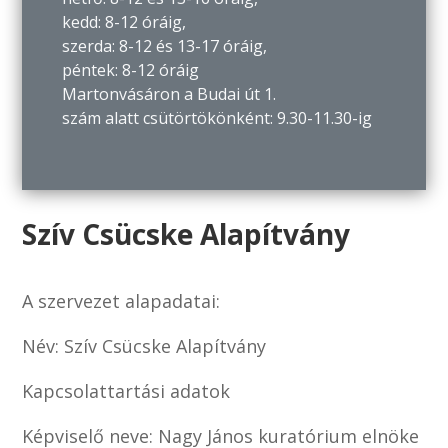
kedd: 8-12 óráig,
szerda: 8-12 és 13-17 óráig,
péntek: 8-12 óráig
Martonvásáron a Budai út 1.
szám alatt csütörtökönként: 9.30-11.30-ig
Szív Csücske Alapítvány
A szervezet alapadatai:
Név: Szív Csücske Alapítvány
Kapcsolattartási adatok
Képviselő neve: Nagy János kuratórium elnöke