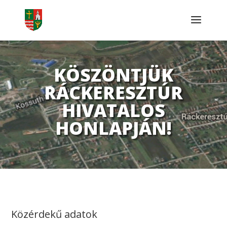
KÖSZÖNTJÜK
RÁCKERESZTÚR
HIVATALOS
HONLAPJÁN!
Közérdekű adatok