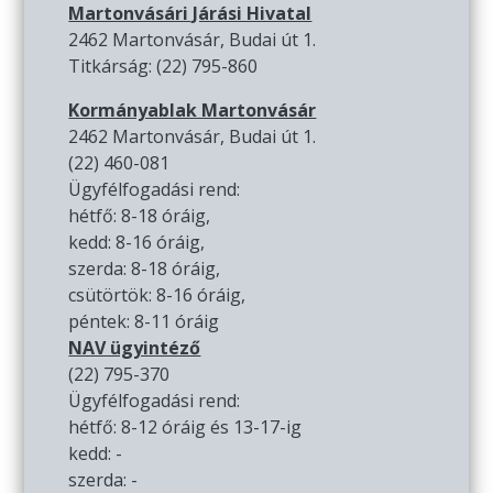
Martonvásári Járási Hivatal
2462 Martonvásár, Budai út 1.
Titkárság: (22) 795-860
Kormányablak Martonvásár
2462 Martonvásár, Budai út 1.
(22) 460-081
Ügyfélfogadási rend:
hétfő: 8-18 óráig,
kedd: 8-16 óráig,
szerda: 8-18 óráig,
csütörtök: 8-16 óráig,
péntek: 8-11 óráig
NAV ügyintéző
(22) 795-370
Ügyfélfogadási rend:
hétfő: 8-12 óráig és 13-17-ig
kedd: -
szerda: -