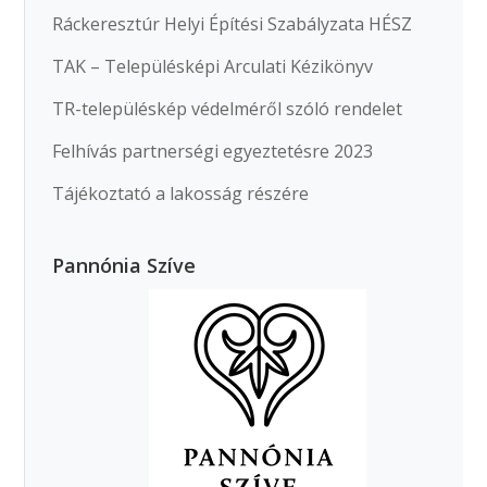
Ráckeresztúr Helyi Építési Szabályzata HÉSZ
TAK – Településképi Arculati Kézikönyv
TR-településkép védelméről szóló rendelet
Felhívás partnerségi egyeztetésre 2023
Tájékoztató a lakosság részére
Pannónia Szíve