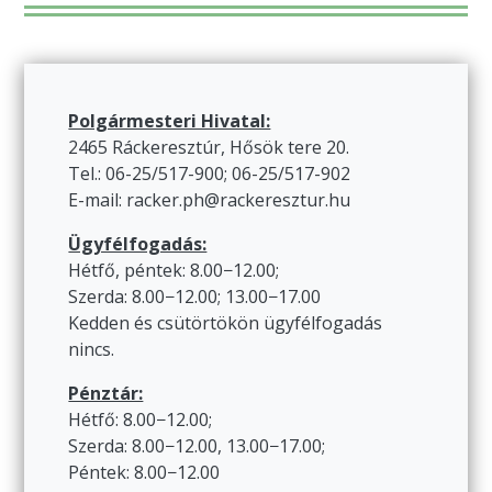
Polgármesteri Hivatal:
2465 Ráckeresztúr, Hősök tere 20.
Tel.: 06-25/517-900; 06-25/517-902
E-mail: racker.ph@rackeresztur.hu
Ügyfélfogadás:
Hétfő, péntek: 8.00−12.00;
Szerda: 8.00−12.00; 13.00−17.00
Kedden és csütörtökön ügyfélfogadás
nincs.
Pénztár:
Hétfő: 8.00−12.00;
Szerda: 8.00−12.00, 13.00−17.00;
Péntek: 8.00−12.00