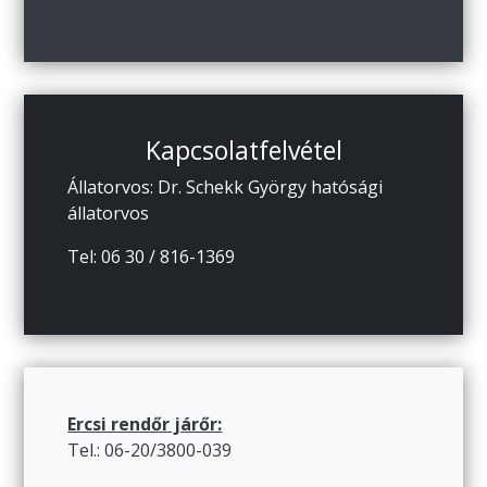
Kapcsolatfelvétel
Állatorvos: Dr. Schekk György hatósági
állatorvos
Tel: 06 30 / 816-1369
Ercsi rendőr járőr:
Tel.: 06-20/3800-039