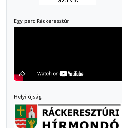
Egy perc Ráckeresztúr
Helyi újság