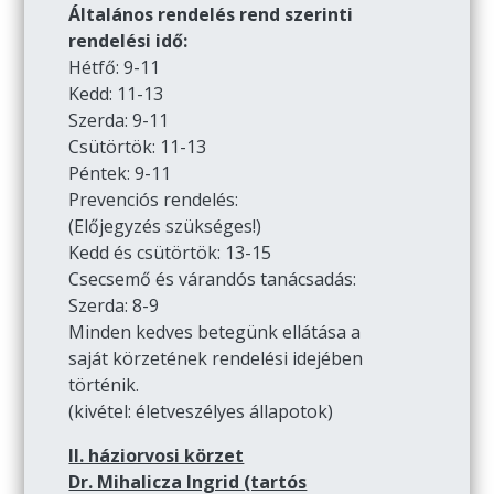
Általános rendelés rend szerinti
rendelési idő:
Hétfő: 9-11
Kedd: 11-13
Szerda: 9-11
Csütörtök: 11-13
Péntek: 9-11
Prevenciós rendelés:
(Előjegyzés szükséges!)
Kedd és csütörtök: 13-15
Csecsemő és várandós tanácsadás:
Szerda: 8-9
Minden kedves betegünk ellátása a
saját körzetének rendelési idejében
történik.
(kivétel: életveszélyes állapotok)
II. háziorvosi körzet
Dr. Mihalicza Ingrid (tartós