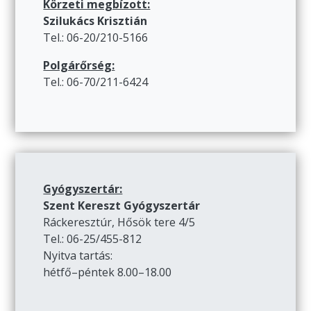
Körzeti megbízott:
Szilukács Krisztián
Tel.: 06-20/210-5166
Polgárőrség:
Tel.: 06-70/211-6424
Gyógyszertár:
Szent Kereszt Gyógyszertár
Ráckeresztúr, Hősök tere 4/5
Tel.: 06-25/455-812
Nyitva tartás:
hétfő–péntek 8.00–18.00