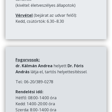
(kivétel: életveszélyes állapotok)
Vérvétel
(bejárat az udvar felől):
Kedd, csütörtök: 6.30–8.30
Fogorvosok:
dr. Kálmán Andrea
helyett
Dr. Fóris
András
látja el, tartós helyettesítéssel.
Tel.: 06-20/389-0278
Rendelési idő:
Hétfő: 08:00-14:00 óra
Kedd: 14:00-20:00 óra
Szerda: 8:00-14:00 óra