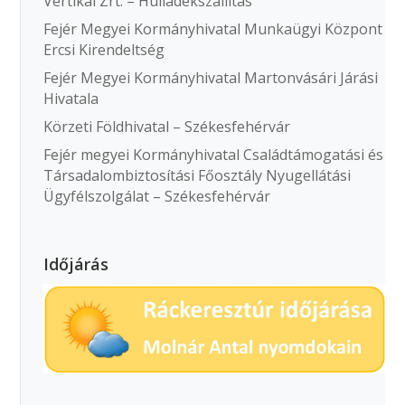
Vertikál Zrt. – Hulladékszállítás
Fejér Megyei Kormányhivatal Munkaügyi Központ
Ercsi Kirendeltség
Fejér Megyei Kormányhivatal Martonvásári Járási
Hivatala
Körzeti Földhivatal – Székesfehérvár
Fejér megyei Kormányhivatal Családtámogatási és
Társadalombiztosítási Főosztály Nyugellátási
Ügyfélszolgálat – Székesfehérvár
Időjárás