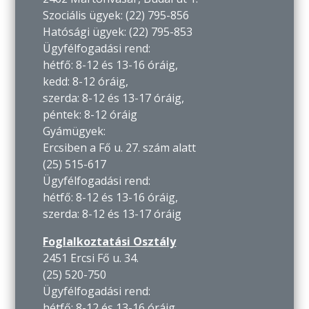
Szociális ügyek: (22) 795-856
Hatósági ügyek: (22) 795-853
Ügyfélfogadási rend:
hétfő: 8-12 és 13-16 óráig,
kedd: 8-12 óráig,
szerda: 8-12 és 13-17 óráig,
péntek: 8-12 óráig
Gyámügyek:
Ercsiben a Fő u. 27. szám alatt
(25) 515-617
Ügyfélfogadási rend:
hétfő: 8-12 és 13-16 óráig,
szerda: 8-12 és 13-17 óráig
Foglalkoztatási Osztály
2451 Ercsi Fő u. 34.
(25) 520-750
Ügyfélfogadási rend:
hétfő: 8-12 és 13-16 óráig,