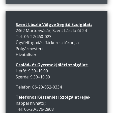
Szent László Völgye Segítő Szolgálat:
2462 Martonvásár, Szent László út 24.
Tel.: 06-22/460-023
Ügyfélfogadás Ráckeresztúron, a
Polgármesteri
Hivatalban.
Család- és Gyermekjóléti szolgálat:
Hétfő: 9.30–10.00
Szerda: 9.30–10.30
Telefon: 06-20/852-0334
Telefonos Készenléti Szolgálat
(éjjel-
nappal hívható):
Tel.: 06-20/376-2808