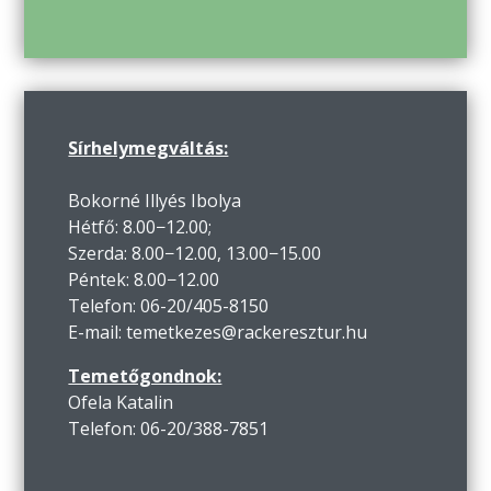
Sírhelymegváltás:
Bokorné Illyés Ibolya
Hétfő: 8.00−12.00;
Szerda: 8.00−12.00, 13.00−15.00
Péntek: 8.00−12.00
Telefon: 06-20/405-8150
E-mail: temetkezes@rackeresztur.hu
Temetőgondnok:
Ofela Katalin
Telefon: 06-20/388-7851