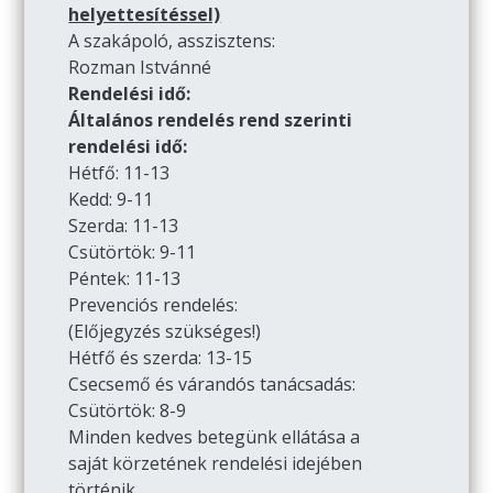
helyettesítéssel)
A szakápoló, asszisztens:
Rozman Istvánné
Rendelési idő:
Általános rendelés rend szerinti
rendelési idő:
Hétfő: 11-13
Kedd: 9-11
Szerda: 11-13
Csütörtök: 9-11
Péntek: 11-13
Prevenciós rendelés:
(Előjegyzés szükséges!)
Hétfő és szerda: 13-15
Csecsemő és várandós tanácsadás:
Csütörtök: 8-9
Minden kedves betegünk ellátása a
saját körzetének rendelési idejében
történik.