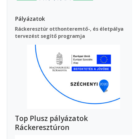
Pályázatok
Ráckeresztúr otthonteremtő-, és életpálya
tervezést segítő programja
Top Plusz pályázatok
Ráckeresztúron