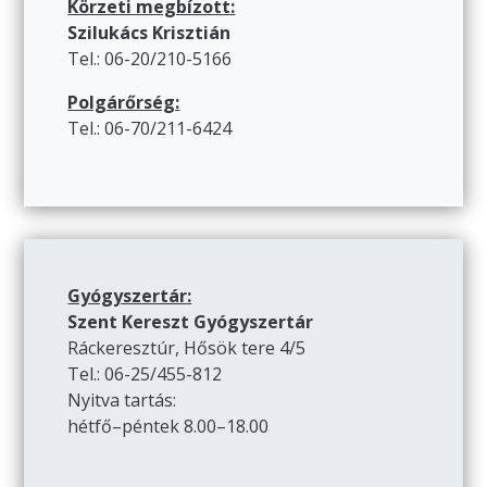
Körzeti megbízott:
Szilukács Krisztián
Tel.: 06-20/210-5166
Polgárőrség:
Tel.: 06-70/211-6424
Gyógyszertár:
Szent Kereszt Gyógyszertár
Ráckeresztúr, Hősök tere 4/5
Tel.: 06-25/455-812
Nyitva tartás:
hétfő–péntek 8.00–18.00