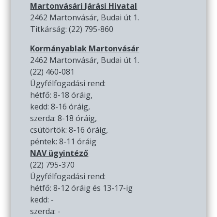
Martonvásári Járási Hivatal
2462 Martonvásár, Budai út 1.
Titkárság: (22) 795-860
Kormányablak Martonvásár
2462 Martonvásár, Budai út 1.
(22) 460-081
Ügyfélfogadási rend:
hétfő: 8-18 óráig,
kedd: 8-16 óráig,
szerda: 8-18 óráig,
csütörtök: 8-16 óráig,
péntek: 8-11 óráig
NAV ügyintéző
(22) 795-370
Ügyfélfogadási rend:
hétfő: 8-12 óráig és 13-17-ig
kedd: -
szerda: -