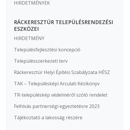
HIRDETMÉNYEK
RÁCKERESZTÚR TELEPÜLÉSRENDEZÉSI
ESZKÖZEI
HIRDETMÉNY
Településfejlesztési koncepció
Településszerkezeti terv
Ráckeresztúr Helyi Építési Szabályzata HÉSZ
TAK – Településképi Arculati Kézikönyv
TR-településkép védelméről szóló rendelet
Felhívás partnerségi egyeztetésre 2023
Tájékoztató a lakosság részére