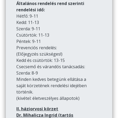
Általános rendelés rend szerinti
rendelési idő:
Hétfő: 9-11
Kedd: 11-13
Szerda: 9-11
Csütörtök: 11-13
Péntek: 9-11
Prevenciós rendelés:
(Előjegyzés szükséges!)
Kedd és csütörtök: 13-15
Csecsemő és várandós tanácsadás:
Szerda: 8-9
Minden kedves betegünk ellátása a
saját körzetének rendelési idejében
történik.
(kivétel: életveszélyes állapotok)
II. háziorvosi körzet
Dr. Mihalicza Ingrid (tartós