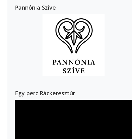
Pannónia Szíve
Egy perc Ráckeresztúr