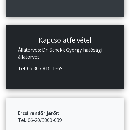
Kapcsolatfelvétel
Állatorvos: Dr. Schekk György hatósági
állatorvos
Tel: 06 30 / 816-1369
Ercsi rendőr járőr:
Tel.: 06-20/3800-039