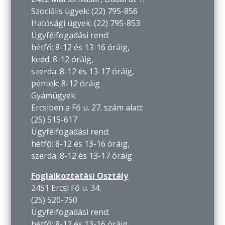
Szociális ügyek: (22) 795-856
Hatósági ügyek: (22) 795-853
Ügyfélfogadási rend:
hétfő: 8-12 és 13-16 óráig,
kedd: 8-12 óráig,
szerda: 8-12 és 13-17 óráig,
péntek: 8-12 óráig
Gyámügyek:
Ercsiben a Fő u. 27. szám alatt
(25) 515-617
Ügyfélfogadási rend:
hétfő: 8-12 és 13-16 óráig,
szerda: 8-12 és 13-17 óráig
Foglalkoztatási Osztály
2451 Ercsi Fő u. 34.
(25) 520-750
Ügyfélfogadási rend:
hétfő: 8-12 és 13-16 óráig,