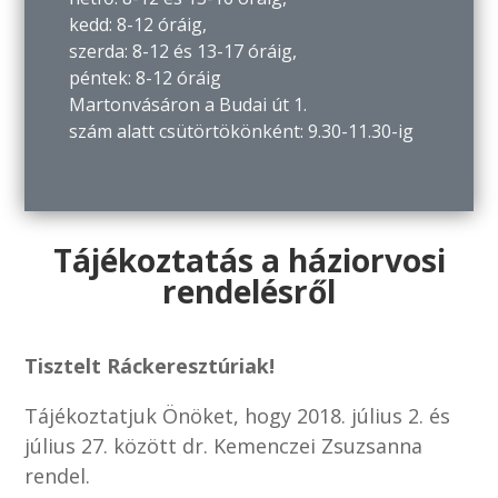
kedd: 8-12 óráig,
szerda: 8-12 és 13-17 óráig,
péntek: 8-12 óráig
Martonvásáron a Budai út 1.
szám alatt csütörtökönként: 9.30-11.30-ig
Tájékoztatás a háziorvosi
rendelésről
Tisztelt Ráckeresztúriak!
Tájékoztatjuk Önöket, hogy 2018. július 2. és
július 27. között dr. Kemenczei Zsuzsanna
rendel.