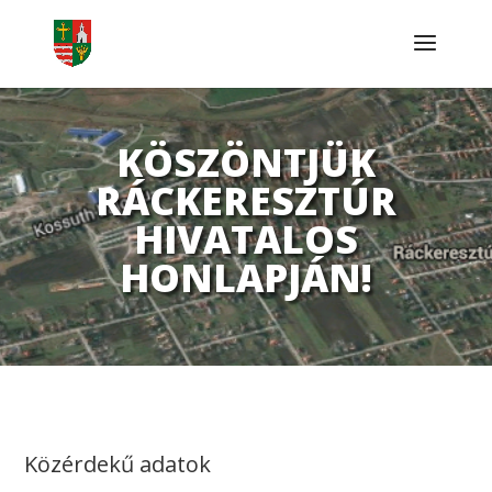
KÖSZÖNTJÜK
RÁCKERESZTÚR
HIVATALOS
HONLAPJÁN!
Közérdekű adatok