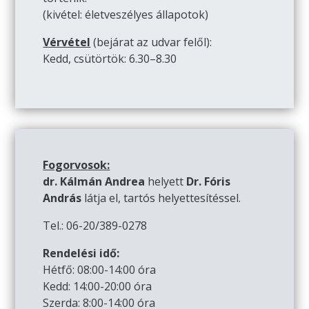
(kivétel: életveszélyes állapotok)
Vérvétel
(bejárat az udvar felől):
Kedd, csütörtök: 6.30–8.30
Fogorvosok:
dr. Kálmán Andrea
helyett
Dr. Fóris
András
látja el, tartós helyettesítéssel.
Tel.: 06-20/389-0278
Rendelési idő:
Hétfő: 08:00-14:00 óra
Kedd: 14:00-20:00 óra
Szerda: 8:00-14:00 óra