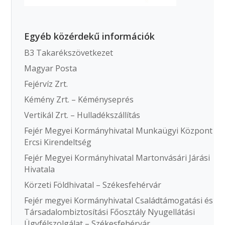
Egyéb közérdekű információk
B3 Takarékszövetkezet
Magyar Posta
Fejérvíz Zrt.
Kémény Zrt. – Kéményseprés
Vertikál Zrt. – Hulladékszállítás
Fejér Megyei Kormányhivatal Munkaügyi Központ
Ercsi Kirendeltség
Fejér Megyei Kormányhivatal Martonvásári Járási
Hivatala
Körzeti Földhivatal – Székesfehérvár
Fejér megyei Kormányhivatal Családtámogatási és
Társadalombiztosítási Főosztály Nyugellátási
Ügyfélszolgálat – Székesfehérvár