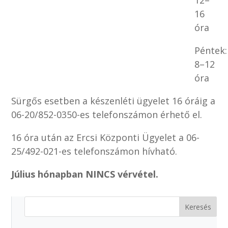
16
óra
Péntek:
8–12
óra
Sürgős esetben a készenléti ügyelet 16 óráig a
06-20/852-0350-es telefonszámon érhető el.
16 óra után az Ercsi Központi Ügyelet a 06-
25/492-021-es telefonszámon hívható.
Július hónapban NINCS vérvétel.