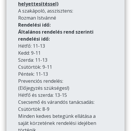
helyettesítéssel)
A szakápoló, asszisztens:
Rozman Istvánné
Rendelési idő:
Általános rendelés rend szerinti
rendelési idő:
Hétfő: 11-13
Kedd: 9-11
Szerda: 11-13
Csütörtök: 9-11
Péntek: 11-13
Prevenciós rendelés:
(Előjegyzés szükséges!)
Hétfő és szerda: 13-15
Csecsemő és várandós tanácsadás:
Csütörtök: 8-9
Minden kedves betegünk ellátása a
saját körzetének rendelési idejében
történik.