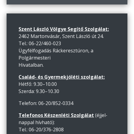
Szent László Völgye Segítő Szolgálat:
2462 Martonvásár, Szent László út 24.
Tel.: 06-22/460-023
Ügyfélfogadás Ráckeresztúron, a
Polgármesteri
Hivatalban.
Család- és Gyermekjóléti szolgálat:
Hétfő: 9.30–10.00
Szerda: 9.30–10.30
Telefon: 06-20/852-0334
Telefonos Készenléti Szolgálat
(éjjel-
nappal hívható):
Tel.: 06-20/376-2808