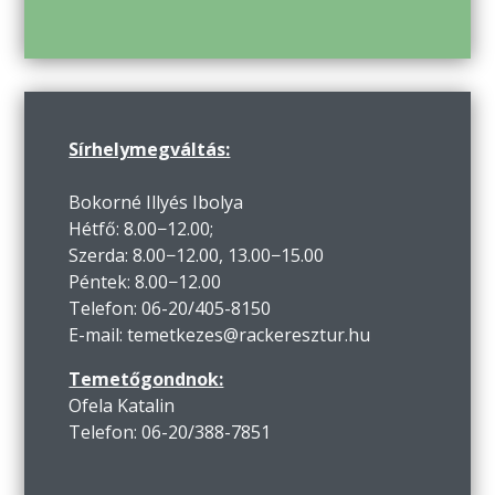
Sírhelymegváltás:
Bokorné Illyés Ibolya
Hétfő: 8.00−12.00;
Szerda: 8.00−12.00, 13.00−15.00
Péntek: 8.00−12.00
Telefon: 06-20/405-8150
E-mail: temetkezes@rackeresztur.hu
Temetőgondnok:
Ofela Katalin
Telefon: 06-20/388-7851