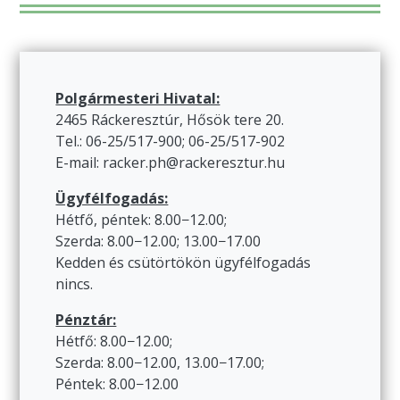
Polgármesteri Hivatal:
2465 Ráckeresztúr, Hősök tere 20.
Tel.: 06-25/517-900; 06-25/517-902
E-mail: racker.ph@rackeresztur.hu
Ügyfélfogadás:
Hétfő, péntek: 8.00−12.00;
Szerda: 8.00−12.00; 13.00−17.00
Kedden és csütörtökön ügyfélfogadás
nincs.
Pénztár:
Hétfő: 8.00−12.00;
Szerda: 8.00−12.00, 13.00−17.00;
Péntek: 8.00−12.00