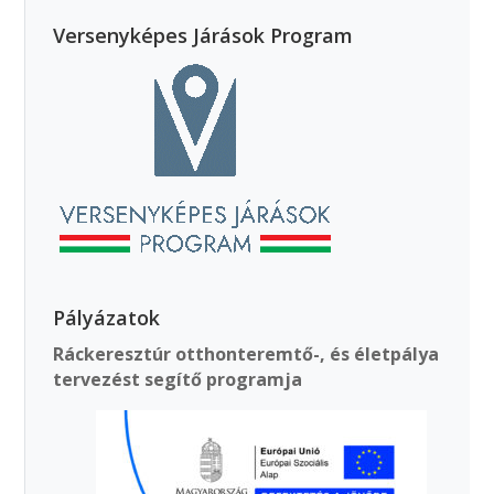
Versenyképes Járások Program
Pályázatok
Ráckeresztúr otthonteremtő-, és életpálya
tervezést segítő programja