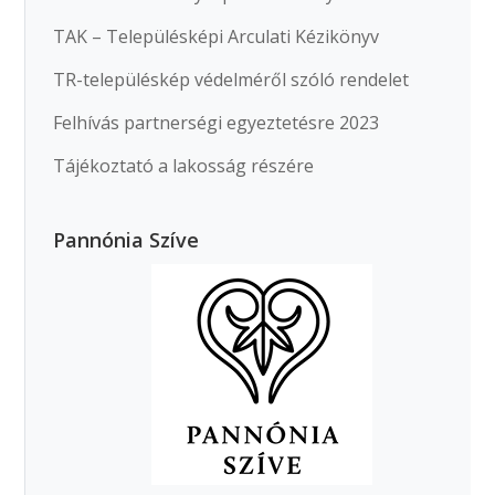
TAK – Településképi Arculati Kézikönyv
TR-településkép védelméről szóló rendelet
Felhívás partnerségi egyeztetésre 2023
Tájékoztató a lakosság részére
Pannónia Szíve