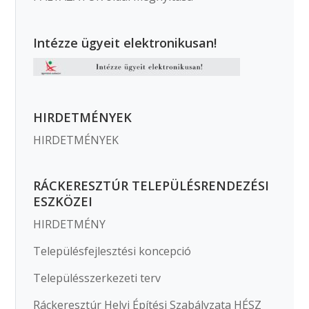
Intézze ügyeit elektronikusan!
HIRDETMÉNYEK
HIRDETMÉNYEK
RÁCKERESZTÚR TELEPÜLÉSRENDEZÉSI
ESZKÖZEI
HIRDETMÉNY
Településfejlesztési koncepció
Településszerkezeti terv
Ráckeresztúr Helyi Építési Szabályzata HÉSZ