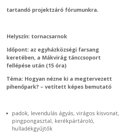
tartandó projektzáró fórumunkra.
Helyszín: tornacsarnok
Időpont: az egyházközségi farsang
keretében,
a Mákvirág tánccsoport
fellépése után (15 óra)
Téma: Hogyan nézne ki a megtervezett
pihenőpark? –
vetített képes bemutató
padok, levendulás ágyás, virágos kisvonat,
pingpongasztal, kerékpártároló,
hulladékgyűjtők