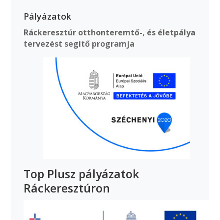
Pályázatok
Ráckeresztúr otthonteremtő-, és életpálya
tervezést segítő programja
Top Plusz pályázatok
Ráckeresztúron