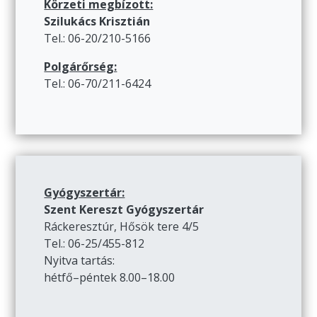
Körzeti megbízott:
Szilukács Krisztián
Tel.: 06-20/210-5166
Polgárőrség:
Tel.: 06-70/211-6424
Gyógyszertár:
Szent Kereszt Gyógyszertár
Ráckeresztúr, Hősök tere 4/5
Tel.: 06-25/455-812
Nyitva tartás:
hétfő–péntek 8.00–18.00