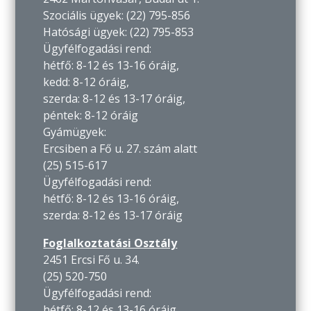
Szociális ügyek: (22) 795-856
Hatósági ügyek: (22) 795-853
Ügyfélfogadási rend:
hétfő: 8-12 és 13-16 óráig,
kedd: 8-12 óráig,
szerda: 8-12 és 13-17 óráig,
péntek: 8-12 óráig
Gyámügyek:
Ercsiben a Fő u. 27. szám alatt
(25) 515-617
Ügyfélfogadási rend:
hétfő: 8-12 és 13-16 óráig,
szerda: 8-12 és 13-17 óráig
Foglalkoztatási Osztály
2451 Ercsi Fő u. 34.
(25) 520-750
Ügyfélfogadási rend:
hétfő: 8-12 és 13-16 óráig,