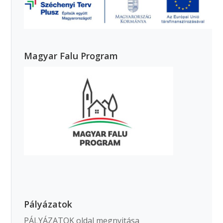
Magyar Falu Program
Pályázatok
PÁLYÁZATOK oldal megnyitása