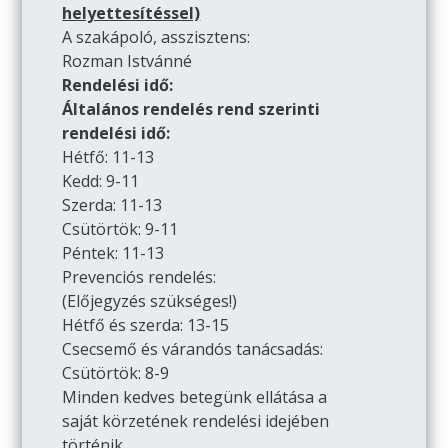
helyettesítéssel)
A szakápoló, asszisztens:
Rozman Istvánné
Rendelési idő:
Általános rendelés rend szerinti
rendelési idő:
Hétfő: 11-13
Kedd: 9-11
Szerda: 11-13
Csütörtök: 9-11
Péntek: 11-13
Prevenciós rendelés:
(Előjegyzés szükséges!)
Hétfő és szerda: 13-15
Csecsemő és várandós tanácsadás:
Csütörtök: 8-9
Minden kedves betegünk ellátása a
saját körzetének rendelési idejében
történik.