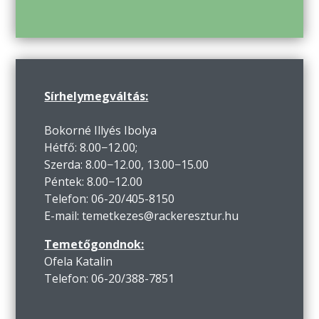
Sírhelymegváltás:
Bokorné Illyés Ibolya
Hétfő: 8.00−12.00;
Szerda: 8.00−12.00, 13.00−15.00
Péntek: 8.00−12.00
Telefon: 06-20/405-8150
E-mail: temetkezes@rackeresztur.hu
Temetőgondnok:
Ofela Katalin
Telefon: 06-20/388-7851