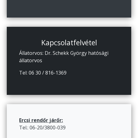
Kapcsolatfelvétel
Állatorvos: Dr. Schekk György hatósági
állatorvos
Tel: 06 30 / 816-1369
Ercsi rendőr járőr:
Tel.: 06-20/3800-039