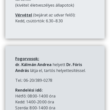
(kivétel: életveszélyes állapotok)
Vérvétel
(bejárat az udvar felől):
Kedd, csütörtök: 6.30–8.30
Fogorvosok:
dr. Kálmán Andrea
helyett
Dr. Fóris
András
látja el, tartós helyettesítéssel.
Tel.: 06-20/389-0278
Rendelési idő:
Hétfő: 08:00-14:00 óra
Kedd: 14:00-20:00 óra
Szerda: 8:00-14:00 óra