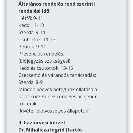
Általános rendelés rend szerinti
rendelési idő:
Hétfő: 9-11
Kedd: 11-13
Szerda: 9-11
Csütörtök: 11-13
Péntek: 9-11
Prevenciós rendelés:
(Előjegyzés szükséges!)
Kedd és csütörtök: 13-15
Csecsemő és várandós tanácsadás:
Szerda: 8-9
Minden kedves betegünk ellátása a
saját körzetének rendelési idejében
történik.
(kivétel: életveszélyes állapotok)
II. háziorvosi körzet
Dr. Mihalicza Ingrid (tartós