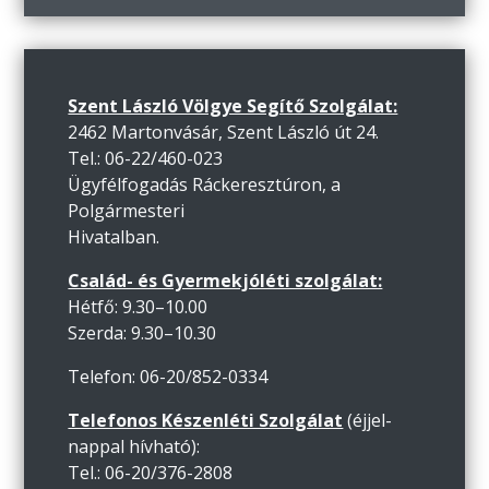
Szent László Völgye Segítő Szolgálat:
2462 Martonvásár, Szent László út 24.
Tel.: 06-22/460-023
Ügyfélfogadás Ráckeresztúron, a
Polgármesteri
Hivatalban.
Család- és Gyermekjóléti szolgálat:
Hétfő: 9.30–10.00
Szerda: 9.30–10.30
Telefon: 06-20/852-0334
Telefonos Készenléti Szolgálat
(éjjel-
nappal hívható):
Tel.: 06-20/376-2808