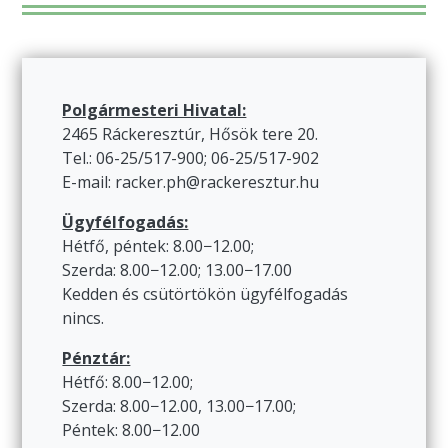
Polgármesteri Hivatal:
2465 Ráckeresztúr, Hősök tere 20.
Tel.: 06-25/517-900; 06-25/517-902
E-mail: racker.ph@rackeresztur.hu
Ügyfélfogadás:
Hétfő, péntek: 8.00−12.00;
Szerda: 8.00−12.00; 13.00−17.00
Kedden és csütörtökön ügyfélfogadás
nincs.
Pénztár:
Hétfő: 8.00−12.00;
Szerda: 8.00−12.00, 13.00−17.00;
Péntek: 8.00−12.00