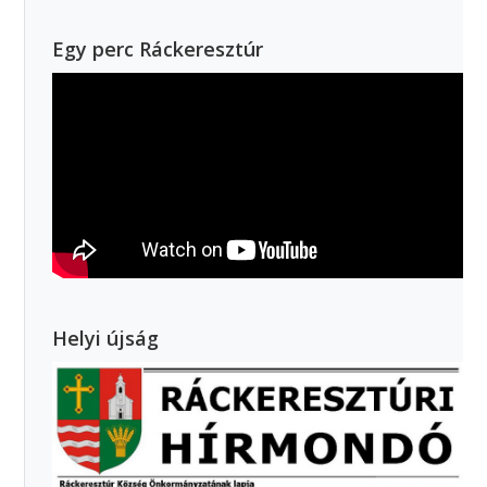
Egy perc Ráckeresztúr
Helyi újság