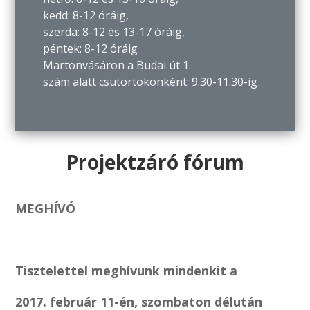
kedd: 8-12 óráig,
szerda: 8-12 és 13-17 óráig,
péntek: 8-12 óráig
Martonvásáron a Budai út 1.
szám alatt csütörtökönként: 9.30-11.30-ig
Projektzáró fórum
MEGHÍVÓ
Tisztelettel meghívunk mindenkit a
2017. február 11-én, szombaton délután