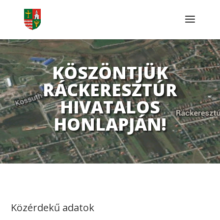
KÖSZÖNTJÜK
RÁCKERESZTÚR
HIVATALOS
HONLAPJÁN!
Közérdekű adatok