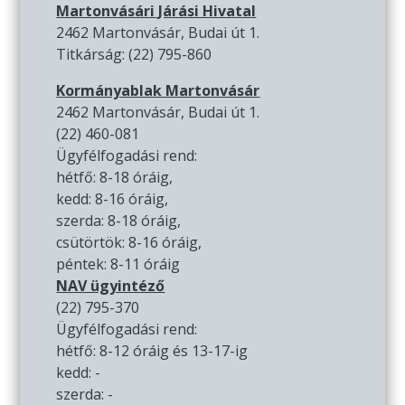
Martonvásári Járási Hivatal
2462 Martonvásár, Budai út 1.
Titkárság: (22) 795-860
Kormányablak Martonvásár
2462 Martonvásár, Budai út 1.
(22) 460-081
Ügyfélfogadási rend:
hétfő: 8-18 óráig,
kedd: 8-16 óráig,
szerda: 8-18 óráig,
csütörtök: 8-16 óráig,
péntek: 8-11 óráig
NAV ügyintéző
(22) 795-370
Ügyfélfogadási rend:
hétfő: 8-12 óráig és 13-17-ig
kedd: -
szerda: -