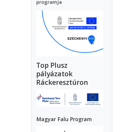
programja
Top Plusz
pályázatok
Ráckeresztúron
Magyar Falu Program