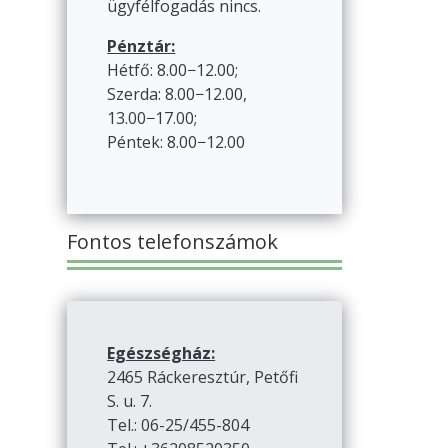
ügyfélfogadás nincs.
Pénztár:
Hétfő: 8.00−12.00;
Szerda: 8.00−12.00,
13.00−17.00;
Péntek: 8.00−12.00
Fontos telefonszámok
Egészségház:
2465 Ráckeresztúr, Petőfi
S. u. 7.
Tel.: 06-25/455-804