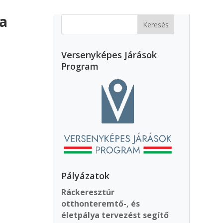
ra
Versenyképes Járások
Program
Pályázatok
Ráckeresztúr
otthonteremtő-, és
életpálya tervezést segítő