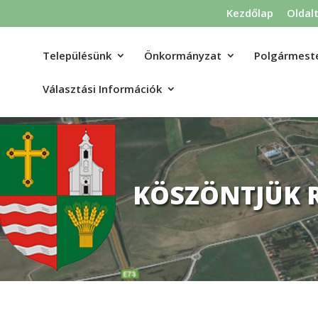
Kezdőlap
Oldal
Településünk
Önkormányzat
Polgármeste
Választási Információk
KÖSZÖNTJÜK 