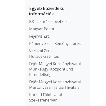
Egyéb közérdekű
információk
B3 Takarékszövetkezet
Magyar Posta
Fejérvíz Zrt.
Kémény Zrt. – Kéményseprés
Vertikál Zrt. –
Hulladékszállítás
Fejér Megyei Kormányhivatal
Munkaügyi Központ Ercsi
Kirendeltség
Fejér Megyei Kormányhivatal
Martonvásári Járási Hivatala
Körzeti Földhivatal –
Székesfehérvár