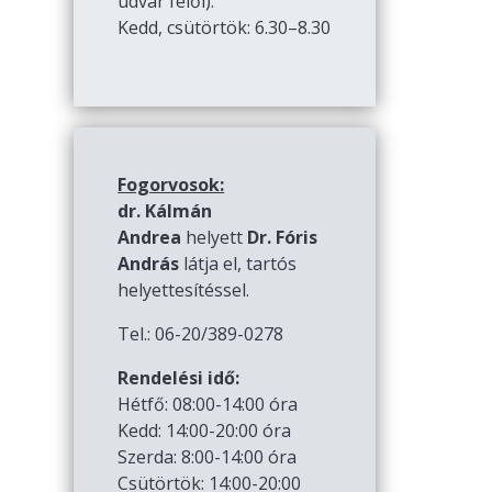
udvar felől):
Kedd, csütörtök: 6.30–8.30
Fogorvosok:
dr. Kálmán
Andrea
helyett
Dr. Fóris
András
látja el, tartós
helyettesítéssel.
Tel.: 06-20/389-0278
Rendelési idő:
Hétfő: 08:00-14:00 óra
Kedd: 14:00-20:00 óra
Szerda: 8:00-14:00 óra
Csütörtök: 14:00-20:00