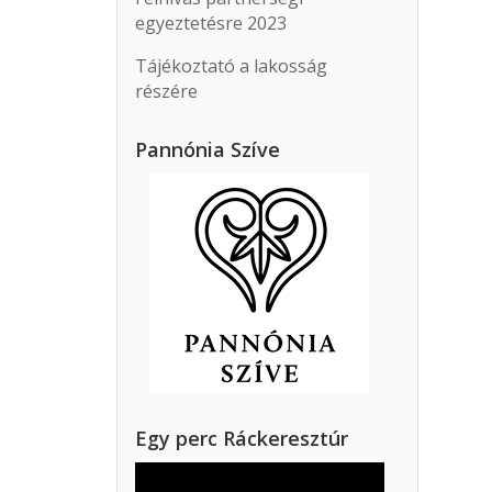
egyeztetésre 2023
Tájékoztató a lakosság
részére
Pannónia Szíve
Egy perc Ráckeresztúr