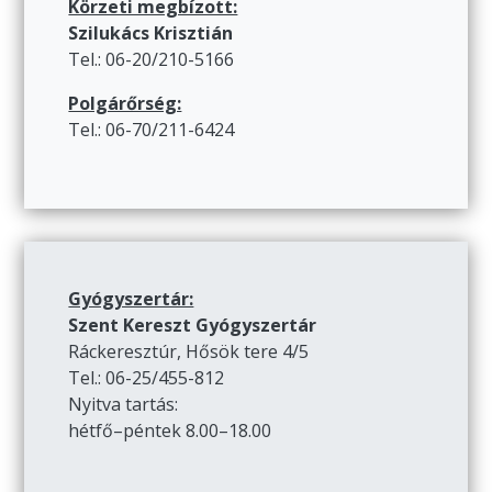
Körzeti megbízott:
Szilukács Krisztián
Tel.: 06-20/210-5166
Polgárőrség:
Tel.: 06-70/211-6424
Gyógyszertár:
Szent Kereszt Gyógyszertár
Ráckeresztúr, Hősök tere 4/5
Tel.: 06-25/455-812
Nyitva tartás:
hétfő–péntek 8.00–18.00