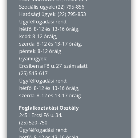
Szociális ügyek: (22) 795-856
Hatósági ügyek: (22) 795-853
Ügyfélfogadási rend:
hétfő: 8-12 és 13-16 óráig,
kedd: 8-12 óráig,
szerda: 8-12 és 13-17 óráig,
péntek: 8-12 óráig
Gyámügyek:
Ercsiben a Fő u. 27. szám alatt
(25) 515-617
Ügyfélfogadási rend:
hétfő: 8-12 és 13-16 óráig,
szerda: 8-12 és 13-17 óráig
Foglalkoztatási Osztály
2451 Ercsi Fő u. 34.
(25) 520-750
Ügyfélfogadási rend:
hétfő: 8-12 és 13-16 óráig,