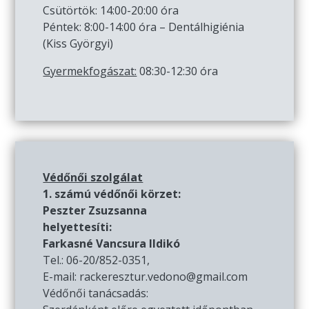
Csütörtök: 14:00-20:00 óra
Péntek: 8:00-14:00 óra – Dentálhigiénia
(Kiss Györgyi)
Gyermekfogászat:
08:30-12:30 óra
Védőnői szolgálat
1. számú védőnői körzet:
Peszter Zsuzsanna
helyettesíti:
Farkasné Vancsura Ildikó
Tel.: 06-20/852-0351,
E-mail: rackeresztur.vedono@gmail.com
Védőnői tanácsadás: