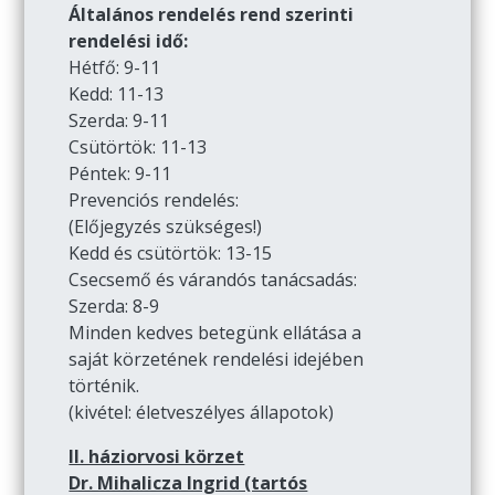
Általános rendelés rend szerinti
rendelési idő:
Hétfő: 9-11
Kedd: 11-13
Szerda: 9-11
Csütörtök: 11-13
Péntek: 9-11
Prevenciós rendelés:
(Előjegyzés szükséges!)
Kedd és csütörtök: 13-15
Csecsemő és várandós tanácsadás:
Szerda: 8-9
Minden kedves betegünk ellátása a
saját körzetének rendelési idejében
történik.
(kivétel: életveszélyes állapotok)
II. háziorvosi körzet
Dr. Mihalicza Ingrid (tartós