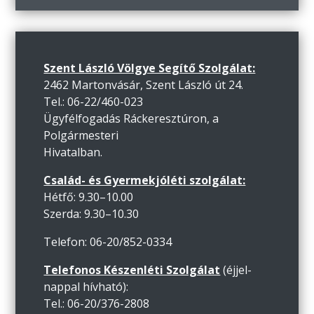
Szent László Völgye Segítő Szolgálat:
2462 Martonvásár, Szent László út 24.
Tel.: 06-22/460-023
Ügyfélfogadás Ráckeresztúron, a
Polgármesteri
Hivatalban.
Család- és Gyermekjóléti szolgálat:
Hétfő: 9.30–10.00
Szerda: 9.30–10.30
Telefon: 06-20/852-0334
Telefonos Készenléti Szolgálat
(éjjel-
nappal hívható):
Tel.: 06-20/376-2808