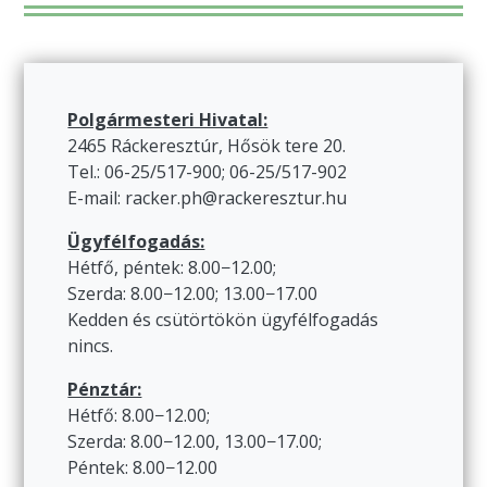
Polgármesteri Hivatal:
2465 Ráckeresztúr, Hősök tere 20.
Tel.: 06-25/517-900; 06-25/517-902
E-mail: racker.ph@rackeresztur.hu
Ügyfélfogadás:
Hétfő, péntek: 8.00−12.00;
Szerda: 8.00−12.00; 13.00−17.00
Kedden és csütörtökön ügyfélfogadás
nincs.
Pénztár:
Hétfő: 8.00−12.00;
Szerda: 8.00−12.00, 13.00−17.00;
Péntek: 8.00−12.00