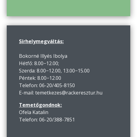
Sírhelymegváltás:
Bokorné Illyés Ibolya
Hétfő: 8.00−12.00;
Szerda: 8.00−12.00, 13.00−15.00
Péntek: 8.00−12.00
Telefon: 06-20/405-8150
E-mail: temetkezes@rackeresztur.hu
Temetőgondnok:
Ofela Katalin
Telefon: 06-20/388-7851