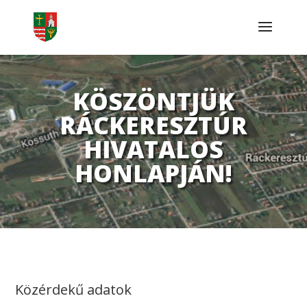
KÖSZÖNTJÜK
RÁCKERESZTÚR
HIVATALOS
HONLAPJÁN!
Közérdekű adatok