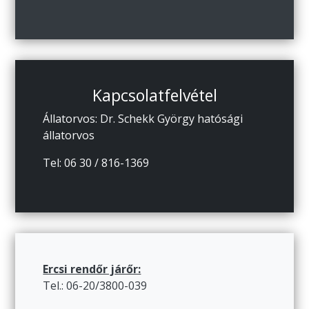
Kapcsolatfelvétel
Állatorvos: Dr. Schekk György hatósági
állatorvos
Tel: 06 30 / 816-1369
Ercsi rendőr járőr:
Tel.: 06-20/3800-039