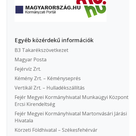
Egyéb közérdekű információk
B3 Takarékszövetkezet
Magyar Posta
Fejérvíz Zrt.
Kémény Zrt. – Kéményseprés
Vertikál Zrt. – Hulladékszállítás
Fejér Megyei Kormányhivatal Munkaügyi Központ
Ercsi Kirendeltség
Fejér Megyei Kormányhivatal Martonvásári Járási
Hivatala
Körzeti Földhivatal – Székesfehérvár