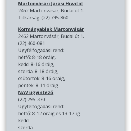
Martonvásári Járási Hivatal
2462 Martonvásár, Budai út 1.
Titkárság: (22) 795-860
Kormányablak Martonvásár
2462 Martonvásár, Budai út 1.
(22) 460-081
Ügyfélfogadási rend:
hétfő: 8-18 óráig,
kedd: 8-16 óráig,
szerda: 8-18 óráig,
csütörtök: 8-16 óráig,
péntek: 8-11 óráig
NAV ügyintéző
(22) 795-370
Ügyfélfogadási rend:
hétfő: 8-12 óráig és 13-17-ig
kedd: -
szerda: -