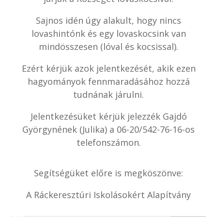
Sajnos idén úgy alakult, hogy nincs
lovashintónk és egy lovaskocsink van
mindösszesen (lóval és kocsissal).
Ezért kérjük azok jelentkezését, akik ezen
hagyományok fennmaradásához hozzá
tudnának járulni.
Jelentkezésüket kérjük jelezzék Gajdó
Györgynének (Julika) a 06-20/542-76-16-os
telefonszámon.
Segítségüket előre is megköszönve:
A Ráckeresztúri Iskolásokért Alapítvány