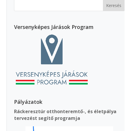
Versenyképes Járások Program
Pályázatok
Ráckeresztúr otthonteremtő-, és életpálya
tervezést segítő programja