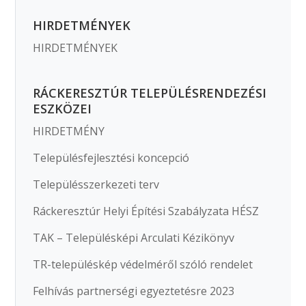
HIRDETMÉNYEK
HIRDETMÉNYEK
RÁCKERESZTÚR TELEPÜLÉSRENDEZÉSI
ESZKÖZEI
HIRDETMÉNY
Településfejlesztési koncepció
Településszerkezeti terv
Ráckeresztúr Helyi Építési Szabályzata HÉSZ
TAK – Településképi Arculati Kézikönyv
TR-településkép védelméről szóló rendelet
Felhívás partnerségi egyeztetésre 2023