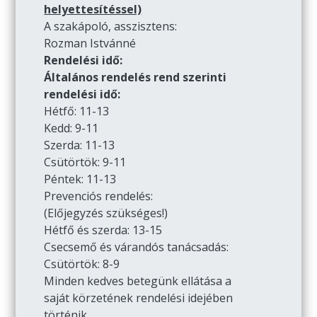
helyettesítéssel)
A szakápoló, asszisztens:
Rozman Istvánné
Rendelési idő:
Általános rendelés rend szerinti
rendelési idő:
Hétfő: 11-13
Kedd: 9-11
Szerda: 11-13
Csütörtök: 9-11
Péntek: 11-13
Prevenciós rendelés:
(Előjegyzés szükséges!)
Hétfő és szerda: 13-15
Csecsemő és várandós tanácsadás:
Csütörtök: 8-9
Minden kedves betegünk ellátása a
saját körzetének rendelési idejében
történik.