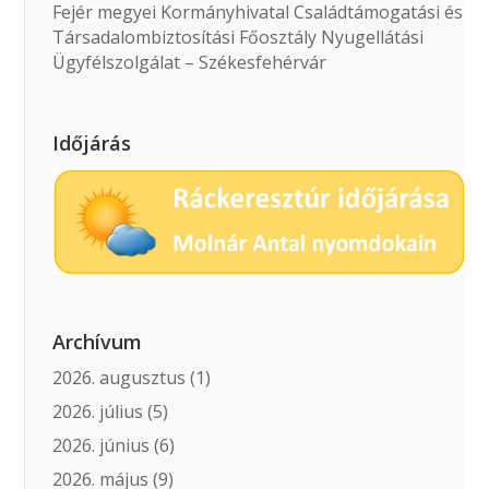
Fejér megyei Kormányhivatal Családtámogatási és
Társadalombiztosítási Főosztály Nyugellátási
Ügyfélszolgálat – Székesfehérvár
Időjárás
Archívum
2026. augusztus
(1)
2026. július
(5)
2026. június
(6)
2026. május
(9)