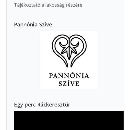
Tájékoztató a lakosság részére
Pannónia Szíve
Egy perc Ráckeresztúr