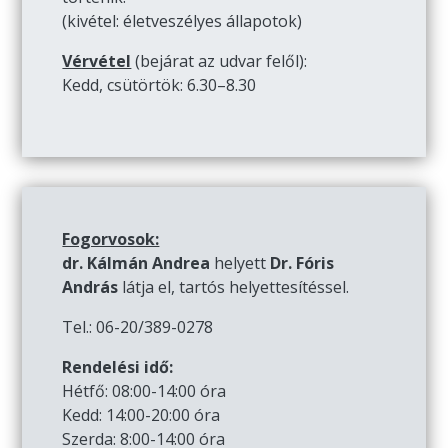
(kivétel: életveszélyes állapotok)
Vérvétel
(bejárat az udvar felől):
Kedd, csütörtök: 6.30–8.30
Fogorvosok:
dr. Kálmán Andrea
helyett
Dr. Fóris
András
látja el, tartós helyettesítéssel.
Tel.: 06-20/389-0278
Rendelési idő:
Hétfő: 08:00-14:00 óra
Kedd: 14:00-20:00 óra
Szerda: 8:00-14:00 óra