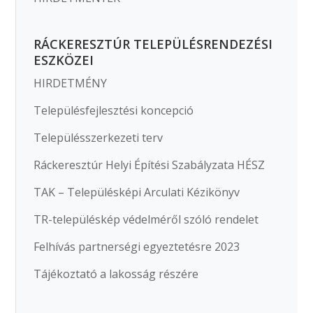
RÁCKERESZTÚR TELEPÜLÉSRENDEZÉSI
ESZKÖZEI
HIRDETMÉNY
Településfejlesztési koncepció
Településszerkezeti terv
Ráckeresztúr Helyi Építési Szabályzata HÉSZ
TAK – Településképi Arculati Kézikönyv
TR-településkép védelméről szóló rendelet
Felhívás partnerségi egyeztetésre 2023
Tájékoztató a lakosság részére