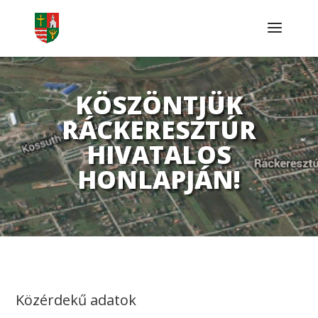
KÖSZÖNTJÜK
RÁCKERESZTÚR
HIVATALOS
HONLAPJÁN!
Közérdekű adatok