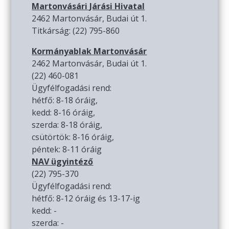
Martonvásári Járási Hivatal
2462 Martonvásár, Budai út 1.
Titkárság: (22) 795-860
Kormányablak Martonvásár
2462 Martonvásár, Budai út 1.
(22) 460-081
Ügyfélfogadási rend:
hétfő: 8-18 óráig,
kedd: 8-16 óráig,
szerda: 8-18 óráig,
csütörtök: 8-16 óráig,
péntek: 8-11 óráig
NAV ügyintéző
(22) 795-370
Ügyfélfogadási rend:
hétfő: 8-12 óráig és 13-17-ig
kedd: -
szerda: -