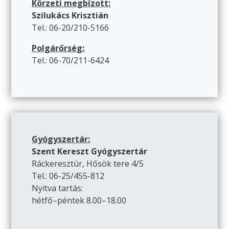
Körzeti megbízott:
Szilukács Krisztián
Tel.: 06-20/210-5166
Polgárőrség:
Tel.: 06-70/211-6424
Gyógyszertár:
Szent Kereszt Gyógyszertár
Ráckeresztúr, Hősök tere 4/5
Tel.: 06-25/455-812
Nyitva tartás:
hétfő–péntek 8.00–18.00