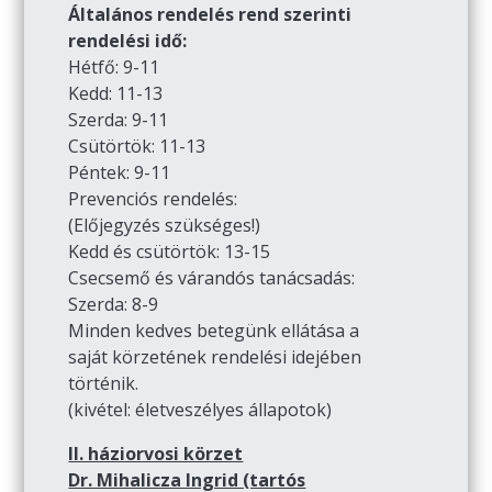
Általános rendelés rend szerinti
rendelési idő:
Hétfő: 9-11
Kedd: 11-13
Szerda: 9-11
Csütörtök: 11-13
Péntek: 9-11
Prevenciós rendelés:
(Előjegyzés szükséges!)
Kedd és csütörtök: 13-15
Csecsemő és várandós tanácsadás:
Szerda: 8-9
Minden kedves betegünk ellátása a
saját körzetének rendelési idejében
történik.
(kivétel: életveszélyes állapotok)
II. háziorvosi körzet
Dr. Mihalicza Ingrid (tartós