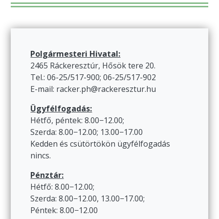
Polgármesteri Hivatal:
2465 Ráckeresztúr, Hősök tere 20.
Tel.: 06-25/517-900; 06-25/517-902
E-mail: racker.ph@rackeresztur.hu
Ügyfélfogadás:
Hétfő, péntek: 8.00−12.00;
Szerda: 8.00−12.00; 13.00−17.00
Kedden és csütörtökön ügyfélfogadás
nincs.
Pénztár:
Hétfő: 8.00−12.00;
Szerda: 8.00−12.00, 13.00−17.00;
Péntek: 8.00−12.00