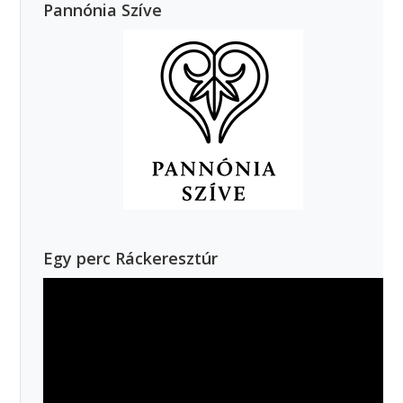
Pannónia Szíve
Egy perc Ráckeresztúr