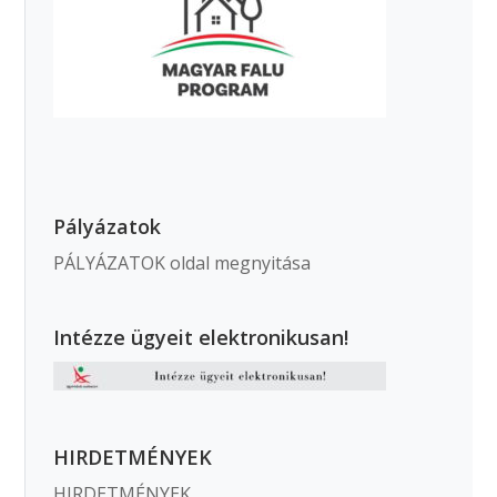
Pályázatok
PÁLYÁZATOK oldal megnyitása
Intézze ügyeit elektronikusan!
HIRDETMÉNYEK
HIRDETMÉNYEK