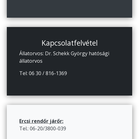
Kapcsolatfelvétel
Állatorvos: Dr. Schekk György hatósági
állatorvos
Tel: 06 30 / 816-1369
Ercsi rendőr járőr:
Tel.: 06-20/3800-039