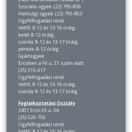
Szociális ügyek: (22) 795-856
Hatósági ügyek: (22) 795-853
Ügyfélfogadási rend:
hétfő: 8-12 és 13-16 óráig,
kedd: 8-12 óráig,
szerda: 8-12 és 13-17 óráig,
péntek: 8-12 óráig
Gyámügyek:
Ercsiben a Fő u. 27. szám alatt
(25) 515-617
Ügyfélfogadási rend:
hétfő: 8-12 és 13-16 óráig,
szerda: 8-12 és 13-17 óráig
Foglalkoztatási Osztály
2451 Ercsi Fő u. 34.
(25) 520-750
Ügyfélfogadási rend:
hétfő: 8-12 és 13-16 óráig,