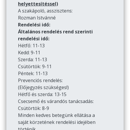
helyettesítéssel)
A szakápoló, asszisztens:
Rozman Istvánné
Rendelési idő:
Általános rendelés rend szerinti
rendelési idő:
Hétfő: 11-13
Kedd: 9-11
Szerda: 11-13
Csütörtök: 9-11
Péntek: 11-13
Prevenciós rendelés:
(Előjegyzés szükséges!)
Hétfő és szerda: 13-15
Csecsemő és várandós tanácsadás:
Csütörtök: 8-9
Minden kedves betegünk ellátása a
saját körzetének rendelési idejében
történik.