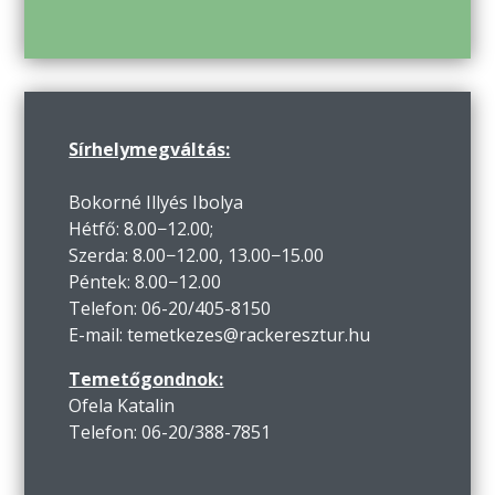
Sírhelymegváltás:
Bokorné Illyés Ibolya
Hétfő: 8.00−12.00;
Szerda: 8.00−12.00, 13.00−15.00
Péntek: 8.00−12.00
Telefon: 06-20/405-8150
E-mail: temetkezes@rackeresztur.hu
Temetőgondnok:
Ofela Katalin
Telefon: 06-20/388-7851