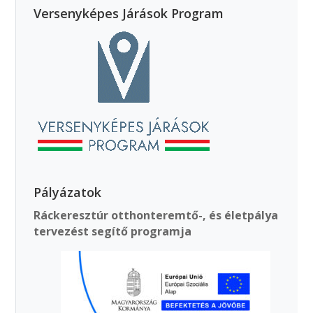
Versenyképes Járások Program
Pályázatok
Ráckeresztúr otthonteremtő-, és életpálya
tervezést segítő programja