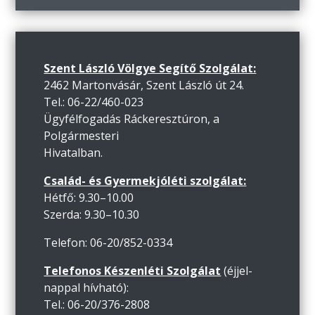
Szent László Völgye Segítő Szolgálat:
2462 Martonvásár, Szent László út 24.
Tel.: 06-22/460-023
Ügyfélfogadás Ráckeresztúron, a
Polgármesteri
Hivatalban.
Család- és Gyermekjóléti szolgálat:
Hétfő: 9.30–10.00
Szerda: 9.30–10.30
Telefon: 06-20/852-0334
Telefonos Készenléti Szolgálat
(éjjel-
nappal hívható):
Tel.: 06-20/376-2808