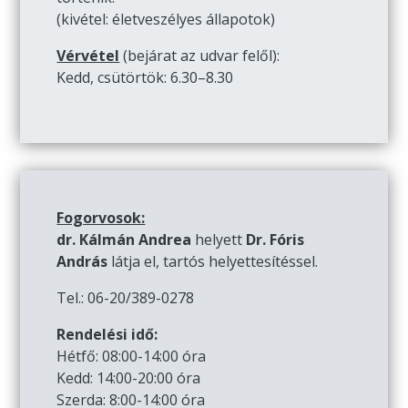
(kivétel: életveszélyes állapotok)
Vérvétel
(bejárat az udvar felől):
Kedd, csütörtök: 6.30–8.30
Fogorvosok:
dr. Kálmán Andrea
helyett
Dr. Fóris
András
látja el, tartós helyettesítéssel.
Tel.: 06-20/389-0278
Rendelési idő:
Hétfő: 08:00-14:00 óra
Kedd: 14:00-20:00 óra
Szerda: 8:00-14:00 óra