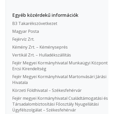
Egyéb közérdekű információk
B3 Takarékszövetkezet
Magyar Posta
Fejérvíz Zrt.
Kémény Zrt. – Kéményseprés
Vertikál Zrt. – Hulladékszállítás
Fejér Megyei Kormányhivatal Munkaügyi Központ
Ercsi Kirendeltség
Fejér Megyei Kormányhivatal Martonvásári Járási
Hivatala
Körzeti Földhivatal – Székesfehérvár
Fejér megyei Kormányhivatal Családtámogatási és
Társadalombiztosítási Főosztály Nyugellátási
Ügyfélszolgálat – Székesfehérvár