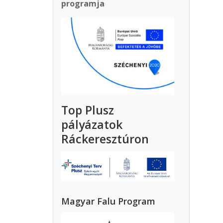
programja
Top Plusz
pályázatok
Ráckeresztúron
Magyar Falu Program