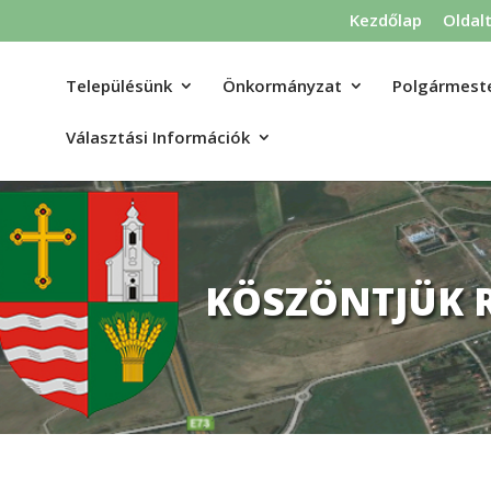
Kezdőlap
Oldal
Településünk
Önkormányzat
Polgármeste
Választási Információk
KÖSZÖNTJÜK 