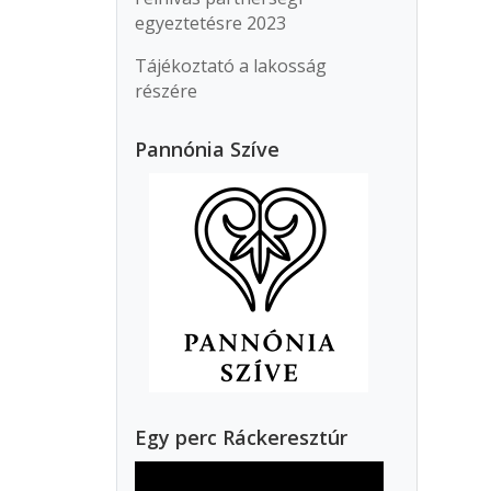
egyeztetésre 2023
Tájékoztató a lakosság
részére
Pannónia Szíve
Egy perc Ráckeresztúr