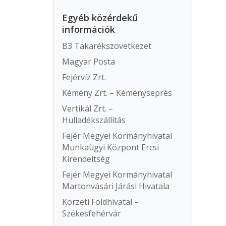
Egyéb közérdekű
információk
B3 Takarékszövetkezet
Magyar Posta
Fejérvíz Zrt.
Kémény Zrt. – Kéményseprés
Vertikál Zrt. –
Hulladékszállítás
Fejér Megyei Kormányhivatal
Munkaügyi Központ Ercsi
Kirendeltség
Fejér Megyei Kormányhivatal
Martonvásári Járási Hivatala
Körzeti Földhivatal –
Székesfehérvár