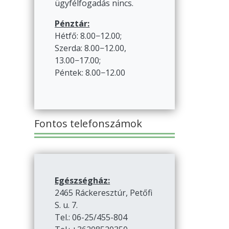
ügyfélfogadás nincs.
Pénztár:
Hétfő: 8.00−12.00;
Szerda: 8.00−12.00,
13.00−17.00;
Péntek: 8.00−12.00
Fontos telefonszámok
Egészségház:
2465 Ráckeresztúr, Petőfi
S. u. 7.
Tel.: 06-25/455-804