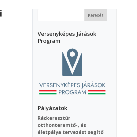
i
Versenyképes Járások
Program
Pályázatok
Ráckeresztúr
otthonteremtő-, és
életpálya tervezést segítő