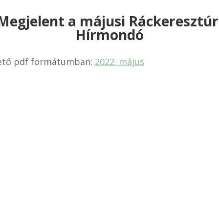
Megjelent a májusi Ráckeresztúr
Hírmondó
ető pdf formátumban:
2022. május