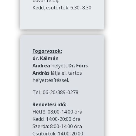
udvar felől):
Kedd, csütörtök: 6.30–8.30
Fogorvosok:
dr. Kálmán
Andrea
helyett
Dr. Fóris
András
látja el, tartós
helyettesítéssel.
Tel.: 06-20/389-0278
Rendelési idő:
Hétfő: 08:00-14:00 óra
Kedd: 14:00-20:00 óra
Szerda: 8:00-14:00 óra
Csütörtök: 14:00-20:00