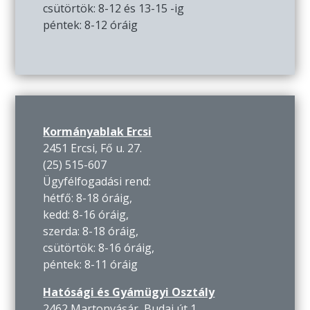
csütörtök: 8-12 és 13-15 -ig
péntek: 8-12 óráig
Kormányablak Ercsi
2451 Ercsi, Fő u. 27.
(25) 515-607
Ügyfélfogadási rend:
hétfő: 8-18 óráig,
kedd: 8-16 óráig,
szerda: 8-18 óráig,
csütörtök: 8-16 óráig,
péntek: 8-11 óráig
Hatósági és Gyámügyi Osztály
2462 Martonvásár, Budai út 1.