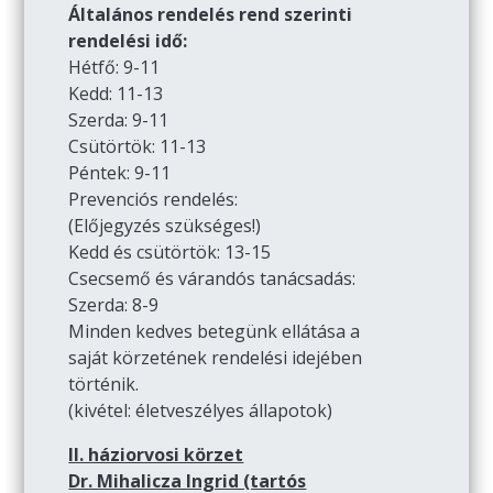
Általános rendelés rend szerinti
rendelési idő:
Hétfő: 9-11
Kedd: 11-13
Szerda: 9-11
Csütörtök: 11-13
Péntek: 9-11
Prevenciós rendelés:
(Előjegyzés szükséges!)
Kedd és csütörtök: 13-15
Csecsemő és várandós tanácsadás:
Szerda: 8-9
Minden kedves betegünk ellátása a
saját körzetének rendelési idejében
történik.
(kivétel: életveszélyes állapotok)
II. háziorvosi körzet
Dr. Mihalicza Ingrid (tartós