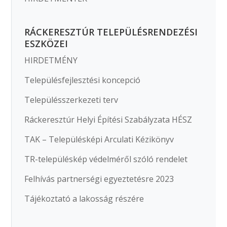
RÁCKERESZTÚR TELEPÜLÉSRENDEZÉSI
ESZKÖZEI
HIRDETMÉNY
Településfejlesztési koncepció
Településszerkezeti terv
Ráckeresztúr Helyi Építési Szabályzata HÉSZ
TAK – Településképi Arculati Kézikönyv
TR-településkép védelméről szóló rendelet
Felhívás partnerségi egyeztetésre 2023
Tájékoztató a lakosság részére