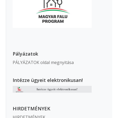
Pályázatok
PÁLYÁZATOK oldal megnyitása
Intézze ügyeit elektronikusan!
HIRDETMÉNYEK
HIRDETMÉNYEK