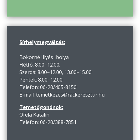
Sírhelymegváltás:
Bokorné Illyés Ibolya
Hétfő: 8.00−12.00;
Szerda: 8.00−12.00, 13.00−15.00
Péntek: 8.00−12.00
Telefon: 06-20/405-8150
E-mail: temetkezes@rackeresztur.hu
Temetőgondnok:
Ofela Katalin
Telefon: 06-20/388-7851