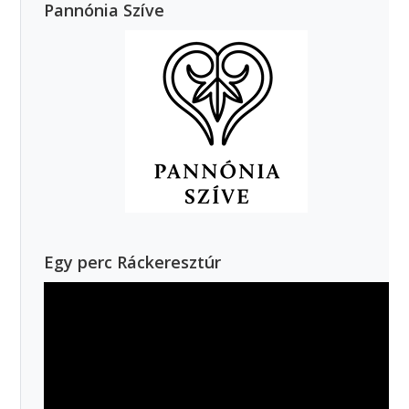
Pannónia Szíve
Egy perc Ráckeresztúr