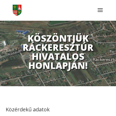
KÖSZÖNTJÜK
RÁCKERESZTÚR
HIVATALOS
HONLAPJÁN!
Közérdekű adatok