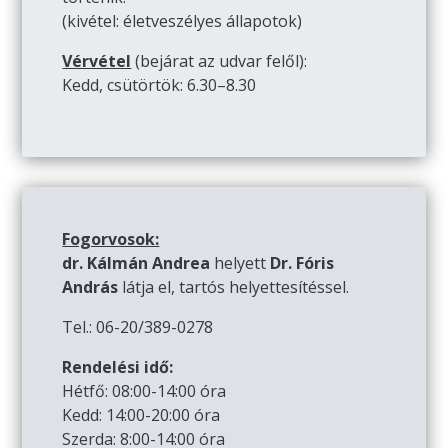
(kivétel: életveszélyes állapotok)
Vérvétel
(bejárat az udvar felől):
Kedd, csütörtök: 6.30–8.30
Fogorvosok:
dr. Kálmán Andrea
helyett
Dr. Fóris
András
látja el, tartós helyettesítéssel.
Tel.: 06-20/389-0278
Rendelési idő:
Hétfő: 08:00-14:00 óra
Kedd: 14:00-20:00 óra
Szerda: 8:00-14:00 óra