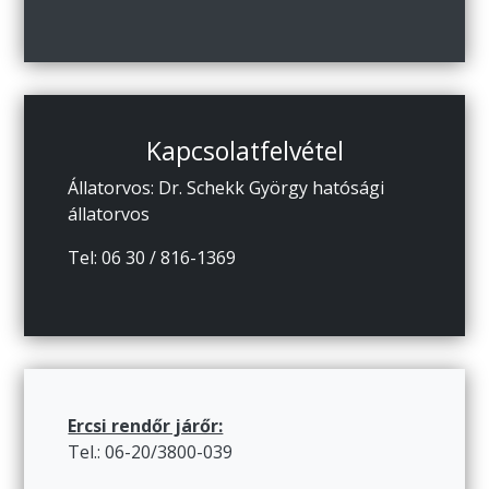
Kapcsolatfelvétel
Állatorvos: Dr. Schekk György hatósági
állatorvos
Tel: 06 30 / 816-1369
Ercsi rendőr járőr:
Tel.: 06-20/3800-039