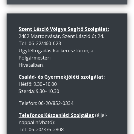
Szent László Völgye Segítő Szolgálat:
2462 Martonvásár, Szent László út 24.
Tel.: 06-22/460-023
Ügyfélfogadás Ráckeresztúron, a
Polgármesteri
Hivatalban.
Család- és Gyermekjóléti szolgálat:
Hétfő: 9.30–10.00
Szerda: 9.30–10.30
Telefon: 06-20/852-0334
Telefonos Készenléti Szolgálat
(éjjel-
nappal hívható):
Tel.: 06-20/376-2808