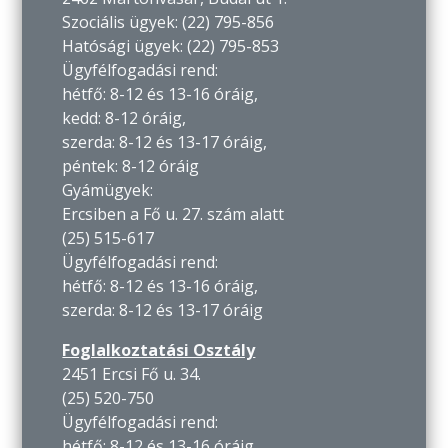
Szociális ügyek: (22) 795-856
Hatósági ügyek: (22) 795-853
Ügyfélfogadási rend:
hétfő: 8-12 és 13-16 óráig,
kedd: 8-12 óráig,
szerda: 8-12 és 13-17 óráig,
péntek: 8-12 óráig
Gyámügyek:
Ercsiben a Fő u. 27. szám alatt
(25) 515-617
Ügyfélfogadási rend:
hétfő: 8-12 és 13-16 óráig,
szerda: 8-12 és 13-17 óráig
Foglalkoztatási Osztály
2451 Ercsi Fő u. 34.
(25) 520-750
Ügyfélfogadási rend:
hétfő: 8-12 és 13-16 óráig,