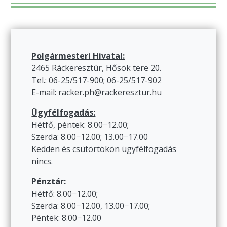
Polgármesteri Hivatal:
2465 Ráckeresztúr, Hősök tere 20.
Tel.: 06-25/517-900; 06-25/517-902
E-mail: racker.ph@rackeresztur.hu
Ügyfélfogadás:
Hétfő, péntek: 8.00−12.00;
Szerda: 8.00−12.00; 13.00−17.00
Kedden és csütörtökön ügyfélfogadás
nincs.
Pénztár:
Hétfő: 8.00−12.00;
Szerda: 8.00−12.00, 13.00−17.00;
Péntek: 8.00−12.00