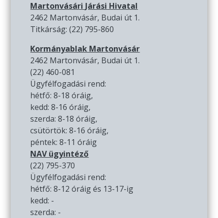
Martonvásári Járási Hivatal
2462 Martonvásár, Budai út 1.
Titkárság: (22) 795-860
Kormányablak Martonvásár
2462 Martonvásár, Budai út 1.
(22) 460-081
Ügyfélfogadási rend:
hétfő: 8-18 óráig,
kedd: 8-16 óráig,
szerda: 8-18 óráig,
csütörtök: 8-16 óráig,
péntek: 8-11 óráig
NAV ügyintéző
(22) 795-370
Ügyfélfogadási rend:
hétfő: 8-12 óráig és 13-17-ig
kedd: -
szerda: -