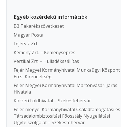
Egyéb közérdekű információk
B3 Takarékszövetkezet
Magyar Posta
Fejérvíz Zrt.
Kémény Zrt. – Kéményseprés
Vertikál Zrt. – Hulladékszállítás
Fejér Megyei Kormányhivatal Munkaügyi Központ
Ercsi Kirendeltség
Fejér Megyei Kormányhivatal Martonvásári Járási
Hivatala
Körzeti Földhivatal – Székesfehérvár
Fejér megyei Kormányhivatal Családtámogatási és
Társadalombiztosítási Főosztály Nyugellátási
Ügyfélszolgálat – Székesfehérvár