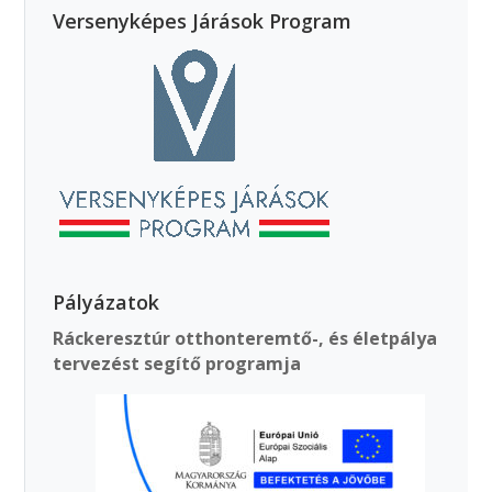
Versenyképes Járások Program
Pályázatok
Ráckeresztúr otthonteremtő-, és életpálya
tervezést segítő programja