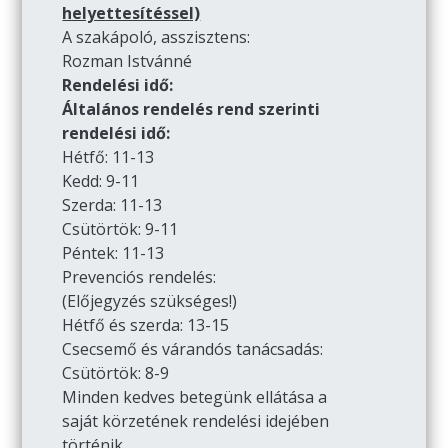
helyettesítéssel)
A szakápoló, asszisztens:
Rozman Istvánné
Rendelési idő:
Általános rendelés rend szerinti
rendelési idő:
Hétfő: 11-13
Kedd: 9-11
Szerda: 11-13
Csütörtök: 9-11
Péntek: 11-13
Prevenciós rendelés:
(Előjegyzés szükséges!)
Hétfő és szerda: 13-15
Csecsemő és várandós tanácsadás:
Csütörtök: 8-9
Minden kedves betegünk ellátása a
saját körzetének rendelési idejében
történik.