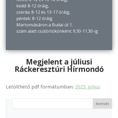
kedd: 8-12 óráig,
szerda: 8-12 és 13-17 óráig,
péntek: 8-12 óráig
Martonvásáron a Budai út 1.
szám alatt csütörtökönként: 9.30-11.30-ig
Megjelent a júliusi
Ráckeresztúri Hírmondó
Letölthető pdf formátumban:
2023. július