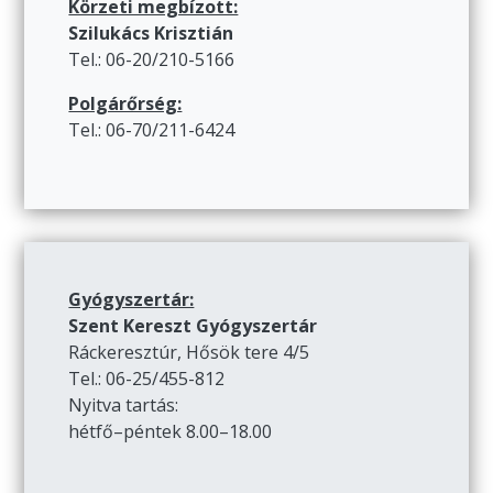
Körzeti megbízott:
Szilukács Krisztián
Tel.: 06-20/210-5166
Polgárőrség:
Tel.: 06-70/211-6424
Gyógyszertár:
Szent Kereszt Gyógyszertár
Ráckeresztúr, Hősök tere 4/5
Tel.: 06-25/455-812
Nyitva tartás:
hétfő–péntek 8.00–18.00