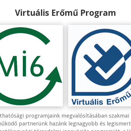
Virtuális Erőmű Program
thatósági programjaink megvalósításában szakmai
űködő partnerünk hazánk legnagyobb és legismer