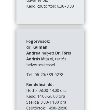
udvar felől):
Kedd, csütörtök: 6.30–8.30
Fogorvosok:
dr. Kálmán
Andrea
helyett
Dr. Fóris
András
látja el, tartós
helyettesítéssel.
Tel.: 06-20/389-0278
Rendelési idő:
Hétfő: 08:00-14:00 óra
Kedd: 14:00-20:00 óra
Szerda: 8:00-14:00 óra
Csütörtök: 14:00-20:00