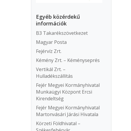
Egyéb közérdekű
információk
B3 Takarékszövetkezet
Magyar Posta
Fejérvíz Zrt.
Kémény Zrt. – Kéményseprés
Vertikál Zrt. –
Hulladékszállítás
Fejér Megyei Kormányhivatal
Munkaügyi Központ Ercsi
Kirendeltség
Fejér Megyei Kormányhivatal
Martonvásári Járási Hivatala
Körzeti Földhivatal –
Székesfehérvár