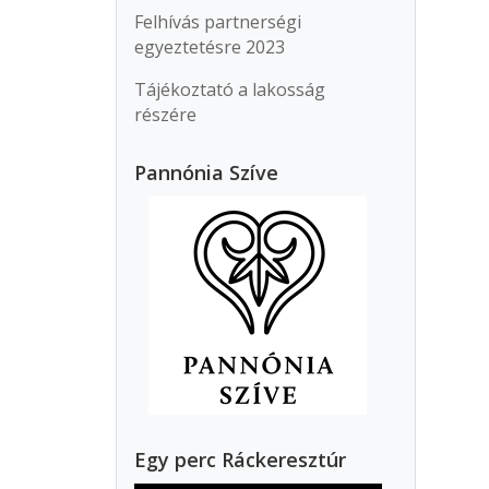
Felhívás partnerségi
egyeztetésre 2023
Tájékoztató a lakosság
részére
Pannónia Szíve
Egy perc Ráckeresztúr