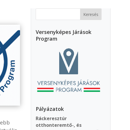
Versenyképes Járások
Program
Pályázatok
Ráckeresztúr
tebb
otthonteremtő-, és