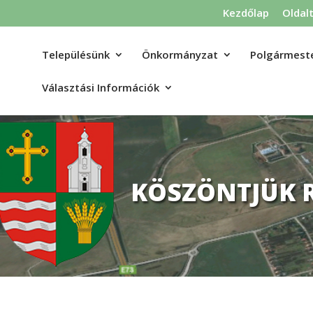
Kezdőlap
Oldal
Településünk
Önkormányzat
Polgármeste
Választási Információk
KÖSZÖNTJÜK 