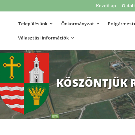
Kezdőlap
Oldal
Településünk
Önkormányzat
Polgármeste
Választási Információk
KÖSZÖNTJÜK 