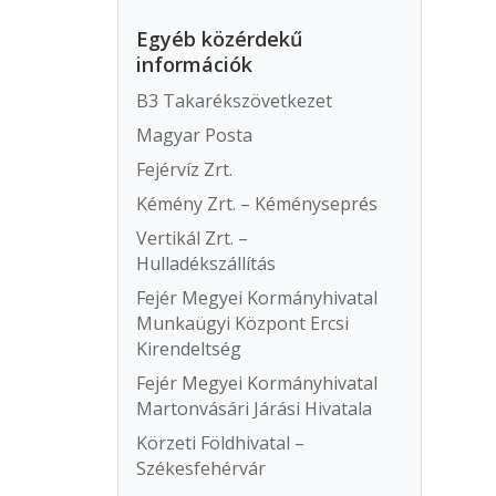
Egyéb közérdekű
információk
B3 Takarékszövetkezet
Magyar Posta
Fejérvíz Zrt.
Kémény Zrt. – Kéményseprés
Vertikál Zrt. –
Hulladékszállítás
Fejér Megyei Kormányhivatal
Munkaügyi Központ Ercsi
Kirendeltség
Fejér Megyei Kormányhivatal
Martonvásári Járási Hivatala
Körzeti Földhivatal –
Székesfehérvár