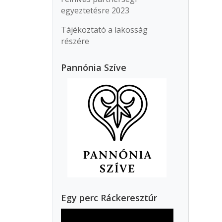
egyeztetésre 2023
Tájékoztató a lakosság
részére
Pannónia Szíve
Egy perc Ráckeresztúr