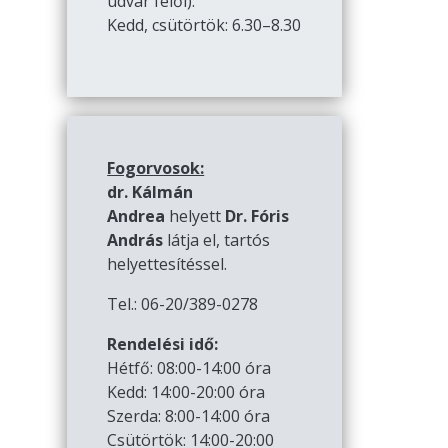
udvar felől):
Kedd, csütörtök: 6.30–8.30
Fogorvosok:
dr. Kálmán
Andrea
helyett
Dr. Fóris
András
látja el, tartós
helyettesítéssel.
Tel.: 06-20/389-0278
Rendelési idő:
Hétfő: 08:00-14:00 óra
Kedd: 14:00-20:00 óra
Szerda: 8:00-14:00 óra
Csütörtök: 14:00-20:00