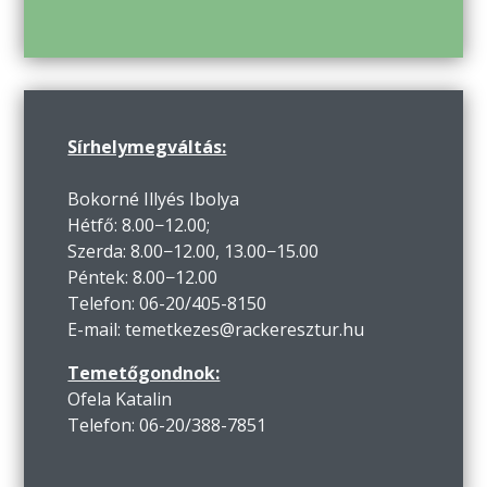
Sírhelymegváltás:
Bokorné Illyés Ibolya
Hétfő: 8.00−12.00;
Szerda: 8.00−12.00, 13.00−15.00
Péntek: 8.00−12.00
Telefon: 06-20/405-8150
E-mail: temetkezes@rackeresztur.hu
Temetőgondnok:
Ofela Katalin
Telefon: 06-20/388-7851