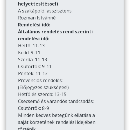
helyettesítéssel)
A szakápoló, asszisztens:
Rozman Istvánné
Rendelési idő:
Általános rendelés rend szerinti
rendelési idő:
Hétfő: 11-13
Kedd: 9-11
Szerda: 11-13
Csütörtök: 9-11
Péntek: 11-13
Prevenciós rendelés:
(Előjegyzés szükséges!)
Hétfő és szerda: 13-15
Csecsemő és várandós tanácsadás:
Csütörtök: 8-9
Minden kedves betegünk ellátása a
saját körzetének rendelési idejében
történik.