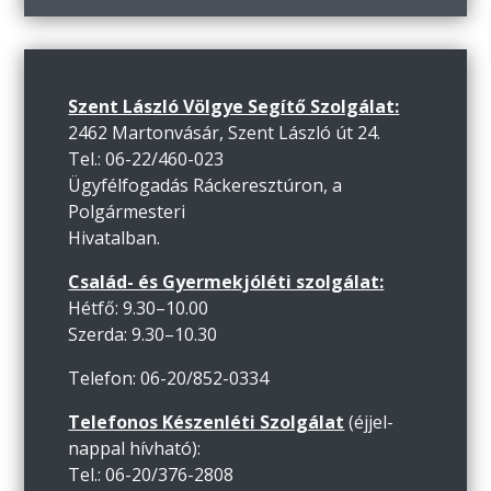
Szent László Völgye Segítő Szolgálat:
2462 Martonvásár, Szent László út 24.
Tel.: 06-22/460-023
Ügyfélfogadás Ráckeresztúron, a
Polgármesteri
Hivatalban.
Család- és Gyermekjóléti szolgálat:
Hétfő: 9.30–10.00
Szerda: 9.30–10.30
Telefon: 06-20/852-0334
Telefonos Készenléti Szolgálat
(éjjel-
nappal hívható):
Tel.: 06-20/376-2808