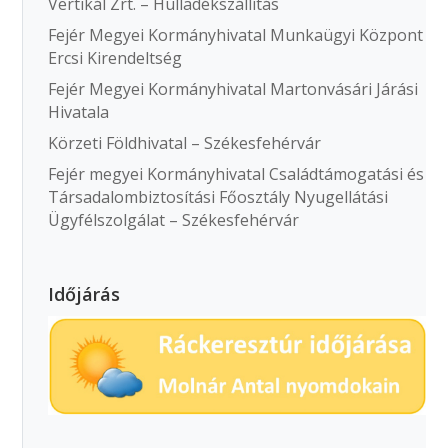
Vertikál Zrt. – Hulladékszállítás
Fejér Megyei Kormányhivatal Munkaügyi Központ
Ercsi Kirendeltség
Fejér Megyei Kormányhivatal Martonvásári Járási
Hivatala
Körzeti Földhivatal – Székesfehérvár
Fejér megyei Kormányhivatal Családtámogatási és
Társadalombiztosítási Főosztály Nyugellátási
Ügyfélszolgálat – Székesfehérvár
Időjárás