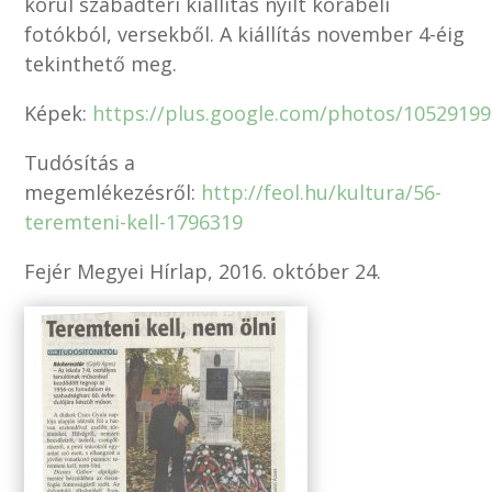
körül szabadtéri kiállítás nyílt korabeli
fotókból, versekből. A kiállítás november 4-éig
tekinthető meg.
Képek:
https://plus.google.com/photos/105291
Tudósítás a
megemlékezésről:
http://feol.hu/kultura/56-
teremteni-kell-1796319
Fejér Megyei Hírlap, 2016. október 24.