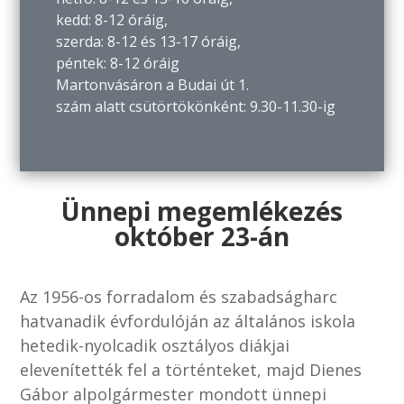
kedd: 8-12 óráig,
szerda: 8-12 és 13-17 óráig,
péntek: 8-12 óráig
Martonvásáron a Budai út 1.
szám alatt csütörtökönként: 9.30-11.30-ig
Ünnepi megemlékezés
október 23-án
Az 1956-os forradalom és szabadságharc
hatvanadik évfordulóján az általános iskola
hetedik-nyolcadik osztályos diákjai
elevenítették fel a történteket, majd Dienes
Gábor alpolgármester mondott ünnepi