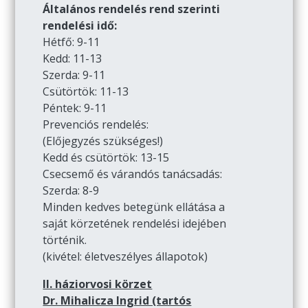
Általános rendelés rend szerinti
rendelési idő:
Hétfő: 9-11
Kedd: 11-13
Szerda: 9-11
Csütörtök: 11-13
Péntek: 9-11
Prevenciós rendelés:
(Előjegyzés szükséges!)
Kedd és csütörtök: 13-15
Csecsemő és várandós tanácsadás:
Szerda: 8-9
Minden kedves betegünk ellátása a
saját körzetének rendelési idejében
történik.
(kivétel: életveszélyes állapotok)
II. háziorvosi körzet
Dr. Mihalicza Ingrid (tartós