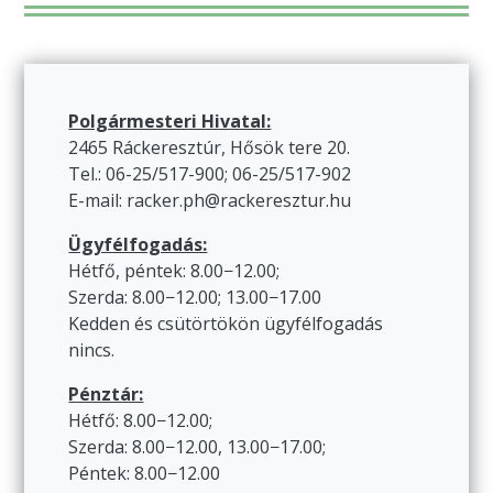
Polgármesteri Hivatal:
2465 Ráckeresztúr, Hősök tere 20.
Tel.: 06-25/517-900; 06-25/517-902
E-mail: racker.ph@rackeresztur.hu
Ügyfélfogadás:
Hétfő, péntek: 8.00−12.00;
Szerda: 8.00−12.00; 13.00−17.00
Kedden és csütörtökön ügyfélfogadás
nincs.
Pénztár:
Hétfő: 8.00−12.00;
Szerda: 8.00−12.00, 13.00−17.00;
Péntek: 8.00−12.00