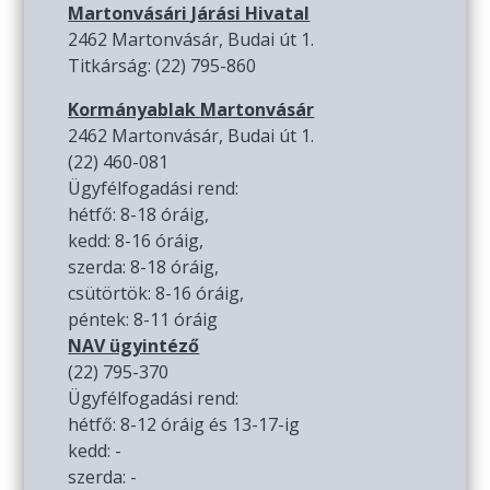
Martonvásári Járási Hivatal
2462 Martonvásár, Budai út 1.
Titkárság: (22) 795-860
Kormányablak Martonvásár
2462 Martonvásár, Budai út 1.
(22) 460-081
Ügyfélfogadási rend:
hétfő: 8-18 óráig,
kedd: 8-16 óráig,
szerda: 8-18 óráig,
csütörtök: 8-16 óráig,
péntek: 8-11 óráig
NAV ügyintéző
(22) 795-370
Ügyfélfogadási rend:
hétfő: 8-12 óráig és 13-17-ig
kedd: -
szerda: -