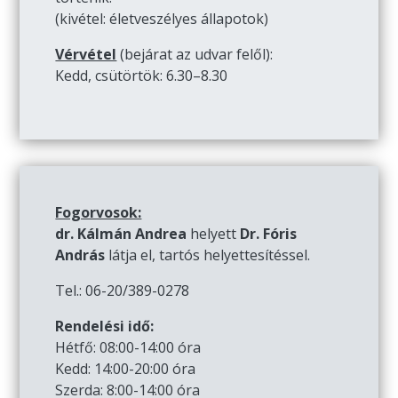
(kivétel: életveszélyes állapotok)
Vérvétel
(bejárat az udvar felől):
Kedd, csütörtök: 6.30–8.30
Fogorvosok:
dr. Kálmán Andrea
helyett
Dr. Fóris
András
látja el, tartós helyettesítéssel.
Tel.: 06-20/389-0278
Rendelési idő:
Hétfő: 08:00-14:00 óra
Kedd: 14:00-20:00 óra
Szerda: 8:00-14:00 óra