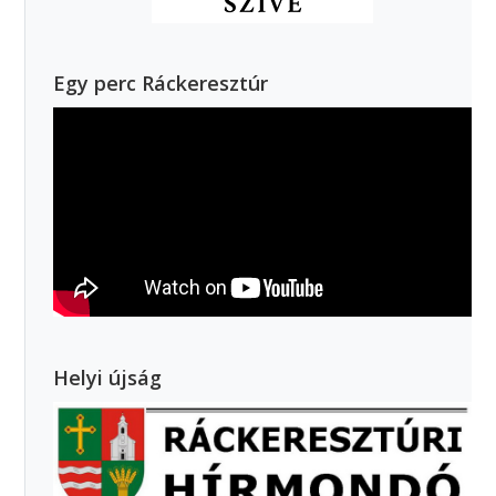
Egy perc Ráckeresztúr
Helyi újság