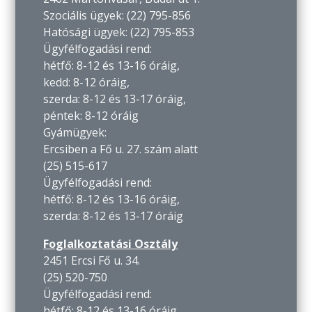
Szociális ügyek: (22) 795-856
Hatósági ügyek: (22) 795-853
Ügyfélfogadási rend:
hétfő: 8-12 és 13-16 óráig,
kedd: 8-12 óráig,
szerda: 8-12 és 13-17 óráig,
péntek: 8-12 óráig
Gyámügyek:
Ercsiben a Fő u. 27. szám alatt
(25) 515-617
Ügyfélfogadási rend:
hétfő: 8-12 és 13-16 óráig,
szerda: 8-12 és 13-17 óráig
Foglalkoztatási Osztály
2451 Ercsi Fő u. 34.
(25) 520-750
Ügyfélfogadási rend:
hétfő: 8-12 és 13-16 óráig,