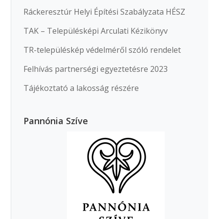
Ráckeresztúr Helyi Építési Szabályzata HÉSZ
TAK – Településképi Arculati Kézikönyv
TR-településkép védelméről szóló rendelet
Felhívás partnerségi egyeztetésre 2023
Tájékoztató a lakosság részére
Pannónia Szíve