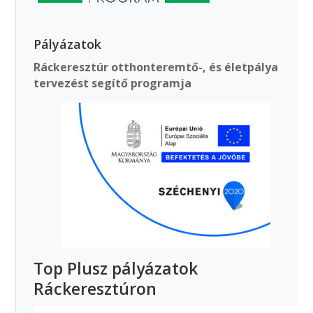
Pályázatok
Ráckeresztúr otthonteremtő-, és életpálya
tervezést segítő programja
Top Plusz pályázatok
Ráckeresztúron