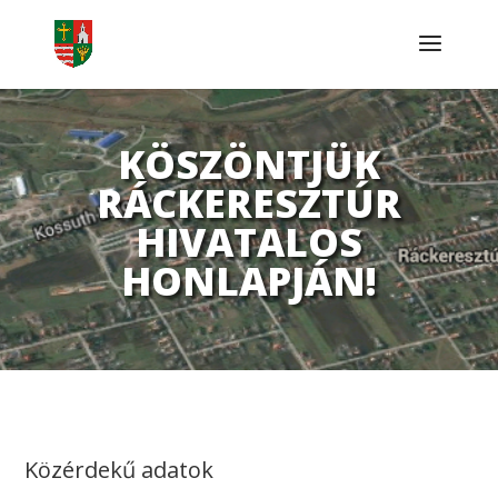
KÖSZÖNTJÜK
RÁCKERESZTÚR
HIVATALOS
HONLAPJÁN!
Közérdekű adatok