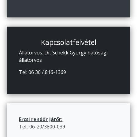
Kapcsolatfelvétel
Állatorvos: Dr. Schekk György hatósági
állatorvos
Tel: 06 30 / 816-1369
Ercsi rendőr járőr:
Tel.: 06-20/3800-039