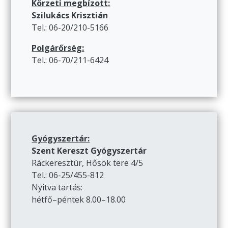
Körzeti megbízott:
Szilukács Krisztián
Tel.: 06-20/210-5166
Polgárőrség:
Tel.: 06-70/211-6424
Gyógyszertár:
Szent Kereszt Gyógyszertár
Ráckeresztúr, Hősök tere 4/5
Tel.: 06-25/455-812
Nyitva tartás:
hétfő–péntek 8.00–18.00