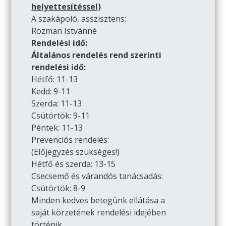
helyettesítéssel)
A szakápoló, asszisztens:
Rozman Istvánné
Rendelési idő:
Általános rendelés rend szerinti
rendelési idő:
Hétfő: 11-13
Kedd: 9-11
Szerda: 11-13
Csütörtök: 9-11
Péntek: 11-13
Prevenciós rendelés:
(Előjegyzés szükséges!)
Hétfő és szerda: 13-15
Csecsemő és várandós tanácsadás:
Csütörtök: 8-9
Minden kedves betegünk ellátása a
saját körzetének rendelési idejében
történik.