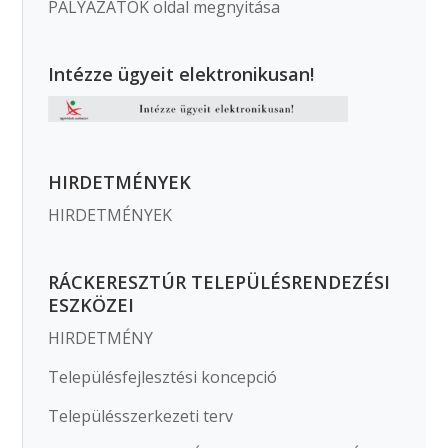
PÁLYÁZATOK oldal megnyitása
Intézze ügyeit elektronikusan!
HIRDETMÉNYEK
HIRDETMÉNYEK
RÁCKERESZTÚR TELEPÜLÉSRENDEZÉSI
ESZKÖZEI
HIRDETMÉNY
Településfejlesztési koncepció
Településszerkezeti terv