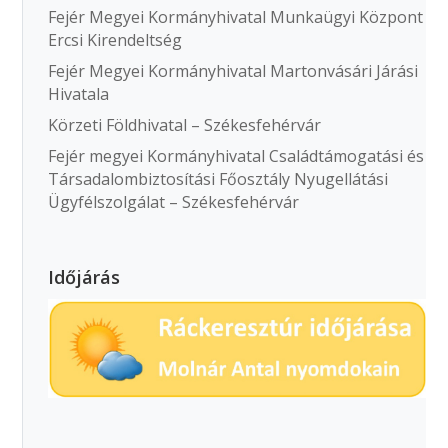
Fejér Megyei Kormányhivatal Munkaügyi Központ
Ercsi Kirendeltség
Fejér Megyei Kormányhivatal Martonvásári Járási
Hivatala
Körzeti Földhivatal – Székesfehérvár
Fejér megyei Kormányhivatal Családtámogatási és
Társadalombiztosítási Főosztály Nyugellátási
Ügyfélszolgálat – Székesfehérvár
Időjárás