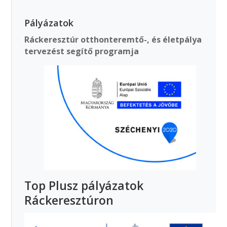
Pályázatok
Ráckeresztúr otthonteremtő-, és életpálya
tervezést segítő programja
Top Plusz pályázatok
Ráckeresztúron