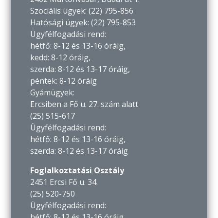
Szociális ügyek: (22) 795-856
Hatósági ügyek: (22) 795-853
Ügyfélfogadási rend:
hétfő: 8-12 és 13-16 óráig,
kedd: 8-12 óráig,
szerda: 8-12 és 13-17 óráig,
péntek: 8-12 óráig
Gyámügyek:
Ercsiben a Fő u. 27. szám alatt
(25) 515-617
Ügyfélfogadási rend:
hétfő: 8-12 és 13-16 óráig,
szerda: 8-12 és 13-17 óráig
Foglalkoztatási Osztály
2451 Ercsi Fő u. 34.
(25) 520-750
Ügyfélfogadási rend:
hétfő: 8-12 és 13-16 óráig,