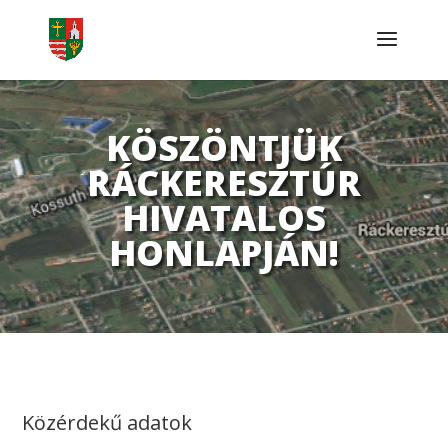
KÖSZÖNTJÜK
RÁCKERESZTÚR
HIVATALOS
HONLAPJÁN!
Közérdekű adatok