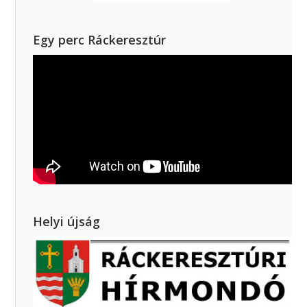
Egy perc Ráckeresztúr
Helyi újság