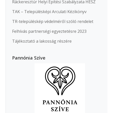
Ráckeresztúr Helyi Építési Szabályzata HÉSZ
TAK – Településképi Arculati Kézikönyv
TR-településkép védelméről szóló rendelet
Felhívás partnerségi egyeztetésre 2023
Tájékoztató a lakosság részére
Pannónia Szíve