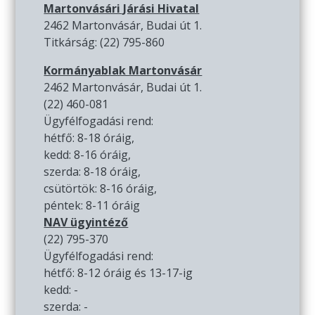
Martonvásári Járási Hivatal
2462 Martonvásár, Budai út 1.
Titkárság: (22) 795-860
Kormányablak Martonvásár
2462 Martonvásár, Budai út 1.
(22) 460-081
Ügyfélfogadási rend:
hétfő: 8-18 óráig,
kedd: 8-16 óráig,
szerda: 8-18 óráig,
csütörtök: 8-16 óráig,
péntek: 8-11 óráig
NAV ügyintéző
(22) 795-370
Ügyfélfogadási rend:
hétfő: 8-12 óráig és 13-17-ig
kedd: -
szerda: -