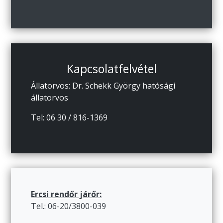
Kapcsolatfelvétel
Állatorvos: Dr. Schekk György hatósági
állatorvos
Tel: 06 30 / 816-1369
Ercsi rendőr járőr:
Tel.: 06-20/3800-039