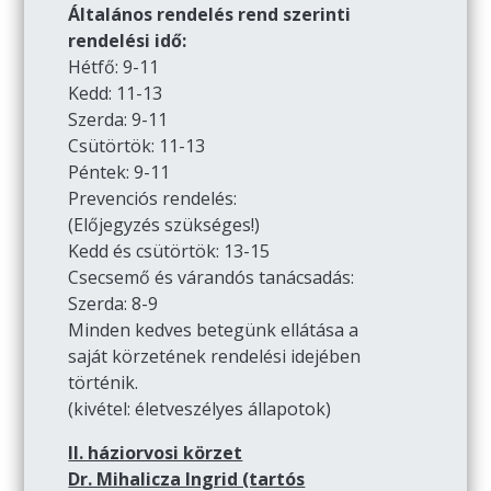
Általános rendelés rend szerinti
rendelési idő:
Hétfő: 9-11
Kedd: 11-13
Szerda: 9-11
Csütörtök: 11-13
Péntek: 9-11
Prevenciós rendelés:
(Előjegyzés szükséges!)
Kedd és csütörtök: 13-15
Csecsemő és várandós tanácsadás:
Szerda: 8-9
Minden kedves betegünk ellátása a
saját körzetének rendelési idejében
történik.
(kivétel: életveszélyes állapotok)
II. háziorvosi körzet
Dr. Mihalicza Ingrid (tartós