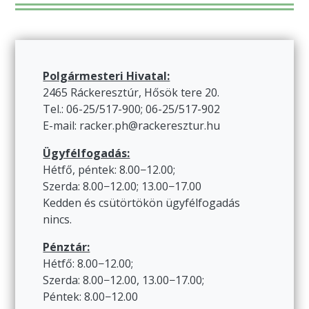
Polgármesteri Hivatal:
2465 Ráckeresztúr, Hősök tere 20.
Tel.: 06-25/517-900; 06-25/517-902
E-mail: racker.ph@rackeresztur.hu
Ügyfélfogadás:
Hétfő, péntek: 8.00−12.00;
Szerda: 8.00−12.00; 13.00−17.00
Kedden és csütörtökön ügyfélfogadás
nincs.
Pénztár:
Hétfő: 8.00−12.00;
Szerda: 8.00−12.00, 13.00−17.00;
Péntek: 8.00−12.00