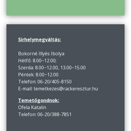
Sírhelymegváltás:
Bokorné Illyés Ibolya
Hétfő: 8.00−12.00;
Szerda: 8.00−12.00, 13.00−15.00
Péntek: 8.00−12.00
Telefon: 06-20/405-8150
E-mail: temetkezes@rackeresztur.hu
Temetőgondnok:
Ofela Katalin
Telefon: 06-20/388-7851