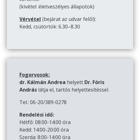
(kivétel: életveszélyes állapotok)
Vérvétel
(bejárat az udvar felől):
Kedd, csütörtök: 6.30–8.30
Fogorvosok:
dr. Kálmán Andrea
helyett
Dr. Fóris
András
látja el, tartós helyettesítéssel.
Tel.: 06-20/389-0278
Rendelési idő:
Hétfő: 08:00-14:00 óra
Kedd: 14:00-20:00 óra
Szerda: 8:00-14:00 óra