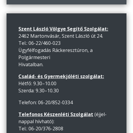
Szent László Völgye Segítő Szolgálat:
2462 Martonvásár, Szent László út 24.
Tel.: 06-22/460-023
Ügyfélfogadás Ráckeresztúron, a
Polgármesteri
Hivatalban.
Család- és Gyermekjóléti szolgálat:
Hétfő: 9.30–10.00
Szerda: 9.30–10.30
Telefon: 06-20/852-0334
Telefonos Készenléti Szolgálat
(éjjel-
nappal hívható):
Tel.: 06-20/376-2808