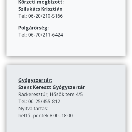
Körzeti megbízott:
Szilukács Krisztián
Tel.: 06-20/210-5166
Polgárőrség:
Tel.: 06-70/211-6424
Gyógyszertár:
Szent Kereszt Gyógyszertár
Ráckeresztúr, Hősök tere 4/5
Tel.: 06-25/455-812
Nyitva tartás:
hétfő–péntek 8.00–18.00