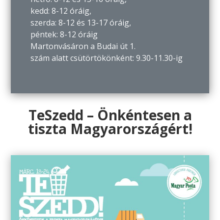
kedd: 8-12 óráig,
szerda: 8-12 és 13-17 óráig,
péntek: 8-12 óráig
Martonvásáron a Budai út 1.
szám alatt csütörtökönként: 9.30-11.30-ig
TeSzedd – Önkéntesen a
tiszta Magyarországért!