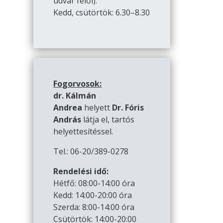
udvar felől):
Kedd, csütörtök: 6.30–8.30
Fogorvosok:
dr. Kálmán
Andrea
helyett
Dr. Fóris
András
látja el, tartós
helyettesítéssel.
Tel.: 06-20/389-0278
Rendelési idő:
Hétfő: 08:00-14:00 óra
Kedd: 14:00-20:00 óra
Szerda: 8:00-14:00 óra
Csütörtök: 14:00-20:00