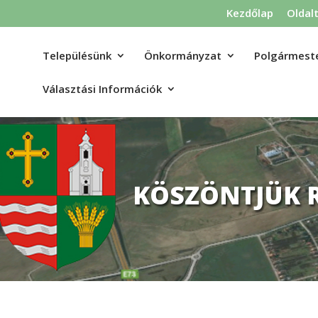
Kezdőlap
Oldal
Településünk
Önkormányzat
Polgármeste
Választási Információk
KÖSZÖNTJÜK 