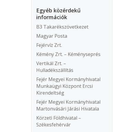
Egyéb közérdekű
információk
B3 Takarékszövetkezet
Magyar Posta
Fejérvíz Zrt.
Kémény Zrt. – Kéményseprés
Vertikál Zrt. –
Hulladékszállítás
Fejér Megyei Kormányhivatal
Munkaügyi Központ Ercsi
Kirendeltség
Fejér Megyei Kormányhivatal
Martonvásári Járási Hivatala
Körzeti Földhivatal –
Székesfehérvár