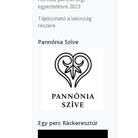
egyeztetésre 2023
Tájékoztató a lakosság
részére
Pannónia Szíve
Egy perc Ráckeresztúr