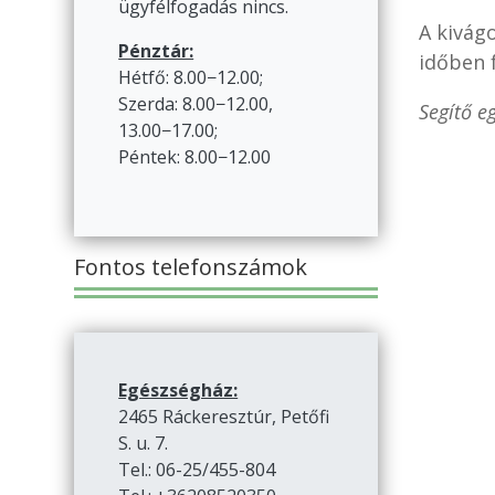
ügyfélfogadás nincs.
A kivág
Pénztár:
időben 
Hétfő: 8.00−12.00;
Szerda: 8.00−12.00,
Segítő e
13.00−17.00;
Péntek: 8.00−12.00
Fontos telefonszámok
Egészségház:
2465 Ráckeresztúr, Petőfi
S. u. 7.
Tel.: 06-25/455-804