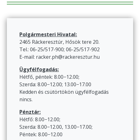
Polgármesteri Hivatal:
2465 Ráckeresztúr, Hősök tere 20.
Tel.: 06-25/517-900; 06-25/517-902
E-mail: racker.ph@rackeresztur.hu
Ügyfélfogadás:
Hétfő, péntek: 8.00−12.00;
Szerda: 8.00−12.00; 13.00−17.00
Kedden és csütörtökön ügyfélfogadás
nincs.
Pénztár:
Hétfő: 8.00−12.00;
Szerda: 8.00−12.00, 13.00−17.00;
Péntek: 8.00−12.00