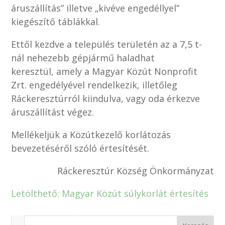
áruszállítás” illetve „kivéve engedéllyel”
kiegészítő táblákkal.
Ettől kezdve a település területén az a 7,5 t-
nál nehezebb gépjármű haladhat
keresztül, amely a Magyar Közút Nonprofit
Zrt. engedélyével rendelkezik, illetőleg
Ráckeresztúrról kiindulva, vagy oda érkezve
áruszállítást végez.
Mellékeljük a Közútkezelő korlátozás
bevezetéséről szóló értesítését.
Ráckeresztúr Község Önkormányzat
Letölthető: Magyar Közút súlykorlát értesítés