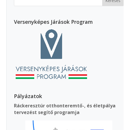
Versenyképes Járások Program
Pályázatok
Ráckeresztúr otthonteremtő-, és életpálya
tervezést segítő programja