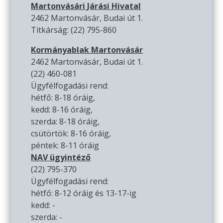
Martonvásári Járási Hivatal
2462 Martonvásár, Budai út 1.
Titkárság: (22) 795-860
Kormányablak Martonvásár
2462 Martonvásár, Budai út 1.
(22) 460-081
Ügyfélfogadási rend:
hétfő: 8-18 óráig,
kedd: 8-16 óráig,
szerda: 8-18 óráig,
csütörtök: 8-16 óráig,
péntek: 8-11 óráig
NAV ügyintéző
(22) 795-370
Ügyfélfogadási rend:
hétfő: 8-12 óráig és 13-17-ig
kedd: -
szerda: -