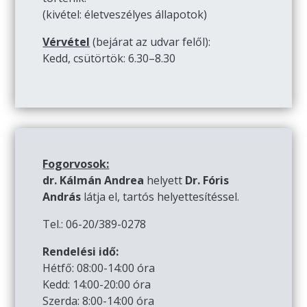
(kivétel: életveszélyes állapotok)
Vérvétel
(bejárat az udvar felől):
Kedd, csütörtök: 6.30–8.30
Fogorvosok:
dr. Kálmán Andrea
helyett
Dr. Fóris
András
látja el, tartós helyettesítéssel.
Tel.: 06-20/389-0278
Rendelési idő:
Hétfő: 08:00-14:00 óra
Kedd: 14:00-20:00 óra
Szerda: 8:00-14:00 óra