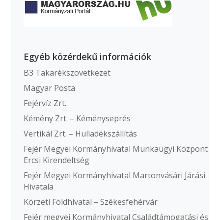
Egyéb közérdekű információk
B3 Takarékszövetkezet
Magyar Posta
Fejérvíz Zrt.
Kémény Zrt. – Kéményseprés
Vertikál Zrt. – Hulladékszállítás
Fejér Megyei Kormányhivatal Munkaügyi Központ
Ercsi Kirendeltség
Fejér Megyei Kormányhivatal Martonvásári Járási
Hivatala
Körzeti Földhivatal – Székesfehérvár
Fejér megyei Kormányhivatal Családtámogatási és