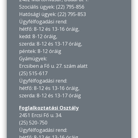
Szociális ügyek: (22) 795-856
Hatósági ügyek: (22) 795-853
Ügyfélfogadási rend:
hétfő: 8-12 és 13-16 óráig,
kedd: 8-12 óráig,
szerda: 8-12 és 13-17 óráig,
péntek: 8-12 óráig
Gyámügyek:
Ercsiben a Fő u. 27. szám alatt
(25) 515-617
Ügyfélfogadási rend:
hétfő: 8-12 és 13-16 óráig,
szerda: 8-12 és 13-17 óráig
Foglalkoztatási Osztály
2451 Ercsi Fő u. 34.
(25) 520-750
Ügyfélfogadási rend:
hétfő: 8-12 és 13-16 óráig,