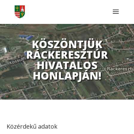
KÖSZÖNTJÜK
RÁCKERESZTÚR
HIVATALOS
HONLAPJÁN!
Közérdekű adatok