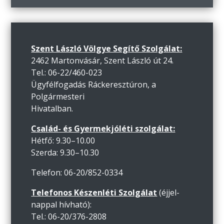
Szent László Völgye Segítő Szolgálat:
2462 Martonvásár, Szent László út 24.
Tel.: 06-22/460-023
Ügyfélfogadás Ráckeresztúron, a
Polgármesteri
Hivatalban.
Család- és Gyermekjóléti szolgálat:
Hétfő: 9.30–10.00
Szerda: 9.30–10.30
Telefon: 06-20/852-0334
Telefonos Készenléti Szolgálat
(éjjel-
nappal hívható):
Tel.: 06-20/376-2808