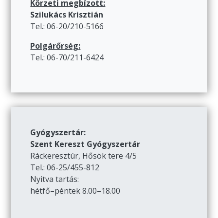
Körzeti megbízott:
Szilukács Krisztián
Tel.: 06-20/210-5166
Polgárőrség:
Tel.: 06-70/211-6424
Gyógyszertár:
Szent Kereszt Gyógyszertár
Ráckeresztúr, Hősök tere 4/5
Tel.: 06-25/455-812
Nyitva tartás:
hétfő–péntek 8.00–18.00