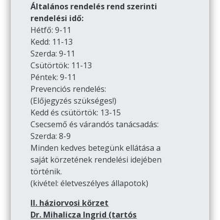
Általános rendelés rend szerinti
rendelési idő:
Hétfő: 9-11
Kedd: 11-13
Szerda: 9-11
Csütörtök: 11-13
Péntek: 9-11
Prevenciós rendelés:
(Előjegyzés szükséges!)
Kedd és csütörtök: 13-15
Csecsemő és várandós tanácsadás:
Szerda: 8-9
Minden kedves betegünk ellátása a
saját körzetének rendelési idejében
történik.
(kivétel: életveszélyes állapotok)
II. háziorvosi körzet
Dr. Mihalicza Ingrid (tartós