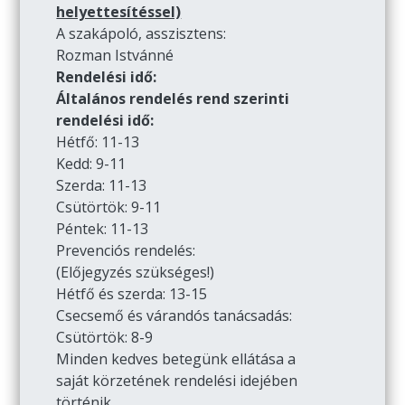
helyettesítéssel)
A szakápoló, asszisztens:
Rozman Istvánné
Rendelési idő:
Általános rendelés rend szerinti
rendelési idő:
Hétfő: 11-13
Kedd: 9-11
Szerda: 11-13
Csütörtök: 9-11
Péntek: 11-13
Prevenciós rendelés:
(Előjegyzés szükséges!)
Hétfő és szerda: 13-15
Csecsemő és várandós tanácsadás:
Csütörtök: 8-9
Minden kedves betegünk ellátása a
saját körzetének rendelési idejében
történik.