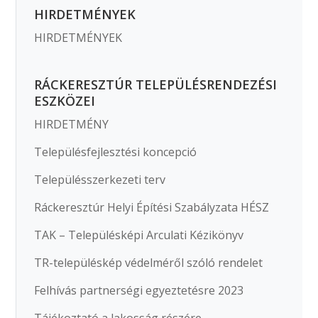
HIRDETMÉNYEK
HIRDETMÉNYEK
RÁCKERESZTÚR TELEPÜLÉSRENDEZÉSI
ESZKÖZEI
HIRDETMÉNY
Településfejlesztési koncepció
Településszerkezeti terv
Ráckeresztúr Helyi Építési Szabályzata HÉSZ
TAK – Településképi Arculati Kézikönyv
TR-településkép védelméről szóló rendelet
Felhívás partnerségi egyeztetésre 2023