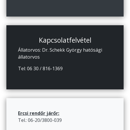
Kapcsolatfelvétel
Állatorvos: Dr. Schekk György hatósági
állatorvos
Tel: 06 30 / 816-1369
Ercsi rendőr járőr:
Tel.: 06-20/3800-039