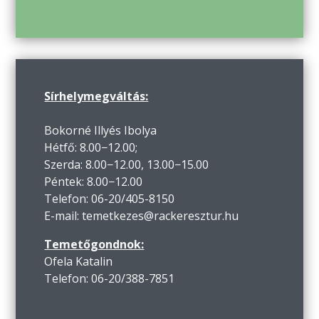
Sírhelymegváltás:
Bokorné Illyés Ibolya
Hétfő: 8.00−12.00;
Szerda: 8.00−12.00, 13.00−15.00
Péntek: 8.00−12.00
Telefon: 06-20/405-8150
E-mail: temetkezes@rackeresztur.hu
Temetőgondnok:
Ofela Katalin
Telefon: 06-20/388-7851