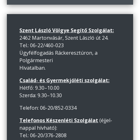
Szent László Völgye Segítő Szolgálat:
2462 Martonvásár, Szent László út 24.
Tel.: 06-22/460-023
Ügyfélfogadás Ráckeresztúron, a
Polgármesteri
Hivatalban.
Család- és Gyermekjóléti szolgálat:
Hétfő: 9.30–10.00
Szerda: 9.30–10.30
Telefon: 06-20/852-0334
Telefonos Készenléti Szolgálat
(éjjel-
nappal hívható):
Tel.: 06-20/376-2808