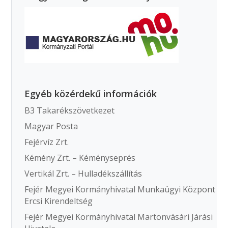
Egyéb közérdekű információk
B3 Takarékszövetkezet
Magyar Posta
Fejérvíz Zrt.
Kémény Zrt. – Kéményseprés
Vertikál Zrt. – Hulladékszállítás
Fejér Megyei Kormányhivatal Munkaügyi Központ
Ercsi Kirendeltség
Fejér Megyei Kormányhivatal Martonvásári Járási