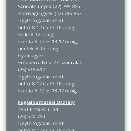
Szociális ügyek: (22) 795-856
Hatósági ügyek: (22) 795-853
Ügyfélfogadási rend:
hétfő: 8-12 és 13-16 óráig,
kedd: 8-12 óráig,
szerda: 8-12 és 13-17 óráig,
péntek: 8-12 óráig
Gyámügyek:
Ercsiben a Fő u. 27. szám alatt
(25) 515-617
Ügyfélfogadási rend:
hétfő: 8-12 és 13-16 óráig,
szerda: 8-12 és 13-17 óráig
Foglalkoztatási Osztály
2451 Ercsi Fő u. 34.
(25) 520-750
Ügyfélfogadási rend:
hétfő: 8-12 és 13-16 óráig,