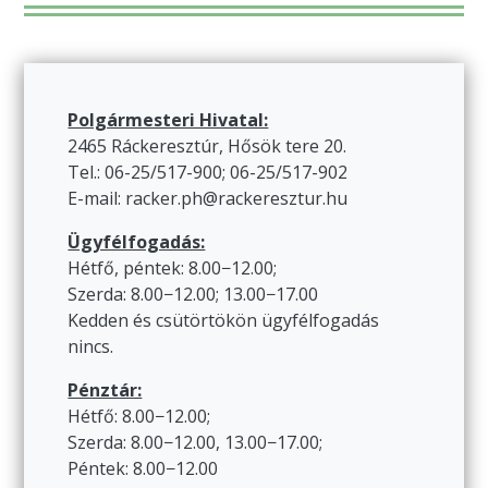
Polgármesteri Hivatal:
2465 Ráckeresztúr, Hősök tere 20.
Tel.: 06-25/517-900; 06-25/517-902
E-mail: racker.ph@rackeresztur.hu
Ügyfélfogadás:
Hétfő, péntek: 8.00−12.00;
Szerda: 8.00−12.00; 13.00−17.00
Kedden és csütörtökön ügyfélfogadás
nincs.
Pénztár:
Hétfő: 8.00−12.00;
Szerda: 8.00−12.00, 13.00−17.00;
Péntek: 8.00−12.00