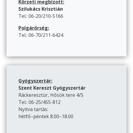
Körzeti megbízott:
Szilukács Krisztián
Tel.: 06-20/210-5166
Polgárőrség:
Tel.: 06-70/211-6424
Gyógyszertár:
Szent Kereszt Gyógyszertár
Ráckeresztúr, Hősök tere 4/5
Tel.: 06-25/455-812
Nyitva tartás:
hétfő–péntek 8.00–18.00