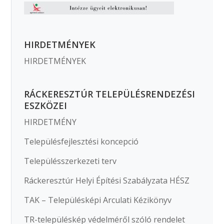
HIRDETMÉNYEK
HIRDETMÉNYEK
RÁCKERESZTÚR TELEPÜLÉSRENDEZÉSI
ESZKÖZEI
HIRDETMÉNY
Településfejlesztési koncepció
Településszerkezeti terv
Ráckeresztúr Helyi Építési Szabályzata HÉSZ
TAK – Településképi Arculati Kézikönyv
TR-településkép védelméről szóló rendelet