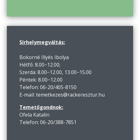
Sírhelymegváltás:
Bokorné Illyés Ibolya
Hétfő: 8.00−12.00;
Szerda: 8.00−12.00, 13.00−15.00
Péntek: 8.00−12.00
Telefon: 06-20/405-8150
E-mail: temetkezes@rackeresztur.hu
Temetőgondnok:
Ofela Katalin
Telefon: 06-20/388-7851