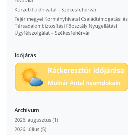
Hivatala
Körzeti Földhivatal – Székesfehérvár
Fejér megyei Kormányhivatal Családtámogatási és
Társadalombiztosítási Főosztály Nyugellátási
Ügyfélszolgálat – Székesfehérvár
Időjárás
Archívum
2026. augusztus
(1)
2026. július
(5)