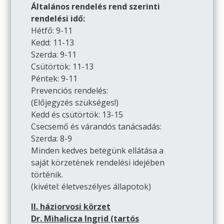
Általános rendelés rend szerinti
rendelési idő:
Hétfő: 9-11
Kedd: 11-13
Szerda: 9-11
Csütörtök: 11-13
Péntek: 9-11
Prevenciós rendelés:
(Előjegyzés szükséges!)
Kedd és csütörtök: 13-15
Csecsemő és várandós tanácsadás:
Szerda: 8-9
Minden kedves betegünk ellátása a
saját körzetének rendelési idejében
történik.
(kivétel: életveszélyes állapotok)
II. háziorvosi körzet
Dr. Mihalicza Ingrid (tartós