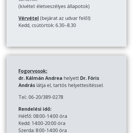
(kivétel: életveszélyes állapotok)
Vérvétel
(bejárat az udvar felől):
Kedd, csütörtök: 6.30–8.30
Fogorvosok:
dr. Kálmán Andrea
helyett
Dr. Fóris
András
látja el, tartós helyettesítéssel.
Tel.: 06-20/389-0278
Rendelési idő:
Hétfő: 08:00-14:00 óra
Kedd: 14:00-20:00 óra
Szerda: 8:00-14:00 óra