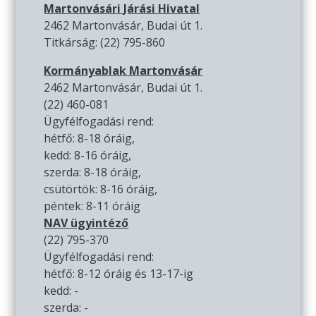
Martonvásári Járási Hivatal
2462 Martonvásár, Budai út 1.
Titkárság: (22) 795-860
Kormányablak Martonvásár
2462 Martonvásár, Budai út 1.
(22) 460-081
Ügyfélfogadási rend:
hétfő: 8-18 óráig,
kedd: 8-16 óráig,
szerda: 8-18 óráig,
csütörtök: 8-16 óráig,
péntek: 8-11 óráig
NAV ügyintéző
(22) 795-370
Ügyfélfogadási rend:
hétfő: 8-12 óráig és 13-17-ig
kedd: -
szerda: -