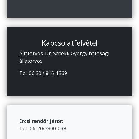
Kapcsolatfelvétel
Állatorvos: Dr. Schekk György hatósági
állatorvos
Tel: 06 30 / 816-1369
Ercsi rendőr járőr:
Tel.: 06-20/3800-039