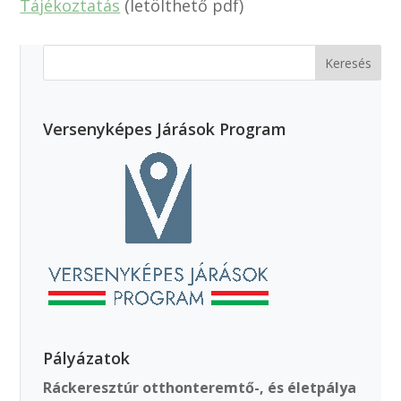
Tájékoztatás
(letölthető pdf)
Versenyképes Járások Program
Pályázatok
Ráckeresztúr otthonteremtő-, és életpálya