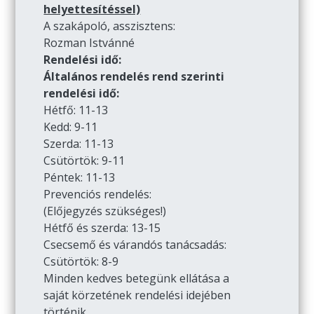
helyettesítéssel)
A szakápoló, asszisztens:
Rozman Istvánné
Rendelési idő:
Általános rendelés rend szerinti
rendelési idő:
Hétfő: 11-13
Kedd: 9-11
Szerda: 11-13
Csütörtök: 9-11
Péntek: 11-13
Prevenciós rendelés:
(Előjegyzés szükséges!)
Hétfő és szerda: 13-15
Csecsemő és várandós tanácsadás:
Csütörtök: 8-9
Minden kedves betegünk ellátása a
saját körzetének rendelési idejében
történik.