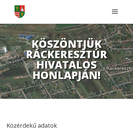
KÖSZÖNTJÜK
RÁCKERESZTÚR
HIVATALOS
HONLAPJÁN!
Közérdekű adatok