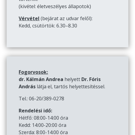
(kivétel: életveszélyes állapotok)
Vérvétel
(bejárat az udvar felől):
Kedd, csütörtök: 6.30–8.30
Fogorvosok:
dr. Kálmán Andrea
helyett
Dr. Fóris
András
látja el, tartós helyettesítéssel.
Tel.: 06-20/389-0278
Rendelési idő:
Hétfő: 08:00-14:00 óra
Kedd: 14:00-20:00 óra
Szerda: 8:00-14:00 óra