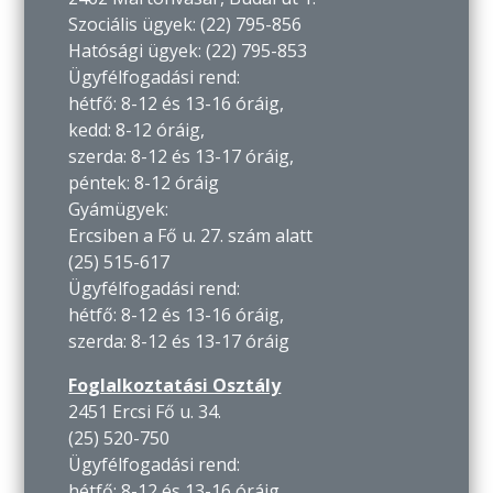
Szociális ügyek: (22) 795-856
Hatósági ügyek: (22) 795-853
Ügyfélfogadási rend:
hétfő: 8-12 és 13-16 óráig,
kedd: 8-12 óráig,
szerda: 8-12 és 13-17 óráig,
péntek: 8-12 óráig
Gyámügyek:
Ercsiben a Fő u. 27. szám alatt
(25) 515-617
Ügyfélfogadási rend:
hétfő: 8-12 és 13-16 óráig,
szerda: 8-12 és 13-17 óráig
Foglalkoztatási Osztály
2451 Ercsi Fő u. 34.
(25) 520-750
Ügyfélfogadási rend:
hétfő: 8-12 és 13-16 óráig,