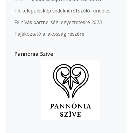
TR-településkép védelméről szóló rendelet
Felhívás partnerségi egyeztetésre 2023
Tájékoztató a lakosság részére
Pannónia Szíve