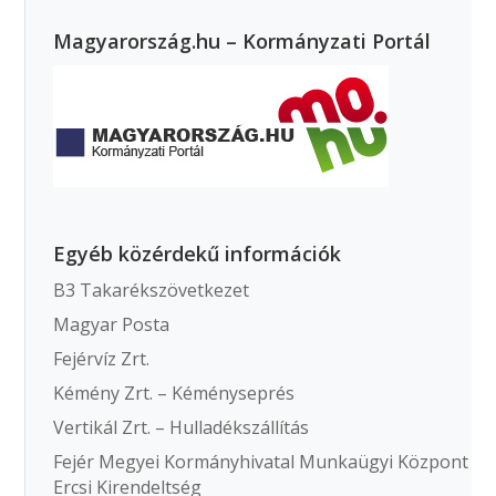
Magyarország.hu – Kormányzati Portál
Egyéb közérdekű információk
B3 Takarékszövetkezet
Magyar Posta
Fejérvíz Zrt.
Kémény Zrt. – Kéményseprés
Vertikál Zrt. – Hulladékszállítás
Fejér Megyei Kormányhivatal Munkaügyi Központ
Ercsi Kirendeltség