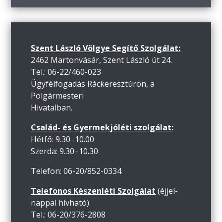
Szent László Völgye Segítő Szolgálat:
2462 Martonvásár, Szent László út 24.
Tel.: 06-22/460-023
Ügyfélfogadás Ráckeresztúron, a
Polgármesteri
Hivatalban.
Család- és Gyermekjóléti szolgálat:
Hétfő: 9.30–10.00
Szerda: 9.30–10.30
Telefon: 06-20/852-0334
Telefonos Készenléti Szolgálat
(éjjel-
nappal hívható):
Tel.: 06-20/376-2808