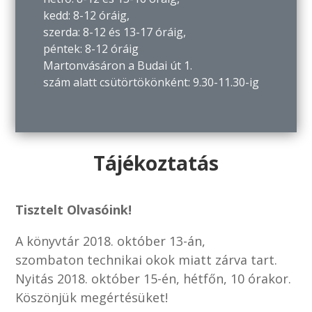
kedd: 8-12 óráig,
szerda: 8-12 és 13-17 óráig,
péntek: 8-12 óráig
Martonvásáron a Budai út 1.
szám alatt csütörtökönként: 9.30-11.30-ig
Tájékoztatás
Tisztelt Olvasóink!
A könyvtár 2018. október 13-án,
szombaton technikai okok miatt zárva tart.
Nyitás 2018. október 15-én, hétfőn, 10 órakor.
Köszönjük megértésüket!