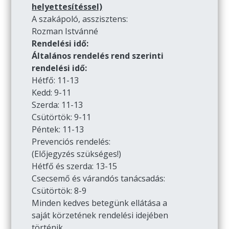
helyettesítéssel)
A szakápoló, asszisztens:
Rozman Istvánné
Rendelési idő:
Általános rendelés rend szerinti
rendelési idő:
Hétfő: 11-13
Kedd: 9-11
Szerda: 11-13
Csütörtök: 9-11
Péntek: 11-13
Prevenciós rendelés:
(Előjegyzés szükséges!)
Hétfő és szerda: 13-15
Csecsemő és várandós tanácsadás:
Csütörtök: 8-9
Minden kedves betegünk ellátása a
saját körzetének rendelési idejében
történik.