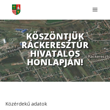
KÖSZÖNTJÜK
RÁCKERESZTÚR
HIVATALOS
HONLAPJÁN!
Közérdekű adatok