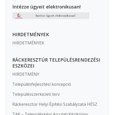
Intézze ügyeit elektronikusan!
HIRDETMÉNYEK
HIRDETMÉNYEK
RÁCKERESZTÚR TELEPÜLÉSRENDEZÉSI
ESZKÖZEI
HIRDETMÉNY
Településfejlesztési koncepció
Településszerkezeti terv
Ráckeresztúr Helyi Építési Szabályzata HÉSZ
TAK – Településképi Arculati Kézikönyv