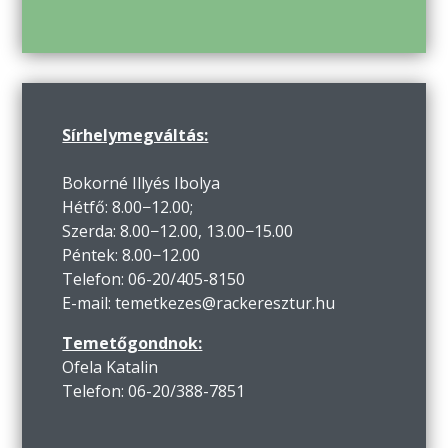
Sírhelymegváltás:
Bokorné Illyés Ibolya
Hétfő: 8.00−12.00;
Szerda: 8.00−12.00, 13.00−15.00
Péntek: 8.00−12.00
Telefon: 06-20/405-8150
E-mail: temetkezes@rackeresztur.hu
Temetőgondnok:
Ofela Katalin
Telefon: 06-20/388-7851