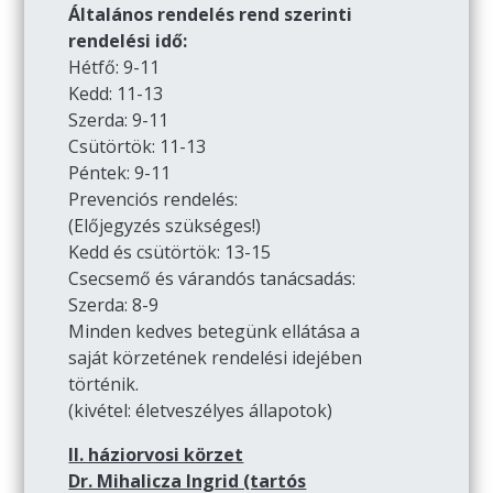
Általános rendelés rend szerinti
rendelési idő:
Hétfő: 9-11
Kedd: 11-13
Szerda: 9-11
Csütörtök: 11-13
Péntek: 9-11
Prevenciós rendelés:
(Előjegyzés szükséges!)
Kedd és csütörtök: 13-15
Csecsemő és várandós tanácsadás:
Szerda: 8-9
Minden kedves betegünk ellátása a
saját körzetének rendelési idejében
történik.
(kivétel: életveszélyes állapotok)
II. háziorvosi körzet
Dr. Mihalicza Ingrid (tartós