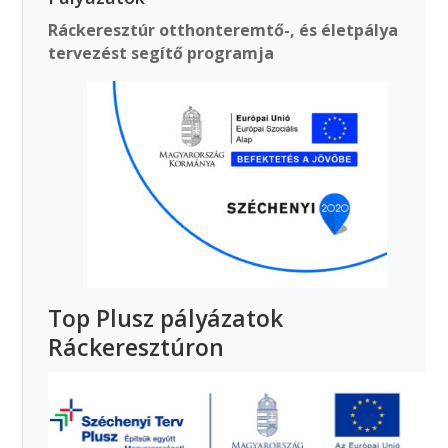
Ráckeresztúr otthonteremtő-, és életpálya
tervezést segítő programja
Top Plusz pályázatok
Ráckeresztúron