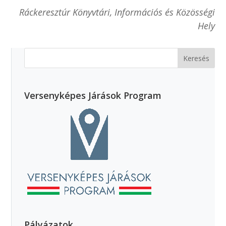
Ráckeresztúr Könyvtári, Információs és Közösségi
Hely
Versenyképes Járások Program
Pályázatok