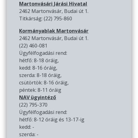
Martonvásári Járási Hivatal
2462 Martonvásár, Budai út 1.
Titkárság: (22) 795-860
Kormányablak Martonvásár
2462 Martonvásár, Budai út 1.
(22) 460-081
Ügyfélfogadási rend:
hétfő: 8-18 óráig,
kedd: 8-16 óráig,
szerda: 8-18 óráig,
csütörtök: 8-16 óráig,
péntek: 8-11 óráig
NAV ügyintéző
(22) 795-370
Ügyfélfogadási rend:
hétfő: 8-12 óráig és 13-17-ig
kedd: -
szerda: -