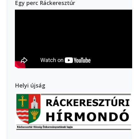
Egy perc Ráckeresztúr
Helyi újság