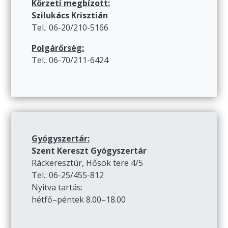
Körzeti megbízott:
Szilukács Krisztián
Tel.: 06-20/210-5166
Polgárőrség:
Tel.: 06-70/211-6424
Gyógyszertár:
Szent Kereszt Gyógyszertár
Ráckeresztúr, Hősök tere 4/5
Tel.: 06-25/455-812
Nyitva tartás:
hétfő–péntek 8.00–18.00