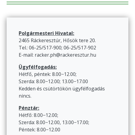
Polgármesteri Hivatal:
2465 Ráckeresztúr, Hősök tere 20.
Tel.: 06-25/517-900; 06-25/517-902
E-mail: racker.ph@rackeresztur.hu
Ügyfélfogadás:
Hétfő, péntek: 8.00−12.00;
Szerda: 8.00−12.00; 13.00−17.00
Kedden és csütörtökön ügyfélfogadás
nincs.
Pénztár:
Hétfő: 8.00−12.00;
Szerda: 8.00−12.00, 13.00−17.00;
Péntek: 8.00−12.00