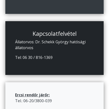
Kapcsolatfelvétel
Állatorvos: Dr. Schekk György hatósági
állatorvos
Tel: 06 30 / 816-1369
Ercsi rendőr járőr:
Tel.: 06-20/3800-039