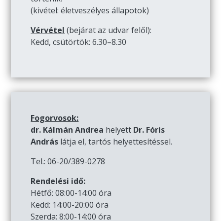
(kivétel: életveszélyes állapotok)
Vérvétel
(bejárat az udvar felől):
Kedd, csütörtök: 6.30–8.30
Fogorvosok:
dr. Kálmán Andrea
helyett
Dr. Fóris
András
látja el, tartós helyettesítéssel.
Tel.: 06-20/389-0278
Rendelési idő:
Hétfő: 08:00-14:00 óra
Kedd: 14:00-20:00 óra
Szerda: 8:00-14:00 óra