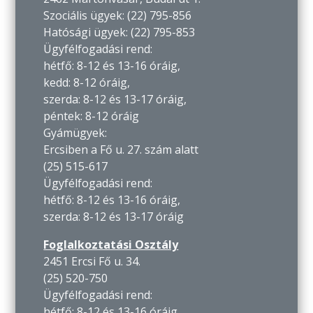
Szociális ügyek: (22) 795-856
Hatósági ügyek: (22) 795-853
Ügyfélfogadási rend:
hétfő: 8-12 és 13-16 óráig,
kedd: 8-12 óráig,
szerda: 8-12 és 13-17 óráig,
péntek: 8-12 óráig
Gyámügyek:
Ercsiben a Fő u. 27. szám alatt
(25) 515-617
Ügyfélfogadási rend:
hétfő: 8-12 és 13-16 óráig,
szerda: 8-12 és 13-17 óráig
Foglalkoztatási Osztály
2451 Ercsi Fő u. 34.
(25) 520-750
Ügyfélfogadási rend:
hétfő: 8-12 és 13-16 óráig,