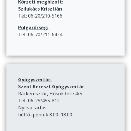
Körzeti megbízott:
Szilukács Krisztián
Tel.: 06-20/210-5166
Polgárőrség:
Tel.: 06-70/211-6424
Gyógyszertár:
Szent Kereszt Gyógyszertár
Ráckeresztúr, Hősök tere 4/5
Tel.: 06-25/455-812
Nyitva tartás:
hétfő–péntek 8.00–18.00