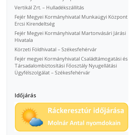
Vertikál Zrt. – Hulladékszállítás
Fejér Megyei Kormányhivatal Munkaügyi Központ
Ercsi Kirendeltség
Fejér Megyei Kormányhivatal Martonvásári Járási
Hivatala
Körzeti Földhivatal – Székesfehérvár
Fejér megyei Kormányhivatal Családtámogatási és
Társadalombiztosítási Főosztály Nyugellátási
Ügyfélszolgálat – Székesfehérvár
Időjárás