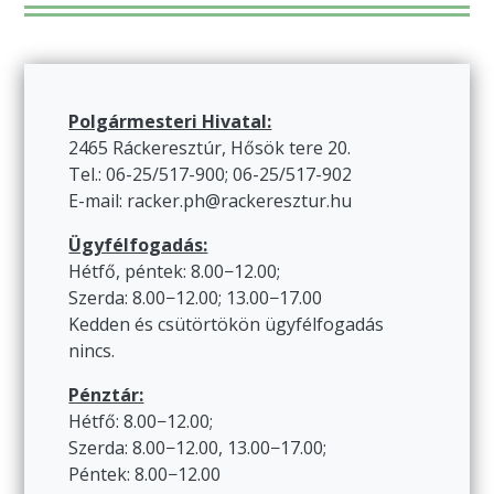
Polgármesteri Hivatal:
2465 Ráckeresztúr, Hősök tere 20.
Tel.: 06-25/517-900; 06-25/517-902
E-mail: racker.ph@rackeresztur.hu
Ügyfélfogadás:
Hétfő, péntek: 8.00−12.00;
Szerda: 8.00−12.00; 13.00−17.00
Kedden és csütörtökön ügyfélfogadás
nincs.
Pénztár:
Hétfő: 8.00−12.00;
Szerda: 8.00−12.00, 13.00−17.00;
Péntek: 8.00−12.00