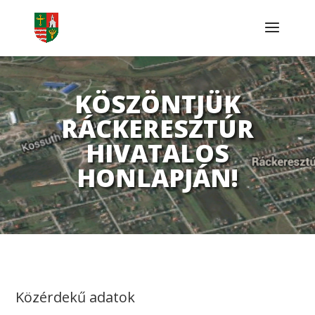
KÖSZÖNTJÜK
RÁCKERESZTÚR
HIVATALOS
HONLAPJÁN!
Közérdekű adatok