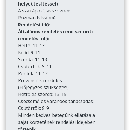
helyettesítéssel)
A szakápoló, asszisztens:
Rozman Istvánné
Rendelési idő:
Általános rendelés rend szerinti
rendelési idő:
Hétfő: 11-13
Kedd: 9-11
Szerda: 11-13
Csütörtök: 9-11
Péntek: 11-13
Prevenciós rendelés:
(Előjegyzés szükséges!)
Hétfő és szerda: 13-15
Csecsemő és várandós tanácsadás:
Csütörtök: 8-9
Minden kedves betegünk ellátása a
saját körzetének rendelési idejében
történik.