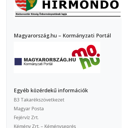
Magyarország.hu – Kormányzati Portál
Egyéb közérdekű információk
B3 Takarékszövetkezet
Magyar Posta
Fejérvíz Zrt.
Kémény Zrt. – Kéményseprés