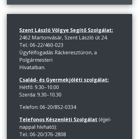
Szent László Völgye Segítő Szolgálat:
2462 Martonvásár, Szent László út 24.
Tel.: 06-22/460-023
Ügyfélfogadás Ráckeresztúron, a
Polgármesteri
Hivatalban.
Család- és Gyermekjóléti szolgálat:
Hétfő: 9.30–10.00
Szerda: 9.30–10.30
Telefon: 06-20/852-0334
Telefonos Készenléti Szolgálat
(éjjel-
nappal hívható):
Tel.: 06-20/376-2808