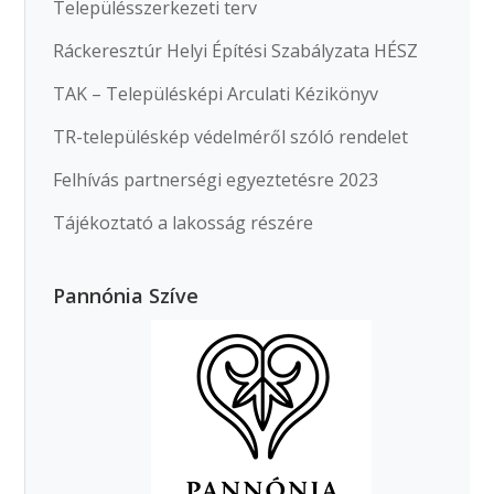
Településszerkezeti terv
Ráckeresztúr Helyi Építési Szabályzata HÉSZ
TAK – Településképi Arculati Kézikönyv
TR-településkép védelméről szóló rendelet
Felhívás partnerségi egyeztetésre 2023
Tájékoztató a lakosság részére
Pannónia Szíve