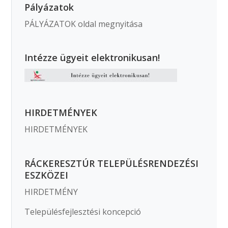
Pályázatok
PÁLYÁZATOK oldal megnyitása
Intézze ügyeit elektronikusan!
HIRDETMÉNYEK
HIRDETMÉNYEK
RÁCKERESZTÚR TELEPÜLÉSRENDEZÉSI
ESZKÖZEI
HIRDETMÉNY
Településfejlesztési koncepció