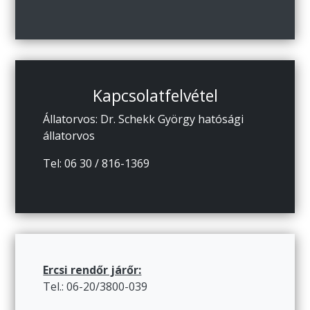
Kapcsolatfelvétel
Állatorvos: Dr. Schekk György hatósági
állatorvos
Tel: 06 30 / 816-1369
Ercsi rendőr járőr:
Tel.: 06-20/3800-039