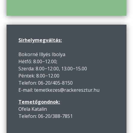
Sírhelymegváltás:
Bokorné Illyés Ibolya
Hétfő: 8.00−12.00;
Szerda: 8.00−12.00, 13.00−15.00
Péntek: 8.00−12.00
Telefon: 06-20/405-8150
E-mail: temetkezes@rackeresztur.hu
Temetőgondnok:
Ofela Katalin
Telefon: 06-20/388-7851