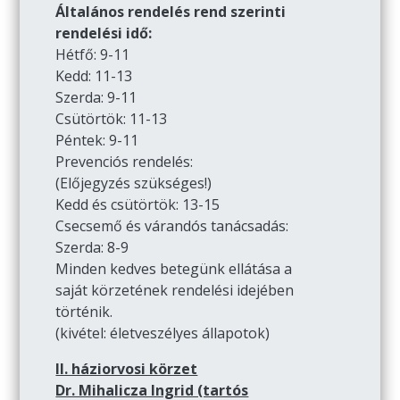
Általános rendelés rend szerinti
rendelési idő:
Hétfő: 9-11
Kedd: 11-13
Szerda: 9-11
Csütörtök: 11-13
Péntek: 9-11
Prevenciós rendelés:
(Előjegyzés szükséges!)
Kedd és csütörtök: 13-15
Csecsemő és várandós tanácsadás:
Szerda: 8-9
Minden kedves betegünk ellátása a
saját körzetének rendelési idejében
történik.
(kivétel: életveszélyes állapotok)
II. háziorvosi körzet
Dr. Mihalicza Ingrid (tartós