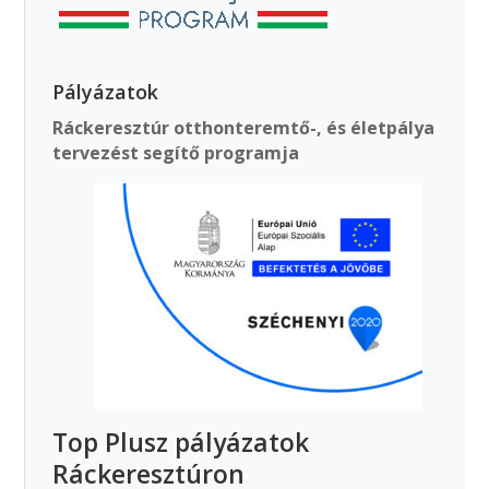
Pályázatok
Ráckeresztúr otthonteremtő-, és életpálya
tervezést segítő programja
Top Plusz pályázatok
Ráckeresztúron