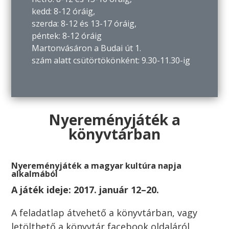
kedd: 8-12 óráig,
szerda: 8-12 és 13-17 óráig,
péntek: 8-12 óráig
Martonvásáron a Budai út 1.
szám alatt csütörtökönként: 9.30-11.30-ig
Nyereményjáték a
könyvtárban
Nyereményjáték a magyar kultúra napja
alkalmából
A játék ideje: 2017. január 12–20.
A feladatlap átvehető a könyvtárban, vagy
letölthető a könyvtár facebook oldaláról,