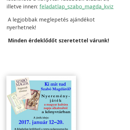
illetve innen:
feladatlap_szabo_magda_kviz
A legjobbak meglepetés ajándékot
nyerhetnek!
Minden érdeklődőt szeretettel várunk!