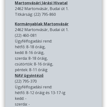
Martonvásári Járási Hivatal
2462 Martonvásár, Budai út 1.
Titkárság: (22) 795-860
Kormányablak Martonvásár
2462 Martonvásár, Budai út 1.
(22) 460-081
Ügyfélfogadási rend:
hétfő: 8-18 óráig,
kedd: 8-16 óráig,
szerda: 8-18 óráig,
csütörtök: 8-16 óráig,
péntek: 8-11 óráig
NAV ügyintéző
(22) 795-370
Ügyfélfogadási rend:
hétfő: 8-12 óráig és 13-17-ig
kedd: -
szerda: -