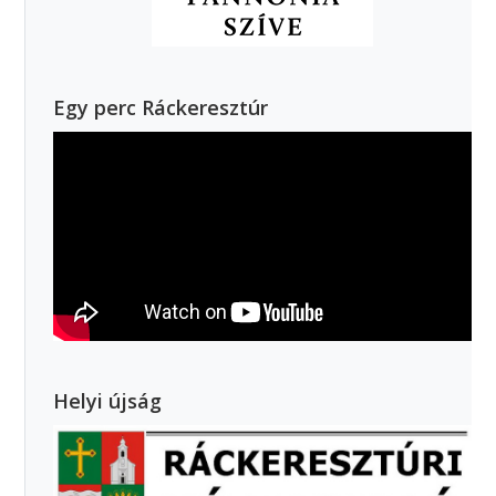
Egy perc Ráckeresztúr
Helyi újság