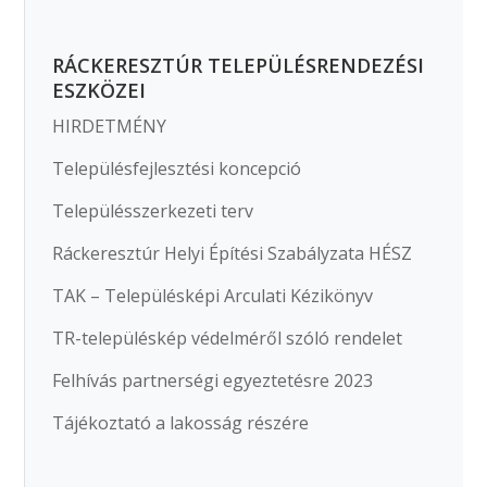
RÁCKERESZTÚR TELEPÜLÉSRENDEZÉSI
ESZKÖZEI
HIRDETMÉNY
Településfejlesztési koncepció
Településszerkezeti terv
Ráckeresztúr Helyi Építési Szabályzata HÉSZ
TAK – Településképi Arculati Kézikönyv
TR-településkép védelméről szóló rendelet
Felhívás partnerségi egyeztetésre 2023
Tájékoztató a lakosság részére