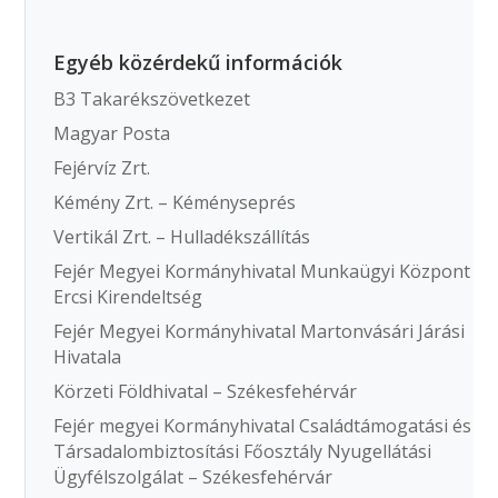
Egyéb közérdekű információk
B3 Takarékszövetkezet
Magyar Posta
Fejérvíz Zrt.
Kémény Zrt. – Kéményseprés
Vertikál Zrt. – Hulladékszállítás
Fejér Megyei Kormányhivatal Munkaügyi Központ
Ercsi Kirendeltség
Fejér Megyei Kormányhivatal Martonvásári Járási
Hivatala
Körzeti Földhivatal – Székesfehérvár
Fejér megyei Kormányhivatal Családtámogatási és
Társadalombiztosítási Főosztály Nyugellátási
Ügyfélszolgálat – Székesfehérvár