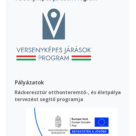
Pályázatok
Ráckeresztúr otthonteremtő-, és életpálya
tervezést segítő programja