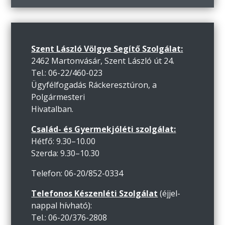
Szent László Völgye Segítő Szolgálat:
2462 Martonvásár, Szent László út 24.
Tel.: 06-22/460-023
Ügyfélfogadás Ráckeresztúron, a
Polgármesteri
Hivatalban.
Család- és Gyermekjóléti szolgálat:
Hétfő: 9.30–10.00
Szerda: 9.30–10.30
Telefon: 06-20/852-0334
Telefonos Készenléti Szolgálat
(éjjel-
nappal hívható):
Tel.: 06-20/376-2808