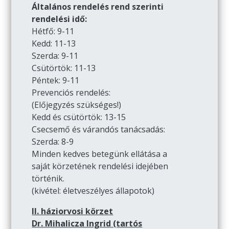
Általános rendelés rend szerinti
rendelési idő:
Hétfő: 9-11
Kedd: 11-13
Szerda: 9-11
Csütörtök: 11-13
Péntek: 9-11
Prevenciós rendelés:
(Előjegyzés szükséges!)
Kedd és csütörtök: 13-15
Csecsemő és várandós tanácsadás:
Szerda: 8-9
Minden kedves betegünk ellátása a
saját körzetének rendelési idejében
történik.
(kivétel: életveszélyes állapotok)
II. háziorvosi körzet
Dr. Mihalicza Ingrid (tartós