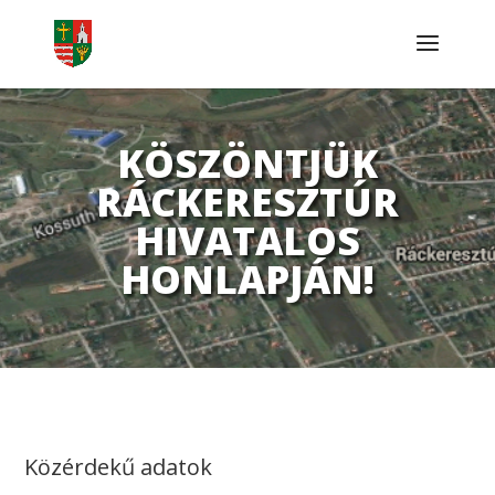
KÖSZÖNTJÜK
RÁCKERESZTÚR
HIVATALOS
HONLAPJÁN!
Közérdekű adatok