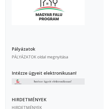
Pályázatok
PÁLYÁZATOK oldal megnyitása
Intézze ügyeit elektronikusan!
HIRDETMÉNYEK
HIRDETMÉNYEK