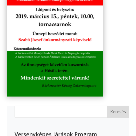
Versenyképes Járások Program