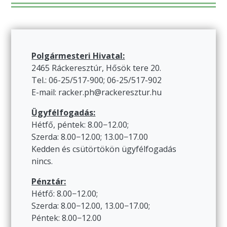
Polgármesteri Hivatal:
2465 Ráckeresztúr, Hősök tere 20.
Tel.: 06-25/517-900; 06-25/517-902
E-mail: racker.ph@rackeresztur.hu
Ügyfélfogadás:
Hétfő, péntek: 8.00−12.00;
Szerda: 8.00−12.00; 13.00−17.00
Kedden és csütörtökön ügyfélfogadás
nincs.
Pénztár:
Hétfő: 8.00−12.00;
Szerda: 8.00−12.00, 13.00−17.00;
Péntek: 8.00−12.00