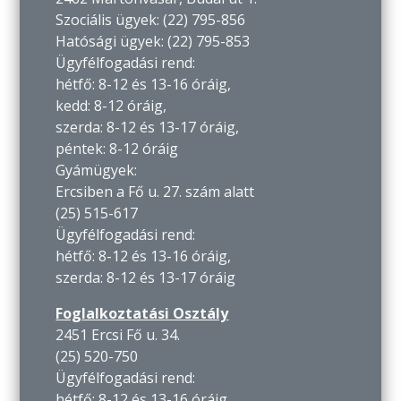
Szociális ügyek: (22) 795-856
Hatósági ügyek: (22) 795-853
Ügyfélfogadási rend:
hétfő: 8-12 és 13-16 óráig,
kedd: 8-12 óráig,
szerda: 8-12 és 13-17 óráig,
péntek: 8-12 óráig
Gyámügyek:
Ercsiben a Fő u. 27. szám alatt
(25) 515-617
Ügyfélfogadási rend:
hétfő: 8-12 és 13-16 óráig,
szerda: 8-12 és 13-17 óráig
Foglalkoztatási Osztály
2451 Ercsi Fő u. 34.
(25) 520-750
Ügyfélfogadási rend:
hétfő: 8-12 és 13-16 óráig,