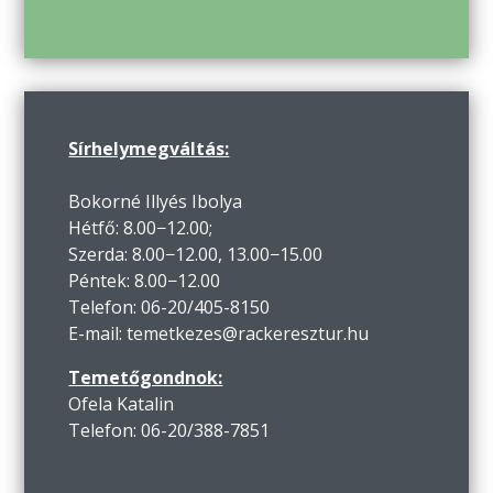
Sírhelymegváltás:
Bokorné Illyés Ibolya
Hétfő: 8.00−12.00;
Szerda: 8.00−12.00, 13.00−15.00
Péntek: 8.00−12.00
Telefon: 06-20/405-8150
E-mail: temetkezes@rackeresztur.hu
Temetőgondnok:
Ofela Katalin
Telefon: 06-20/388-7851