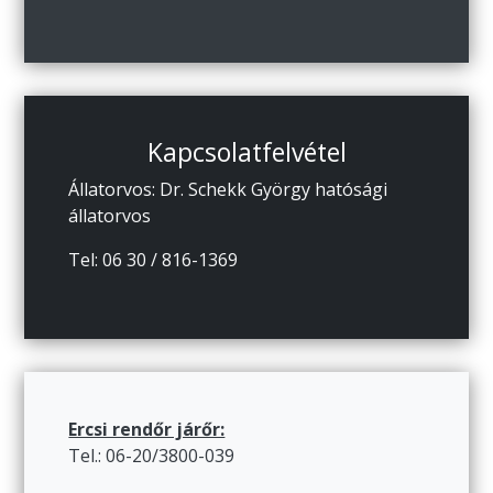
Kapcsolatfelvétel
Állatorvos: Dr. Schekk György hatósági
állatorvos
Tel: 06 30 / 816-1369
Ercsi rendőr járőr:
Tel.: 06-20/3800-039