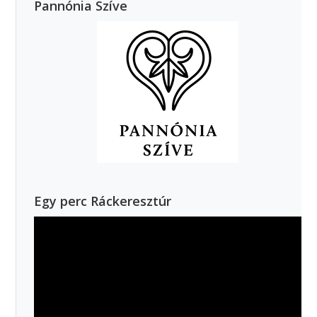
Pannónia Szíve
Egy perc Ráckeresztúr