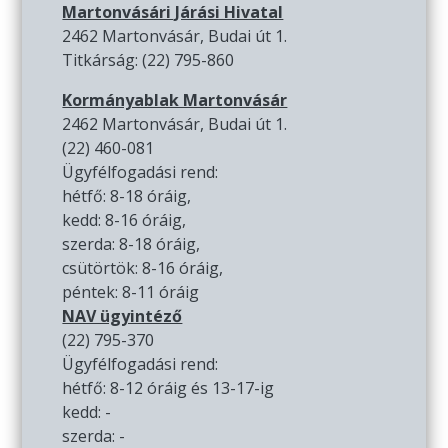
Martonvásári Járási Hivatal
2462 Martonvásár, Budai út 1.
Titkárság: (22) 795-860
Kormányablak Martonvásár
2462 Martonvásár, Budai út 1.
(22) 460-081
Ügyfélfogadási rend:
hétfő: 8-18 óráig,
kedd: 8-16 óráig,
szerda: 8-18 óráig,
csütörtök: 8-16 óráig,
péntek: 8-11 óráig
NAV ügyintéző
(22) 795-370
Ügyfélfogadási rend:
hétfő: 8-12 óráig és 13-17-ig
kedd: -
szerda: -