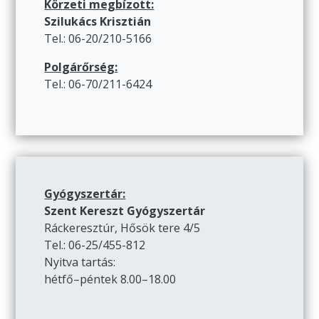
Körzeti megbízott:
Szilukács Krisztián
Tel.: 06-20/210-5166
Polgárőrség:
Tel.: 06-70/211-6424
Gyógyszertár:
Szent Kereszt Gyógyszertár
Ráckeresztúr, Hősök tere 4/5
Tel.: 06-25/455-812
Nyitva tartás:
hétfő–péntek 8.00–18.00