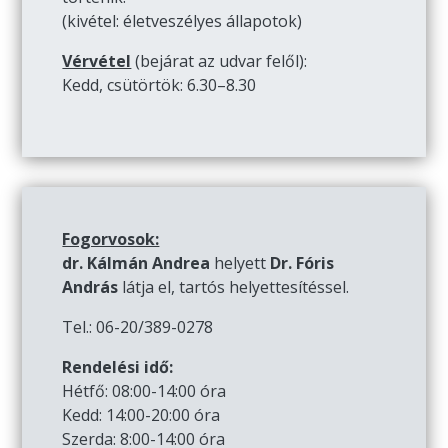
(kivétel: életveszélyes állapotok)
Vérvétel
(bejárat az udvar felől):
Kedd, csütörtök: 6.30–8.30
Fogorvosok:
dr. Kálmán Andrea
helyett
Dr. Fóris
András
látja el, tartós helyettesítéssel.
Tel.: 06-20/389-0278
Rendelési idő:
Hétfő: 08:00-14:00 óra
Kedd: 14:00-20:00 óra
Szerda: 8:00-14:00 óra