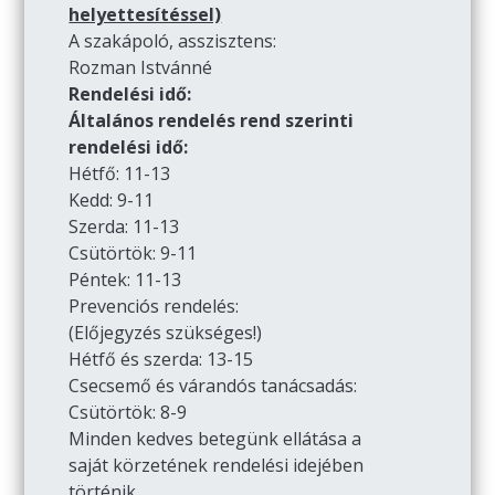
helyettesítéssel)
A szakápoló, asszisztens:
Rozman Istvánné
Rendelési idő:
Általános rendelés rend szerinti
rendelési idő:
Hétfő: 11-13
Kedd: 9-11
Szerda: 11-13
Csütörtök: 9-11
Péntek: 11-13
Prevenciós rendelés:
(Előjegyzés szükséges!)
Hétfő és szerda: 13-15
Csecsemő és várandós tanácsadás:
Csütörtök: 8-9
Minden kedves betegünk ellátása a
saját körzetének rendelési idejében
történik.