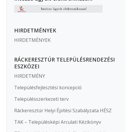
HIRDETMÉNYEK
HIRDETMÉNYEK
RÁCKERESZTÚR TELEPÜLÉSRENDEZÉSI
ESZKÖZEI
HIRDETMÉNY
Településfejlesztési koncepció
Településszerkezeti terv
Ráckeresztúr Helyi Építési Szabályzata HÉSZ
TAK – Településképi Arculati Kézikönyv