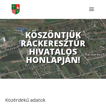
KÖSZÖNTJÜK
RÁCKERESZTÚR
HIVATALOS
HONLAPJÁN!
Közérdekű adatok