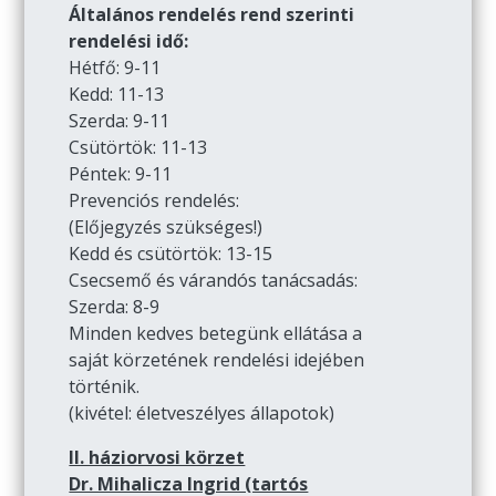
Általános rendelés rend szerinti
rendelési idő:
Hétfő: 9-11
Kedd: 11-13
Szerda: 9-11
Csütörtök: 11-13
Péntek: 9-11
Prevenciós rendelés:
(Előjegyzés szükséges!)
Kedd és csütörtök: 13-15
Csecsemő és várandós tanácsadás:
Szerda: 8-9
Minden kedves betegünk ellátása a
saját körzetének rendelési idejében
történik.
(kivétel: életveszélyes állapotok)
II. háziorvosi körzet
Dr. Mihalicza Ingrid (tartós