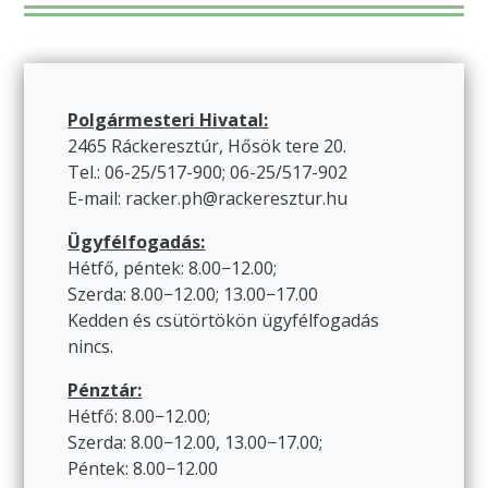
Polgármesteri Hivatal:
2465 Ráckeresztúr, Hősök tere 20.
Tel.: 06-25/517-900; 06-25/517-902
E-mail: racker.ph@rackeresztur.hu
Ügyfélfogadás:
Hétfő, péntek: 8.00−12.00;
Szerda: 8.00−12.00; 13.00−17.00
Kedden és csütörtökön ügyfélfogadás
nincs.
Pénztár:
Hétfő: 8.00−12.00;
Szerda: 8.00−12.00, 13.00−17.00;
Péntek: 8.00−12.00