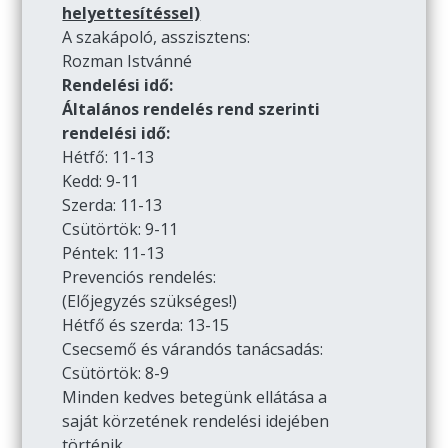
helyettesítéssel)
A szakápoló, asszisztens:
Rozman Istvánné
Rendelési idő:
Általános rendelés rend szerinti
rendelési idő:
Hétfő: 11-13
Kedd: 9-11
Szerda: 11-13
Csütörtök: 9-11
Péntek: 11-13
Prevenciós rendelés:
(Előjegyzés szükséges!)
Hétfő és szerda: 13-15
Csecsemő és várandós tanácsadás:
Csütörtök: 8-9
Minden kedves betegünk ellátása a
saját körzetének rendelési idejében
történik.