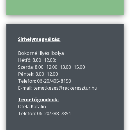
Sírhelymegváltás:
Bokorné Illyés Ibolya
Hétfő: 8.00−12.00;
Szerda: 8.00−12.00, 13.00−15.00
Péntek: 8.00−12.00
Telefon: 06-20/405-8150
E-mail: temetkezes@rackeresztur.hu
Temetőgondnok:
Ofela Katalin
Telefon: 06-20/388-7851