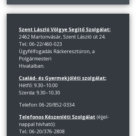
Szent László Völgye Segítő Szolgálat:
2462 Martonvásár, Szent László út 24.
Tel.: 06-22/460-023
Ügyfélfogadás Ráckeresztúron, a
Polgármesteri
Hivatalban.
Család- és Gyermekjóléti szolgálat:
Hétfő: 9.30–10.00
Szerda: 9.30–10.30
Telefon: 06-20/852-0334
Telefonos Készenléti Szolgálat
(éjjel-
nappal hívható):
Tel.: 06-20/376-2808