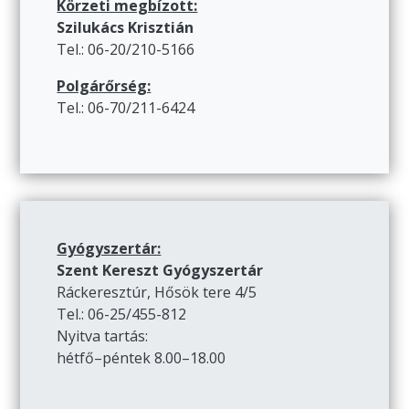
Körzeti megbízott:
Szilukács Krisztián
Tel.: 06-20/210-5166
Polgárőrség:
Tel.: 06-70/211-6424
Gyógyszertár:
Szent Kereszt Gyógyszertár
Ráckeresztúr, Hősök tere 4/5
Tel.: 06-25/455-812
Nyitva tartás:
hétfő–péntek 8.00–18.00