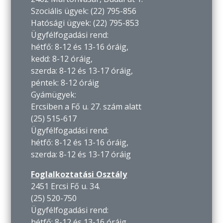
Szociális ügyek: (22) 795-856
Hatósági ügyek: (22) 795-853
Ügyfélfogadási rend:
hétfő: 8-12 és 13-16 óráig,
kedd: 8-12 óráig,
szerda: 8-12 és 13-17 óráig,
péntek: 8-12 óráig
Gyámügyek:
Ercsiben a Fő u. 27. szám alatt
(25) 515-617
Ügyfélfogadási rend:
hétfő: 8-12 és 13-16 óráig,
szerda: 8-12 és 13-17 óráig
Foglalkoztatási Osztály
2451 Ercsi Fő u. 34.
(25) 520-750
Ügyfélfogadási rend:
hétfő: 8-12 és 13-16 óráig,