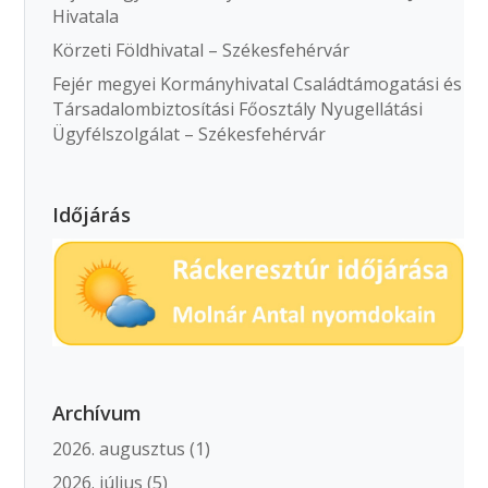
Hivatala
Körzeti Földhivatal – Székesfehérvár
Fejér megyei Kormányhivatal Családtámogatási és
Társadalombiztosítási Főosztály Nyugellátási
Ügyfélszolgálat – Székesfehérvár
Időjárás
Archívum
2026. augusztus
(1)
2026. július
(5)