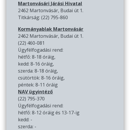
Martonvásári Járási Hivatal
2462 Martonvásár, Budai út 1.
Titkárság: (22) 795-860
Kormányablak Martonvásár
2462 Martonvásár, Budai út 1.
(22) 460-081
Ügyfélfogadási rend:
hétfő: 8-18 óráig,
kedd: 8-16 óráig,
szerda: 8-18 óráig,
csütörtök: 8-16 óráig,
péntek: 8-11 óráig
NAV ügyintéző
(22) 795-370
Ügyfélfogadási rend:
hétfő: 8-12 óráig és 13-17-ig
kedd: -
szerda: -