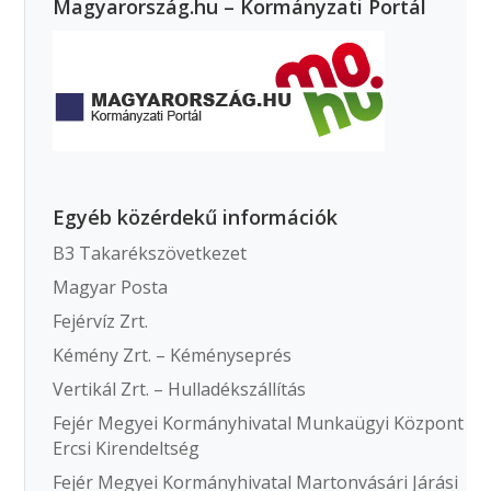
Magyarország.hu – Kormányzati Portál
Egyéb közérdekű információk
B3 Takarékszövetkezet
Magyar Posta
Fejérvíz Zrt.
Kémény Zrt. – Kéményseprés
Vertikál Zrt. – Hulladékszállítás
Fejér Megyei Kormányhivatal Munkaügyi Központ
Ercsi Kirendeltség
Fejér Megyei Kormányhivatal Martonvásári Járási