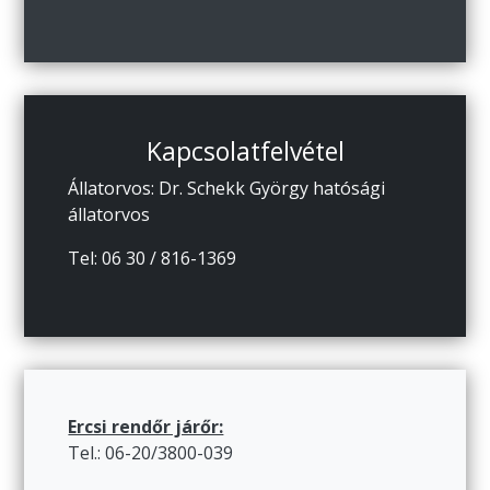
Kapcsolatfelvétel
Állatorvos: Dr. Schekk György hatósági
állatorvos
Tel: 06 30 / 816-1369
Ercsi rendőr járőr:
Tel.: 06-20/3800-039