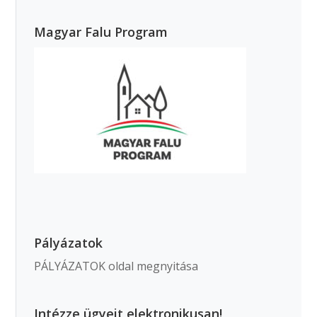
Magyar Falu Program
Pályázatok
PÁLYÁZATOK oldal megnyitása
Intézze ügyeit elektronikusan!