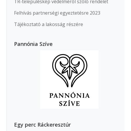
TR-településkép védelméről szóló rendelet
Felhívás partnerségi egyeztetésre 2023
Tájékoztató a lakosság részére
Pannónia Szíve
Egy perc Ráckeresztúr