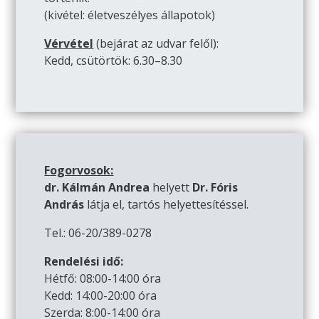
(kivétel: életveszélyes állapotok)
Vérvétel
(bejárat az udvar felől):
Kedd, csütörtök: 6.30–8.30
Fogorvosok:
dr. Kálmán Andrea
helyett
Dr. Fóris
András
látja el, tartós helyettesítéssel.
Tel.: 06-20/389-0278
Rendelési idő:
Hétfő: 08:00-14:00 óra
Kedd: 14:00-20:00 óra
Szerda: 8:00-14:00 óra