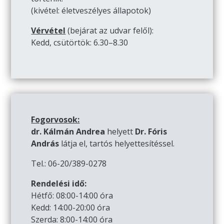
(kivétel: életveszélyes állapotok)
Vérvétel
(bejárat az udvar felől):
Kedd, csütörtök: 6.30–8.30
Fogorvosok:
dr. Kálmán Andrea
helyett
Dr. Fóris
András
látja el, tartós helyettesítéssel.
Tel.: 06-20/389-0278
Rendelési idő:
Hétfő: 08:00-14:00 óra
Kedd: 14:00-20:00 óra
Szerda: 8:00-14:00 óra