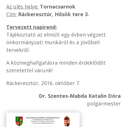
Az ülés helye:
Tornacsarnok
Cím:
Ráckeresztúr, Hősök tere 3.
Tervezett napirend:
Tájékoztató az elmúlt egy évben végzett
önkormányzati munkáról és a jövőbeli
tervekről.
A közmeghallgatásra minden érdeklődőt
szeretettel várunk!
Ráckeresztúr, 2016. október 7.
Dr. Szentes-Mabda Katalin Dóra
polgármester