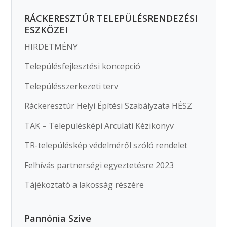
RÁCKERESZTÚR TELEPÜLÉSRENDEZÉSI
ESZKÖZEI
HIRDETMÉNY
Településfejlesztési koncepció
Településszerkezeti terv
Ráckeresztúr Helyi Építési Szabályzata HÉSZ
TAK – Településképi Arculati Kézikönyv
TR-településkép védelméről szóló rendelet
Felhívás partnerségi egyeztetésre 2023
Tájékoztató a lakosság részére
Pannónia Szíve