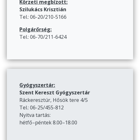
Körzeti megbízott:
Szilukács Krisztián
Tel.: 06-20/210-5166
Polgárőrség:
Tel.: 06-70/211-6424
Gyógyszertár:
Szent Kereszt Gyógyszertár
Ráckeresztúr, Hősök tere 4/5
Tel.: 06-25/455-812
Nyitva tartás:
hétfő–péntek 8.00–18.00