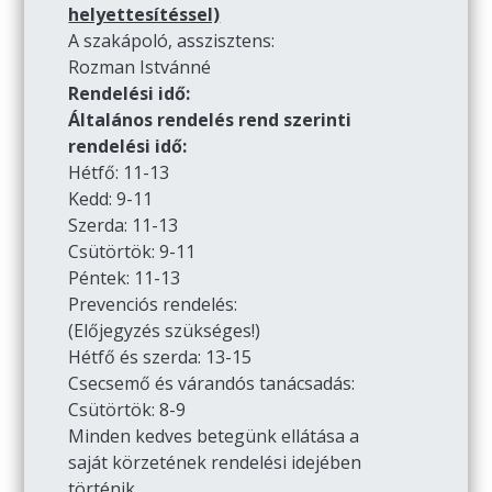
helyettesítéssel)
A szakápoló, asszisztens:
Rozman Istvánné
Rendelési idő:
Általános rendelés rend szerinti
rendelési idő:
Hétfő: 11-13
Kedd: 9-11
Szerda: 11-13
Csütörtök: 9-11
Péntek: 11-13
Prevenciós rendelés:
(Előjegyzés szükséges!)
Hétfő és szerda: 13-15
Csecsemő és várandós tanácsadás:
Csütörtök: 8-9
Minden kedves betegünk ellátása a
saját körzetének rendelési idejében
történik.