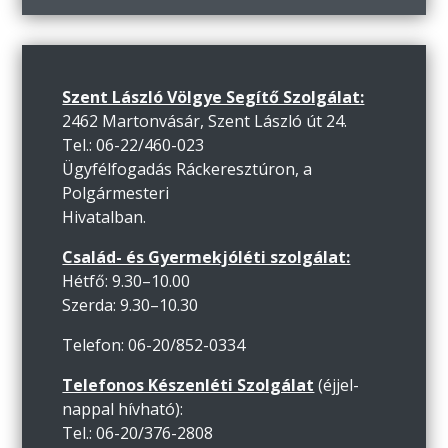
Szent László Völgye Segítő Szolgálat:
2462 Martonvásár, Szent László út 24.
Tel.: 06-22/460-023
Ügyfélfogadás Ráckeresztúron, a
Polgármesteri
Hivatalban.
Család- és Gyermekjóléti szolgálat:
Hétfő: 9.30–10.00
Szerda: 9.30–10.30
Telefon: 06-20/852-0334
Telefonos Készenléti Szolgálat
(éjjel-
nappal hívható):
Tel.: 06-20/376-2808