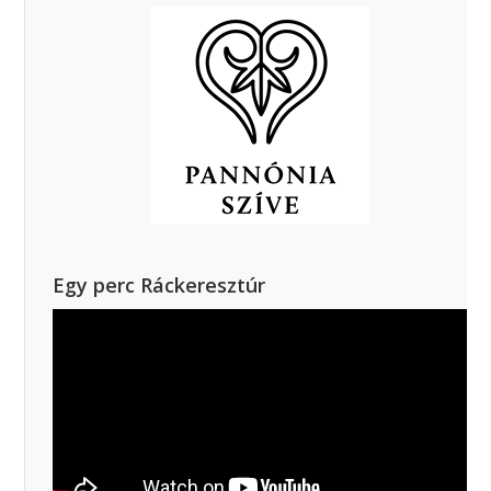
Egy perc Ráckeresztúr