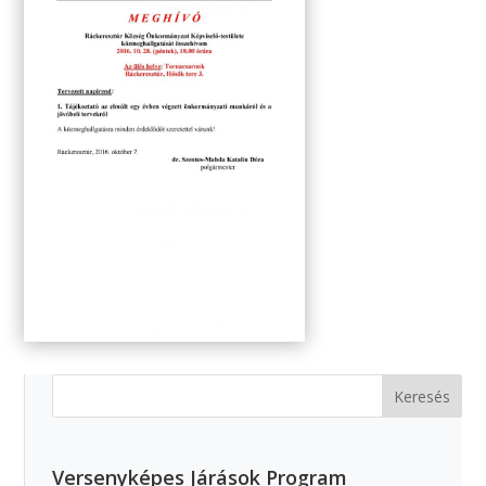
Versenyképes Járások Program