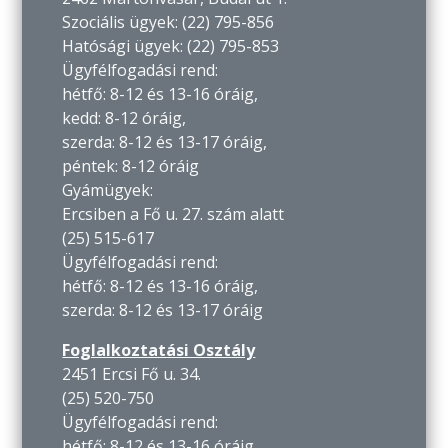
Szociális ügyek: (22) 795-856
Hatósági ügyek: (22) 795-853
Ügyfélfogadási rend:
hétfő: 8-12 és 13-16 óráig,
kedd: 8-12 óráig,
szerda: 8-12 és 13-17 óráig,
péntek: 8-12 óráig
Gyámügyek:
Ercsiben a Fő u. 27. szám alatt
(25) 515-617
Ügyfélfogadási rend:
hétfő: 8-12 és 13-16 óráig,
szerda: 8-12 és 13-17 óráig
Foglalkoztatási Osztály
2451 Ercsi Fő u. 34.
(25) 520-750
Ügyfélfogadási rend:
hétfő: 8-12 és 13-16 óráig,