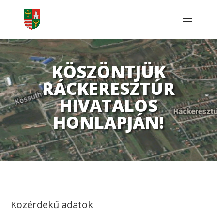
KÖSZÖNTJÜK
RÁCKERESZTÚR
HIVATALOS
HONLAPJÁN!
Közérdekű adatok