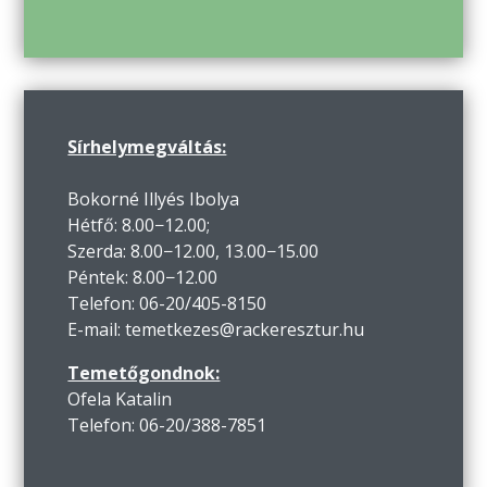
Sírhelymegváltás:
Bokorné Illyés Ibolya
Hétfő: 8.00−12.00;
Szerda: 8.00−12.00, 13.00−15.00
Péntek: 8.00−12.00
Telefon: 06-20/405-8150
E-mail: temetkezes@rackeresztur.hu
Temetőgondnok:
Ofela Katalin
Telefon: 06-20/388-7851