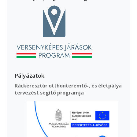
Pályázatok
Ráckeresztúr otthonteremtő-, és életpálya
tervezést segítő programja