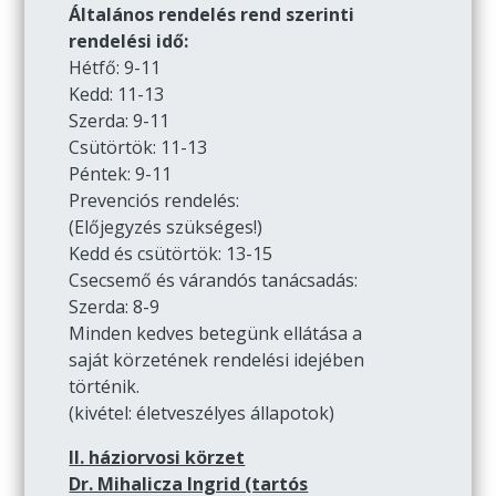
Általános rendelés rend szerinti
rendelési idő:
Hétfő: 9-11
Kedd: 11-13
Szerda: 9-11
Csütörtök: 11-13
Péntek: 9-11
Prevenciós rendelés:
(Előjegyzés szükséges!)
Kedd és csütörtök: 13-15
Csecsemő és várandós tanácsadás:
Szerda: 8-9
Minden kedves betegünk ellátása a
saját körzetének rendelési idejében
történik.
(kivétel: életveszélyes állapotok)
II. háziorvosi körzet
Dr. Mihalicza Ingrid (tartós