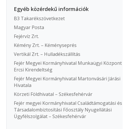
Egyéb közérdekű információk
B3 Takarékszövetkezet
Magyar Posta
Fejérvíz Zrt.
Kémény Zrt. – Kéményseprés
Vertikál Zrt. – Hulladékszállítás
Fejér Megyei Kormányhivatal Munkaügyi Központ
Ercsi Kirendeltség
Fejér Megyei Kormányhivatal Martonvásári Járási
Hivatala
Körzeti Földhivatal – Székesfehérvár
Fejér megyei Kormányhivatal Családtámogatási és
Társadalombiztosítási Főosztály Nyugellátási
Ügyfélszolgálat – Székesfehérvár