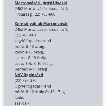
Martonvásári Járási Hivatal
2462 Martonvásár, Budai út 1.
Titkárság: (22) 795-860
Kormányablak Martonvásár
2462 Martonvásár, Budai út 1.
(22) 460-081
Ügyfélfogadási rend:
hétfő: 8-18 óráig,
kedd: 8-16 óráig,
szerda: 8-18 óráig,
csütörtök: 8-16 óráig,
péntek: 8-11 óráig
NAV ügyintéző
(22) 795-370
Ügyfélfogadási rend:
hétfő: 8-12 óráig és 13-17-ig
kedd: -
szerda: -