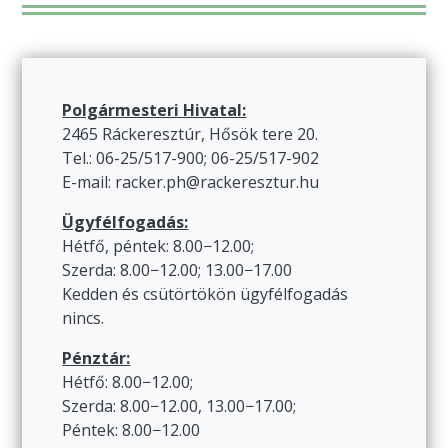
Polgármesteri Hivatal:
2465 Ráckeresztúr, Hősök tere 20.
Tel.: 06-25/517-900; 06-25/517-902
E-mail: racker.ph@rackeresztur.hu
Ügyfélfogadás:
Hétfő, péntek: 8.00−12.00;
Szerda: 8.00−12.00; 13.00−17.00
Kedden és csütörtökön ügyfélfogadás
nincs.
Pénztár:
Hétfő: 8.00−12.00;
Szerda: 8.00−12.00, 13.00−17.00;
Péntek: 8.00−12.00