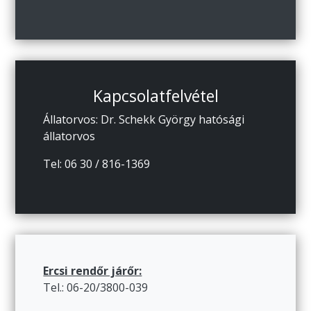
Kapcsolatfelvétel
Állatorvos: Dr. Schekk György hatósági
állatorvos
Tel: 06 30 / 816-1369
Ercsi rendőr járőr:
Tel.: 06-20/3800-039