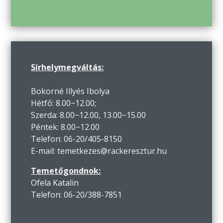
Sírhelymegváltás:
Bokorné Illyés Ibolya
Hétfő: 8.00−12.00;
Szerda: 8.00−12.00, 13.00−15.00
Péntek: 8.00−12.00
Telefon: 06-20/405-8150
E-mail: temetkezes@rackeresztur.hu
Temetőgondnok:
Ofela Katalin
Telefon: 06-20/388-7851