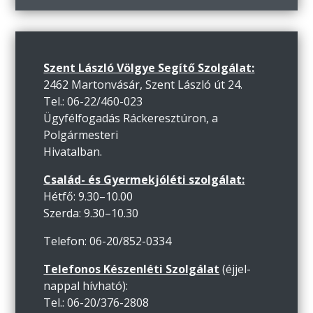
Szent László Völgye Segítő Szolgálat:
2462 Martonvásár, Szent László út 24.
Tel.: 06-22/460-023
Ügyfélfogadás Ráckeresztúron, a
Polgármesteri
Hivatalban.
Család- és Gyermekjóléti szolgálat:
Hétfő: 9.30–10.00
Szerda: 9.30–10.30
Telefon: 06-20/852-0334
Telefonos Készenléti Szolgálat
(éjjel-
nappal hívható):
Tel.: 06-20/376-2808