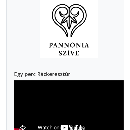
Egy perc Ráckeresztúr