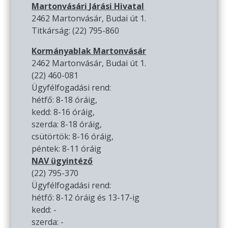
Martonvásári Járási Hivatal
2462 Martonvásár, Budai út 1.
Titkárság: (22) 795-860
Kormányablak Martonvásár
2462 Martonvásár, Budai út 1.
(22) 460-081
Ügyfélfogadási rend:
hétfő: 8-18 óráig,
kedd: 8-16 óráig,
szerda: 8-18 óráig,
csütörtök: 8-16 óráig,
péntek: 8-11 óráig
NAV ügyintéző
(22) 795-370
Ügyfélfogadási rend:
hétfő: 8-12 óráig és 13-17-ig
kedd: -
szerda: -