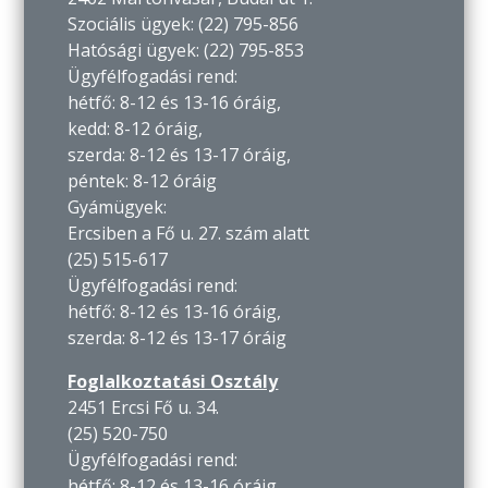
Szociális ügyek: (22) 795-856
Hatósági ügyek: (22) 795-853
Ügyfélfogadási rend:
hétfő: 8-12 és 13-16 óráig,
kedd: 8-12 óráig,
szerda: 8-12 és 13-17 óráig,
péntek: 8-12 óráig
Gyámügyek:
Ercsiben a Fő u. 27. szám alatt
(25) 515-617
Ügyfélfogadási rend:
hétfő: 8-12 és 13-16 óráig,
szerda: 8-12 és 13-17 óráig
Foglalkoztatási Osztály
2451 Ercsi Fő u. 34.
(25) 520-750
Ügyfélfogadási rend:
hétfő: 8-12 és 13-16 óráig,