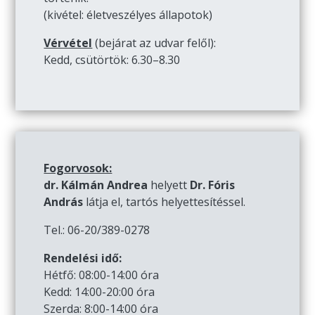
(kivétel: életveszélyes állapotok)
Vérvétel
(bejárat az udvar felől):
Kedd, csütörtök: 6.30–8.30
Fogorvosok:
dr. Kálmán Andrea
helyett
Dr. Fóris
András
látja el, tartós helyettesítéssel.
Tel.: 06-20/389-0278
Rendelési idő:
Hétfő: 08:00-14:00 óra
Kedd: 14:00-20:00 óra
Szerda: 8:00-14:00 óra