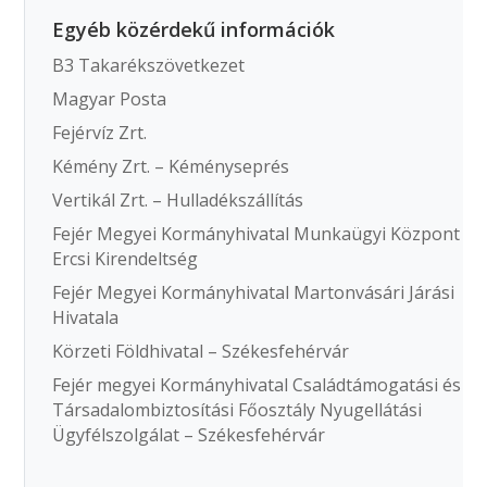
Egyéb közérdekű információk
B3 Takarékszövetkezet
Magyar Posta
Fejérvíz Zrt.
Kémény Zrt. – Kéményseprés
Vertikál Zrt. – Hulladékszállítás
Fejér Megyei Kormányhivatal Munkaügyi Központ
Ercsi Kirendeltség
Fejér Megyei Kormányhivatal Martonvásári Járási
Hivatala
Körzeti Földhivatal – Székesfehérvár
Fejér megyei Kormányhivatal Családtámogatási és
Társadalombiztosítási Főosztály Nyugellátási
Ügyfélszolgálat – Székesfehérvár