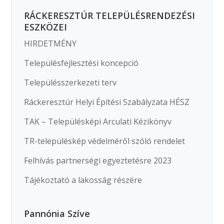
RÁCKERESZTÚR TELEPÜLÉSRENDEZÉSI
ESZKÖZEI
HIRDETMÉNY
Településfejlesztési koncepció
Településszerkezeti terv
Ráckeresztúr Helyi Építési Szabályzata HÉSZ
TAK – Településképi Arculati Kézikönyv
TR-településkép védelméről szóló rendelet
Felhívás partnerségi egyeztetésre 2023
Tájékoztató a lakosság részére
Pannónia Szíve