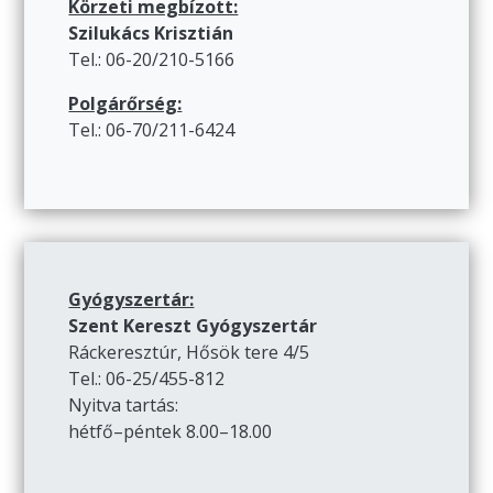
Körzeti megbízott:
Szilukács Krisztián
Tel.: 06-20/210-5166
Polgárőrség:
Tel.: 06-70/211-6424
Gyógyszertár:
Szent Kereszt Gyógyszertár
Ráckeresztúr, Hősök tere 4/5
Tel.: 06-25/455-812
Nyitva tartás:
hétfő–péntek 8.00–18.00