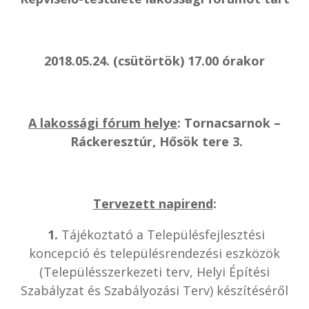
2018.05.24. (csütörtök) 17.00 órakor
A lakossági fórum helye
: Tornacsarnok –
Ráckeresztúr, Hősök tere 3.
Tervezett napirend
:
1.
Tájékoztató a Településfejlesztési
koncepció és településrendezési eszközök
(Településszerkezeti terv, Helyi Építési
Szabályzat és Szabályozási Terv) készítéséről