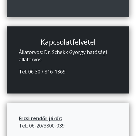
Kapcsolatfelvétel
Állatorvos: Dr. Schekk György hatósági
állatorvos
Tel: 06 30 / 816-1369
Ercsi rendőr járőr:
Tel.: 06-20/3800-039