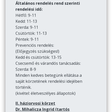
Általános rendelés rend szerinti
rendelési idő:
Hétfő: 9-11
Kedd: 11-13
Szerda: 9-11
Csütörtök: 11-13
Péntek: 9-11
Prevenciós rendelés:
(Előjegyzés szükséges!)
Kedd és csütörtök: 13-15
Csecsemő és várandós tanácsadás:
Szerda: 8-9
Minden kedves betegünk ellátása a
saját körzetének rendelési idejében
történik.
(kivétel: életveszélyes állapotok)
II. háziorvosi körzet
Dr. Mihalicza Ingrid (tartós