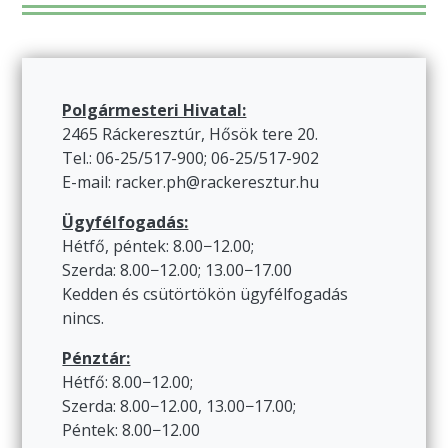
Polgármesteri Hivatal:
2465 Ráckeresztúr, Hősök tere 20.
Tel.: 06-25/517-900; 06-25/517-902
E-mail: racker.ph@rackeresztur.hu
Ügyfélfogadás:
Hétfő, péntek: 8.00−12.00;
Szerda: 8.00−12.00; 13.00−17.00
Kedden és csütörtökön ügyfélfogadás
nincs.
Pénztár:
Hétfő: 8.00−12.00;
Szerda: 8.00−12.00, 13.00−17.00;
Péntek: 8.00−12.00