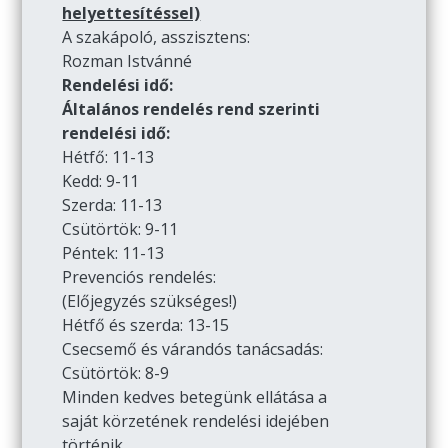
helyettesítéssel)
A szakápoló, asszisztens:
Rozman Istvánné
Rendelési idő:
Általános rendelés rend szerinti
rendelési idő:
Hétfő: 11-13
Kedd: 9-11
Szerda: 11-13
Csütörtök: 9-11
Péntek: 11-13
Prevenciós rendelés:
(Előjegyzés szükséges!)
Hétfő és szerda: 13-15
Csecsemő és várandós tanácsadás:
Csütörtök: 8-9
Minden kedves betegünk ellátása a
saját körzetének rendelési idejében
történik.