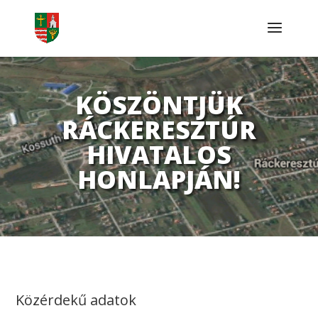
KÖSZÖNTJÜK
RÁCKERESZTÚR
HIVATALOS
HONLAPJÁN!
Közérdekű adatok