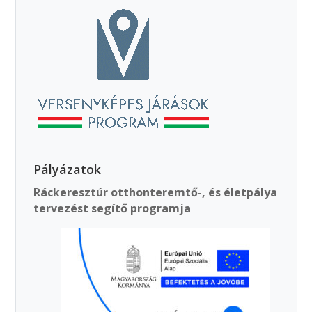
Pályázatok
Ráckeresztúr otthonteremtő-, és életpálya
tervezést segítő programja