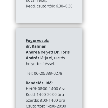
udvar felől):
Kedd, csütörtök: 6.30–8.30
Fogorvosok:
dr. Kálmán
Andrea
helyett
Dr. Fóris
András
látja el, tartós
helyettesítéssel.
Tel.: 06-20/389-0278
Rendelési idő:
Hétfő: 08:00-14:00 óra
Kedd: 14:00-20:00 óra
Szerda: 8:00-14:00 óra
Csütörtök: 14:00-20:00