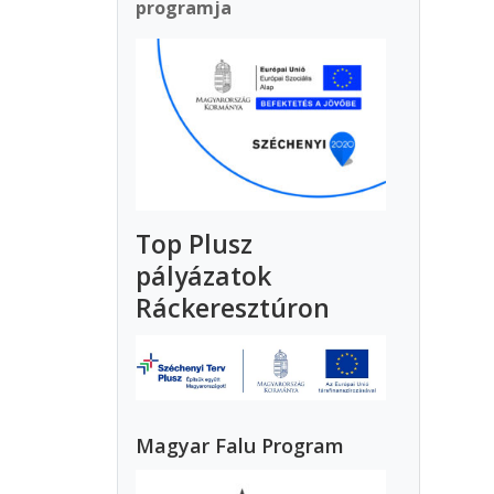
programja
Top Plusz
pályázatok
Ráckeresztúron
Magyar Falu Program