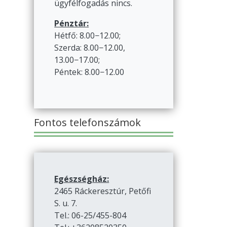
ügyfélfogadás nincs.
Pénztár:
Hétfő: 8.00−12.00;
Szerda: 8.00−12.00,
13.00−17.00;
Péntek: 8.00−12.00
Fontos telefonszámok
Egészségház:
2465 Ráckeresztúr, Petőfi
S. u. 7.
Tel.: 06-25/455-804