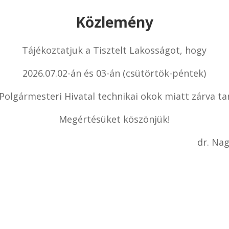
Közlemény
Tájékoztatjuk a Tisztelt Lakosságot, hogy
2026.07.02-án és 03-án (csütörtök-péntek)
 Polgármesteri Hivatal technikai okok miatt zárva tar
Megértésüket köszönjük!
dr. Nagy Gá
jegy