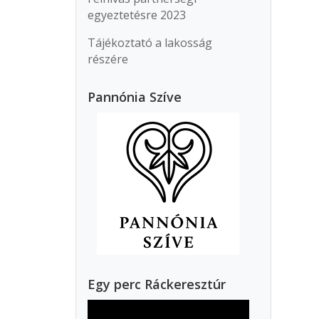
egyeztetésre 2023
Tájékoztató a lakosság
részére
Pannónia Szíve
Egy perc Ráckeresztúr