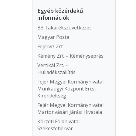
Egyéb közérdekű
információk
B3 Takarékszövetkezet
Magyar Posta
Fejérvíz Zrt.
Kémény Zrt. – Kéményseprés
Vertikál Zrt. –
Hulladékszállítás
Fejér Megyei Kormányhivatal
Munkaügyi Központ Ercsi
Kirendeltség
Fejér Megyei Kormányhivatal
Martonvásári Járási Hivatala
Körzeti Földhivatal –
Székesfehérvár