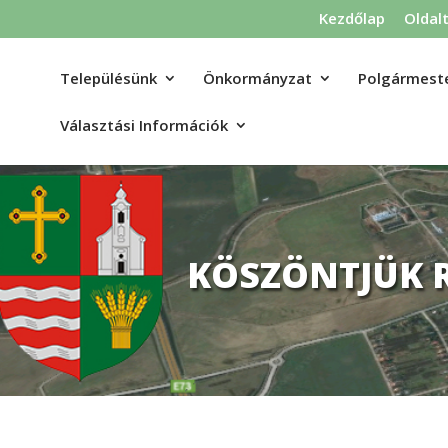
Kezdőlap
Oldal
Településünk
Önkormányzat
Polgármeste
Választási Információk
KÖSZÖNTJÜK 