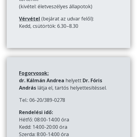
(kivétel: életveszélyes állapotok)
Vérvétel
(bejárat az udvar felől):
Kedd, csütörtök: 6.30–8.30
Fogorvosok:
dr. Kálmán Andrea
helyett
Dr. Fóris
András
látja el, tartós helyettesítéssel.
Tel.: 06-20/389-0278
Rendelési idő:
Hétfő: 08:00-14:00 óra
Kedd: 14:00-20:00 óra
Szerda: 8:00-14:00 óra