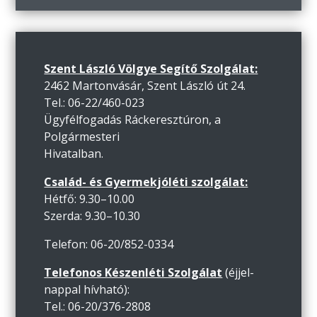
Szent László Völgye Segítő Szolgálat:
2462 Martonvásár, Szent László út 24.
Tel.: 06-22/460-023
Ügyfélfogadás Ráckeresztúron, a
Polgármesteri
Hivatalban.
Család- és Gyermekjóléti szolgálat:
Hétfő: 9.30–10.00
Szerda: 9.30–10.30
Telefon: 06-20/852-0334
Telefonos Készenléti Szolgálat
(éjjel-
nappal hívható):
Tel.: 06-20/376-2808