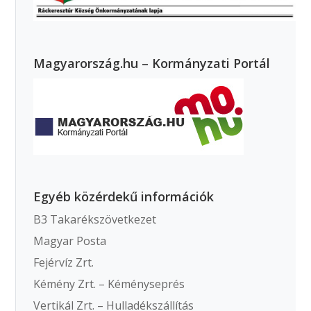
Magyarország.hu – Kormányzati Portál
Egyéb közérdekű információk
B3 Takarékszövetkezet
Magyar Posta
Fejérvíz Zrt.
Kémény Zrt. – Kéményseprés
Vertikál Zrt. – Hulladékszállítás