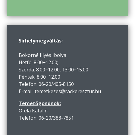
Sírhelymegváltás:
Bokorné Illyés Ibolya
Hétfő: 8.00−12.00;
Szerda: 8.00−12.00, 13.00−15.00
Péntek: 8.00−12.00
Telefon: 06-20/405-8150
E-mail: temetkezes@rackeresztur.hu
Temetőgondnok:
Ofela Katalin
Telefon: 06-20/388-7851