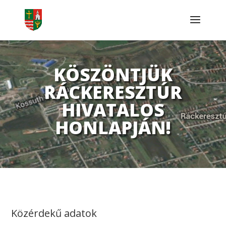
KÖSZÖNTJÜK
RÁCKERESZTÚR
HIVATALOS
HONLAPJÁN!
Közérdekű adatok