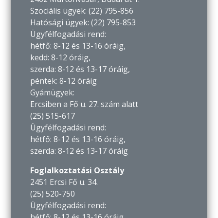
Szociális ügyek: (22) 795-856
Hatósági ügyek: (22) 795-853
Ügyfélfogadási rend:
hétfő: 8-12 és 13-16 óráig,
kedd: 8-12 óráig,
szerda: 8-12 és 13-17 óráig,
péntek: 8-12 óráig
Gyámügyek:
Ercsiben a Fő u. 27. szám alatt
(25) 515-617
Ügyfélfogadási rend:
hétfő: 8-12 és 13-16 óráig,
szerda: 8-12 és 13-17 óráig
Foglalkoztatási Osztály
2451 Ercsi Fő u. 34.
(25) 520-750
Ügyfélfogadási rend:
hétfő: 8-12 és 13-16 óráig,