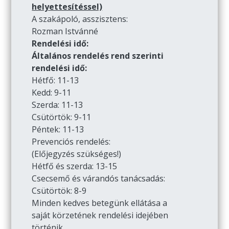
helyettesítéssel)
A szakápoló, asszisztens:
Rozman Istvánné
Rendelési idő:
Általános rendelés rend szerinti
rendelési idő:
Hétfő: 11-13
Kedd: 9-11
Szerda: 11-13
Csütörtök: 9-11
Péntek: 11-13
Prevenciós rendelés:
(Előjegyzés szükséges!)
Hétfő és szerda: 13-15
Csecsemő és várandós tanácsadás:
Csütörtök: 8-9
Minden kedves betegünk ellátása a
saját körzetének rendelési idejében
történik.