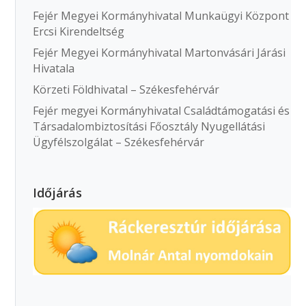
Fejér Megyei Kormányhivatal Munkaügyi Központ
Ercsi Kirendeltség
Fejér Megyei Kormányhivatal Martonvásári Járási
Hivatala
Körzeti Földhivatal – Székesfehérvár
Fejér megyei Kormányhivatal Családtámogatási és
Társadalombiztosítási Főosztály Nyugellátási
Ügyfélszolgálat – Székesfehérvár
Időjárás