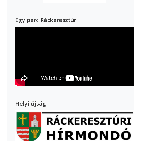
Egy perc Ráckeresztúr
Helyi újság