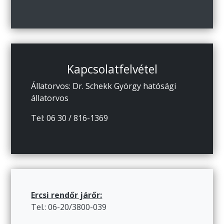
Kapcsolatfelvétel
Állatorvos: Dr. Schekk György hatósági
állatorvos
Tel: 06 30 / 816-1369
Ercsi rendőr járőr:
Tel.: 06-20/3800-039