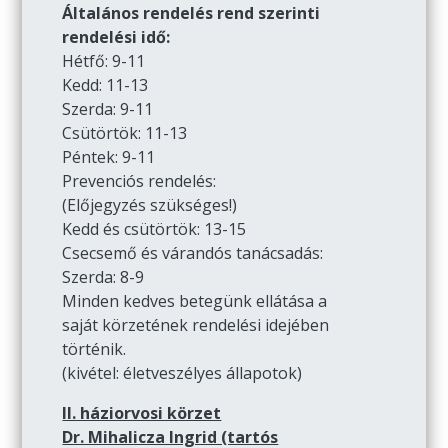
Általános rendelés rend szerinti
rendelési idő:
Hétfő: 9-11
Kedd: 11-13
Szerda: 9-11
Csütörtök: 11-13
Péntek: 9-11
Prevenciós rendelés:
(Előjegyzés szükséges!)
Kedd és csütörtök: 13-15
Csecsemő és várandós tanácsadás:
Szerda: 8-9
Minden kedves betegünk ellátása a
saját körzetének rendelési idejében
történik.
(kivétel: életveszélyes állapotok)
II. háziorvosi körzet
Dr. Mihalicza Ingrid (tartós