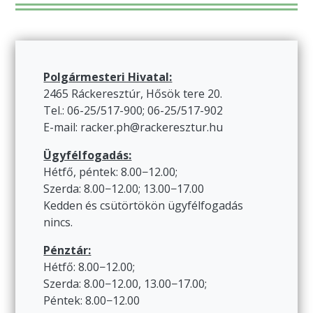
Polgármesteri Hivatal:
2465 Ráckeresztúr, Hősök tere 20.
Tel.: 06-25/517-900; 06-25/517-902
E-mail: racker.ph@rackeresztur.hu
Ügyfélfogadás:
Hétfő, péntek: 8.00−12.00;
Szerda: 8.00−12.00; 13.00−17.00
Kedden és csütörtökön ügyfélfogadás
nincs.
Pénztár:
Hétfő: 8.00−12.00;
Szerda: 8.00−12.00, 13.00−17.00;
Péntek: 8.00−12.00