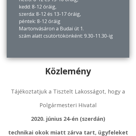
kedd: 8-12 óráig,
szerda: 8-12 és 13-17 óráig,
péntek: 8-12 óráig
Martonvásáron a Budai út 1.
szám alatt csütörtökönként: 9.30-11.30-ig
Közlemény
Tájékoztatjuk a Tisztelt Lakosságot, hogy a
Polgármesteri Hivatal
2020. június 24-én (szerdán)
technikai okok miatt zárva tart, ügyfeleket