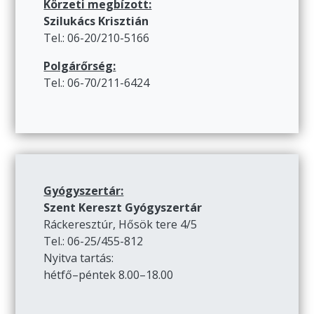
Körzeti megbízott:
Szilukács Krisztián
Tel.: 06-20/210-5166
Polgárőrség:
Tel.: 06-70/211-6424
Gyógyszertár:
Szent Kereszt Gyógyszertár
Ráckeresztúr, Hősök tere 4/5
Tel.: 06-25/455-812
Nyitva tartás:
hétfő–péntek 8.00–18.00