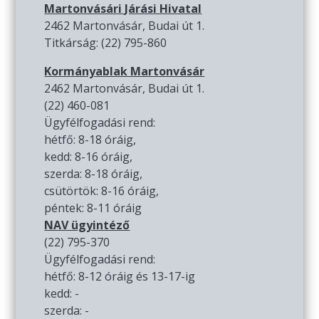
Martonvásári Járási Hivatal
2462 Martonvásár, Budai út 1.
Titkárság: (22) 795-860
Kormányablak Martonvásár
2462 Martonvásár, Budai út 1.
(22) 460-081
Ügyfélfogadási rend:
hétfő: 8-18 óráig,
kedd: 8-16 óráig,
szerda: 8-18 óráig,
csütörtök: 8-16 óráig,
péntek: 8-11 óráig
NAV ügyintéző
(22) 795-370
Ügyfélfogadási rend:
hétfő: 8-12 óráig és 13-17-ig
kedd: -
szerda: -