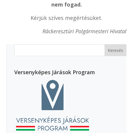
nem fogad.
Kérjük szíves megértésüket.
Ráckeresztúri Polgármesteri Hivatal
Versenyképes Járások Program