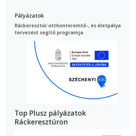
Pályázatok
Ráckeresztúr otthonteremtő-, és életpálya
tervezést segítő programja
Top Plusz pályázatok
Ráckeresztúron