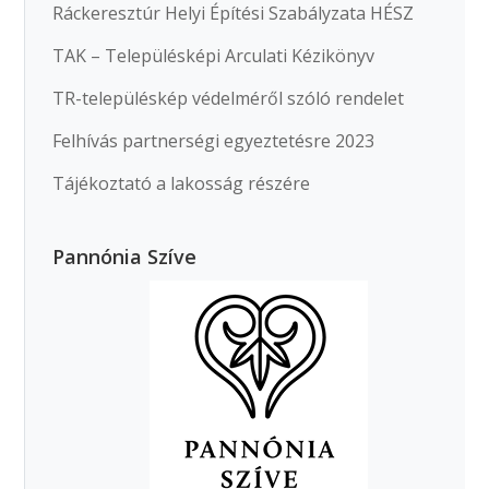
Ráckeresztúr Helyi Építési Szabályzata HÉSZ
TAK – Településképi Arculati Kézikönyv
TR-településkép védelméről szóló rendelet
Felhívás partnerségi egyeztetésre 2023
Tájékoztató a lakosság részére
Pannónia Szíve