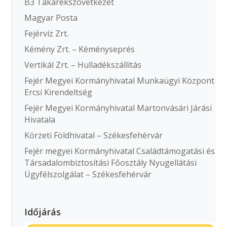
B3 Takarékszövetkezet
Magyar Posta
Fejérvíz Zrt.
Kémény Zrt. – Kéményseprés
Vertikál Zrt. – Hulladékszállítás
Fejér Megyei Kormányhivatal Munkaügyi Központ
Ercsi Kirendeltség
Fejér Megyei Kormányhivatal Martonvásári Járási
Hivatala
Körzeti Földhivatal – Székesfehérvár
Fejér megyei Kormányhivatal Családtámogatási és
Társadalombiztosítási Főosztály Nyugellátási
Ügyfélszolgálat – Székesfehérvár
Időjárás