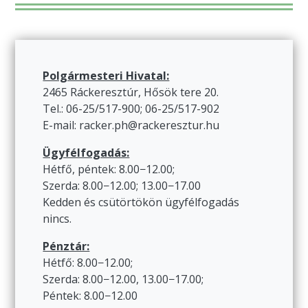
Polgármesteri Hivatal:
2465 Ráckeresztúr, Hősök tere 20.
Tel.: 06-25/517-900; 06-25/517-902
E-mail: racker.ph@rackeresztur.hu
Ügyfélfogadás:
Hétfő, péntek: 8.00−12.00;
Szerda: 8.00−12.00; 13.00−17.00
Kedden és csütörtökön ügyfélfogadás
nincs.
Pénztár:
Hétfő: 8.00−12.00;
Szerda: 8.00−12.00, 13.00−17.00;
Péntek: 8.00−12.00