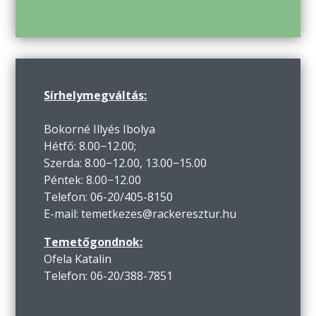
Sírhelymegváltás:
Bokorné Illyés Ibolya
Hétfő: 8.00−12.00;
Szerda: 8.00−12.00, 13.00−15.00
Péntek: 8.00−12.00
Telefon: 06-20/405-8150
E-mail: temetkezes@rackeresztur.hu
Temetőgondnok:
Ofela Katalin
Telefon: 06-20/388-7851