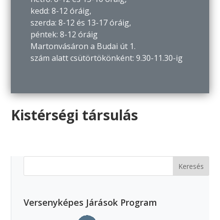
kedd: 8-12 óráig,
szerda: 8-12 és 13-17 óráig,
péntek: 8-12 óráig
Martonvásáron a Budai út 1.
szám alatt csütörtökönként: 9.30-11.30-ig
Kistérségi társulás
Versenyképes Járások Program