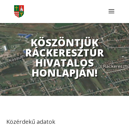
KÖSZÖNTJÜK
RÁCKERESZTÚR
HIVATALOS
HONLAPJÁN!
Közérdekű adatok