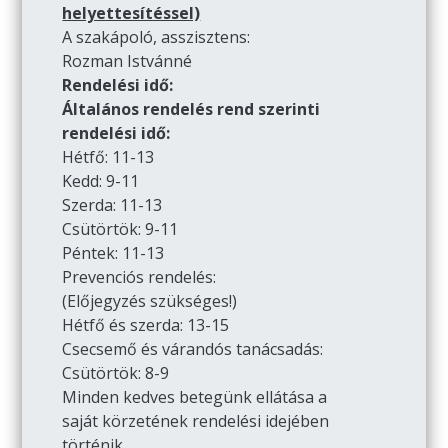
helyettesítéssel)
A szakápoló, asszisztens:
Rozman Istvánné
Rendelési idő:
Általános rendelés rend szerinti
rendelési idő:
Hétfő: 11-13
Kedd: 9-11
Szerda: 11-13
Csütörtök: 9-11
Péntek: 11-13
Prevenciós rendelés:
(Előjegyzés szükséges!)
Hétfő és szerda: 13-15
Csecsemő és várandós tanácsadás:
Csütörtök: 8-9
Minden kedves betegünk ellátása a
saját körzetének rendelési idejében
történik.