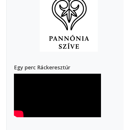
Egy perc Ráckeresztúr