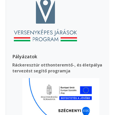
Pályázatok
Ráckeresztúr otthonteremtő-, és életpálya
tervezést segítő programja