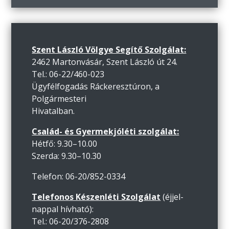
Szent László Völgye Segítő Szolgálat:
2462 Martonvásár, Szent László út 24.
Tel.: 06-22/460-023
Ügyfélfogadás Ráckeresztúron, a
Polgármesteri
Hivatalban.
Család- és Gyermekjóléti szolgálat:
Hétfő: 9.30–10.00
Szerda: 9.30–10.30
Telefon: 06-20/852-0334
Telefonos Készenléti Szolgálat
(éjjel-
nappal hívható):
Tel.: 06-20/376-2808