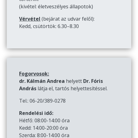
(kivétel: életveszélyes állapotok)
Vérvétel
(bejárat az udvar felől):
Kedd, csütörtök: 6.30–8.30
Fogorvosok:
dr. Kálmán Andrea
helyett
Dr. Fóris
András
látja el, tartós helyettesítéssel.
Tel.: 06-20/389-0278
Rendelési idő:
Hétfő: 08:00-14:00 óra
Kedd: 14:00-20:00 óra
Szerda: 8:00-14:00 óra