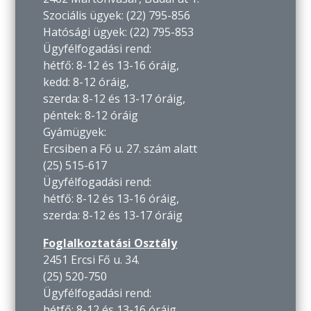
Szociális ügyek: (22) 795-856
Hatósági ügyek: (22) 795-853
Ügyfélfogadási rend:
hétfő: 8-12 és 13-16 óráig,
kedd: 8-12 óráig,
szerda: 8-12 és 13-17 óráig,
péntek: 8-12 óráig
Gyámügyek:
Ercsiben a Fő u. 27. szám alatt
(25) 515-617
Ügyfélfogadási rend:
hétfő: 8-12 és 13-16 óráig,
szerda: 8-12 és 13-17 óráig
Foglalkoztatási Osztály
2451 Ercsi Fő u. 34.
(25) 520-750
Ügyfélfogadási rend:
hétfő: 8-12 és 13-16 óráig,