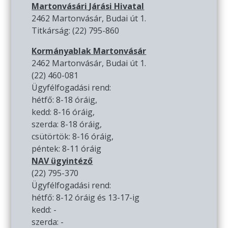
Martonvásári Járási Hivatal
2462 Martonvásár, Budai út 1.
Titkárság: (22) 795-860
Kormányablak Martonvásár
2462 Martonvásár, Budai út 1.
(22) 460-081
Ügyfélfogadási rend:
hétfő: 8-18 óráig,
kedd: 8-16 óráig,
szerda: 8-18 óráig,
csütörtök: 8-16 óráig,
péntek: 8-11 óráig
NAV ügyintéző
(22) 795-370
Ügyfélfogadási rend:
hétfő: 8-12 óráig és 13-17-ig
kedd: -
szerda: -