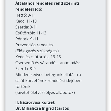
Általános rendelés rend szerinti
rendelési idő:
Hétfő: 9-11
Kedd: 11-13
Szerda: 9-11
Csütörtök: 11-13
Péntek: 9-11
Prevenciós rendelés:
(Előjegyzés szükséges!)
Kedd és csütörtök: 13-15
Csecsemő és várandós tanácsadás:
Szerda: 8-9
Minden kedves betegünk ellátása a
saját körzetének rendelési idejében
történik.
(kivétel: életveszélyes állapotok)
II. háziorvosi körzet
Dr. Mihalicza Ingrid (tartós