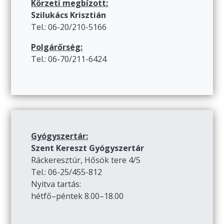
Körzeti megbízott:
Szilukács Krisztián
Tel.: 06-20/210-5166
Polgárőrség:
Tel.: 06-70/211-6424
Gyógyszertár:
Szent Kereszt Gyógyszertár
Ráckeresztúr, Hősök tere 4/5
Tel.: 06-25/455-812
Nyitva tartás:
hétfő–péntek 8.00–18.00