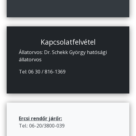
Kapcsolatfelvétel
Állatorvos: Dr. Schekk György hatósági
állatorvos
Tel: 06 30 / 816-1369
Ercsi rendőr járőr:
Tel.: 06-20/3800-039