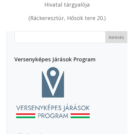
Hivatal tárgyalója
(Ráckeresztúr, Hősök tere 20.)
Versenyképes Járások Program