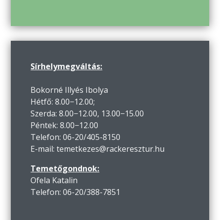
Sírhelymegváltás:
Bokorné Illyés Ibolya
Hétfő: 8.00−12.00;
Szerda: 8.00−12.00, 13.00−15.00
Péntek: 8.00−12.00
Telefon: 06-20/405-8150
E-mail: temetkezes@rackeresztur.hu
Temetőgondnok:
Ofela Katalin
Telefon: 06-20/388-7851