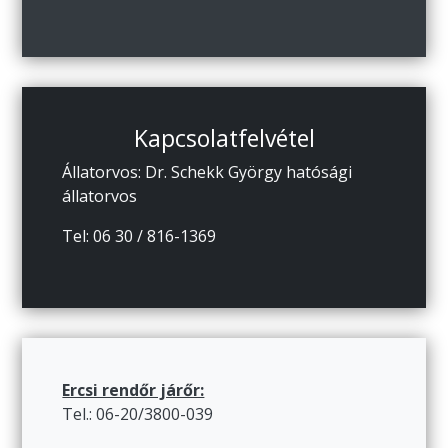
Kapcsolatfelvétel
Állatorvos: Dr. Schekk György hatósági
állatorvos
Tel: 06 30 / 816-1369
Ercsi rendőr járőr:
Tel.: 06-20/3800-039