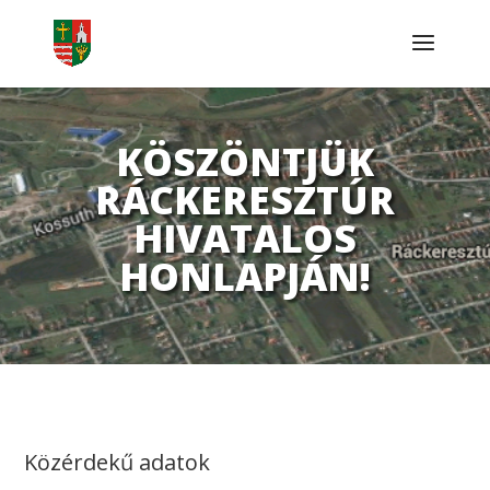
KÖSZÖNTJÜK
RÁCKERESZTÚR
HIVATALOS
HONLAPJÁN!
Közérdekű adatok