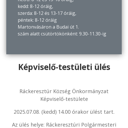
kedd: 8-12 óráig,
szerda: 8-12 és 13-17 óráig,
péntek: 8-12 óráig
Martonvásáron a Budai út 1.
szám alatt csütörtökönként: 9.30-11.30-ig
Képviselő-testületi ülés
Ráckeresztúr Község Önkormányzat
Képviselő-testülete
2025.07.08. (kedd) 14.00 órakor ülést tart.
Az ülés helye: Ráckeresztúri Polgármesteri