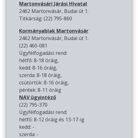
Martonvásári Járási Hivatal
2462 Martonvásár, Budai út 1.
Titkárság: (22) 795-860
Kormányablak Martonvásár
2462 Martonvásár, Budai út 1.
(22) 460-081
Ügyfélfogadási rend:
hétfő: 8-18 óráig,
kedd: 8-16 óráig,
szerda: 8-18 óráig,
csütörtök: 8-16 óráig,
péntek: 8-11 óráig
NAV ügyintéző
(22) 795-370
Ügyfélfogadási rend:
hétfő: 8-12 óráig és 13-17-ig
kedd: -
szerda: -