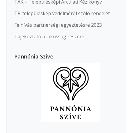
TAK – Településképi Arculati Kézikönyv
TR-településkép védelméről szóló rendelet
Felhívás partnerségi egyeztetésre 2023
Tájékoztató a lakosság részére
Pannónia Szíve