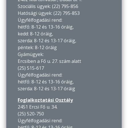
Szociális ügyek: (22) 795-856
Hatósági ügyek: (22) 795-853
Ügyfélfogadási rend:
hétfő: 8-12 és 13-16 óráig,
kedd: 8-12 óráig,
szerda: 8-12 és 13-17 óráig,
péntek: 8-12 óráig
Gyámügyek:
Ercsiben a Fő u. 27. szám alatt
(25) 515-617
Ügyfélfogadási rend:
hétfő: 8-12 és 13-16 óráig,
szerda: 8-12 és 13-17 óráig
Foglalkoztatási Osztály
2451 Ercsi Fő u. 34.
(25) 520-750
Ügyfélfogadási rend:
hétfő: 8-12 és 13-16 óráig,