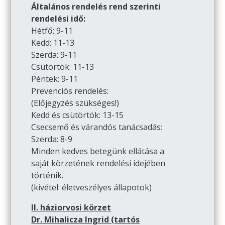
Általános rendelés rend szerinti
rendelési idő:
Hétfő: 9-11
Kedd: 11-13
Szerda: 9-11
Csütörtök: 11-13
Péntek: 9-11
Prevenciós rendelés:
(Előjegyzés szükséges!)
Kedd és csütörtök: 13-15
Csecsemő és várandós tanácsadás:
Szerda: 8-9
Minden kedves betegünk ellátása a
saját körzetének rendelési idejében
történik.
(kivétel: életveszélyes állapotok)
II. háziorvosi körzet
Dr. Mihalicza Ingrid (tartós