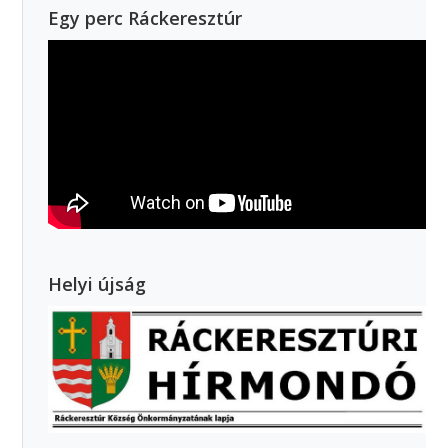
Egy perc Ráckeresztúr
Helyi újság