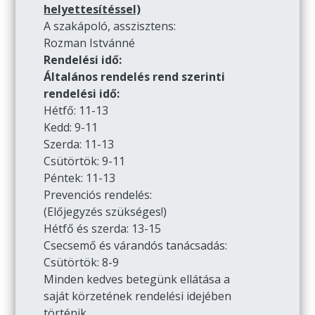
helyettesítéssel)
A szakápoló, asszisztens:
Rozman Istvánné
Rendelési idő:
Általános rendelés rend szerinti
rendelési idő:
Hétfő: 11-13
Kedd: 9-11
Szerda: 11-13
Csütörtök: 9-11
Péntek: 11-13
Prevenciós rendelés:
(Előjegyzés szükséges!)
Hétfő és szerda: 13-15
Csecsemő és várandós tanácsadás:
Csütörtök: 8-9
Minden kedves betegünk ellátása a
saját körzetének rendelési idejében
történik.