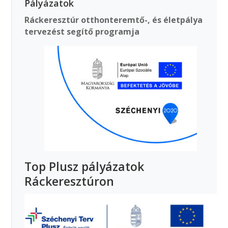
Pályázatok
Ráckeresztúr otthonteremtő-, és életpálya
tervezést segítő programja
Top Plusz pályázatok
Ráckeresztúron