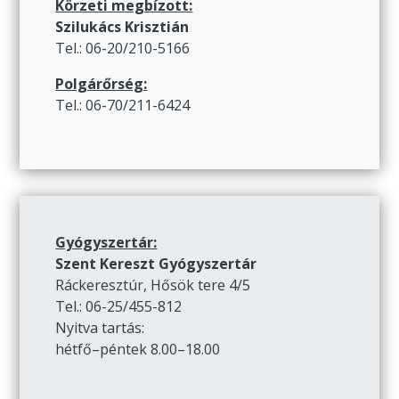
Körzeti megbízott:
Szilukács Krisztián
Tel.: 06-20/210-5166
Polgárőrség:
Tel.: 06-70/211-6424
Gyógyszertár:
Szent Kereszt Gyógyszertár
Ráckeresztúr, Hősök tere 4/5
Tel.: 06-25/455-812
Nyitva tartás:
hétfő–péntek 8.00–18.00