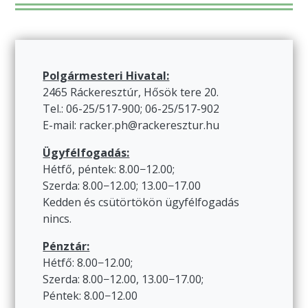
Polgármesteri Hivatal:
2465 Ráckeresztúr, Hősök tere 20.
Tel.: 06-25/517-900; 06-25/517-902
E-mail: racker.ph@rackeresztur.hu
Ügyfélfogadás:
Hétfő, péntek: 8.00−12.00;
Szerda: 8.00−12.00; 13.00−17.00
Kedden és csütörtökön ügyfélfogadás
nincs.
Pénztár:
Hétfő: 8.00−12.00;
Szerda: 8.00−12.00, 13.00−17.00;
Péntek: 8.00−12.00