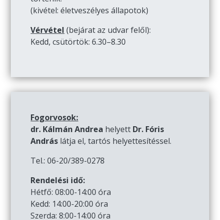
(kivétel: életveszélyes állapotok)
Vérvétel
(bejárat az udvar felől):
Kedd, csütörtök: 6.30–8.30
Fogorvosok:
dr. Kálmán Andrea
helyett
Dr. Fóris
András
látja el, tartós helyettesítéssel.
Tel.: 06-20/389-0278
Rendelési idő:
Hétfő: 08:00-14:00 óra
Kedd: 14:00-20:00 óra
Szerda: 8:00-14:00 óra