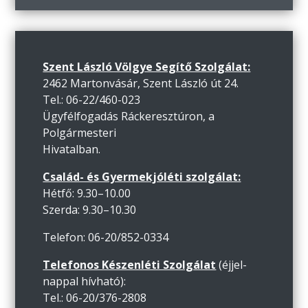
Szent László Völgye Segítő Szolgálat:
2462 Martonvásár, Szent László út 24.
Tel.: 06-22/460-023
Ügyfélfogadás Ráckeresztúron, a
Polgármesteri
Hivatalban.
Család- és Gyermekjóléti szolgálat:
Hétfő: 9.30–10.00
Szerda: 9.30–10.30
Telefon: 06-20/852-0334
Telefonos Készenléti Szolgálat
(éjjel-
nappal hívható):
Tel.: 06-20/376-2808