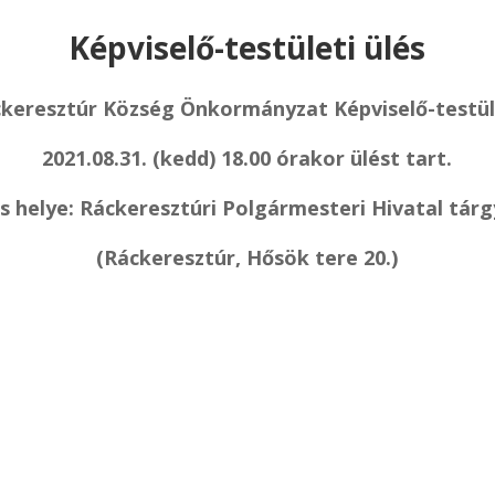
Képviselő-testületi ülés
keresztúr Község Önkormányzat Képviselő-testü
2021.08.31. (kedd) 18.00 órakor ülést tart.
és helye: Ráckeresztúri Polgármesteri Hivatal tárg
(Ráckeresztúr, Hősök tere 20.)