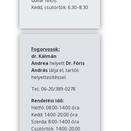
udvar felől):
Kedd, csütörtök: 6.30–8.30
Fogorvosok:
dr. Kálmán
Andrea
helyett
Dr. Fóris
András
látja el, tartós
helyettesítéssel.
Tel.: 06-20/389-0278
Rendelési idő:
Hétfő: 08:00-14:00 óra
Kedd: 14:00-20:00 óra
Szerda: 8:00-14:00 óra
Csütörtök: 14:00-20:00