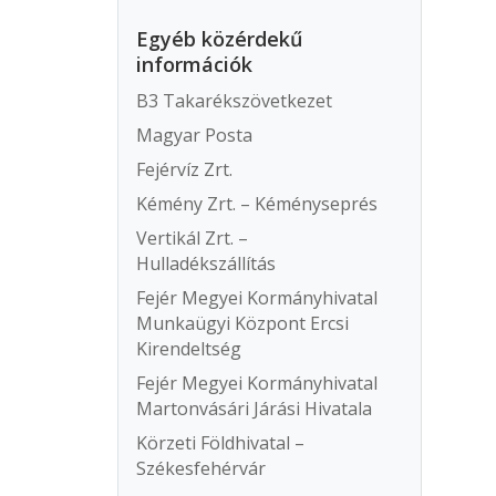
Egyéb közérdekű
információk
B3 Takarékszövetkezet
Magyar Posta
Fejérvíz Zrt.
Kémény Zrt. – Kéményseprés
Vertikál Zrt. –
Hulladékszállítás
Fejér Megyei Kormányhivatal
Munkaügyi Központ Ercsi
Kirendeltség
Fejér Megyei Kormányhivatal
Martonvásári Járási Hivatala
Körzeti Földhivatal –
Székesfehérvár