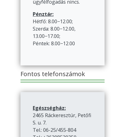
ügyfélfogadás nincs.
Pénztár:
Hétfő: 8.00−12.00;
Szerda: 8.00−12.00,
13.00−17.00;
Péntek: 8.00−12.00
Fontos telefonszámok
Egészségház:
2465 Ráckeresztúr, Petőfi
S. u. 7.
Tel.: 06-25/455-804