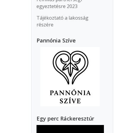
egyeztetésre 2023
Tájékoztató a lakosság
részére
Pannónia Szíve
Egy perc Ráckeresztúr