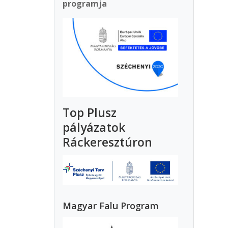
programja
Top Plusz
pályázatok
Ráckeresztúron
Magyar Falu Program