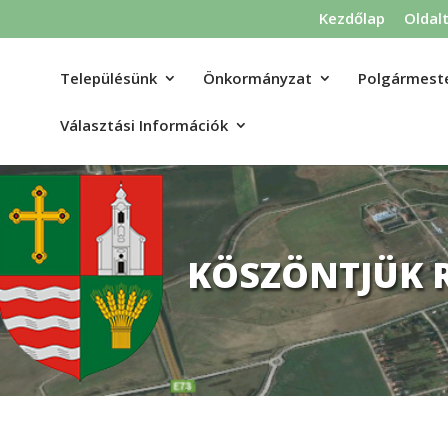
Kezdőlap
Oldal
Településünk
Önkormányzat
Polgármeste
Választási Információk
KÖSZÖNTJÜK 