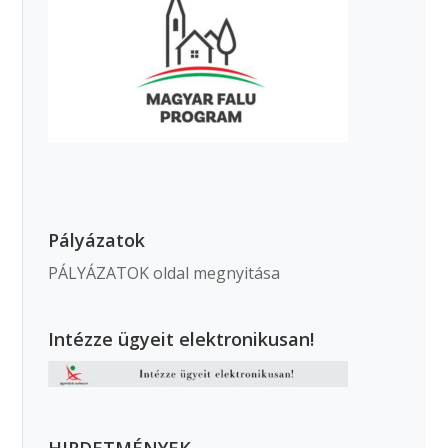
Pályázatok
PÁLYÁZATOK oldal megnyitása
Intézze ügyeit elektronikusan!
HIRDETMÉNYEK