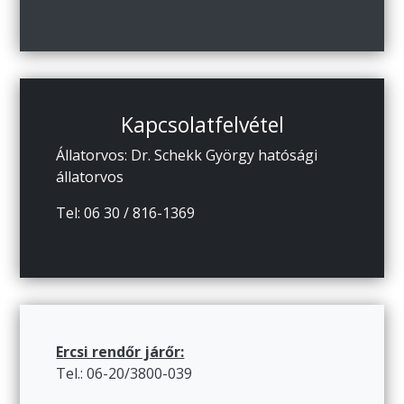
Kapcsolatfelvétel
Állatorvos: Dr. Schekk György hatósági
állatorvos
Tel: 06 30 / 816-1369
Ercsi rendőr járőr:
Tel.: 06-20/3800-039