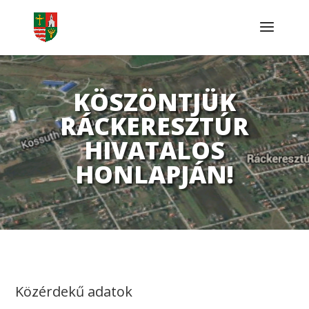
KÖSZÖNTJÜK
RÁCKERESZTÚR
HIVATALOS
HONLAPJÁN!
Közérdekű adatok