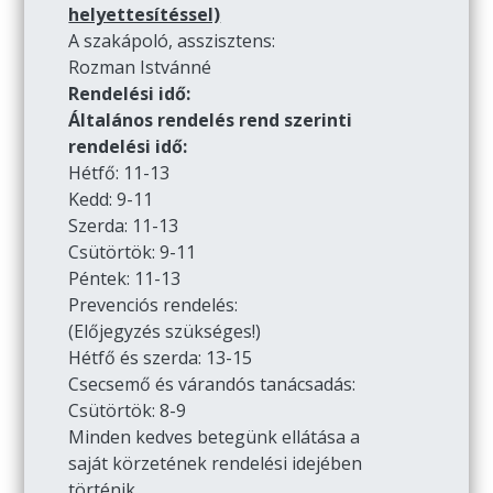
helyettesítéssel)
A szakápoló, asszisztens:
Rozman Istvánné
Rendelési idő:
Általános rendelés rend szerinti
rendelési idő:
Hétfő: 11-13
Kedd: 9-11
Szerda: 11-13
Csütörtök: 9-11
Péntek: 11-13
Prevenciós rendelés:
(Előjegyzés szükséges!)
Hétfő és szerda: 13-15
Csecsemő és várandós tanácsadás:
Csütörtök: 8-9
Minden kedves betegünk ellátása a
saját körzetének rendelési idejében
történik.