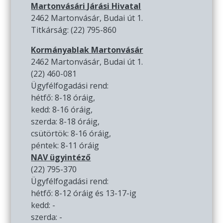
Martonvásári Járási Hivatal
2462 Martonvásár, Budai út 1.
Titkárság: (22) 795-860
Kormányablak Martonvásár
2462 Martonvásár, Budai út 1.
(22) 460-081
Ügyfélfogadási rend:
hétfő: 8-18 óráig,
kedd: 8-16 óráig,
szerda: 8-18 óráig,
csütörtök: 8-16 óráig,
péntek: 8-11 óráig
NAV ügyintéző
(22) 795-370
Ügyfélfogadási rend:
hétfő: 8-12 óráig és 13-17-ig
kedd: -
szerda: -