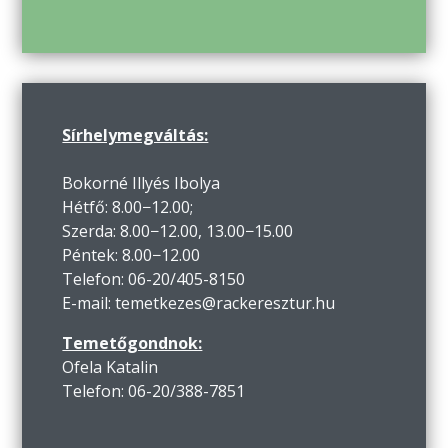
Sírhelymegváltás:
Bokorné Illyés Ibolya
Hétfő: 8.00−12.00;
Szerda: 8.00−12.00, 13.00−15.00
Péntek: 8.00−12.00
Telefon: 06-20/405-8150
E-mail: temetkezes@rackeresztur.hu
Temetőgondnok:
Ofela Katalin
Telefon: 06-20/388-7851