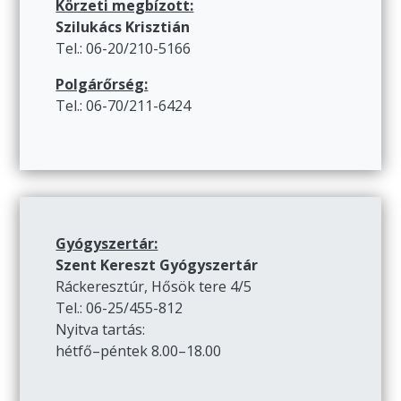
Körzeti megbízott:
Szilukács Krisztián
Tel.: 06-20/210-5166
Polgárőrség:
Tel.: 06-70/211-6424
Gyógyszertár:
Szent Kereszt Gyógyszertár
Ráckeresztúr, Hősök tere 4/5
Tel.: 06-25/455-812
Nyitva tartás:
hétfő–péntek 8.00–18.00