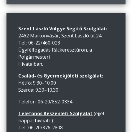
Szent László Völgye Segítő Szolgálat:
2462 Martonvásár, Szent László út 24.
Tel.: 06-22/460-023
Ügyfélfogadás Ráckeresztúron, a
Polgármesteri
Hivatalban.
Család- és Gyermekjóléti szolgálat:
Hétfő: 9.30–10.00
Szerda: 9.30–10.30
Telefon: 06-20/852-0334
Telefonos Készenléti Szolgálat
(éjjel-
nappal hívható):
Tel.: 06-20/376-2808