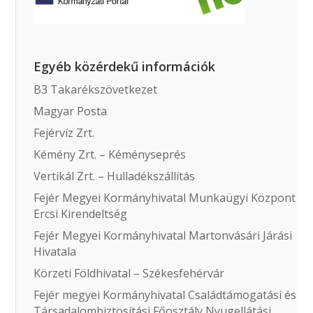
Egyéb közérdekű információk
B3 Takarékszövetkezet
Magyar Posta
Fejérvíz Zrt.
Kémény Zrt. – Kéményseprés
Vertikál Zrt. – Hulladékszállítás
Fejér Megyei Kormányhivatal Munkaügyi Központ
Ercsi Kirendeltség
Fejér Megyei Kormányhivatal Martonvásári Járási
Hivatala
Körzeti Földhivatal – Székesfehérvár
Fejér megyei Kormányhivatal Családtámogatási és
Társadalombiztosítási Főosztály Nyugellátási