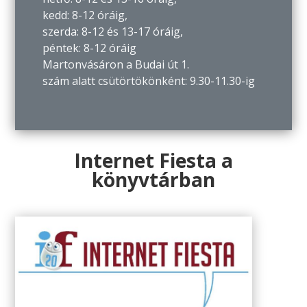
kedd: 8-12 óráig,
szerda: 8-12 és 13-17 óráig,
péntek: 8-12 óráig
Martonvásáron a Budai út 1.
szám alatt csütörtökönként: 9.30-11.30-ig
Internet Fiesta a
könyvtárban