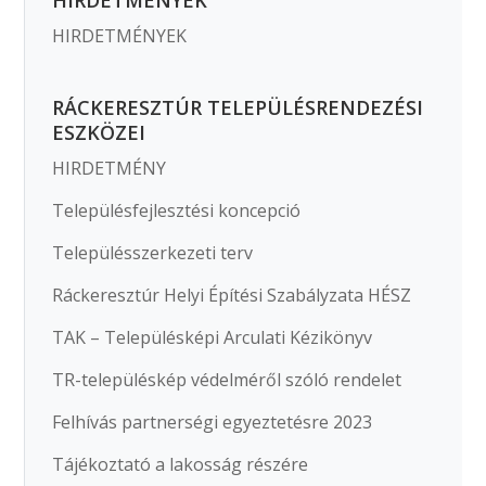
HIRDETMÉNYEK
RÁCKERESZTÚR TELEPÜLÉSRENDEZÉSI
ESZKÖZEI
HIRDETMÉNY
Településfejlesztési koncepció
Településszerkezeti terv
Ráckeresztúr Helyi Építési Szabályzata HÉSZ
TAK – Településképi Arculati Kézikönyv
TR-településkép védelméről szóló rendelet
Felhívás partnerségi egyeztetésre 2023
Tájékoztató a lakosság részére