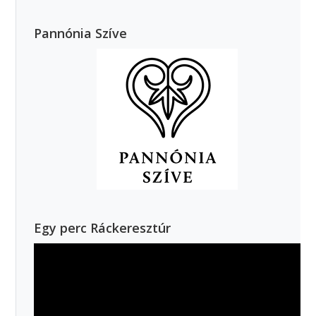
Pannónia Szíve
Egy perc Ráckeresztúr