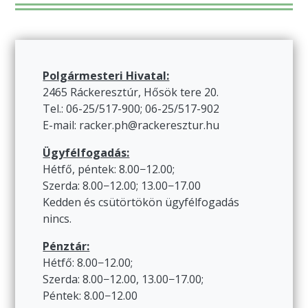
Polgármesteri Hivatal:
2465 Ráckeresztúr, Hősök tere 20.
Tel.: 06-25/517-900; 06-25/517-902
E-mail: racker.ph@rackeresztur.hu
Ügyfélfogadás:
Hétfő, péntek: 8.00−12.00;
Szerda: 8.00−12.00; 13.00−17.00
Kedden és csütörtökön ügyfélfogadás
nincs.
Pénztár:
Hétfő: 8.00−12.00;
Szerda: 8.00−12.00, 13.00−17.00;
Péntek: 8.00−12.00