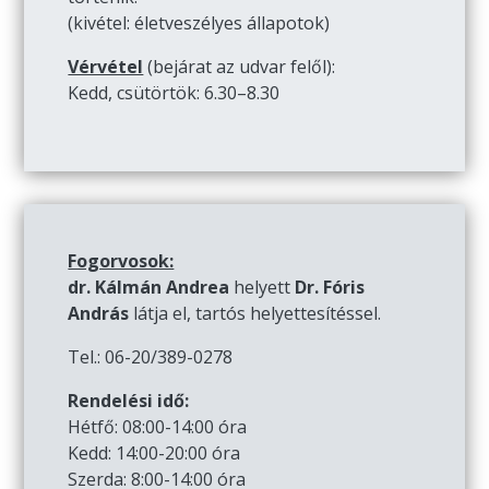
(kivétel: életveszélyes állapotok)
Vérvétel
(bejárat az udvar felől):
Kedd, csütörtök: 6.30–8.30
Fogorvosok:
dr. Kálmán Andrea
helyett
Dr. Fóris
András
látja el, tartós helyettesítéssel.
Tel.: 06-20/389-0278
Rendelési idő:
Hétfő: 08:00-14:00 óra
Kedd: 14:00-20:00 óra
Szerda: 8:00-14:00 óra