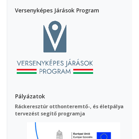
Versenyképes Járások Program
Pályázatok
Ráckeresztúr otthonteremtő-, és életpálya
tervezést segítő programja