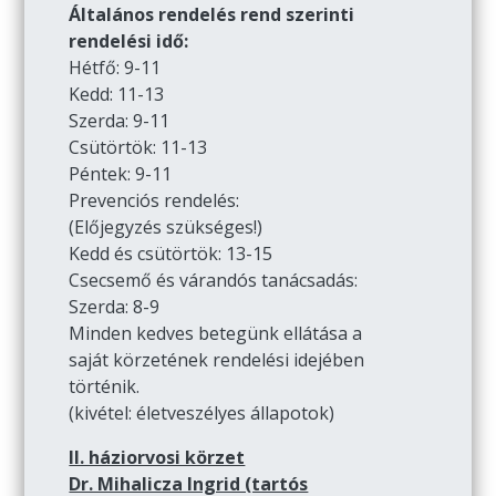
Általános rendelés rend szerinti
rendelési idő:
Hétfő: 9-11
Kedd: 11-13
Szerda: 9-11
Csütörtök: 11-13
Péntek: 9-11
Prevenciós rendelés:
(Előjegyzés szükséges!)
Kedd és csütörtök: 13-15
Csecsemő és várandós tanácsadás:
Szerda: 8-9
Minden kedves betegünk ellátása a
saját körzetének rendelési idejében
történik.
(kivétel: életveszélyes állapotok)
II. háziorvosi körzet
Dr. Mihalicza Ingrid (tartós