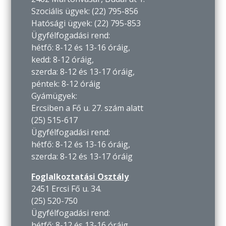
Szociális ügyek: (22) 795-856
Hatósági ügyek: (22) 795-853
Ügyfélfogadási rend:
hétfő: 8-12 és 13-16 óráig,
kedd: 8-12 óráig,
szerda: 8-12 és 13-17 óráig,
péntek: 8-12 óráig
Gyámügyek:
Ercsiben a Fő u. 27. szám alatt
(25) 515-617
Ügyfélfogadási rend:
hétfő: 8-12 és 13-16 óráig,
szerda: 8-12 és 13-17 óráig
Foglalkoztatási Osztály
2451 Ercsi Fő u. 34.
(25) 520-750
Ügyfélfogadási rend:
hétfő: 8-12 és 13-16 óráig,