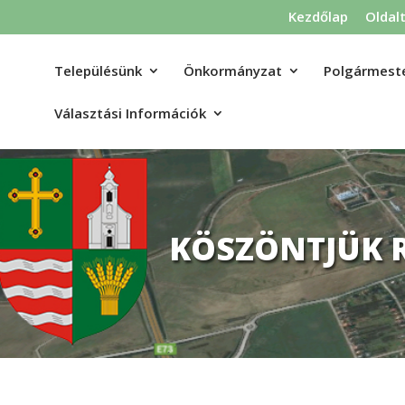
Kezdőlap
Oldal
Településünk
Önkormányzat
Polgármeste
Választási Információk
KÖSZÖNTJÜK 