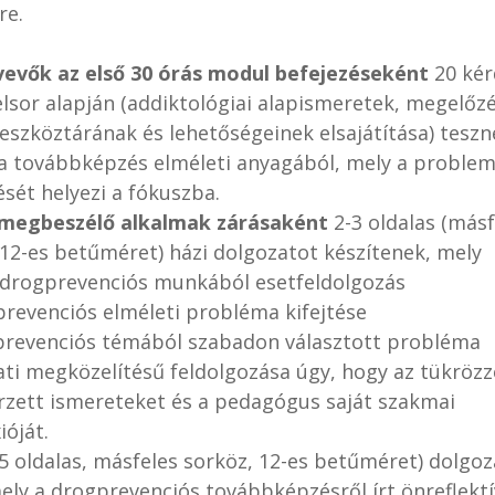
re.
vevők az első 30 órás modul befejezéseként
20 kér
elsor alapján (addiktológiai alapismeretek, megelőz
 eszköztárának és lehetőségeinek elsajátítása) teszn
 a továbbképzés elméleti anyagából, mely a problem
sét helyezi a fókuszba.
megbeszélő alkalmak zárásaként
2-3 oldalas (másf
 12-es betűméret) házi dolgozatot készítenek, mely
t drogprevenciós munkából esetfeldolgozás
prevenciós elméleti probléma kifejtése
prevenciós témából szabadon választott probléma
ati megközelítésű feldolgozása úgy, hogy az tükrözz
zett ismereteket és a pedagógus saját szakmai
ióját.
-5 oldalas, másfeles sorköz, 12-es betűméret) dolgoz
mely a drogprevenciós továbbképzésről írt önreflektí