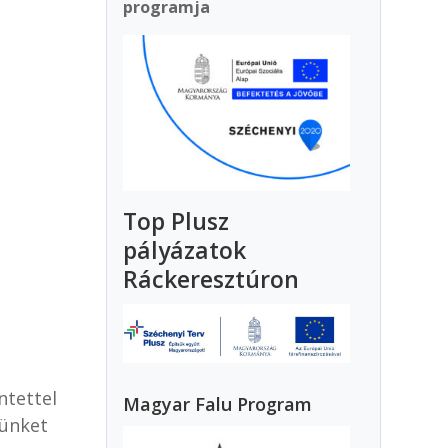
programja
Top Plusz
pályázatok
Ráckeresztúron
ntettel
Magyar Falu Program
sünket