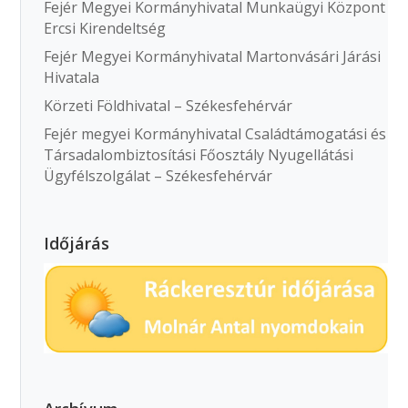
Fejér Megyei Kormányhivatal Munkaügyi Központ
Ercsi Kirendeltség
Fejér Megyei Kormányhivatal Martonvásári Járási
Hivatala
Körzeti Földhivatal – Székesfehérvár
Fejér megyei Kormányhivatal Családtámogatási és
Társadalombiztosítási Főosztály Nyugellátási
Ügyfélszolgálat – Székesfehérvár
Időjárás