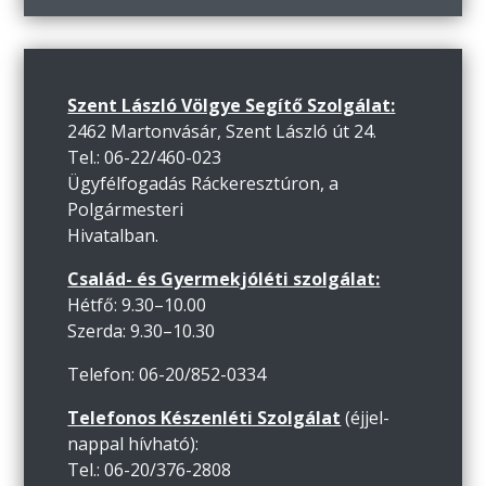
Szent László Völgye Segítő Szolgálat:
2462 Martonvásár, Szent László út 24.
Tel.: 06-22/460-023
Ügyfélfogadás Ráckeresztúron, a
Polgármesteri
Hivatalban.
Család- és Gyermekjóléti szolgálat:
Hétfő: 9.30–10.00
Szerda: 9.30–10.30
Telefon: 06-20/852-0334
Telefonos Készenléti Szolgálat
(éjjel-
nappal hívható):
Tel.: 06-20/376-2808