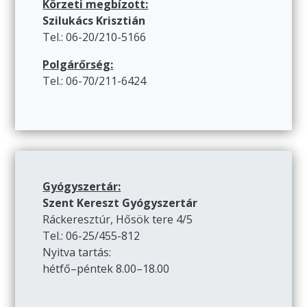
Körzeti megbízott:
Szilukács Krisztián
Tel.: 06-20/210-5166
Polgárőrség:
Tel.: 06-70/211-6424
Gyógyszertár:
Szent Kereszt Gyógyszertár
Ráckeresztúr, Hősök tere 4/5
Tel.: 06-25/455-812
Nyitva tartás:
hétfő–péntek 8.00–18.00