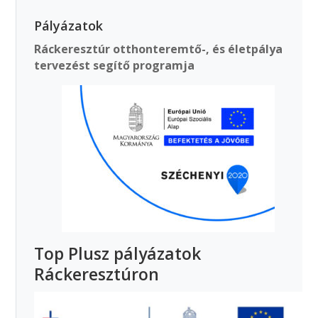
Pályázatok
Ráckeresztúr otthonteremtő-, és életpálya
tervezést segítő programja
Top Plusz pályázatok
Ráckeresztúron