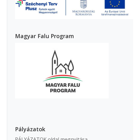
Magyar Falu Program
Pályázatok
PÁLYÁZATOK oldal megnyitása