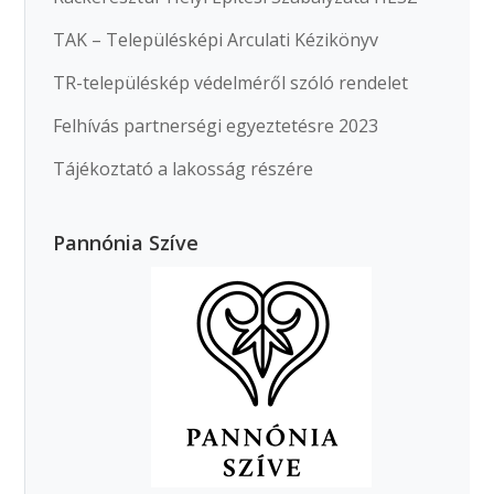
TAK – Településképi Arculati Kézikönyv
TR-településkép védelméről szóló rendelet
Felhívás partnerségi egyeztetésre 2023
Tájékoztató a lakosság részére
Pannónia Szíve