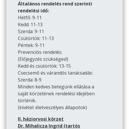
Általános rendelés rend szerinti
rendelési idő:
Hétfő: 9-11
Kedd: 11-13
Szerda: 9-11
Csütörtök: 11-13
Péntek: 9-11
Prevenciós rendelés:
(Előjegyzés szükséges!)
Kedd és csütörtök: 13-15
Csecsemő és várandós tanácsadás:
Szerda: 8-9
Minden kedves betegünk ellátása a
saját körzetének rendelési idejében
történik.
(kivétel: életveszélyes állapotok)
II. háziorvosi körzet
Dr. Mihalicza Ingrid (tartós