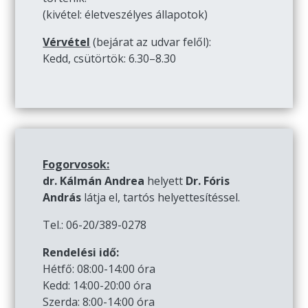
(kivétel: életveszélyes állapotok)
Vérvétel
(bejárat az udvar felől):
Kedd, csütörtök: 6.30–8.30
Fogorvosok:
dr. Kálmán Andrea
helyett
Dr. Fóris
András
látja el, tartós helyettesítéssel.
Tel.: 06-20/389-0278
Rendelési idő:
Hétfő: 08:00-14:00 óra
Kedd: 14:00-20:00 óra
Szerda: 8:00-14:00 óra