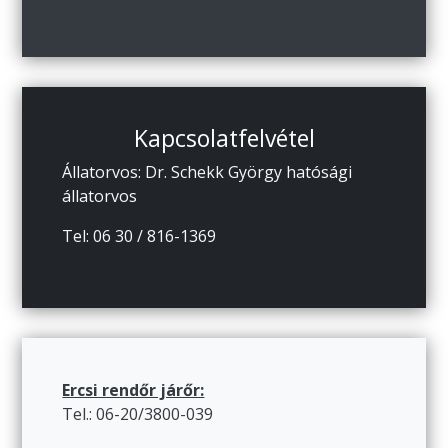
Kapcsolatfelvétel
Állatorvos: Dr. Schekk György hatósági
állatorvos
Tel: 06 30 / 816-1369
Ercsi rendőr járőr:
Tel.: 06-20/3800-039