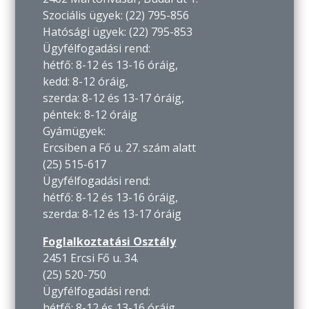
Szociális ügyek: (22) 795-856
Hatósági ügyek: (22) 795-853
Ügyfélfogadási rend:
hétfő: 8-12 és 13-16 óráig,
kedd: 8-12 óráig,
szerda: 8-12 és 13-17 óráig,
péntek: 8-12 óráig
Gyámügyek:
Ercsiben a Fő u. 27. szám alatt
(25) 515-617
Ügyfélfogadási rend:
hétfő: 8-12 és 13-16 óráig,
szerda: 8-12 és 13-17 óráig
Foglalkoztatási Osztály
2451 Ercsi Fő u. 34.
(25) 520-750
Ügyfélfogadási rend:
hétfő: 8-12 és 13-16 óráig,