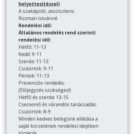
helyettesítéssel)
A szakápoló, asszisztens:
Rozman Istvánné
Rendelési idő:
Általános rendelés rend szerinti
rendelési idő:
Hétfő: 11-13
Kedd: 9-11
Szerda: 11-13
Csütörtök: 9-11
Péntek: 11-13
Prevenciós rendelés:
(Előjegyzés szükséges!)
Hétfő és szerda: 13-15
Csecsemő és várandós tanácsadás:
Csütörtök: 8-9
Minden kedves betegünk ellátása a
saját körzetének rendelési idejében
történik.