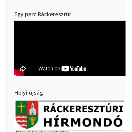
Egy perc Ráckeresztúr
Helyi újság