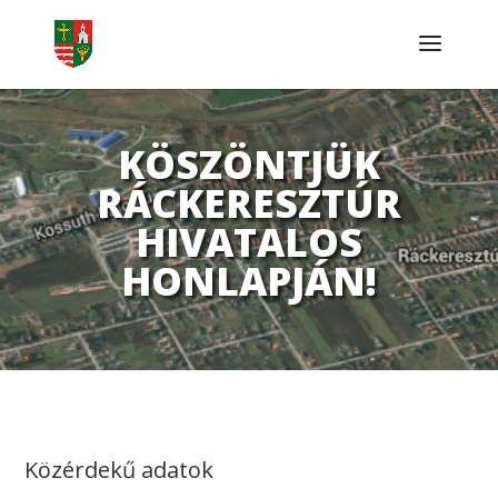
KÖSZÖNTJÜK
RÁCKERESZTÚR
HIVATALOS
HONLAPJÁN!
Közérdekű adatok