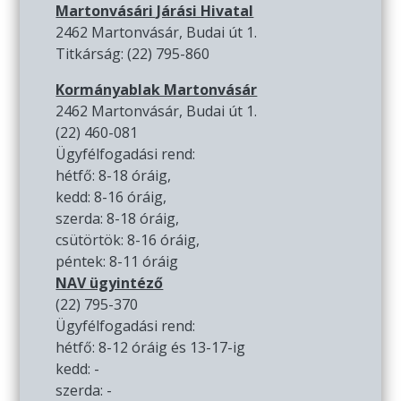
Martonvásári Járási Hivatal
2462 Martonvásár, Budai út 1.
Titkárság: (22) 795-860
Kormányablak Martonvásár
2462 Martonvásár, Budai út 1.
(22) 460-081
Ügyfélfogadási rend:
hétfő: 8-18 óráig,
kedd: 8-16 óráig,
szerda: 8-18 óráig,
csütörtök: 8-16 óráig,
péntek: 8-11 óráig
NAV ügyintéző
(22) 795-370
Ügyfélfogadási rend:
hétfő: 8-12 óráig és 13-17-ig
kedd: -
szerda: -