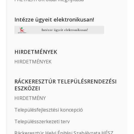
Intézze ügyeit elektronikusan!
HIRDETMÉNYEK
HIRDETMÉNYEK
RÁCKERESZTÚR TELEPÜLÉSRENDEZÉSI
ESZKÖZEI
HIRDETMÉNY
Településfejlesztési koncepció
Településszerkezeti terv
Ráckeresztúr Helyi Építési Szabályzata HÉSZ