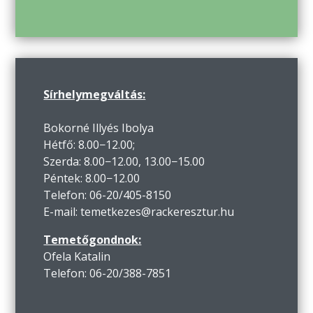
Sírhelymegváltás:
Bokorné Illyés Ibolya
Hétfő: 8.00−12.00;
Szerda: 8.00−12.00, 13.00−15.00
Péntek: 8.00−12.00
Telefon: 06-20/405-8150
E-mail: temetkezes@rackeresztur.hu
Temetőgondnok:
Ofela Katalin
Telefon: 06-20/388-7851