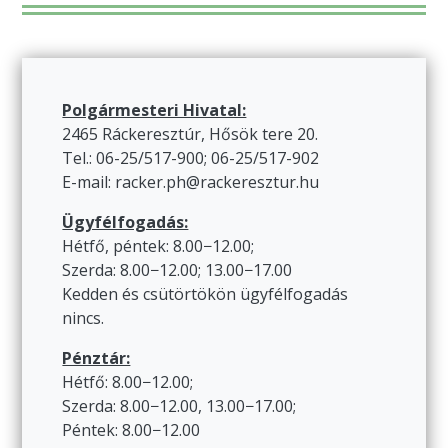
Polgármesteri Hivatal:
2465 Ráckeresztúr, Hősök tere 20.
Tel.: 06-25/517-900; 06-25/517-902
E-mail: racker.ph@rackeresztur.hu
Ügyfélfogadás:
Hétfő, péntek: 8.00−12.00;
Szerda: 8.00−12.00; 13.00−17.00
Kedden és csütörtökön ügyfélfogadás
nincs.
Pénztár:
Hétfő: 8.00−12.00;
Szerda: 8.00−12.00, 13.00−17.00;
Péntek: 8.00−12.00