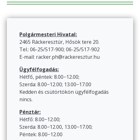
Polgármesteri Hivatal:
2465 Ráckeresztúr, Hősök tere 20.
Tel.: 06-25/517-900; 06-25/517-902
E-mail: racker.ph@rackeresztur.hu
Ügyfélfogadás:
Hétfő, péntek: 8.00−12.00;
Szerda: 8.00−12.00; 13.00−17.00
Kedden és csütörtökön ügyfélfogadás
nincs.
Pénztár:
Hétfő: 8.00−12.00;
Szerda: 8.00−12.00, 13.00−17.00;
Péntek: 8.00−12.00