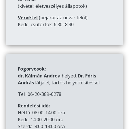
(kivétel: életveszélyes állapotok)
Vérvétel
(bejárat az udvar felől):
Kedd, csütörtök: 6.30–8.30
Fogorvosok:
dr. Kálmán Andrea
helyett
Dr. Fóris
András
látja el, tartós helyettesítéssel.
Tel.: 06-20/389-0278
Rendelési idő:
Hétfő: 08:00-14:00 óra
Kedd: 14:00-20:00 óra
Szerda: 8:00-14:00 óra