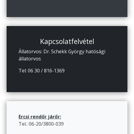
Kapcsolatfelvétel
Állatorvos: Dr. Schekk György hatósági
állatorvos
Tel: 06 30 / 816-1369
Ercsi rendőr járőr:
Tel.: 06-20/3800-039