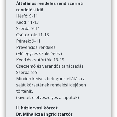
Általános rendelés rend szerinti
rendelési idő:
Hétfő: 9-11
Kedd: 11-13
Szerda: 9-11
Csütörtök: 11-13
Péntek: 9-11
Prevenciós rendelés:
(Előjegyzés szükséges!)
Kedd és csütörtök: 13-15
Csecsemő és várandós tanácsadás:
Szerda: 8-9
Minden kedves betegünk ellátása a
saját körzetének rendelési idejében
történik.
(kivétel: életveszélyes állapotok)
II. háziorvosi körzet
Dr. Mihalicza Ingrid (tartós