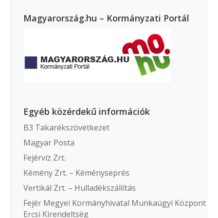
Magyarország.hu – Kormányzati Portál
Egyéb közérdekű információk
B3 Takarékszövetkezet
Magyar Posta
Fejérvíz Zrt.
Kémény Zrt. – Kéményseprés
Vertikál Zrt. – Hulladékszállítás
Fejér Megyei Kormányhivatal Munkaügyi Központ
Ercsi Kirendeltség