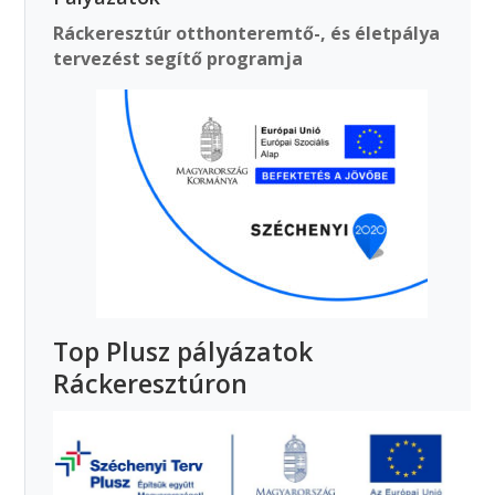
Ráckeresztúr otthonteremtő-, és életpálya
tervezést segítő programja
Top Plusz pályázatok
Ráckeresztúron