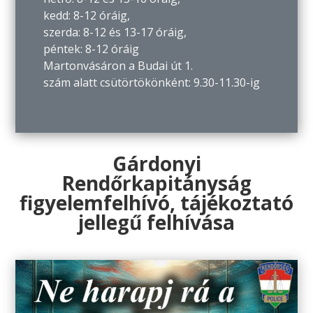
kedd: 8-12 óráig,
szerda: 8-12 és 13-17 óráig,
péntek: 8-12 óráig
Martonvásáron a Budai út 1.
szám alatt csütörtökönként: 9.30-11.30-ig
Gárdonyi
Rendőrkapitányság
figyelemfelhívó, tájékoztató
jellegű felhívása