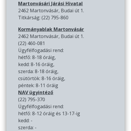
Martonvásári Járási Hivatal
2462 Martonvásár, Budai út 1.
Titkárság: (22) 795-860
Kormányablak Martonvásár
2462 Martonvásár, Budai út 1.
(22) 460-081
Ügyfélfogadási rend:
hétfő: 8-18 óráig,
kedd: 8-16 óráig,
szerda: 8-18 óráig,
csütörtök: 8-16 óráig,
péntek: 8-11 óráig
NAV ügyintéző
(22) 795-370
Ügyfélfogadási rend:
hétfő: 8-12 óráig és 13-17-ig
kedd: -
szerda: -