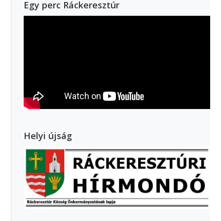
Egy perc Ráckeresztúr
Helyi újság