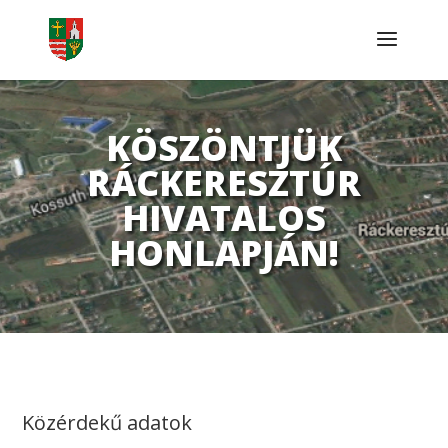
KÖSZÖNTJÜK
RÁCKERESZTÚR
HIVATALOS
HONLAPJÁN!
Közérdekű adatok