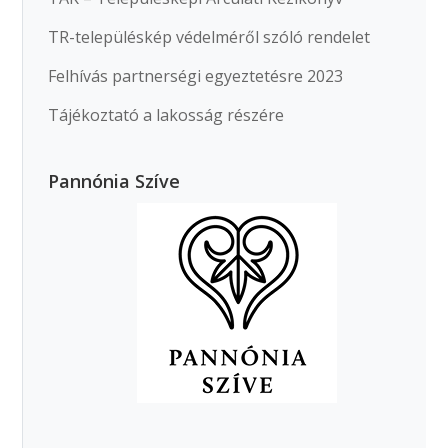
TR-településkép védelméről szóló rendelet
Felhívás partnerségi egyeztetésre 2023
Tájékoztató a lakosság részére
Pannónia Szíve