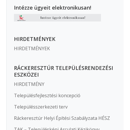
Intézze ügyeit elektronikusan!
HIRDETMÉNYEK
HIRDETMÉNYEK
RÁCKERESZTÚR TELEPÜLÉSRENDEZÉSI
ESZKÖZEI
HIRDETMÉNY
Településfejlesztési koncepció
Településszerkezeti terv
Ráckeresztúr Helyi Építési Szabályzata HÉSZ
TAK – Településképi Arculati Kézikönyv