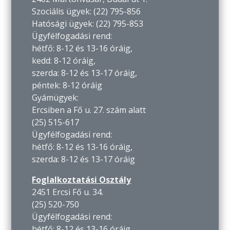
Szociális ügyek: (22) 795-856
Hatósági ügyek: (22) 795-853
Ügyfélfogadási rend:
hétfő: 8-12 és 13-16 óráig,
kedd: 8-12 óráig,
szerda: 8-12 és 13-17 óráig,
péntek: 8-12 óráig
Gyámügyek:
Ercsiben a Fő u. 27. szám alatt
(25) 515-617
Ügyfélfogadási rend:
hétfő: 8-12 és 13-16 óráig,
szerda: 8-12 és 13-17 óráig
Foglalkoztatási Osztály
2451 Ercsi Fő u. 34.
(25) 520-750
Ügyfélfogadási rend:
hétfő: 8-12 és 13-16 óráig,