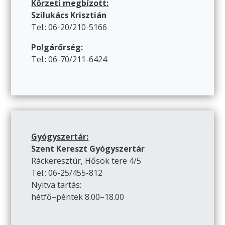
Körzeti megbízott:
Szilukács Krisztián
Tel.: 06-20/210-5166
Polgárőrség:
Tel.: 06-70/211-6424
Gyógyszertár:
Szent Kereszt Gyógyszertár
Ráckeresztúr, Hősök tere 4/5
Tel.: 06-25/455-812
Nyitva tartás:
hétfő–péntek 8.00–18.00