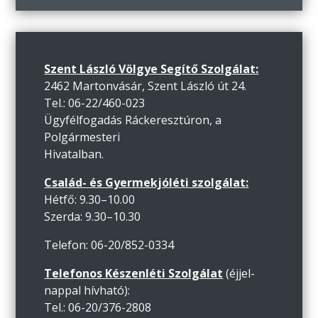
Szent László Völgye Segítő Szolgálat:
2462 Martonvásár, Szent László út 24.
Tel.: 06-22/460-023
Ügyfélfogadás Ráckeresztúron, a
Polgármesteri
Hivatalban.
Család- és Gyermekjóléti szolgálat:
Hétfő: 9.30–10.00
Szerda: 9.30–10.30
Telefon: 06-20/852-0334
Telefonos Készenléti Szolgálat
(éjjel-
nappal hívható):
Tel.: 06-20/376-2808