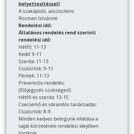
helyettesítéssel)
A szakápoló, asszisztens:
Rozman Istvánné
Rendelési idő:
Általános rendelés rend szerinti
rendelési idő:
Hétfő: 11-13
Kedd: 9-11
Szerda: 11-13
Csütörtök: 9-11
Péntek: 11-13
Prevenciós rendelés:
(Előjegyzés szükséges!)
Hétfő és szerda: 13-15
Csecsemő és várandós tanácsadás:
Csütörtök: 8-9
Minden kedves betegünk ellátása a
saját körzetének rendelési idejében
történik.