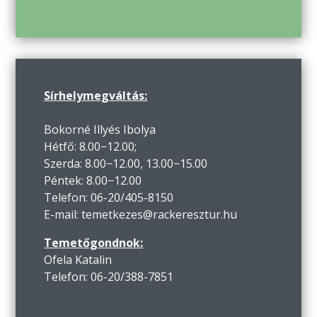
Sírhelymegváltás:
Bokorné Illyés Ibolya
Hétfő: 8.00−12.00;
Szerda: 8.00−12.00, 13.00−15.00
Péntek: 8.00−12.00
Telefon: 06-20/405-8150
E-mail: temetkezes@rackeresztur.hu
Temetőgondnok:
Ofela Katalin
Telefon: 06-20/388-7851