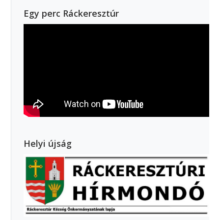
Egy perc Ráckeresztúr
Helyi újság