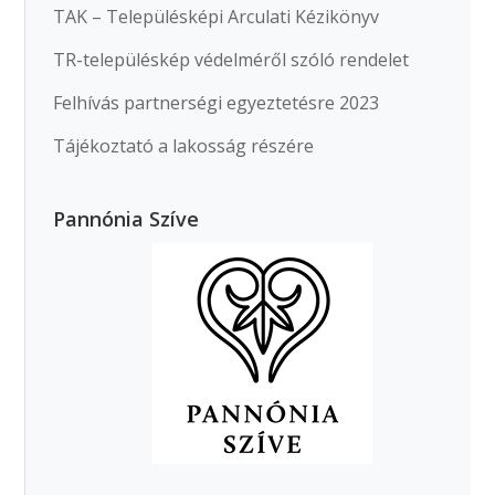
TAK – Településképi Arculati Kézikönyv
TR-településkép védelméről szóló rendelet
Felhívás partnerségi egyeztetésre 2023
Tájékoztató a lakosság részére
Pannónia Szíve