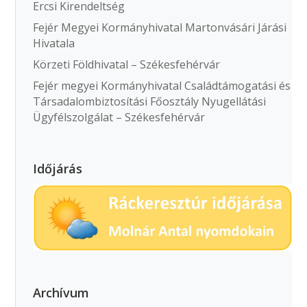
Ercsi Kirendeltség
Fejér Megyei Kormányhivatal Martonvásári Járási
Hivatala
Körzeti Földhivatal – Székesfehérvár
Fejér megyei Kormányhivatal Családtámogatási és
Társadalombiztosítási Főosztály Nyugellátási
Ügyfélszolgálat – Székesfehérvár
Időjárás
Archívum