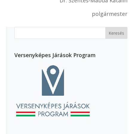
Dr. Szentes-Mabda Katalin
polgármester
Versenyképes Járások Program