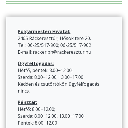
Polgármesteri Hivatal:
2465 Ráckeresztúr, Hősök tere 20.
Tel.: 06-25/517-900; 06-25/517-902
E-mail: racker.ph@rackeresztur.hu
Ügyfélfogadás:
Hétfő, péntek: 8.00−12.00;
Szerda: 8.00−12.00; 13.00−17.00
Kedden és csütörtökön ügyfélfogadás
nincs.
Pénztár:
Hétfő: 8.00−12.00;
Szerda: 8.00−12.00, 13.00−17.00;
Péntek: 8.00−12.00