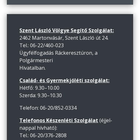
Szent László Völgye Segítő Szolgálat:
2462 Martonvásár, Szent László út 24.
Tel.: 06-22/460-023
Ügyfélfogadás Ráckeresztúron, a
Polgármesteri
Hivatalban.
Család- és Gyermekjóléti szolgálat:
Hétfő: 9.30–10.00
Szerda: 9.30–10.30
Telefon: 06-20/852-0334
Telefonos Készenléti Szolgálat
(éjjel-
nappal hívható):
Tel.: 06-20/376-2808