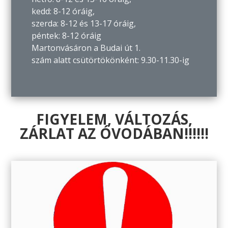
kedd: 8-12 óráig,
szerda: 8-12 és 13-17 óráig,
péntek: 8-12 óráig
Martonvásáron a Budai út 1.
szám alatt csütörtökönként: 9.30-11.30-ig
FIGYELEM, VÁLTOZÁS,
ZÁRLAT AZ ÓVODÁBAN!!!!!!