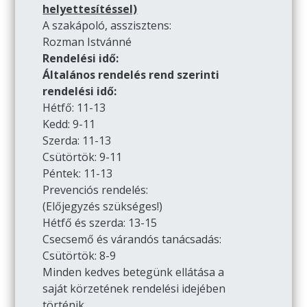
helyettesítéssel)
A szakápoló, asszisztens:
Rozman Istvánné
Rendelési idő:
Általános rendelés rend szerinti
rendelési idő:
Hétfő: 11-13
Kedd: 9-11
Szerda: 11-13
Csütörtök: 9-11
Péntek: 11-13
Prevenciós rendelés:
(Előjegyzés szükséges!)
Hétfő és szerda: 13-15
Csecsemő és várandós tanácsadás:
Csütörtök: 8-9
Minden kedves betegünk ellátása a
saját körzetének rendelési idejében
történik.