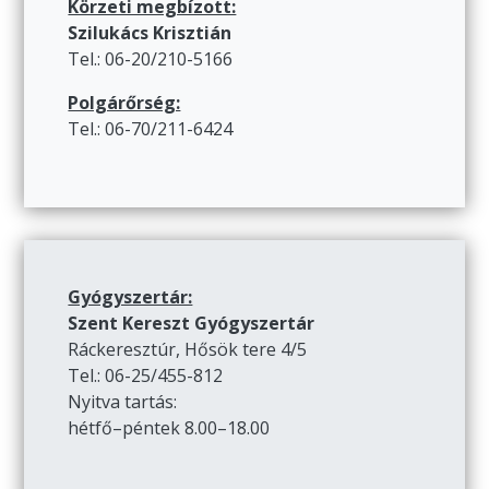
Körzeti megbízott:
Szilukács Krisztián
Tel.: 06-20/210-5166
Polgárőrség:
Tel.: 06-70/211-6424
Gyógyszertár:
Szent Kereszt Gyógyszertár
Ráckeresztúr, Hősök tere 4/5
Tel.: 06-25/455-812
Nyitva tartás:
hétfő–péntek 8.00–18.00