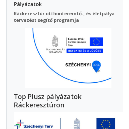
Pályázatok
Ráckeresztúr otthonteremtő-, és életpálya
tervezést segítő programja
Top Plusz pályázatok
Ráckeresztúron