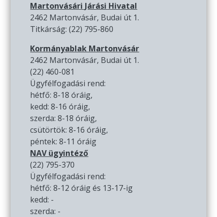
Martonvásári Járási Hivatal
2462 Martonvásár, Budai út 1.
Titkárság: (22) 795-860
Kormányablak Martonvásár
2462 Martonvásár, Budai út 1.
(22) 460-081
Ügyfélfogadási rend:
hétfő: 8-18 óráig,
kedd: 8-16 óráig,
szerda: 8-18 óráig,
csütörtök: 8-16 óráig,
péntek: 8-11 óráig
NAV ügyintéző
(22) 795-370
Ügyfélfogadási rend:
hétfő: 8-12 óráig és 13-17-ig
kedd: -
szerda: -