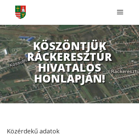
KÖSZÖNTJÜK
RÁCKERESZTÚR
HIVATALOS
HONLAPJÁN!
Közérdekű adatok