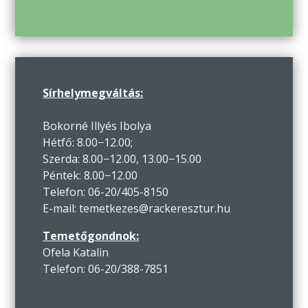
Sírhelymegváltás:
Bokorné Illyés Ibolya
Hétfő: 8.00−12.00;
Szerda: 8.00−12.00, 13.00−15.00
Péntek: 8.00−12.00
Telefon: 06-20/405-8150
E-mail: temetkezes@rackeresztur.hu
Temetőgondnok:
Ofela Katalin
Telefon: 06-20/388-7851