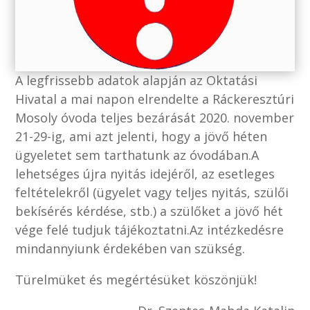
A legfrissebb adatok alapján az Oktatási
Hivatal a mai napon elrendelte a Ráckeresztúri
Mosoly óvoda teljes bezárását 2020. november
21-29-ig, ami azt jelenti, hogy a jövő héten
ügyeletet sem tarthatunk az óvodában.A
lehetséges újra nyitás idejéről, az esetleges
feltételekről (ügyelet vagy teljes nyitás, szülői
bekísérés kérdése, stb.) a szülőket a jövő hét
vége felé tudjuk tájékoztatni.Az intézkedésre
mindannyiunk érdekében van szükség.
Türelmüket és megértésüket köszönjük!