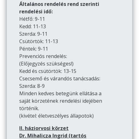
Általános rendelés rend szerinti
rendelési idő:
Hétfő: 9-11
Kedd: 11-13
Szerda: 9-11
Csütörtök: 11-13
Péntek: 9-11
Prevenciós rendelés:
(Előjegyzés szükséges!)
Kedd és csütörtök: 13-15
Csecsemő és várandós tanácsadás:
Szerda: 8-9
Minden kedves betegünk ellátása a
saját körzetének rendelési idejében
történik.
(kivétel: életveszélyes állapotok)
II. háziorvosi körzet
Dr. Mihalicza Ingrid (tartós