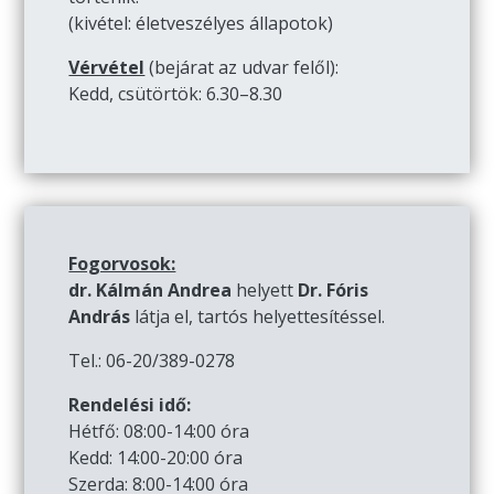
(kivétel: életveszélyes állapotok)
Vérvétel
(bejárat az udvar felől):
Kedd, csütörtök: 6.30–8.30
Fogorvosok:
dr. Kálmán Andrea
helyett
Dr. Fóris
András
látja el, tartós helyettesítéssel.
Tel.: 06-20/389-0278
Rendelési idő:
Hétfő: 08:00-14:00 óra
Kedd: 14:00-20:00 óra
Szerda: 8:00-14:00 óra