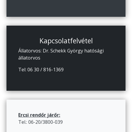
Kapcsolatfelvétel
Állatorvos: Dr. Schekk György hatósági
állatorvos
Tel: 06 30 / 816-1369
Ercsi rendőr járőr:
Tel.: 06-20/3800-039