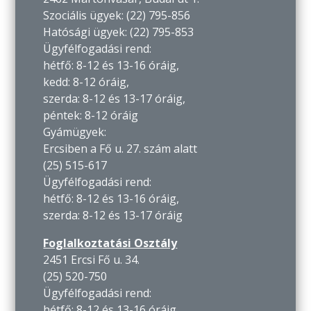
Szociális ügyek: (22) 795-856
Hatósági ügyek: (22) 795-853
Ügyfélfogadási rend:
hétfő: 8-12 és 13-16 óráig,
kedd: 8-12 óráig,
szerda: 8-12 és 13-17 óráig,
péntek: 8-12 óráig
Gyámügyek:
Ercsiben a Fő u. 27. szám alatt
(25) 515-617
Ügyfélfogadási rend:
hétfő: 8-12 és 13-16 óráig,
szerda: 8-12 és 13-17 óráig
Foglalkoztatási Osztály
2451 Ercsi Fő u. 34.
(25) 520-750
Ügyfélfogadási rend:
hétfő: 8-12 és 13-16 óráig,