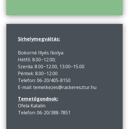
Sírhelymegváltás:
Bokorné Illyés Ibolya
Hétfő: 8.00−12.00;
Szerda: 8.00−12.00, 13.00−15.00
Péntek: 8.00−12.00
Telefon: 06-20/405-8150
E-mail: temetkezes@rackeresztur.hu
Temetőgondnok:
Ofela Katalin
Telefon: 06-20/388-7851