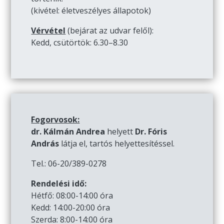
(kivétel: életveszélyes állapotok)
Vérvétel
(bejárat az udvar felől):
Kedd, csütörtök: 6.30–8.30
Fogorvosok:
dr. Kálmán Andrea
helyett
Dr. Fóris
András
látja el, tartós helyettesítéssel.
Tel.: 06-20/389-0278
Rendelési idő:
Hétfő: 08:00-14:00 óra
Kedd: 14:00-20:00 óra
Szerda: 8:00-14:00 óra