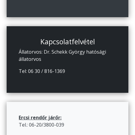
Kapcsolatfelvétel
Állatorvos: Dr. Schekk György hatósági
állatorvos
Tel: 06 30 / 816-1369
Ercsi rendőr járőr:
Tel.: 06-20/3800-039