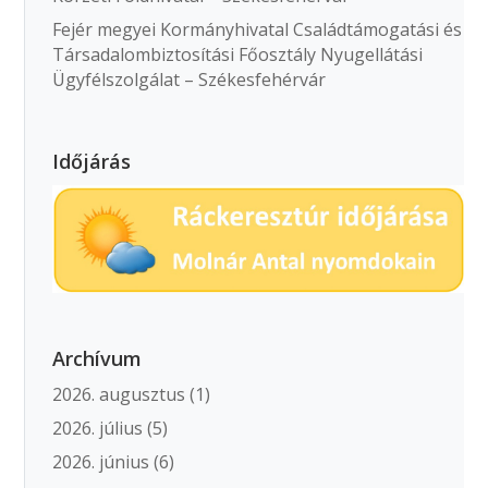
Fejér megyei Kormányhivatal Családtámogatási és
Társadalombiztosítási Főosztály Nyugellátási
Ügyfélszolgálat – Székesfehérvár
Időjárás
Archívum
2026. augusztus
(1)
2026. július
(5)
2026. június
(6)