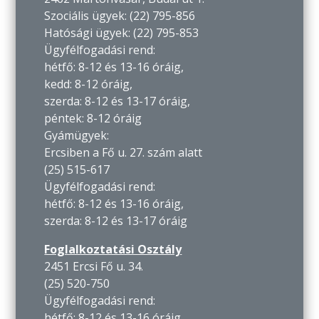
Szociális ügyek: (22) 795-856
Hatósági ügyek: (22) 795-853
Ügyfélfogadási rend:
hétfő: 8-12 és 13-16 óráig,
kedd: 8-12 óráig,
szerda: 8-12 és 13-17 óráig,
péntek: 8-12 óráig
Gyámügyek:
Ercsiben a Fő u. 27. szám alatt
(25) 515-617
Ügyfélfogadási rend:
hétfő: 8-12 és 13-16 óráig,
szerda: 8-12 és 13-17 óráig
Foglalkoztatási Osztály
2451 Ercsi Fő u. 34.
(25) 520-750
Ügyfélfogadási rend:
hétfő: 8-12 és 13-16 óráig,