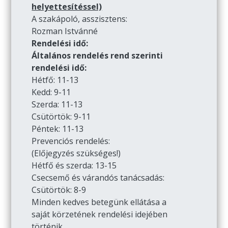
helyettesítéssel)
A szakápoló, asszisztens:
Rozman Istvánné
Rendelési idő:
Általános rendelés rend szerinti
rendelési idő:
Hétfő: 11-13
Kedd: 9-11
Szerda: 11-13
Csütörtök: 9-11
Péntek: 11-13
Prevenciós rendelés:
(Előjegyzés szükséges!)
Hétfő és szerda: 13-15
Csecsemő és várandós tanácsadás:
Csütörtök: 8-9
Minden kedves betegünk ellátása a
saját körzetének rendelési idejében
történik.