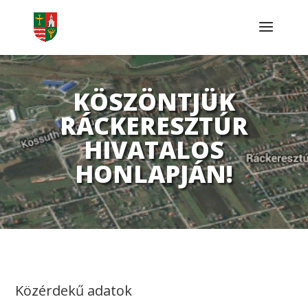
KÖSZÖNTJÜK
RÁCKERESZTÚR
HIVATALOS
HONLAPJÁN!
Közérdekű adatok