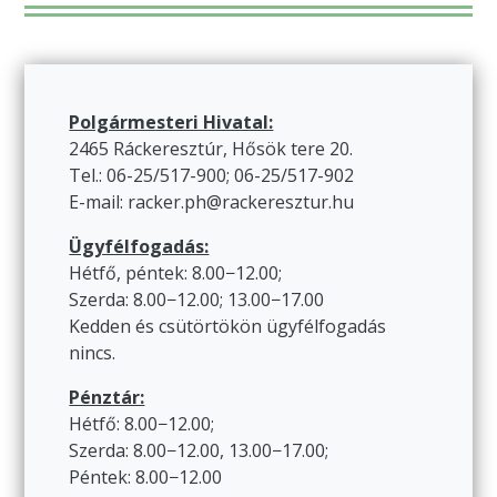
Polgármesteri Hivatal:
2465 Ráckeresztúr, Hősök tere 20.
Tel.: 06-25/517-900; 06-25/517-902
E-mail: racker.ph@rackeresztur.hu
Ügyfélfogadás:
Hétfő, péntek: 8.00−12.00;
Szerda: 8.00−12.00; 13.00−17.00
Kedden és csütörtökön ügyfélfogadás
nincs.
Pénztár:
Hétfő: 8.00−12.00;
Szerda: 8.00−12.00, 13.00−17.00;
Péntek: 8.00−12.00