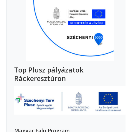
Top Plusz pályázatok
Ráckeresztúron
Magyar Falu Program