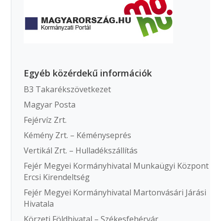
Egyéb közérdekű információk
B3 Takarékszövetkezet
Magyar Posta
Fejérvíz Zrt.
Kémény Zrt. – Kéményseprés
Vertikál Zrt. – Hulladékszállítás
Fejér Megyei Kormányhivatal Munkaügyi Központ
Ercsi Kirendeltség
Fejér Megyei Kormányhivatal Martonvásári Járási
Hivatala
Körzeti Földhivatal – Székesfehérvár