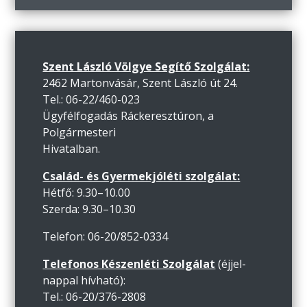
Szent László Völgye Segítő Szolgálat:
2462 Martonvásár, Szent László út 24.
Tel.: 06-22/460-023
Ügyfélfogadás Ráckeresztúron, a
Polgármesteri
Hivatalban.
Család- és Gyermekjóléti szolgálat:
Hétfő: 9.30–10.00
Szerda: 9.30–10.30
Telefon: 06-20/852-0334
Telefonos Készenléti Szolgálat
(éjjel-
nappal hívható):
Tel.: 06-20/376-2808