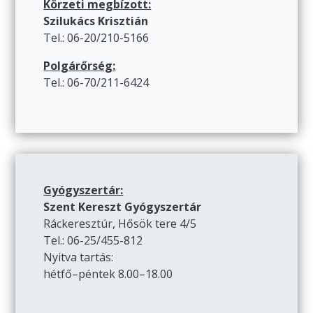
Körzeti megbízott:
Szilukács Krisztián
Tel.: 06-20/210-5166
Polgárőrség:
Tel.: 06-70/211-6424
Gyógyszertár:
Szent Kereszt Gyógyszertár
Ráckeresztúr, Hősök tere 4/5
Tel.: 06-25/455-812
Nyitva tartás:
hétfő–péntek 8.00–18.00