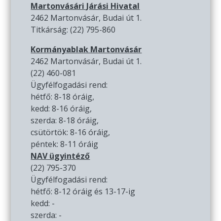
Martonvásári Járási Hivatal
2462 Martonvásár, Budai út 1.
Titkárság: (22) 795-860
Kormányablak Martonvásár
2462 Martonvásár, Budai út 1.
(22) 460-081
Ügyfélfogadási rend:
hétfő: 8-18 óráig,
kedd: 8-16 óráig,
szerda: 8-18 óráig,
csütörtök: 8-16 óráig,
péntek: 8-11 óráig
NAV ügyintéző
(22) 795-370
Ügyfélfogadási rend:
hétfő: 8-12 óráig és 13-17-ig
kedd: -
szerda: -