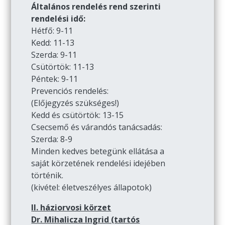
Általános rendelés rend szerinti
rendelési idő:
Hétfő: 9-11
Kedd: 11-13
Szerda: 9-11
Csütörtök: 11-13
Péntek: 9-11
Prevenciós rendelés:
(Előjegyzés szükséges!)
Kedd és csütörtök: 13-15
Csecsemő és várandós tanácsadás:
Szerda: 8-9
Minden kedves betegünk ellátása a
saját körzetének rendelési idejében
történik.
(kivétel: életveszélyes állapotok)
II. háziorvosi körzet
Dr. Mihalicza Ingrid (tartós