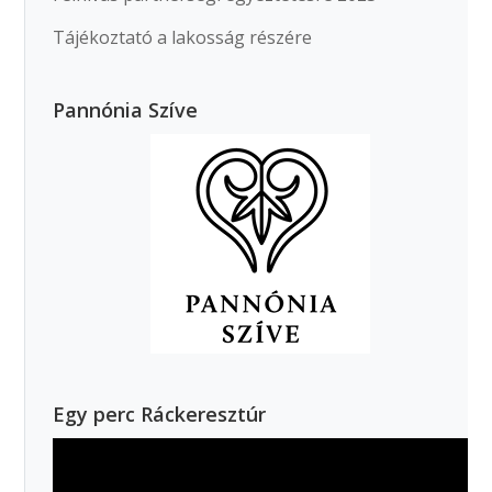
Tájékoztató a lakosság részére
Pannónia Szíve
Egy perc Ráckeresztúr