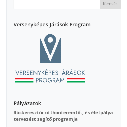
Versenyképes Járások Program
Pályázatok
Ráckeresztúr otthonteremtő-, és életpálya
tervezést segítő programja