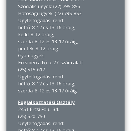
Szociális ügyek: (22) 795-856
Hatósági ügyek: (22) 795-853
Ügyfélfogadási rend:
hétfő: 8-12 és 13-16 óráig,
kedd: 8-12 óráig,
szerda: 8-12 és 13-17 óráig,
péntek: 8-12 óráig
Gyámügyek:
Ercsiben a Fő u. 27. szám alatt
(25) 515-617
Ügyfélfogadási rend:
hétfő: 8-12 és 13-16 óráig,
szerda: 8-12 és 13-17 óráig
Foglalkoztatási Osztály
2451 Ercsi Fő u. 34.
(25) 520-750
Ügyfélfogadási rend:
hétfő: 8-12 és 13-16 óráig,