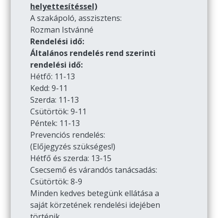
helyettesítéssel)
A szakápoló, asszisztens:
Rozman Istvánné
Rendelési idő:
Általános rendelés rend szerinti
rendelési idő:
Hétfő: 11-13
Kedd: 9-11
Szerda: 11-13
Csütörtök: 9-11
Péntek: 11-13
Prevenciós rendelés:
(Előjegyzés szükséges!)
Hétfő és szerda: 13-15
Csecsemő és várandós tanácsadás:
Csütörtök: 8-9
Minden kedves betegünk ellátása a
saját körzetének rendelési idejében
történik.