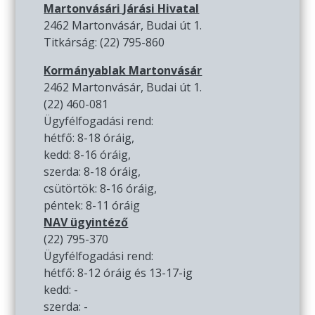
Martonvásári Járási Hivatal
2462 Martonvásár, Budai út 1.
Titkárság: (22) 795-860
Kormányablak Martonvásár
2462 Martonvásár, Budai út 1.
(22) 460-081
Ügyfélfogadási rend:
hétfő: 8-18 óráig,
kedd: 8-16 óráig,
szerda: 8-18 óráig,
csütörtök: 8-16 óráig,
péntek: 8-11 óráig
NAV ügyintéző
(22) 795-370
Ügyfélfogadási rend:
hétfő: 8-12 óráig és 13-17-ig
kedd: -
szerda: -