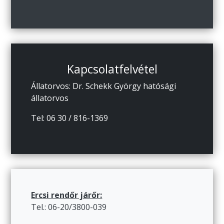
Kapcsolatfelvétel
Állatorvos: Dr. Schekk György hatósági
állatorvos
Tel: 06 30 / 816-1369
Ercsi rendőr járőr:
Tel.: 06-20/3800-039