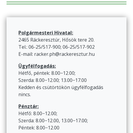
Polgármesteri Hivatal:
2465 Ráckeresztúr, Hősök tere 20.
Tel.: 06-25/517-900; 06-25/517-902
E-mail: racker.ph@rackeresztur.hu
Ügyfélfogadás:
Hétfő, péntek: 8.00−12.00;
Szerda: 8.00−12.00; 13.00−17.00
Kedden és csütörtökön ügyfélfogadás
nincs.
Pénztár:
Hétfő: 8.00−12.00;
Szerda: 8.00−12.00, 13.00−17.00;
Péntek: 8.00−12.00