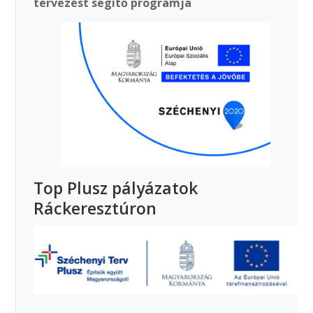
tervezést segítő programja
Top Plusz pályázatok
Ráckeresztúron