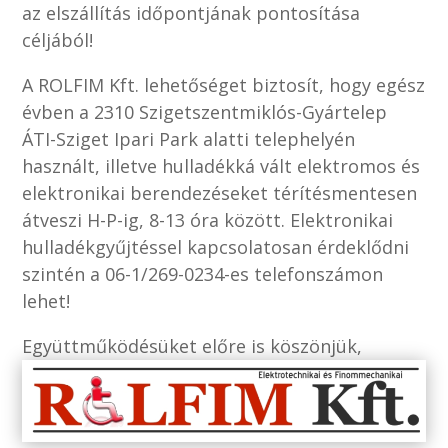
az elszállítás időpontjának pontosítása
céljából!
A ROLFIM Kft. lehetőséget biztosít, hogy egész
évben a 2310 Szigetszentmiklós-Gyártelep
ÁTI-Sziget Ipari Park alatti telephelyén
használt, illetve hulladékká vált elektromos és
elektronikai berendezéseket térítésmentesen
átveszi H-P-ig, 8-13 óra között. Elektronikai
hulladékgyűjtéssel kapcsolatosan érdeklődni
szintén a 06-1/269-0234-es telefonszámon
lehet!
Együttműködésüket előre is köszönjük,