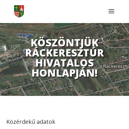
KÖSZÖNTJÜK
RÁCKERESZTÚR
HIVATALOS
HONLAPJÁN!
Közérdekű adatok