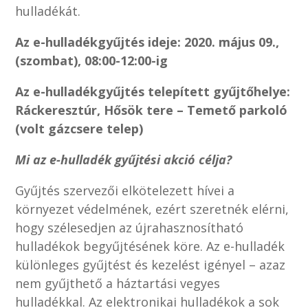
hulladékát.
Az e-hulladékgyűjtés ideje: 2020. május 09.,
(szombat), 08:00-12:00-ig
Az e-hulladékgyűjtés telepített gyűjtőhelye:
Ráckeresztúr, Hősök tere – Temető parkoló
(volt gázcsere telep)
Mi az e-hulladék gyűjtési akció célja?
Gyűjtés szervezői elkötelezett hívei a
környezet védelmének, ezért szeretnék elérni,
hogy szélesedjen az újrahasznosítható
hulladékok begyűjtésének köre. Az e-hulladék
különleges gyűjtést és kezelést igényel – azaz
nem gyűjthető a háztartási vegyes
hulladékkal. Az elektronikai hulladékok a sok