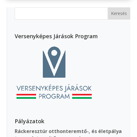
Versenyképes Járások Program
Pályázatok
Ráckeresztúr otthonteremtő-, és életpálya