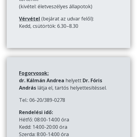
(kivétel: életveszélyes állapotok)
Vérvétel
(bejárat az udvar felől):
Kedd, csütörtök: 6.30–8.30
Fogorvosok:
dr. Kálmán Andrea
helyett
Dr. Fóris
András
látja el, tartós helyettesítéssel.
Tel.: 06-20/389-0278
Rendelési idő:
Hétfő: 08:00-14:00 óra
Kedd: 14:00-20:00 óra
Szerda: 8:00-14:00 óra