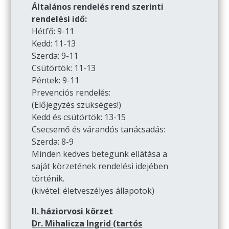
Általános rendelés rend szerinti
rendelési idő:
Hétfő: 9-11
Kedd: 11-13
Szerda: 9-11
Csütörtök: 11-13
Péntek: 9-11
Prevenciós rendelés:
(Előjegyzés szükséges!)
Kedd és csütörtök: 13-15
Csecsemő és várandós tanácsadás:
Szerda: 8-9
Minden kedves betegünk ellátása a
saját körzetének rendelési idejében
történik.
(kivétel: életveszélyes állapotok)
II. háziorvosi körzet
Dr. Mihalicza Ingrid (tartós