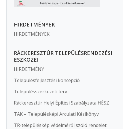
HIRDETMÉNYEK
HIRDETMÉNYEK
RÁCKERESZTÚR TELEPÜLÉSRENDEZÉSI
ESZKÖZEI
HIRDETMÉNY
Településfejlesztési koncepció
Településszerkezeti terv
Ráckeresztúr Helyi Építési Szabályzata HÉSZ
TAK – Településképi Arculati Kézikönyv
TR-településkép védelméről szóló rendelet