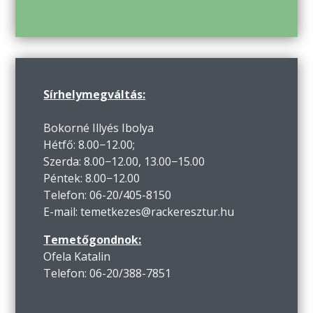
Sírhelymegváltás:
Bokorné Illyés Ibolya
Hétfő: 8.00−12.00;
Szerda: 8.00−12.00, 13.00−15.00
Péntek: 8.00−12.00
Telefon: 06-20/405-8150
E-mail: temetkezes@rackeresztur.hu
Temetőgondnok:
Ofela Katalin
Telefon: 06-20/388-7851