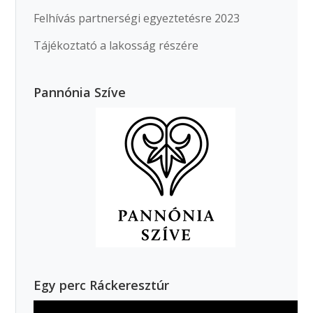
Felhívás partnerségi egyeztetésre 2023
Tájékoztató a lakosság részére
Pannónia Szíve
Egy perc Ráckeresztúr