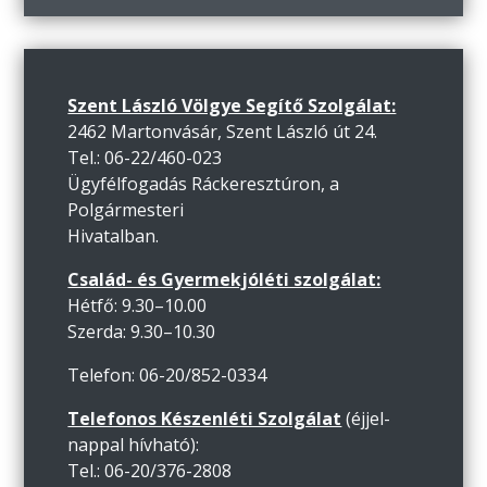
Szent László Völgye Segítő Szolgálat:
2462 Martonvásár, Szent László út 24.
Tel.: 06-22/460-023
Ügyfélfogadás Ráckeresztúron, a
Polgármesteri
Hivatalban.
Család- és Gyermekjóléti szolgálat:
Hétfő: 9.30–10.00
Szerda: 9.30–10.30
Telefon: 06-20/852-0334
Telefonos Készenléti Szolgálat
(éjjel-
nappal hívható):
Tel.: 06-20/376-2808