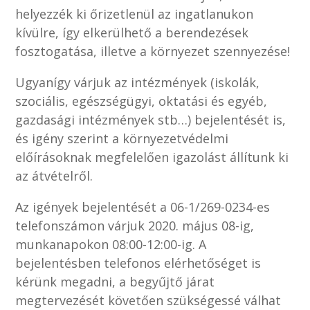
helyezzék ki őrizetlenül az ingatlanukon
kívülre, így elkerülhető a berendezések
fosztogatása, illetve a környezet szennyezése!
Ugyanígy várjuk az intézmények (iskolák,
szociális, egészségügyi, oktatási és egyéb,
gazdasági intézmények stb…) bejelentését is,
és igény szerint a környezetvédelmi
előírásoknak megfelelően igazolást állítunk ki
az átvételről.
Az igények bejelentését a 06-1/269-0234-es
telefonszámon várjuk 2020. május 08-ig,
munkanapokon 08:00-12:00-ig. A
bejelentésben telefonos elérhetőséget is
kérünk megadni, a begyűjtő járat
megtervezését követően szükségessé válhat