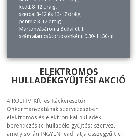
kedd: 8-12 óráig,
szerda: 8-12 és 13-17 óráig,
péntek: 8-12 óráig
Martonvásáron a Budai út 1.
szám alatt csütörtökönként: 9.30-11.30-ig
ELEKTROMOS
HULLADÉKGYŰJTÉSI AKCIÓ
A ROLFIM Kft. és Ráckeresztúr
Önkormányzatának szervezésében
elektromos és elektronikai hulladék
berendezés (e-hulladék) gyűjtést szervez,
amely során INGYEN leadhatja összegyűlt e-