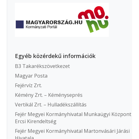
Egyéb közérdekű információk
B3 Takarékszövetkezet
Magyar Posta
Fejérvíz Zrt.
Kémény Zrt. – Kéményseprés
Vertikál Zrt. – Hulladékszállítás
Fejér Megyei Kormányhivatal Munkaügyi Központ
Ercsi Kirendeltség
Fejér Megyei Kormányhivatal Martonvásári Járási
Hivatala