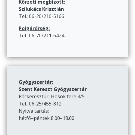
Körzeti megbízott:
Szilukács Krisztián
Tel.: 06-20/210-5166
Polgárőrség:
Tel.: 06-70/211-6424
Gyógyszertár:
Szent Kereszt Gyógyszertár
Ráckeresztúr, Hősök tere 4/5
Tel.: 06-25/455-812
Nyitva tartás:
hétfő–péntek 8.00–18.00