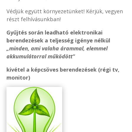
Védjük együtt környezetünket! Kérjük, vegyen
részt felhívásunkban!
Gyűjtés során leadható elektronikai
berendezések a teljesség igénye nélkül
„minden, ami valaha
árammal, elemmel
akkumulátorral működött”
kivétel a képcsöves berendezések (régi tv,
monitor)