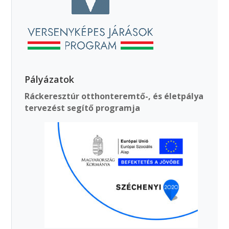
Pályázatok
Ráckeresztúr otthonteremtő-, és életpálya
tervezést segítő programja