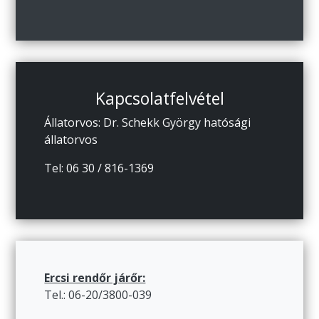
Kapcsolatfelvétel
Állatorvos: Dr. Schekk György hatósági
állatorvos
Tel: 06 30 / 816-1369
Ercsi rendőr járőr:
Tel.: 06-20/3800-039