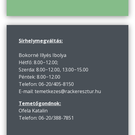
Sírhelymegváltás:
Bokorné Illyés Ibolya
Hétfő: 8.00−12.00;
Szerda: 8.00−12.00, 13.00−15.00
Péntek: 8.00−12.00
Telefon: 06-20/405-8150
E-mail: temetkezes@rackeresztur.hu
Temetőgondnok:
Ofela Katalin
Telefon: 06-20/388-7851