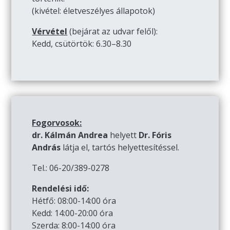
(kivétel: életveszélyes állapotok)
Vérvétel
(bejárat az udvar felől):
Kedd, csütörtök: 6.30–8.30
Fogorvosok:
dr. Kálmán Andrea
helyett
Dr. Fóris
András
látja el, tartós helyettesítéssel.
Tel.: 06-20/389-0278
Rendelési idő:
Hétfő: 08:00-14:00 óra
Kedd: 14:00-20:00 óra
Szerda: 8:00-14:00 óra