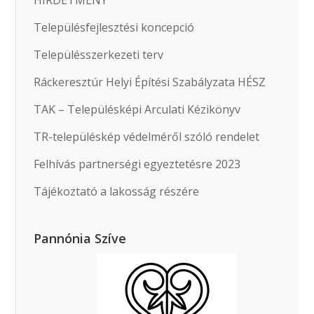
HIRDETMÉNY
Településfejlesztési koncepció
Településszerkezeti terv
Ráckeresztúr Helyi Építési Szabályzata HÉSZ
TAK – Településképi Arculati Kézikönyv
TR-településkép védelméről szóló rendelet
Felhívás partnerségi egyeztetésre 2023
Tájékoztató a lakosság részére
Pannónia Szíve