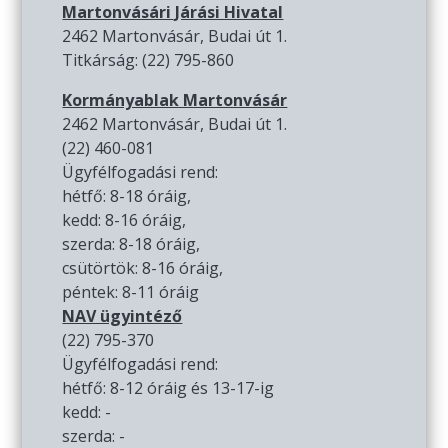
Martonvásári Járási Hivatal
2462 Martonvásár, Budai út 1.
Titkárság: (22) 795-860
Kormányablak Martonvásár
2462 Martonvásár, Budai út 1.
(22) 460-081
Ügyfélfogadási rend:
hétfő: 8-18 óráig,
kedd: 8-16 óráig,
szerda: 8-18 óráig,
csütörtök: 8-16 óráig,
péntek: 8-11 óráig
NAV ügyintéző
(22) 795-370
Ügyfélfogadási rend:
hétfő: 8-12 óráig és 13-17-ig
kedd: -
szerda: -