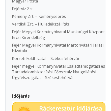
Magyar Posta
Fejérvíz Zrt.
Kémény Zrt. – Kéményseprés
Vertikál Zrt. – Hulladékszállítás
Fejér Megyei Kormányhivatal Munkaügyi Központ
Ercsi Kirendeltség
Fejér Megyei Kormányhivatal Martonvásári Járási
Hivatala
Körzeti Földhivatal – Székesfehérvár
Fejér megyei Kormányhivatal Családtámogatási és
Társadalombiztosítási Főosztály Nyugellátási
Ügyfélszolgálat – Székesfehérvár
Időjárás