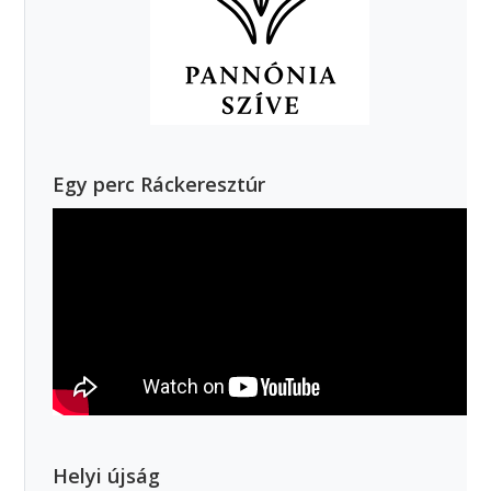
Egy perc Ráckeresztúr
Helyi újság