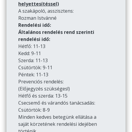
helyettesítéssel)
A szakápoló, asszisztens:
Rozman Istvánné
Rendelési idő:
Általános rendelés rend szerinti
rendelési idő:
Hétfő: 11-13
Kedd: 9-11
Szerda: 11-13
Csütörtök: 9-11
Péntek: 11-13
Prevenciós rendelés:
(Előjegyzés szükséges!)
Hétfő és szerda: 13-15
Csecsemő és várandós tanácsadás:
Csütörtök: 8-9
Minden kedves betegünk ellátása a
saját körzetének rendelési idejében
történik.