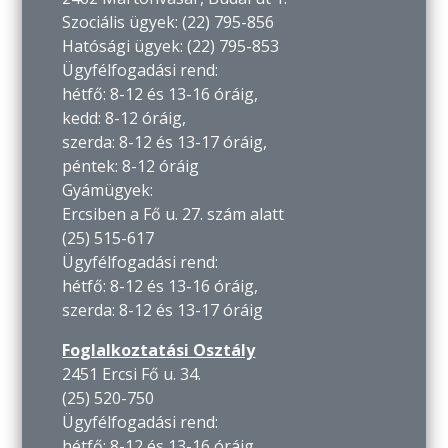
Szociális ügyek: (22) 795-856
Hatósági ügyek: (22) 795-853
Ügyfélfogadási rend:
hétfő: 8-12 és 13-16 óráig,
kedd: 8-12 óráig,
szerda: 8-12 és 13-17 óráig,
péntek: 8-12 óráig
Gyámügyek:
Ercsiben a Fő u. 27. szám alatt
(25) 515-617
Ügyfélfogadási rend:
hétfő: 8-12 és 13-16 óráig,
szerda: 8-12 és 13-17 óráig
Foglalkoztatási Osztály
2451 Ercsi Fő u. 34.
(25) 520-750
Ügyfélfogadási rend:
hétfő: 8-12 és 13-16 óráig,