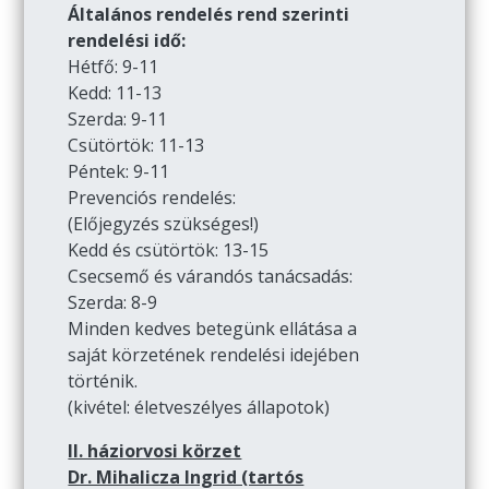
Általános rendelés rend szerinti
rendelési idő:
Hétfő: 9-11
Kedd: 11-13
Szerda: 9-11
Csütörtök: 11-13
Péntek: 9-11
Prevenciós rendelés:
(Előjegyzés szükséges!)
Kedd és csütörtök: 13-15
Csecsemő és várandós tanácsadás:
Szerda: 8-9
Minden kedves betegünk ellátása a
saját körzetének rendelési idejében
történik.
(kivétel: életveszélyes állapotok)
II. háziorvosi körzet
Dr. Mihalicza Ingrid (tartós