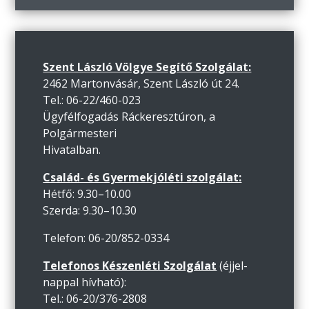
Szent László Völgye Segítő Szolgálat:
2462 Martonvásár, Szent László út 24.
Tel.: 06-22/460-023
Ügyfélfogadás Ráckeresztúron, a
Polgármesteri
Hivatalban.
Család- és Gyermekjóléti szolgálat:
Hétfő: 9.30–10.00
Szerda: 9.30–10.30
Telefon: 06-20/852-0334
Telefonos Készenléti Szolgálat
(éjjel-
nappal hívható):
Tel.: 06-20/376-2808