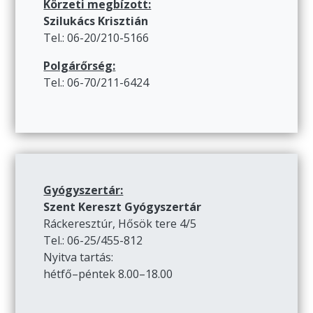
Körzeti megbízott:
Szilukács Krisztián
Tel.: 06-20/210-5166
Polgárőrség:
Tel.: 06-70/211-6424
Gyógyszertár:
Szent Kereszt Gyógyszertár
Ráckeresztúr, Hősök tere 4/5
Tel.: 06-25/455-812
Nyitva tartás:
hétfő–péntek 8.00–18.00