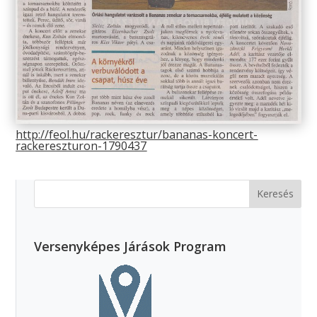
http://feol.hu/rackeresztur/bananas-koncert-
rackereszturon-1790437
Versenyképes Járások Program