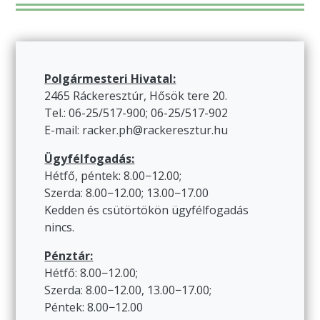
Polgármesteri Hivatal:
2465 Ráckeresztúr, Hősök tere 20.
Tel.: 06-25/517-900; 06-25/517-902
E-mail: racker.ph@rackeresztur.hu
Ügyfélfogadás:
Hétfő, péntek: 8.00−12.00;
Szerda: 8.00−12.00; 13.00−17.00
Kedden és csütörtökön ügyfélfogadás
nincs.
Pénztár:
Hétfő: 8.00−12.00;
Szerda: 8.00−12.00, 13.00−17.00;
Péntek: 8.00−12.00