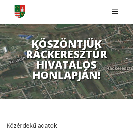
KÖSZÖNTJÜK
RÁCKERESZTÚR
HIVATALOS
HONLAPJÁN!
Közérdekű adatok