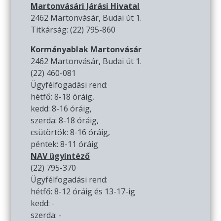
Martonvásári Járási Hivatal
2462 Martonvásár, Budai út 1.
Titkárság: (22) 795-860
Kormányablak Martonvásár
2462 Martonvásár, Budai út 1.
(22) 460-081
Ügyfélfogadási rend:
hétfő: 8-18 óráig,
kedd: 8-16 óráig,
szerda: 8-18 óráig,
csütörtök: 8-16 óráig,
péntek: 8-11 óráig
NAV ügyintéző
(22) 795-370
Ügyfélfogadási rend:
hétfő: 8-12 óráig és 13-17-ig
kedd: -
szerda: -