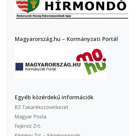
Magyarország.hu – Kormányzati Portál
Egyéb közérdekű információk
B3 Takarékszövetkezet
Magyar Posta
Fejérvíz Zrt.
Kémény Zrt. – Kéményseprés