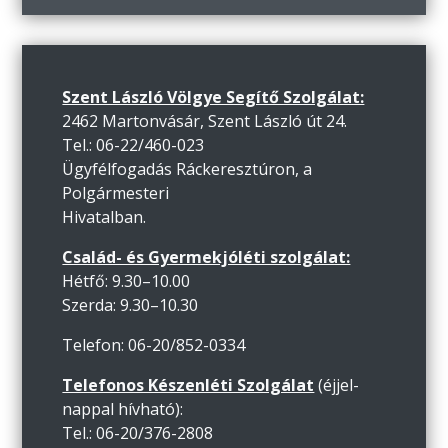
Szent László Völgye Segítő Szolgálat:
2462 Martonvásár, Szent László út 24.
Tel.: 06-22/460-023
Ügyfélfogadás Ráckeresztúron, a
Polgármesteri
Hivatalban.
Család- és Gyermekjóléti szolgálat:
Hétfő: 9.30–10.00
Szerda: 9.30–10.30
Telefon: 06-20/852-0334
Telefonos Készenléti Szolgálat
(éjjel-
nappal hívható):
Tel.: 06-20/376-2808