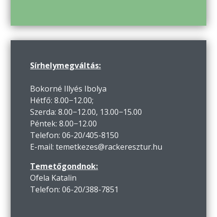
Sírhelymegváltás:
Bokorné Illyés Ibolya
Hétfő: 8.00−12.00;
Szerda: 8.00−12.00, 13.00−15.00
Péntek: 8.00−12.00
Telefon: 06-20/405-8150
E-mail: temetkezes@rackeresztur.hu
Temetőgondnok:
Ofela Katalin
Telefon: 06-20/388-7851