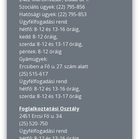
Szociális ügyek: (22) 795-856
Hatósági ügyek: (22) 795-853
Ügyfélfogadási rend:
hétfő: 8-12 és 13-16 óráig,
kedd: 8-12 óráig,
szerda: 8-12 és 13-17 óráig,
péntek: 8-12 óráig
Gyámügyek:
Ercsiben a Fő u. 27. szám alatt
(25) 515-617
Ügyfélfogadási rend:
hétfő: 8-12 és 13-16 óráig,
szerda: 8-12 és 13-17 óráig
Foglalkoztatási Osztály
2451 Ercsi Fő u. 34.
(25) 520-750
Ügyfélfogadási rend:
hétfő: 8-12 és 13-16 óráig,