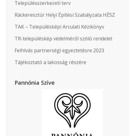
Településszerkezeti terv
Ráckeresztúr Helyi Építési Szabályzata HÉSZ
TAK – Településképi Arculati Kézikönyv
TR-településkép védelméről szóló rendelet
Felhívás partnerségi egyeztetésre 2023
Tájékoztató a lakosság részére
Pannónia Szíve