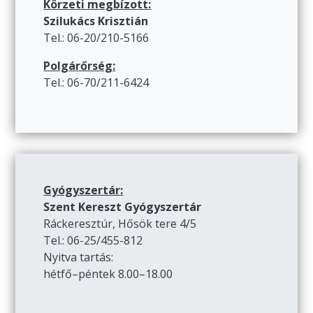
Körzeti megbízott:
Szilukács Krisztián
Tel.: 06-20/210-5166
Polgárőrség:
Tel.: 06-70/211-6424
Gyógyszertár:
Szent Kereszt Gyógyszertár
Ráckeresztúr, Hősök tere 4/5
Tel.: 06-25/455-812
Nyitva tartás:
hétfő–péntek 8.00–18.00