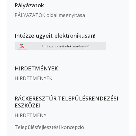
Pályázatok
PÁLYÁZATOK oldal megnyitása
Intézze ügyeit elektronikusan!
HIRDETMÉNYEK
HIRDETMÉNYEK
RÁCKERESZTÚR TELEPÜLÉSRENDEZÉSI
ESZKÖZEI
HIRDETMÉNY
Településfejlesztési koncepció