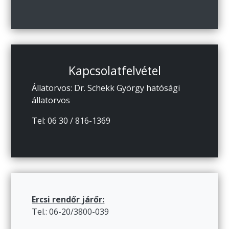
Kapcsolatfelvétel
Állatorvos: Dr. Schekk György hatósági
állatorvos
Tel: 06 30 / 816-1369
Ercsi rendőr járőr:
Tel.: 06-20/3800-039