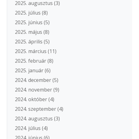
2025. augusztus
(3)
2025. július
(8)
2025. június
(5)
2025. május
(8)
2025. április
(5)
2025. március
(11)
2025. február
(8)
2025. január
(6)
2024. december
(5)
2024. november
(9)
2024. október
(4)
2024. szeptember
(4)
2024. augusztus
(3)
2024. július
(4)
2024. június
(6)