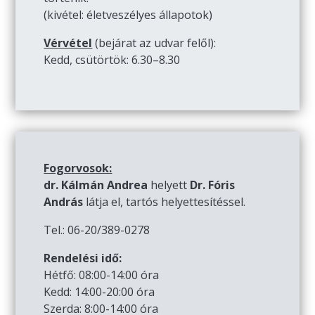
(kivétel: életveszélyes állapotok)
Vérvétel
(bejárat az udvar felől):
Kedd, csütörtök: 6.30–8.30
Fogorvosok:
dr. Kálmán Andrea
helyett
Dr. Fóris
András
látja el, tartós helyettesítéssel.
Tel.: 06-20/389-0278
Rendelési idő:
Hétfő: 08:00-14:00 óra
Kedd: 14:00-20:00 óra
Szerda: 8:00-14:00 óra