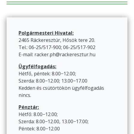
Polgármesteri Hivatal:
2465 Ráckeresztúr, Hősök tere 20.
Tel.: 06-25/517-900; 06-25/517-902
E-mail: racker.ph@rackeresztur.hu
Ügyfélfogadás:
Hétfő, péntek: 8.00−12.00;
Szerda: 8.00−12.00; 13.00−17.00
Kedden és csütörtökön ügyfélfogadás
nincs.
Pénztár:
Hétfő: 8.00−12.00;
Szerda: 8.00−12.00, 13.00−17.00;
Péntek: 8.00−12.00