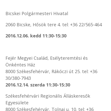
Bicskei Polgármesteri Hivatal
2060 Bicske, Hősök tere 4. tel: +36 22/565-464
2016.12.06. kedd 11:30-15:30
Fejér Megyei Család, Esélyteremtési és
Önkéntes Ház
8000 Székesfehérvár, Rákóczi út 25. tel: +36
30/380-7943
2016.12.14. szerda 11:30-15:30
Székesfehérvári Regionális Álláskeresők
Egyesülete
8000 Székesfehérvár, Tolnai u. 10. tel: +36