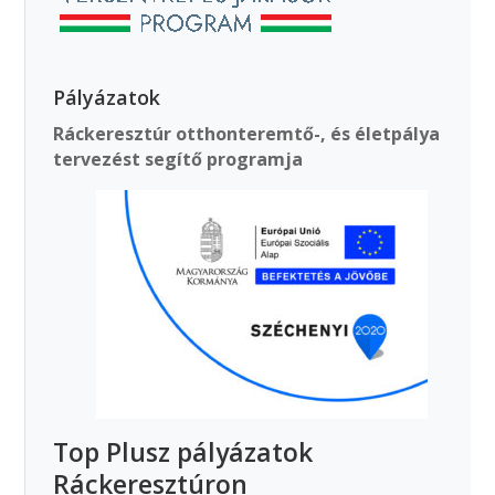
Pályázatok
Ráckeresztúr otthonteremtő-, és életpálya
tervezést segítő programja
Top Plusz pályázatok
Ráckeresztúron