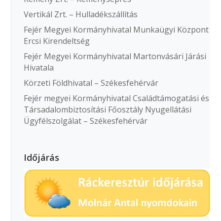
Vertikál Zrt. – Hulladékszállítás
Fejér Megyei Kormányhivatal Munkaügyi Központ
Ercsi Kirendeltség
Fejér Megyei Kormányhivatal Martonvásári Járási
Hivatala
Körzeti Földhivatal – Székesfehérvár
Fejér megyei Kormányhivatal Családtámogatási és
Társadalombiztosítási Főosztály Nyugellátási
Ügyfélszolgálat – Székesfehérvár
Időjárás