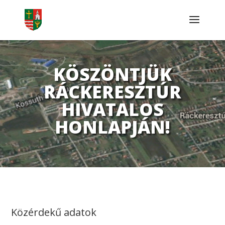
KÖSZÖNTJÜK
RÁCKERESZTÚR
HIVATALOS
HONLAPJÁN!
Közérdekű adatok