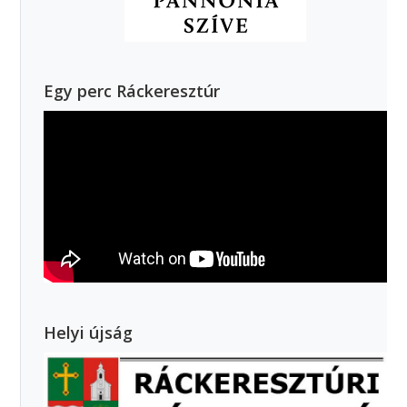
Egy perc Ráckeresztúr
Helyi újság