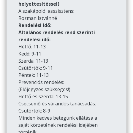
helyettesítéssel)
A szakápoló, asszisztens:
Rozman Istvánné
Rendelési idő:
Általános rendelés rend szerinti
rendelési idő:
Hétfő: 11-13
Kedd: 9-11
Szerda: 11-13
Csütörtök: 9-11
Péntek: 11-13
Prevenciós rendelés:
(Előjegyzés szükséges!)
Hétfő és szerda: 13-15
Csecsemő és várandós tanácsadás:
Csütörtök: 8-9
Minden kedves betegünk ellátása a
saját körzetének rendelési idejében
történik.