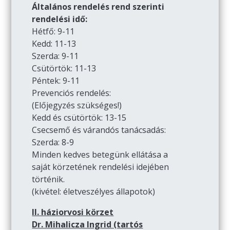
Általános rendelés rend szerinti
rendelési idő:
Hétfő: 9-11
Kedd: 11-13
Szerda: 9-11
Csütörtök: 11-13
Péntek: 9-11
Prevenciós rendelés:
(Előjegyzés szükséges!)
Kedd és csütörtök: 13-15
Csecsemő és várandós tanácsadás:
Szerda: 8-9
Minden kedves betegünk ellátása a
saját körzetének rendelési idejében
történik.
(kivétel: életveszélyes állapotok)
II. háziorvosi körzet
Dr. Mihalicza Ingrid (tartós