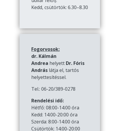
udvar felől):
Kedd, csütörtök: 6.30–8.30
Fogorvosok:
dr. Kálmán
Andrea
helyett
Dr. Fóris
András
látja el, tartós
helyettesítéssel.
Tel.: 06-20/389-0278
Rendelési idő:
Hétfő: 08:00-14:00 óra
Kedd: 14:00-20:00 óra
Szerda: 8:00-14:00 óra
Csütörtök: 14:00-20:00