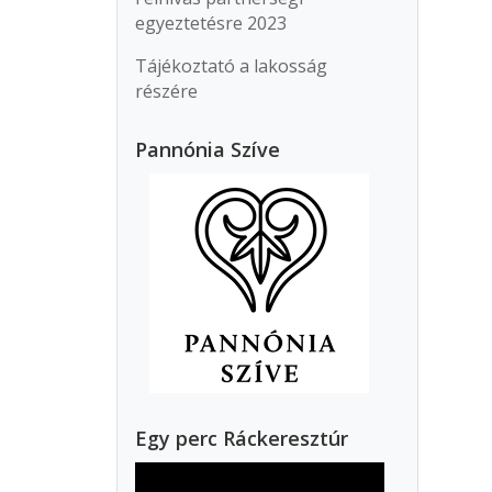
egyeztetésre 2023
Tájékoztató a lakosság
részére
Pannónia Szíve
Egy perc Ráckeresztúr