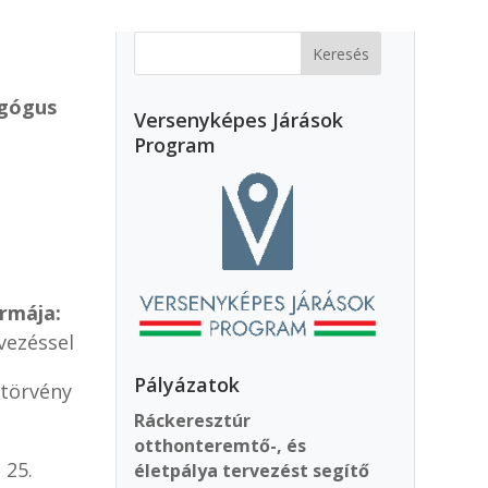
gógus
Versenyképes Járások
Program
rmája:
vezéssel
Pályázatok
 törvény
Ráckeresztúr
otthonteremtő-, és
 25.
életpálya tervezést segítő