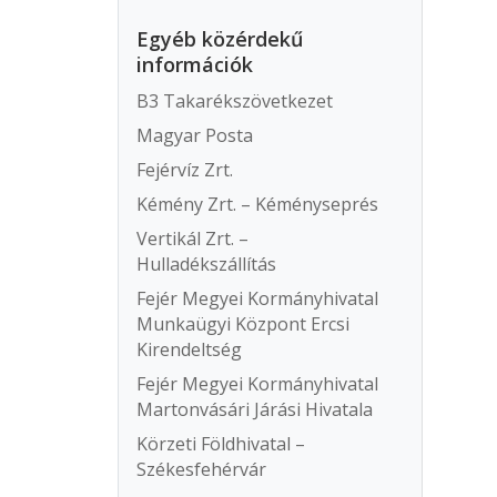
Egyéb közérdekű
információk
B3 Takarékszövetkezet
Magyar Posta
Fejérvíz Zrt.
Kémény Zrt. – Kéményseprés
Vertikál Zrt. –
Hulladékszállítás
Fejér Megyei Kormányhivatal
Munkaügyi Központ Ercsi
Kirendeltség
Fejér Megyei Kormányhivatal
Martonvásári Járási Hivatala
Körzeti Földhivatal –
Székesfehérvár