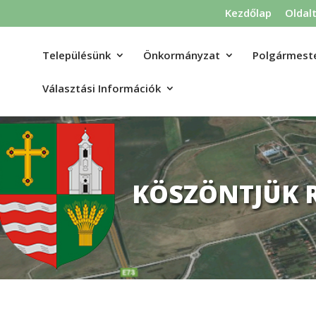
Kezdőlap
Oldal
Településünk
Önkormányzat
Polgármeste
Választási Információk
KÖSZÖNTJÜK 