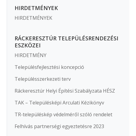
HIRDETMÉNYEK
HIRDETMÉNYEK
RÁCKERESZTÚR TELEPÜLÉSRENDEZÉSI
ESZKÖZEI
HIRDETMÉNY
Településfejlesztési koncepció
Településszerkezeti terv
Ráckeresztúr Helyi Építési Szabályzata HÉSZ
TAK – Településképi Arculati Kézikönyv
TR-településkép védelméről szóló rendelet
Felhívás partnerségi egyeztetésre 2023