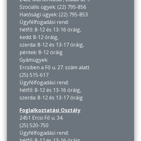
Szociális ügyek: (22) 795-856
Hatósági ügyek: (22) 795-853
Ügyfélfogadási rend:
hétfő: 8-12 és 13-16 óráig,
kedd: 8-12 óráig,
szerda: 8-12 és 13-17 óráig,
péntek: 8-12 óráig
Gyámügyek:
Ercsiben a Fő u. 27. szám alatt
(25) 515-617
Ügyfélfogadási rend:
hétfő: 8-12 és 13-16 óráig,
szerda: 8-12 és 13-17 óráig
Foglalkoztatási Osztály
2451 Ercsi Fő u. 34.
(25) 520-750
Ügyfélfogadási rend:
hétfő: 8-12 és 13-16 óráig,