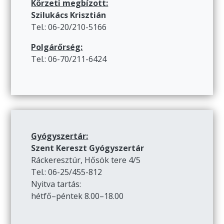
Körzeti megbízott:
Szilukács Krisztián
Tel.: 06-20/210-5166
Polgárőrség:
Tel.: 06-70/211-6424
Gyógyszertár:
Szent Kereszt Gyógyszertár
Ráckeresztúr, Hősök tere 4/5
Tel.: 06-25/455-812
Nyitva tartás:
hétfő–péntek 8.00–18.00