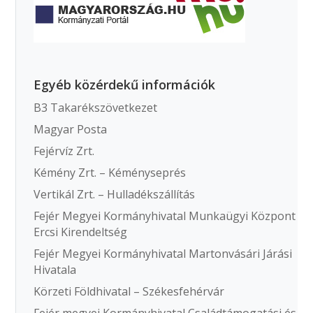
Egyéb közérdekű információk
B3 Takarékszövetkezet
Magyar Posta
Fejérvíz Zrt.
Kémény Zrt. – Kéményseprés
Vertikál Zrt. – Hulladékszállítás
Fejér Megyei Kormányhivatal Munkaügyi Központ
Ercsi Kirendeltség
Fejér Megyei Kormányhivatal Martonvásári Járási
Hivatala
Körzeti Földhivatal – Székesfehérvár