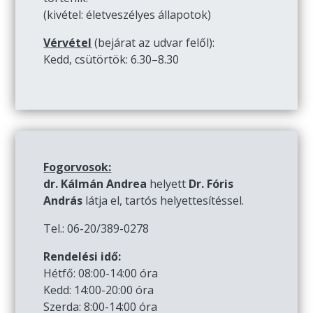
(kivétel: életveszélyes állapotok)
Vérvétel
(bejárat az udvar felől):
Kedd, csütörtök: 6.30–8.30
Fogorvosok:
dr. Kálmán Andrea
helyett
Dr. Fóris
András
látja el, tartós helyettesítéssel.
Tel.: 06-20/389-0278
Rendelési idő:
Hétfő: 08:00-14:00 óra
Kedd: 14:00-20:00 óra
Szerda: 8:00-14:00 óra