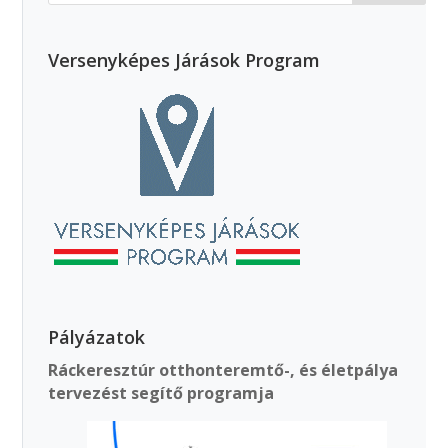
Versenyképes Járások Program
Pályázatok
Ráckeresztúr otthonteremtő-, és életpálya
tervezést segítő programja