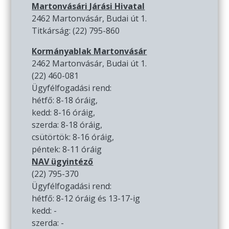
Martonvásári Járási Hivatal
2462 Martonvásár, Budai út 1.
Titkárság: (22) 795-860
Kormányablak Martonvásár
2462 Martonvásár, Budai út 1.
(22) 460-081
Ügyfélfogadási rend:
hétfő: 8-18 óráig,
kedd: 8-16 óráig,
szerda: 8-18 óráig,
csütörtök: 8-16 óráig,
péntek: 8-11 óráig
NAV ügyintéző
(22) 795-370
Ügyfélfogadási rend:
hétfő: 8-12 óráig és 13-17-ig
kedd: -
szerda: -