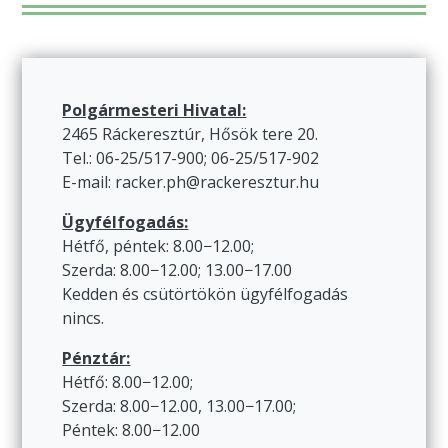
Polgármesteri Hivatal:
2465 Ráckeresztúr, Hősök tere 20.
Tel.: 06-25/517-900; 06-25/517-902
E-mail: racker.ph@rackeresztur.hu
Ügyfélfogadás:
Hétfő, péntek: 8.00−12.00;
Szerda: 8.00−12.00; 13.00−17.00
Kedden és csütörtökön ügyfélfogadás
nincs.
Pénztár:
Hétfő: 8.00−12.00;
Szerda: 8.00−12.00, 13.00−17.00;
Péntek: 8.00−12.00