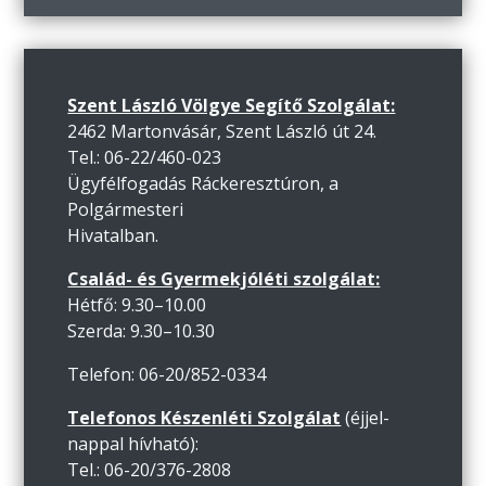
Szent László Völgye Segítő Szolgálat:
2462 Martonvásár, Szent László út 24.
Tel.: 06-22/460-023
Ügyfélfogadás Ráckeresztúron, a
Polgármesteri
Hivatalban.
Család- és Gyermekjóléti szolgálat:
Hétfő: 9.30–10.00
Szerda: 9.30–10.30
Telefon: 06-20/852-0334
Telefonos Készenléti Szolgálat
(éjjel-
nappal hívható):
Tel.: 06-20/376-2808