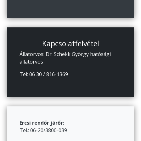
Kapcsolatfelvétel
Állatorvos: Dr. Schekk György hatósági
állatorvos
Tel: 06 30 / 816-1369
Ercsi rendőr járőr:
Tel.: 06-20/3800-039