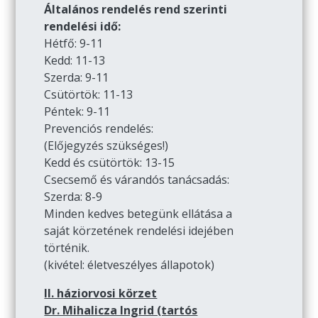
Általános rendelés rend szerinti
rendelési idő:
Hétfő: 9-11
Kedd: 11-13
Szerda: 9-11
Csütörtök: 11-13
Péntek: 9-11
Prevenciós rendelés:
(Előjegyzés szükséges!)
Kedd és csütörtök: 13-15
Csecsemő és várandós tanácsadás:
Szerda: 8-9
Minden kedves betegünk ellátása a
saját körzetének rendelési idejében
történik.
(kivétel: életveszélyes állapotok)
II. háziorvosi körzet
Dr. Mihalicza Ingrid (tartós