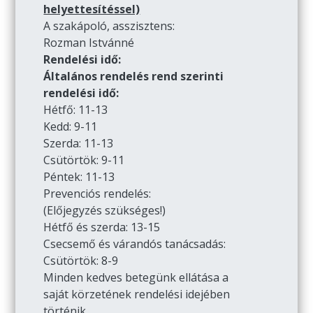
helyettesítéssel)
A szakápoló, asszisztens:
Rozman Istvánné
Rendelési idő:
Általános rendelés rend szerinti
rendelési idő:
Hétfő: 11-13
Kedd: 9-11
Szerda: 11-13
Csütörtök: 9-11
Péntek: 11-13
Prevenciós rendelés:
(Előjegyzés szükséges!)
Hétfő és szerda: 13-15
Csecsemő és várandós tanácsadás:
Csütörtök: 8-9
Minden kedves betegünk ellátása a
saját körzetének rendelési idejében
történik.