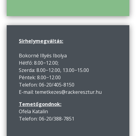
Sírhelymegváltás:
Bokorné Illyés Ibolya
Hétfő: 8.00−12.00;
Szerda: 8.00−12.00, 13.00−15.00
Péntek: 8.00−12.00
Telefon: 06-20/405-8150
E-mail: temetkezes@rackeresztur.hu
Temetőgondnok:
Ofela Katalin
Telefon: 06-20/388-7851