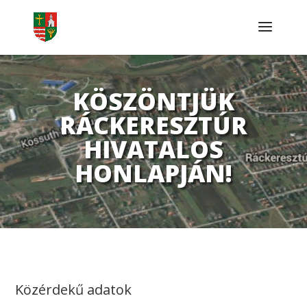
KÖSZÖNTJÜK
RÁCKERESZTÚR
HIVATALOS
HONLAPJÁN!
Közérdekű adatok