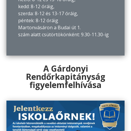
kedd: 8-12 óráig,
szerda: 8-12 és 13-17 óráig,
péntek: 8-12 óráig
Martonvásáron a Budai út 1.
szám alatt csütörtökönként: 9.30-11.30-ig
A Gárdonyi
Rendőrkapitányság
figyelemfelhívása