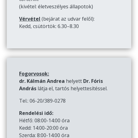
(kivétel: életveszélyes állapotok)
Vérvétel
(bejárat az udvar felől):
Kedd, csütörtök: 6.30–8.30
Fogorvosok:
dr. Kálmán Andrea
helyett
Dr. Fóris
András
látja el, tartós helyettesítéssel.
Tel.: 06-20/389-0278
Rendelési idő:
Hétfő: 08:00-14:00 óra
Kedd: 14:00-20:00 óra
Szerda: 8:00-14:00 óra