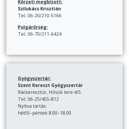
Körzeti megbízott:
Szilukács Krisztián
Tel.: 06-20/210-5166
Polgárőrség:
Tel.: 06-70/211-6424
Gyógyszertár:
Szent Kereszt Gyógyszertár
Ráckeresztúr, Hősök tere 4/5
Tel.: 06-25/455-812
Nyitva tartás:
hétfő–péntek 8.00–18.00