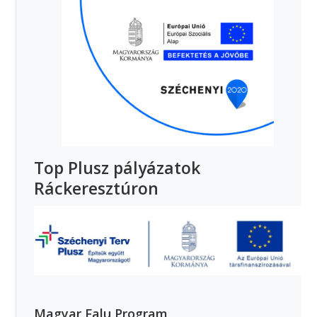
Top Plusz pályázatok
Ráckeresztúron
Magyar Falu Program