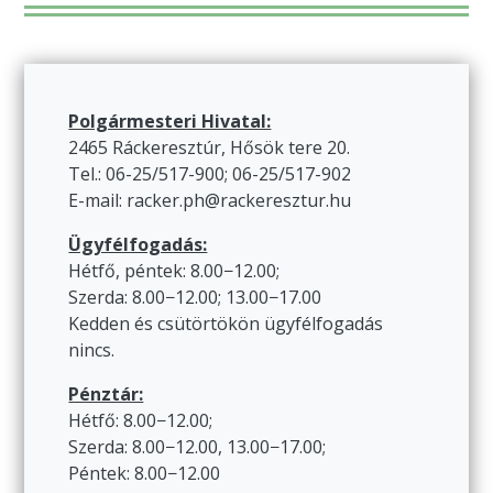
Polgármesteri Hivatal:
2465 Ráckeresztúr, Hősök tere 20.
Tel.: 06-25/517-900; 06-25/517-902
E-mail: racker.ph@rackeresztur.hu
Ügyfélfogadás:
Hétfő, péntek: 8.00−12.00;
Szerda: 8.00−12.00; 13.00−17.00
Kedden és csütörtökön ügyfélfogadás
nincs.
Pénztár:
Hétfő: 8.00−12.00;
Szerda: 8.00−12.00, 13.00−17.00;
Péntek: 8.00−12.00