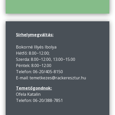
Sírhelymegváltás:
Bokorné Illyés Ibolya
Hétfő: 8.00−12.00;
Szerda: 8.00−12.00, 13.00−15.00
Péntek: 8.00−12.00
Telefon: 06-20/405-8150
E-mail: temetkezes@rackeresztur.hu
Temetőgondnok:
Ofela Katalin
Telefon: 06-20/388-7851