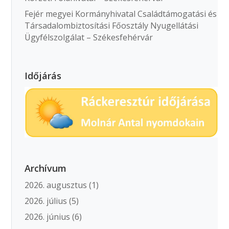
Fejér megyei Kormányhivatal Családtámogatási és
Társadalombiztosítási Főosztály Nyugellátási
Ügyfélszolgálat – Székesfehérvár
Időjárás
Archívum
2026. augusztus
(1)
2026. július
(5)
2026. június
(6)