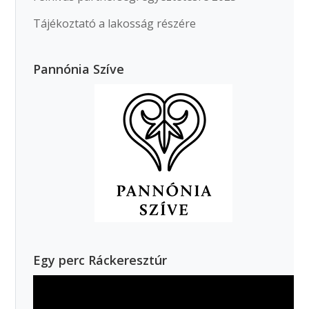
Tájékoztató a lakosság részére
Pannónia Szíve
Egy perc Ráckeresztúr