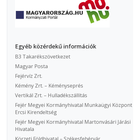
Egyéb közérdekű információk
B3 Takarékszövetkezet
Magyar Posta
Fejérvíz Zrt.
Kémény Zrt. – Kéményseprés
Vertikál Zrt. – Hulladékszállítás
Fejér Megyei Kormányhivatal Munkaügyi Központ
Ercsi Kirendeltség
Fejér Megyei Kormányhivatal Martonvásári Járási
Hivatala
Körzeti Földhivatal – Székesfehérvár