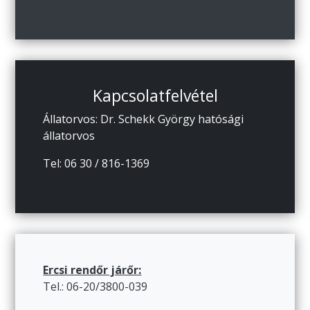
Kapcsolatfelvétel
Állatorvos: Dr. Schekk György hatósági
állatorvos
Tel: 06 30 / 816-1369
Ercsi rendőr járőr:
Tel.: 06-20/3800-039