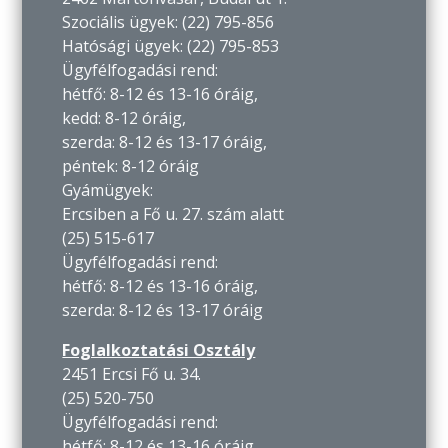
Szociális ügyek: (22) 795-856
Hatósági ügyek: (22) 795-853
Ügyfélfogadási rend:
hétfő: 8-12 és 13-16 óráig,
kedd: 8-12 óráig,
szerda: 8-12 és 13-17 óráig,
péntek: 8-12 óráig
Gyámügyek:
Ercsiben a Fő u. 27. szám alatt
(25) 515-617
Ügyfélfogadási rend:
hétfő: 8-12 és 13-16 óráig,
szerda: 8-12 és 13-17 óráig
Foglalkoztatási Osztály
2451 Ercsi Fő u. 34.
(25) 520-750
Ügyfélfogadási rend:
hétfő: 8-12 és 13-16 óráig,