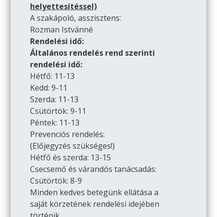
helyettesítéssel)
A szakápoló, asszisztens:
Rozman Istvánné
Rendelési idő:
Általános rendelés rend szerinti
rendelési idő:
Hétfő: 11-13
Kedd: 9-11
Szerda: 11-13
Csütörtök: 9-11
Péntek: 11-13
Prevenciós rendelés:
(Előjegyzés szükséges!)
Hétfő és szerda: 13-15
Csecsemő és várandós tanácsadás:
Csütörtök: 8-9
Minden kedves betegünk ellátása a
saját körzetének rendelési idejében
történik.