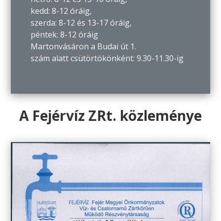
kedd: 8-12 óráig,
szerda: 8-12 és 13-17 óráig,
péntek: 8-12 óráig
Martonvásáron a Budai út 1.
szám alatt csütörtökönként: 9.30-11.30-ig
A Fejérvíz ZRt. közleménye