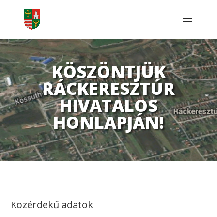
KÖSZÖNTJÜK
RÁCKERESZTÚR
HIVATALOS
HONLAPJÁN!
Közérdekű adatok