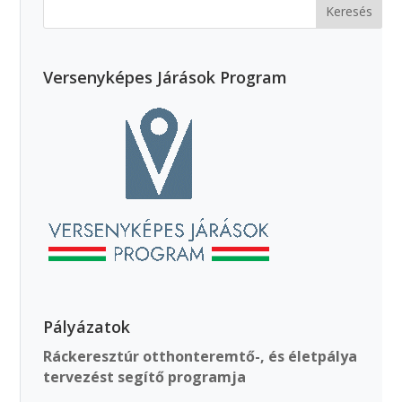
Versenyképes Járások Program
Pályázatok
Ráckeresztúr otthonteremtő-, és életpálya
tervezést segítő programja