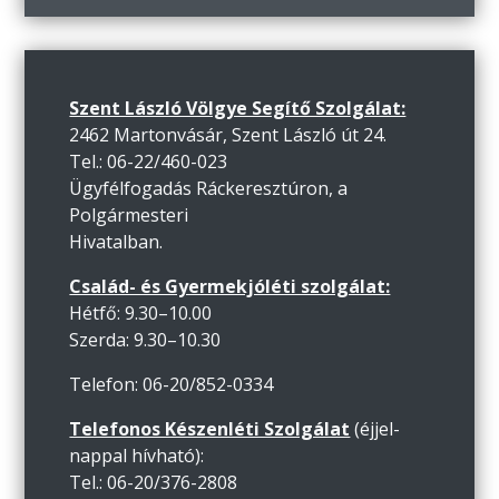
Szent László Völgye Segítő Szolgálat:
2462 Martonvásár, Szent László út 24.
Tel.: 06-22/460-023
Ügyfélfogadás Ráckeresztúron, a
Polgármesteri
Hivatalban.
Család- és Gyermekjóléti szolgálat:
Hétfő: 9.30–10.00
Szerda: 9.30–10.30
Telefon: 06-20/852-0334
Telefonos Készenléti Szolgálat
(éjjel-
nappal hívható):
Tel.: 06-20/376-2808