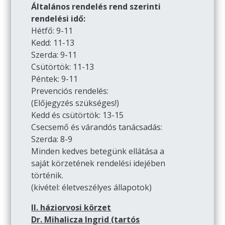
Általános rendelés rend szerinti
rendelési idő:
Hétfő: 9-11
Kedd: 11-13
Szerda: 9-11
Csütörtök: 11-13
Péntek: 9-11
Prevenciós rendelés:
(Előjegyzés szükséges!)
Kedd és csütörtök: 13-15
Csecsemő és várandós tanácsadás:
Szerda: 8-9
Minden kedves betegünk ellátása a
saját körzetének rendelési idejében
történik.
(kivétel: életveszélyes állapotok)
II. háziorvosi körzet
Dr. Mihalicza Ingrid (tartós