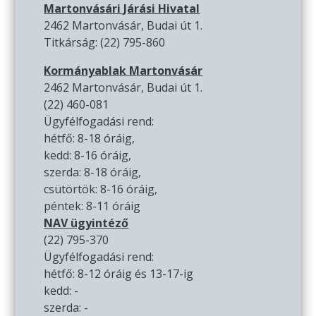
Martonvásári Járási Hivatal
2462 Martonvásár, Budai út 1.
Titkárság: (22) 795-860
Kormányablak Martonvásár
2462 Martonvásár, Budai út 1.
(22) 460-081
Ügyfélfogadási rend:
hétfő: 8-18 óráig,
kedd: 8-16 óráig,
szerda: 8-18 óráig,
csütörtök: 8-16 óráig,
péntek: 8-11 óráig
NAV ügyintéző
(22) 795-370
Ügyfélfogadási rend:
hétfő: 8-12 óráig és 13-17-ig
kedd: -
szerda: -