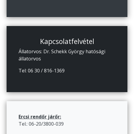
Kapcsolatfelvétel
Állatorvos: Dr. Schekk György hatósági
állatorvos
Tel: 06 30 / 816-1369
Ercsi rendőr járőr:
Tel.: 06-20/3800-039