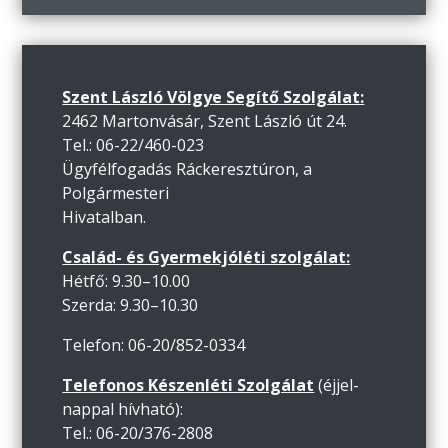
Szent László Völgye Segítő Szolgálat:
2462 Martonvásár, Szent László út 24.
Tel.: 06-22/460-023
Ügyfélfogadás Ráckeresztúron, a
Polgármesteri
Hivatalban.
Család- és Gyermekjóléti szolgálat:
Hétfő: 9.30–10.00
Szerda: 9.30–10.30
Telefon: 06-20/852-0334
Telefonos Készenléti Szolgálat
(éjjel-
nappal hívható):
Tel.: 06-20/376-2808