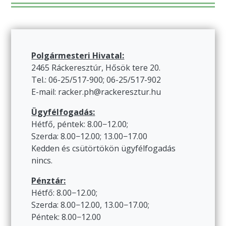
Polgármesteri Hivatal:
2465 Ráckeresztúr, Hősök tere 20.
Tel.: 06-25/517-900; 06-25/517-902
E-mail: racker.ph@rackeresztur.hu
Ügyfélfogadás:
Hétfő, péntek: 8.00−12.00;
Szerda: 8.00−12.00; 13.00−17.00
Kedden és csütörtökön ügyfélfogadás
nincs.
Pénztár:
Hétfő: 8.00−12.00;
Szerda: 8.00−12.00, 13.00−17.00;
Péntek: 8.00−12.00