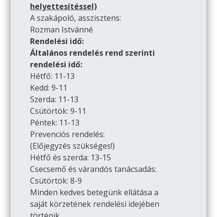
helyettesítéssel)
A szakápoló, asszisztens:
Rozman Istvánné
Rendelési idő:
Általános rendelés rend szerinti
rendelési idő:
Hétfő: 11-13
Kedd: 9-11
Szerda: 11-13
Csütörtök: 9-11
Péntek: 11-13
Prevenciós rendelés:
(Előjegyzés szükséges!)
Hétfő és szerda: 13-15
Csecsemő és várandós tanácsadás:
Csütörtök: 8-9
Minden kedves betegünk ellátása a
saját körzetének rendelési idejében
történik.