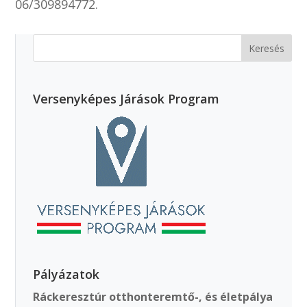
06/309894772.
Versenyképes Járások Program
Pályázatok
Ráckeresztúr otthonteremtő-, és életpálya