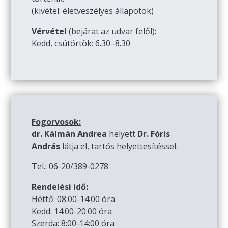
(kivétel: életveszélyes állapotok)
Vérvétel
(bejárat az udvar felől):
Kedd, csütörtök: 6.30–8.30
Fogorvosok:
dr. Kálmán Andrea
helyett
Dr. Fóris
András
látja el, tartós helyettesítéssel.
Tel.: 06-20/389-0278
Rendelési idő:
Hétfő: 08:00-14:00 óra
Kedd: 14:00-20:00 óra
Szerda: 8:00-14:00 óra