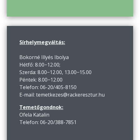
Sírhelymegváltás:
Bokorné Illyés Ibolya
Hétfő: 8.00−12.00;
Szerda: 8.00−12.00, 13.00−15.00
Péntek: 8.00−12.00
Telefon: 06-20/405-8150
E-mail: temetkezes@rackeresztur.hu
Temetőgondnok:
Ofela Katalin
Telefon: 06-20/388-7851