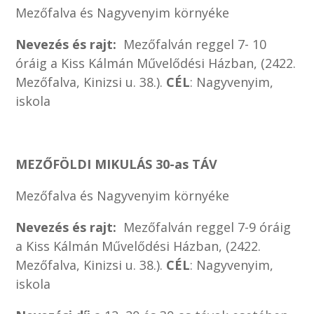
Mezőfalva és Nagyvenyim környéke
Nevezés és rajt:
Mezőfalván reggel 7- 10
óráig a Kiss Kálmán Művelődési Házban, (2422.
Mezőfalva, Kinizsi u. 38.).
CÉL
: Nagyvenyim,
iskola
MEZŐFÖLDI MIKULÁS 30-as TÁV
Mezőfalva és Nagyvenyim környéke
Nevezés és rajt:
Mezőfalván reggel 7-9 óráig
a Kiss Kálmán Művelődési Házban, (2422.
Mezőfalva, Kinizsi u. 38.).
CÉL
: Nagyvenyim,
iskola