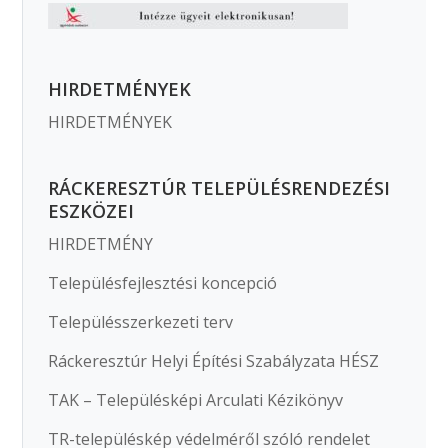
HIRDETMÉNYEK
HIRDETMÉNYEK
RÁCKERESZTÚR TELEPÜLÉSRENDEZÉSI
ESZKÖZEI
HIRDETMÉNY
Településfejlesztési koncepció
Településszerkezeti terv
Ráckeresztúr Helyi Építési Szabályzata HÉSZ
TAK – Településképi Arculati Kézikönyv
TR-településkép védelméről szóló rendelet