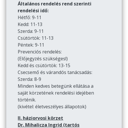
Általános rendelés rend szerinti
rendelési idő:
Hétfő: 9-11
Kedd: 11-13
Szerda: 9-11
Csütörtök: 11-13
Péntek: 9-11
Prevenciós rendelés:
(Előjegyzés szükséges!)
Kedd és csütörtök: 13-15
Csecsemő és várandós tanácsadás:
Szerda: 8-9
Minden kedves betegünk ellátása a
saját körzetének rendelési idejében
történik.
(kivétel: életveszélyes állapotok)
II. háziorvosi körzet
Dr. Mihalicza Ingrid (tartós