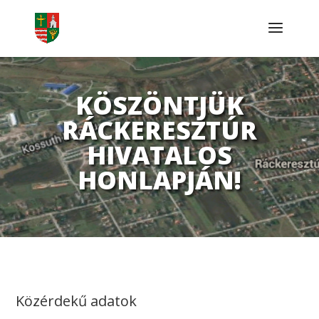
KÖSZÖNTJÜK
RÁCKERESZTÚR
HIVATALOS
HONLAPJÁN!
Közérdekű adatok