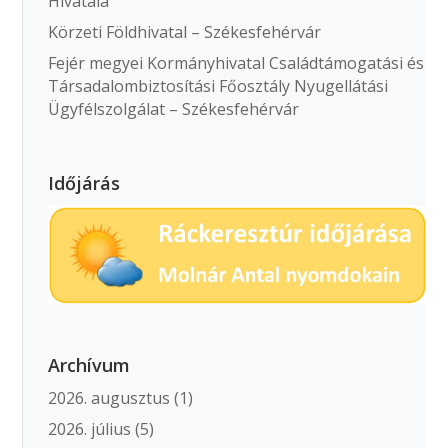
Hivatala
Körzeti Földhivatal – Székesfehérvár
Fejér megyei Kormányhivatal Családtámogatási és
Társadalombiztosítási Főosztály Nyugellátási
Ügyfélszolgálat – Székesfehérvár
Időjárás
Archívum
2026. augusztus
(1)
2026. július
(5)