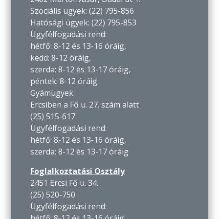
Szociális ügyek: (22) 795-856
Hatósági ügyek: (22) 795-853
Ügyfélfogadási rend:
hétfő: 8-12 és 13-16 óráig,
kedd: 8-12 óráig,
szerda: 8-12 és 13-17 óráig,
péntek: 8-12 óráig
Gyámügyek:
Ercsiben a Fő u. 27. szám alatt
(25) 515-617
Ügyfélfogadási rend:
hétfő: 8-12 és 13-16 óráig,
szerda: 8-12 és 13-17 óráig
Foglalkoztatási Osztály
2451 Ercsi Fő u. 34.
(25) 520-750
Ügyfélfogadási rend:
hétfő: 8-12 és 13-16 óráig,