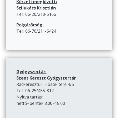
Körzeti megbízott:
Szilukács Krisztián
Tel.: 06-20/210-5166
Polgárőrség:
Tel.: 06-70/211-6424
Gyógyszertár:
Szent Kereszt Gyógyszertár
Ráckeresztúr, Hősök tere 4/5
Tel.: 06-25/455-812
Nyitva tartás:
hétfő–péntek 8.00–18.00