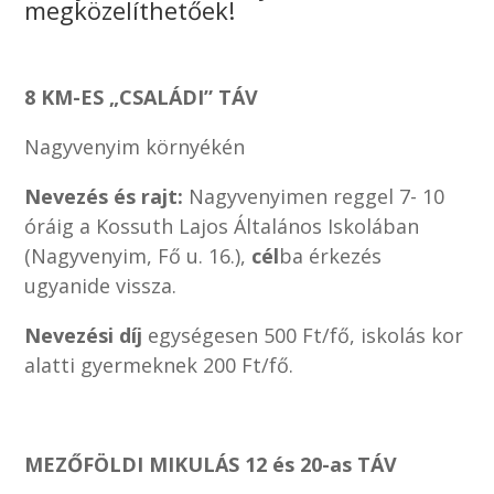
megközelíthetőek!
8 KM-ES „CSALÁDI” TÁV
Nagyvenyim környékén
Nevezés és rajt:
Nagyvenyimen reggel 7- 10
óráig a Kossuth Lajos Általános Iskolában
(Nagyvenyim, Fő u. 16.),
cél
ba érkezés
ugyanide vissza.
Nevezési díj
egységesen 500 Ft/fő, iskolás kor
alatti gyermeknek 200 Ft/fő.
MEZŐFÖLDI MIKULÁS 12 és 20-as TÁV