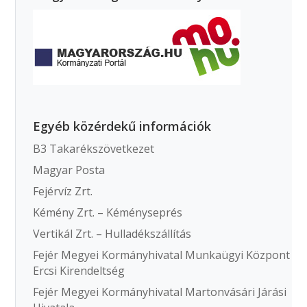
Egyéb közérdekű információk
B3 Takarékszövetkezet
Magyar Posta
Fejérvíz Zrt.
Kémény Zrt. – Kéményseprés
Vertikál Zrt. – Hulladékszállítás
Fejér Megyei Kormányhivatal Munkaügyi Központ
Ercsi Kirendeltség
Fejér Megyei Kormányhivatal Martonvásári Járási