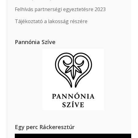
Felhívás partnerségi egyeztetésre 2023
Tájékoztató a lakosság részére
Pannónia Szíve
Egy perc Ráckeresztúr