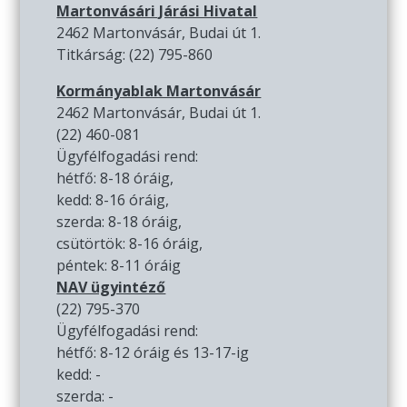
Martonvásári Járási Hivatal
2462 Martonvásár, Budai út 1.
Titkárság: (22) 795-860
Kormányablak Martonvásár
2462 Martonvásár, Budai út 1.
(22) 460-081
Ügyfélfogadási rend:
hétfő: 8-18 óráig,
kedd: 8-16 óráig,
szerda: 8-18 óráig,
csütörtök: 8-16 óráig,
péntek: 8-11 óráig
NAV ügyintéző
(22) 795-370
Ügyfélfogadási rend:
hétfő: 8-12 óráig és 13-17-ig
kedd: -
szerda: -